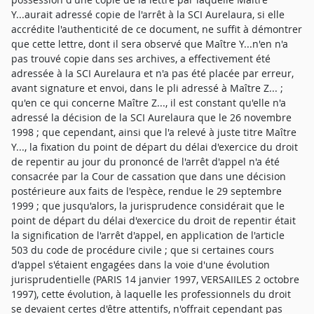
Y...aurait adressé copie de l'arrêt à la SCI Aurelaura, si elle
accrédite l'authenticité de ce document, ne suffit à démontrer
que cette lettre, dont il sera observé que Maître Y...n'en n'a
pas trouvé copie dans ses archives, a effectivement été
adressée à la SCI Aurelaura et n'a pas été placée par erreur,
avant signature et envoi, dans le pli adressé à Maître Z... ;
qu'en ce qui concerne Maître Z..., il est constant qu'elle n'a
adressé la décision de la SCI Aurelaura que le 26 novembre
1998 ; que cependant, ainsi que l'a relevé à juste titre Maître
Y..., la fixation du point de départ du délai d'exercice du droit
de repentir au jour du prononcé de l'arrêt d'appel n'a été
consacrée par la Cour de cassation que dans une décision
postérieure aux faits de l'espèce, rendue le 29 septembre
1999 ; que jusqu'alors, la jurisprudence considérait que le
point de départ du délai d'exercice du droit de repentir était
la signification de l'arrêt d'appel, en application de l'article
503 du code de procédure civile ; que si certaines cours
d'appel s'étaient engagées dans la voie d'une évolution
jurisprudentielle (PARIS 14 janvier 1997, VERSAIILES 2 octobre
1997), cette évolution, à laquelle les professionnels du droit
se devaient certes d'être attentifs, n'offrait cependant pas