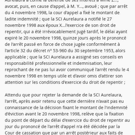
avocat, puis, en cause d'appel, à M. Y..., avoué ; que par arrêt
du 4 novembre 1998, la cour d'appel a fixé le montant de
ladite indemnité ; que la SCI Aurelaura a notifié le 27
novembre 1998 aux époux X...l'exercice de son droit de
repentir, qui a été irrévocablement jugé tardif, le délai ayant
expiré le 20 novembre 1998, quinze jours après le prononcé
de l'arrêt passé en force de chose jugée conformément à
l'article 32 du décret n° 53-960 du 30 septembre 1953, alors
applicable ; que la SCI Aurelaura a assigné ses conseils en
responsabilité professionnelle et indemnisation, leur
reprochant de ne pas lui avoir communiqué l'arrêt rendu le 4
novembre 1998 en temps utile et d'avoir omis d'attirer son
attention sur les conditions d'exercice du droit de repentir ;
Attendu que pour rejeter la demande de la SCI Aurelaura,
l'arrêt, après avoir retenu que cette dernière n'avait pas eu
connaissance de la décision fixant le montant de l'indemnité
d'éviction avant le 20 novembre 1998, relève que la fixation
du point de départ du délai d'exercice du droit de repentir au
jour du prononcé de l'arrêt d'appel n'a été décidée par la
Cour de cassation que par un arrêt postérieur aux faits de