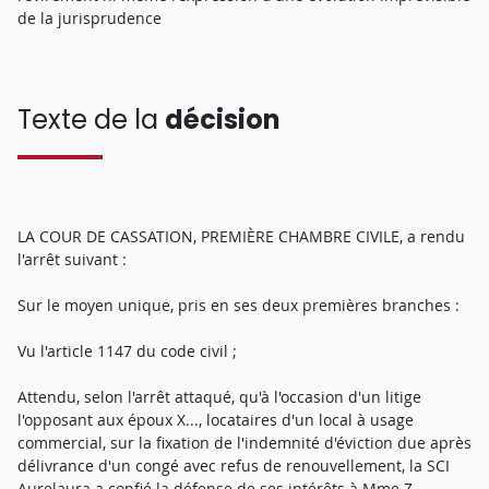
de la jurisprudence
Texte de la
décision
LA COUR DE CASSATION, PREMIÈRE CHAMBRE CIVILE, a rendu
l'arrêt suivant :
Sur le moyen unique, pris en ses deux premières branches :
Vu l'article 1147 du code civil ;
Attendu, selon l'arrêt attaqué, qu'à l'occasion d'un litige
l'opposant aux époux X..., locataires d'un local à usage
commercial, sur la fixation de l'indemnité d'éviction due après
délivrance d'un congé avec refus de renouvellement, la SCI
Aurelaura a confié la défense de ses intérêts à Mme Z...,