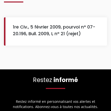
1re Civ., 5 février 2009, pourvoi n° 07-
20.196, Bull. 2009, I, n° 21 (rejet)
Restez
informé
Restez informé en personnalisant vos alertes et
notifications. Abonnez-vous à toutes nos actualités.