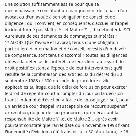
une solution suffisamment assise pour que sa
méconnaissance constituât un manquement de la part d'un
avocat ou d'un avoué à son obligation de conseil et de
diligence ; qu'il convient, en conséquence, d'accueillir l'appel
incident formé par Maître Y...et Maître Z..., de débouter la SCI
Aurelaura de ses demandes de dommages et intérêts ;
1° ALORS QUE l'avoué et l'avocat, tenus d'une obligation
particulière d'information et de conseil, investis d'un devoir
de compétence, sont tenus d'accomplir toutes les diligences
utiles à la défense des intérêts de leur client au regard du
droit positif existant à l'époque de leur intervention ; qu'il
résulte de la combinaison des articles 32 du décret du 30
septembre 1983 et 500 du code de procédure civile,
applicables au litige, que le délai de forclusion pour exercer
le droit de repentir court à compter du jour où la décision
fixant l'indemnité d'éviction a force de chose jugée, soit, pour
un arrêt de cour d'appel insusceptible de recours suspensif
d'exécution, du jour de son prononcé ; qu'en écartant la
responsabilité de Maître Y...et de Maître Z... après avoir
pourtant constaté que l'arrêt daté du 4 novembre 1998 fixant
l'indemnité d'éviction a été transmis à la SCI Aurelaura, le 26