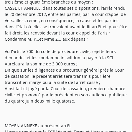
troisième et quatrième branches du moyen :
CASSE ET ANNULE, dans toutes ses dispositions, l'arrêt rendu
le 20 décembre 2012, entre les parties, par la cour d'appel de
Versailles ; remet, en conséquence, la cause et les parties
dans l'état où elles se trouvaient avant ledit arrêt et, pour être
fait droit, les renvoie devant la cour d'appel de Paris ;
Condamne M. Y...et Mme Z... aux dépens ;
Vu l'article 700 du code de procédure civile, rejette leurs
demandes et les condamne in solidum à payer à la SCI
Aurelaura la somme de 3 000 euros ;
Dit que sur les diligences du procureur général près la Cour
de cassation, le présent arrêt sera transmis pour être
transcrit en marge ou à la suite de l'arrêt cassé ;
Ainsi fait et jugé par la Cour de cassation, première chambre
civile, et prononcé par le président en son audience publique
du quatre juin deux mille quatorze.
MOYEN ANNEXE au présent arrêt
Moyen produit par la SCP Waquet, Farge et Hazan, avocat aux