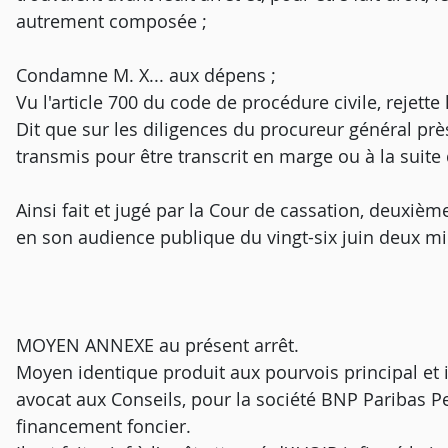
autrement composée ;
Condamne M. X... aux dépens ;
Vu l'article 700 du code de procédure civile, rejett
Dit que sur les diligences du procureur général près
transmis pour être transcrit en marge ou à la suite d
Ainsi fait et jugé par la Cour de cassation, deuxièm
en son audience publique du vingt-six juin deux mi
MOYEN ANNEXE au présent arrêt.
Moyen identique produit aux pourvois principal et i
avocat aux Conseils, pour la société BNP Paribas P
financement foncier.