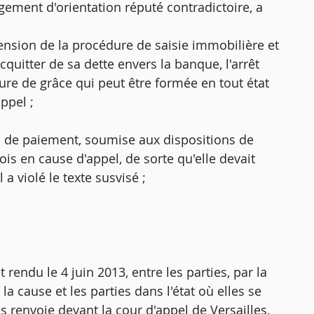
ement d'orientation réputé contradictoire, a
ension de la procédure de saisie immobilière et
cquitter de sa dette envers la banque, l'arrêt
re de grâce qui peut être formée en tout état
ppel ;
i de paiement, soumise aux dispositions de
fois en cause d'appel, de sorte qu'elle devait
 a violé le texte susvisé ;
rendu le 4 juin 2013, entre les parties, par la
a cause et les parties dans l'état où elles se
 les renvoie devant la cour d'appel de Versailles,