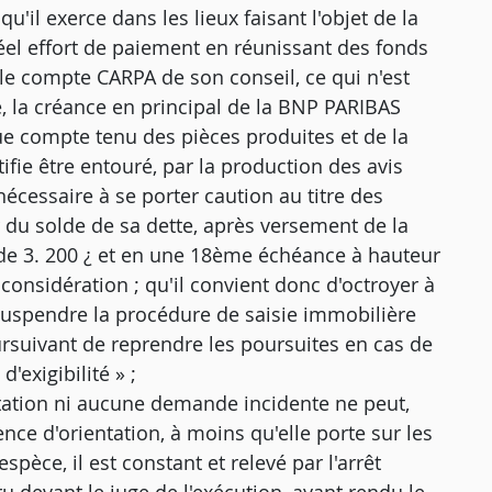
u'il exerce dans les lieux faisant l'objet de la
 réel effort de paiement en réunissant des fonds
 le compte CARPA de son conseil, ce qui n'est
, la créance en principal de la BNP PARIBAS
e compte tenu des pièces produites et de la
tifie être entouré, par la production des avis
écessaire à se porter caution au titre des
 du solde de sa dette, après versement de la
de 3. 200 ¿ et en une 18ème échéance à hauteur
n considération ; qu'il convient donc d'octroyer à
e suspendre la procédure de saisie immobilière
oursuivant de reprendre les poursuites en cas de
exigibilité » ;
station ni aucune demande incidente ne peut,
ence d'orientation, à moins qu'elle porte sur les
espèce, il est constant et relevé par l'arrêt