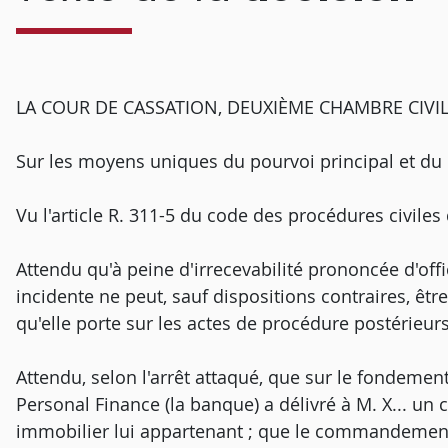
LA COUR DE CASSATION, DEUXIÈME CHAMBRE CIVILE, a
Sur les moyens uniques du pourvoi principal et du 
Vu l'article R. 311-5 du code des procédures civiles 
Attendu qu'à peine d'irrecevabilité prononcée d'of
incidente ne peut, sauf dispositions contraires, êtr
qu'elle porte sur les actes de procédure postérieurs 
Attendu, selon l'arrêt attaqué, que sur le fondement
Personal Finance (la banque) a délivré à M. X... u
immobilier lui appartenant ; que le commandement