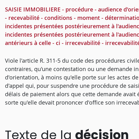
SAISIE IMMOBILIERE - procédure - audience d'orie
- recevabilité - conditions - moment - déterminati
incidentes présentées postérieurement à l'audienc
incidentes présentées postérieurement à l'audience
antérieurs à celle - ci - irrecevabilité - irrecevabil
Viole l'article R. 311-5 du code des procédures civil
contraires, qu'une contestation ou une demande in
d'orientation, à moins qu'elle porte sur les actes de
d'appel qui, pour suspendre une procédure de sais
délais de paiement alors que cette demande avait é
sorte qu'elle devait prononcer d'office son irrecevab
Texte de la
décision