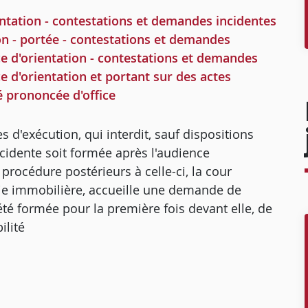
ntation - contestations et demandes incidentes
on - portée - contestations et demandes
e d'orientation - contestations et demandes
 d'orientation et portant sur des actes
ité prononcée d'office
es d'exécution, qui interdit, sauf dispositions
cidente soit formée après l'audience
 procédure postérieurs à celle-ci, la cour
ie immobilière, accueille une demande de
té formée pour la première fois devant elle, de
ilité