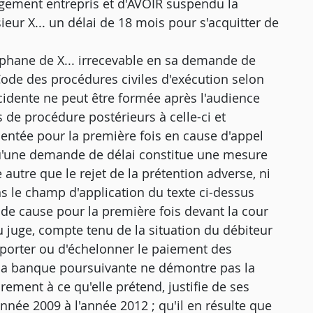
e jugement entrepris et d'AVOIR suspendu la
eur X... un délai de 18 mois pour s'acquitter de
phane de X... irrecevable en sa demande de
u Code des procédures civiles d'exécution selon
idente ne peut être formée après l'audience
s de procédure postérieurs à celle-ci et
tée pour la première fois en cause d'appel
 qu'une demande de délai constitue une mesure
 autre que le rejet de la prétention adverse, ni
s le champ d'application du texte ci-dessus
 de cause pour la première fois devant la cour
au juge, compte tenu de la situation du débiteur
eporter ou d'échelonner le paiement des
la banque poursuivante ne démontre pas la
ement à ce qu'elle prétend, justifie de ses
nnée 2009 à l'année 2012 ; qu'il en résulte que