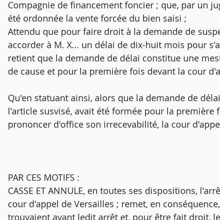
Compagnie de financement foncier ; que, par un jug
été ordonnée la vente forcée du bien saisi ;
Attendu que pour faire droit à la demande de susp
accorder à M. X... un délai de dix-huit mois pour s'a
retient que la demande de délai constitue une mesu
de cause et pour la première fois devant la cour d'a
Qu'en statuant ainsi, alors que la demande de déla
l'article susvisé, avait été formée pour la première 
prononcer d'office son irrecevabilité, la cour d'appel
PAR CES MOTIFS :
CASSE ET ANNULE, en toutes ses dispositions, l'arrêt 
cour d'appel de Versailles ; remet, en conséquence, l
trouvaient avant ledit arrêt et, pour être fait droit,