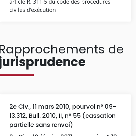
article R. 311-5 du code des procédures
civiles d'exécution
Rapprochements de
jurisprudence
2e Civ., 11 mars 2010, pourvoi n° 09-
13.312, Bull. 2010, II, n° 55 (cassation
partielle sans renvoi)