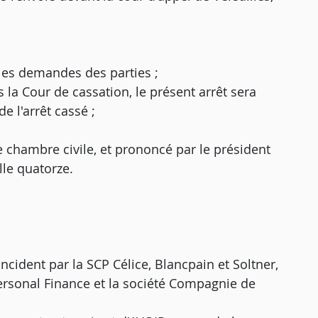
e les demandes des parties ;
 la Cour de cassation, le présent arrêt sera
e l'arrêt cassé ;
e chambre civile, et prononcé par le président
lle quatorze.
ncident par la SCP Célice, Blancpain et Soltner,
ersonal Finance et la société Compagnie de