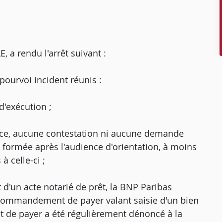
 rendu l'arrêt suivant :
pourvoi incident réunis :
d'exécution ;
fice, aucune contestation ni aucune demande
e formée après l'audience d'orientation, à moins
à celle-ci ;
 d'un acte notarié de prêt, la BNP Paribas
n commandement de payer valant saisie d'un bien
 de payer a été régulièrement dénoncé à la