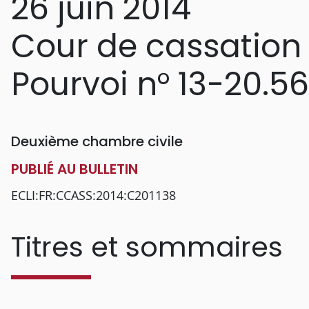
26 juin 2014
Cour de cassation
Pourvoi n° 13-20.5
Deuxième chambre civile
PUBLIÉ AU BULLETIN
ECLI:FR:CCASS:2014:C201138
Titres et sommaires