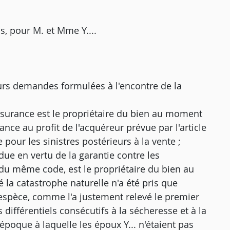
, pour M. et Mme Y....
urs demandes formulées à l'encontre de la
ssurance est le propriétaire du bien au moment
rance au profit de l'acquéreur prévue par l'article
pour les sinistres postérieurs à la vente ;
 due en vertu de la garantie contre les
1 du même code, est le propriétaire du bien au
 la catastrophe naturelle n'a été pris que
'espèce, comme l'a justement relevé le premier
 différentiels consécutifs à la sécheresse et à la
époque à laquelle les époux Y... n'étaient pas