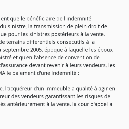
ient que le bénéficiaire de l'indemnité
u sinistre, la transmission de plein droit de
que pour les sinistres postérieurs à la vente,
e terrains différentiels consécutifs à la
t à septembre 2005, époque à laquelle les époux
inistré et qu'en l'absence de convention de
 d'assurance devant revenir à leurs vendeurs, les
A le paiement d'une indemnité ;
re, l'acquéreur d'un immeuble a qualité à agir en
reur des vendeurs garantissant les risques de
 antérieurement à la vente, la cour d'appel a