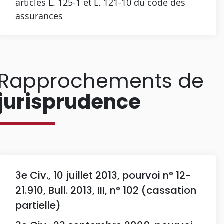
articles L. 125-1 et L. 121-10 du code des
assurances
Rapprochements de
jurisprudence
3e Civ., 10 juillet 2013, pourvoi n° 12-
21.910, Bull. 2013, III, n° 102 (cassation
partielle)