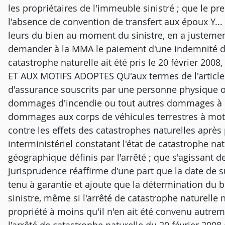
les propriétaires de l'immeuble sinistré ; que le pr
l'absence de convention de transfert aux époux Y...
leurs du bien au moment du sinistre, en a justeme
demander à la MMA le paiement d'une indemnité de c
catastrophe naturelle ait été pris le 20 février 2008
ET AUX MOTIFS ADOPTES QU'aux termes de l'article 
d'assurance souscrits par une personne physique ou
dommages d'incendie ou tout autres dommages à de
dommages aux corps de véhicules terrestres à moteu
contre les effets des catastrophes naturelles après 
interministériel constatant l'état de catastrophe n
géographique définis par l'arrêté ; que s'agissant d
jurisprudence réaffirme d'une part que la date de
tenu à garantie et ajoute que la détermination du bé
sinistre, même si l'arrêté de catastrophe naturelle 
propriété à moins qu'il n'en ait été convenu autreme