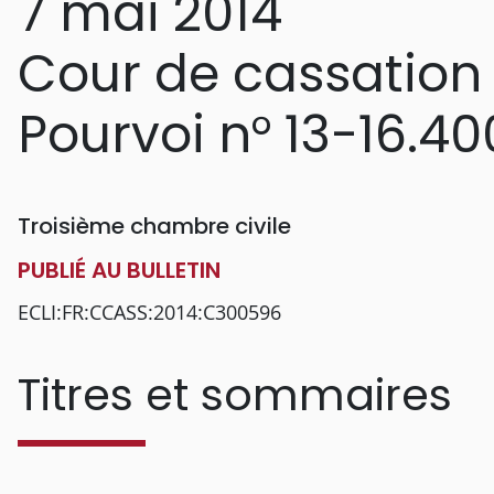
7 mai 2014
Cour de cassation
Pourvoi n° 13-16.40
Troisième chambre civile
PUBLIÉ AU BULLETIN
ECLI:FR:CCASS:2014:C300596
Titres et sommaires