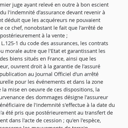
emier juge ayant relevé en outre à bon escient
 du l'indemnité d'assurance devant revenir à
nt déduit que les acquéreurs ne pouvaient
e chef, nonobstant le fait que l'arrêté de
, postérieurement à la vente ;
L.125-1 du code des assurances, les contrats
 morale autre que l'Etat et garantissant les
s biens situés en France, ainsi que les
r, ouvrent droit à la garantie de l'assuré
publication au Journal Officiel d'un arrêté
aturelle pour les événements et dans la zone
e la mise en oeuvre de ces dispositions, la
 survenance des dommages désigne l'assureur
néficiaire de l'indemnité s'effectue à la date du
n'a été pris que postérieurement au transfert de
nt dans l'acte de cession ; qu'en l'espèce,