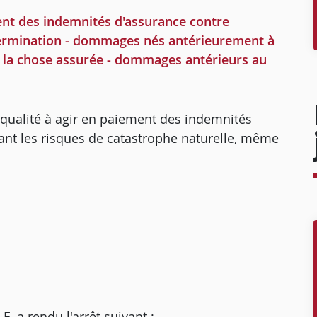
ent des indemnités d'assurance contre
détermination - dommages nés antérieurement à
e la chose assurée - dommages antérieurs au
 qualité à agir en paiement des indemnités
ant les risques de catastrophe naturelle, même
a rendu l'arrêt suivant :