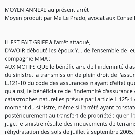
MOYEN ANNEXE au présent arrêt
Moyen produit par Me Le Prado, avocat aux Conseils
IL EST FAIT GRIEF à l'arrêt attaqué,
D'AVOIR débouté les époux Y... de l'ensemble de le
compagnie MMA ;
AUX MOTIFS QUE le bénéficiaire de l'indemnité d'a
du sinistre, la transmission de plein droit de l'assu
L.121-10 du code des assurances n'ayant d'effet que 
qu'ainsi, le bénéficiaire de l'indemnité d'assurance
catastrophes naturelles prévue par l'article L.125-
moment du sinistre, même si l'arrêté ayant constaté
postérieurement au transfert de propriété ; qu'en l
juge, le sinistre résulte des mouvements de terrains
réhydratation des sols de juillet à septembre 2005, 