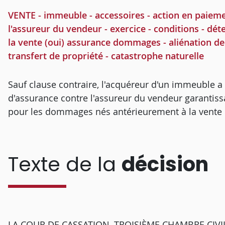
VENTE - immeuble - accessoires - action en paiem
l'assureur du vendeur - exercice - conditions - 
la vente (oui) assurance dommages - aliénation d
transfert de propriété - catastrophe naturelle
Sauf clause contraire, l'acquéreur d'un immeuble a
d'assurance contre l'assureur du vendeur garantiss
pour les dommages nés antérieurement à la vente
Texte de la
décision
LA COUR DE CASSATION, TROISIÈME CHAMBRE CIVILE, 