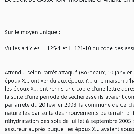
Sur le moyen unique :
Vu les articles L. 125-1 et L. 121-10 du code des as
Attendu, selon l'arrêt attaqué (Bordeaux, 10 janvier
époux X... ont vendu aux époux Y... une maison d'hab
les époux X... ont remis une copie d'une lettre adr
la suite d'une période de sécheresse ils avaient cons
par arrêté du 20 février 2008, la commune de Cercl
naturelles par suite des mouvements de terrain diff
réhydratation des sols de juillet à septembre 2005 
assureur auprès duquel les époux X... avaient sou