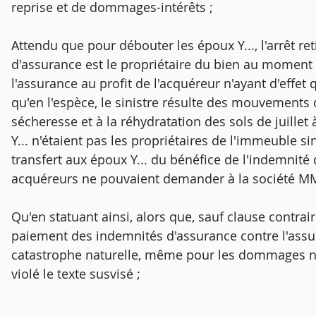
reprise et de dommages-intérêts ;
Attendu que pour débouter les époux Y..., l'arrêt ret
d'assurance est le propriétaire du bien au moment d
l'assurance au profit de l'acquéreur n'ayant d'effet 
qu'en l'espèce, le sinistre résulte des mouvements d
sécheresse et à la réhydratation des sols de juille
Y... n'étaient pas les propriétaires de l'immeuble s
transfert aux époux Y... du bénéfice de l'indemnité
acquéreurs ne pouvaient demander à la société MM
Qu'en statuant ainsi, alors que, sauf clause contrai
paiement des indemnités d'assurance contre l'assu
catastrophe naturelle, même pour les dommages nés
violé le texte susvisé ;