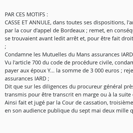
PAR CES MOTIFS :
CASSE ET ANNULE, dans toutes ses dispositions, l'arr
par la cour d'appel de Bordeaux ; remet, en conséque
se trouvaient avant ledit arrêt et, pour être fait dr
;
Condamne les Mutuelles du Mans assurances IARD
Vu l'article 700 du code de procédure civile, con
payer aux époux Y... la somme de 3 000 euros ; re
assurances IARD ;
Dit que sur les diligences du procureur général près
transmis pour être transcrit en marge ou à la suite d
Ainsi fait et jugé par la Cour de cassation, troisiè
en son audience publique du sept mai deux mille q