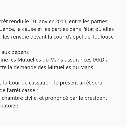
êt rendu le 10 janvier 2013, entre les parties,
nce, la cause et les parties dans l'état où elles
oit, les renvoie devant la cour d'appel de Toulouse
 aux dépens ;
damne les Mutuelles du Mans assurances IARD à
jette la demande des Mutuelles du Mans
 la Cour de cassation, le présent arrêt sera
e l'arrêt cassé ;
me chambre civile, et prononcé par le président
uatorze.