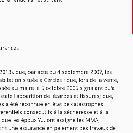
surances ;
 2013), que, par acte du 4 septembre 2007, les
itation située à Cercles ; que, lors de la vente,
essée au maire le 5 octobre 2005 signalant qu'à
taté l'apparition de lézardes et fissures; que,
es a été reconnue en état de catastrophes
érentiels consécutifs à la sécheresse et à la
; que les époux Y... ont assigné les MMA,
scrit une assurance en paiement des travaux de