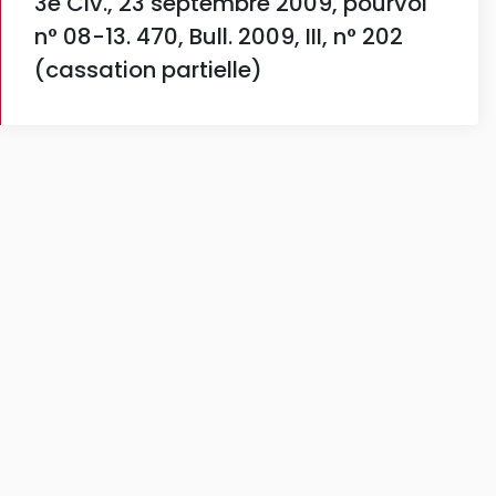
3e Civ., 23 septembre 2009, pourvoi
n° 08-13. 470, Bull. 2009, III, n° 202
(cassation partielle)