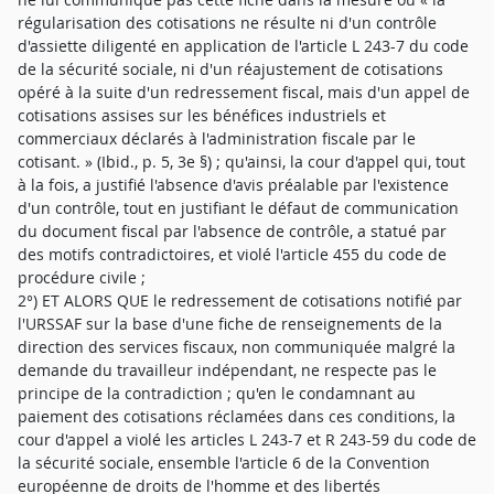
régularisation des cotisations ne résulte ni d'un contrôle
d'assiette diligenté en application de l'article L 243-7 du code
de la sécurité sociale, ni d'un réajustement de cotisations
opéré à la suite d'un redressement fiscal, mais d'un appel de
cotisations assises sur les bénéfices industriels et
commerciaux déclarés à l'administration fiscale par le
cotisant. » (Ibid., p. 5, 3e §) ; qu'ainsi, la cour d'appel qui, tout
à la fois, a justifié l'absence d'avis préalable par l'existence
d'un contrôle, tout en justifiant le défaut de communication
du document fiscal par l'absence de contrôle, a statué par
des motifs contradictoires, et violé l'article 455 du code de
procédure civile ;
2°) ET ALORS QUE le redressement de cotisations notifié par
l'URSSAF sur la base d'une fiche de renseignements de la
direction des services fiscaux, non communiquée malgré la
demande du travailleur indépendant, ne respecte pas le
principe de la contradiction ; qu'en le condamnant au
paiement des cotisations réclamées dans ces conditions, la
cour d'appel a violé les articles L 243-7 et R 243-59 du code de
la sécurité sociale, ensemble l'article 6 de la Convention
européenne de droits de l'homme et des libertés