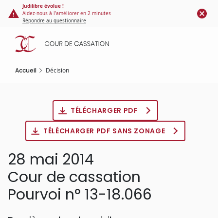
Panneau de gestion des cookies
Aller
Judilibre évolue !
Aidez-nous à l'améliorer en 2 minutes
au
Répondre au questionnaire
contenu
principal
Accueil
Décision
TÉLÉCHARGER PDF
TÉLÉCHARGER PDF SANS ZONAGE
28 mai 2014
Cour de cassation
Pourvoi n° 13-18.066