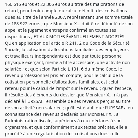
166 616 euros et 22 306 euros au titre des majorations de
retard, pour tenir compte du calcul définitif des cotisations
dues au titre de l'année 2007, représentant une somme totale
de 188 922 euros ; que Monsieur X... doit être débouté de son
appel et le jugement entrepris confirmé en toutes ses
dispositions ; ET AUX MOTIFS ÉVENTUELLEMENT ADOPTÉS
QU'en application de l'article R 241. 2 du Code de la Sécurité
Sociale, la cotisation d'allocations familiales des employeurs
et travailleurs indépendants est due par toute personne
physique exerçant, même à titre accessoire, une activité non
salariée ; et que selon l'article L 131. 6 du même Code, le
revenu professionnel pris en compte, pour le calcul de la
cotisation personnelle d'allocations familiales, est celui
retenu pour le calcul de l'impôt sur le revenu ; qu'en l'espèce,
il résulte des éléments du dossier que Monsieur X... n'a pas
déclaré à l'URSSAF l'ensemble de ses revenus perçus au titre
de son activité non salariée ; qu'il est établi que l'URSSAF a eu
connaissance des revenus déclarés par Monsieur X... à
l'administration fiscale, supérieurs à ceux déclarés à son
organisme, et que conformément aux textes précités, elle a
procédé à une régularisation des cotisations dues ; elle