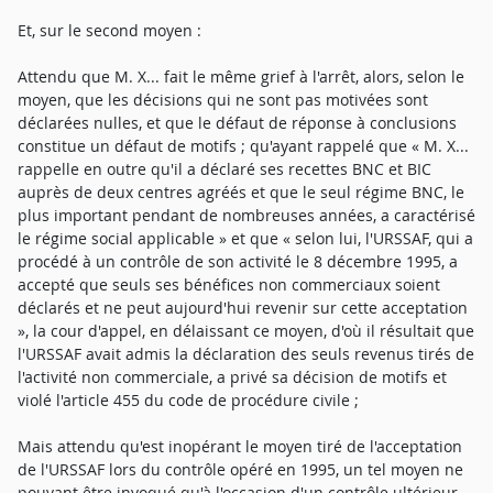
Et, sur le second moyen :
Attendu que M. X... fait le même grief à l'arrêt, alors, selon le
moyen, que les décisions qui ne sont pas motivées sont
déclarées nulles, et que le défaut de réponse à conclusions
constitue un défaut de motifs ; qu'ayant rappelé que « M. X...
rappelle en outre qu'il a déclaré ses recettes BNC et BIC
auprès de deux centres agréés et que le seul régime BNC, le
plus important pendant de nombreuses années, a caractérisé
le régime social applicable » et que « selon lui, l'URSSAF, qui a
procédé à un contrôle de son activité le 8 décembre 1995, a
accepté que seuls ses bénéfices non commerciaux soient
déclarés et ne peut aujourd'hui revenir sur cette acceptation
», la cour d'appel, en délaissant ce moyen, d'où il résultait que
l'URSSAF avait admis la déclaration des seuls revenus tirés de
l'activité non commerciale, a privé sa décision de motifs et
violé l'article 455 du code de procédure civile ;
Mais attendu qu'est inopérant le moyen tiré de l'acceptation
de l'URSSAF lors du contrôle opéré en 1995, un tel moyen ne
pouvant être invoqué qu'à l'occasion d'un contrôle ultérieur,