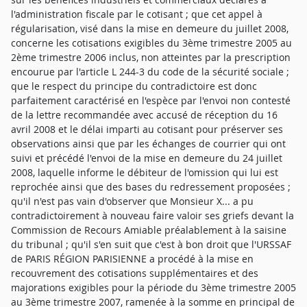
l'administration fiscale par le cotisant ; que cet appel à
régularisation, visé dans la mise en demeure du juillet 2008,
concerne les cotisations exigibles du 3ème trimestre 2005 au
2ème trimestre 2006 inclus, non atteintes par la prescription
encourue par l'article L 244-3 du code de la sécurité sociale ;
que le respect du principe du contradictoire est donc
parfaitement caractérisé en l'espèce par l'envoi non contesté
de la lettre recommandée avec accusé de réception du 16
avril 2008 et le délai imparti au cotisant pour préserver ses
observations ainsi que par les échanges de courrier qui ont
suivi et précédé l'envoi de la mise en demeure du 24 juillet
2008, laquelle informe le débiteur de l'omission qui lui est
reprochée ainsi que des bases du redressement proposées ;
qu'il n'est pas vain d'observer que Monsieur X... a pu
contradictoirement à nouveau faire valoir ses griefs devant la
Commission de Recours Amiable préalablement à la saisine
du tribunal ; qu'il s'en suit que c'est à bon droit que l'URSSAF
de PARIS RÉGION PARISIENNE a procédé à la mise en
recouvrement des cotisations supplémentaires et des
majorations exigibles pour la période du 3ème trimestre 2005
au 3ème trimestre 2007, ramenée à la somme en principal de