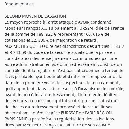
fondamentales.
SECOND MOYEN DE CASSATION
Le moyen reproche à l'arrêt attaqué d'AVOIR condamné
Monsieur François X... au paiement à l'URSSAF d'Île-de-France
de la somme de 188. 922 € représentant 166. 616 € de
cotisations et 22. 306 € de majoration de retard ;
AUX MOTIFS QU'il résulte des dispositions des articles L 243-7
et R 243-59 du code de la sécurité sociale que la prise en
considération des renseignements communiqués par une
autre administration en vue d'un redressement constitue un
contrôle dont la régularité n'est pas subordonnée à l'envoi de
l'avis préalable ayant pour objet d'informer l'employeur de la
date de la première visite de l'inspecteur de recouvrement ;
qu'il appartient, dans cette mesure, à l'organisme de contrôle,
avant de procéder au redressement, d'informer le débiteur
des erreurs ou omissions qui lui sont reprochées ainsi que
des bases du redressement proposé et de recueillir ses
observations ; qu'en l'espèce l'URSSAF de PARIS RÉGION
PARISIENNE a procédé à la régularisation des cotisations
dues par Monsieur François X... au titre de son activité