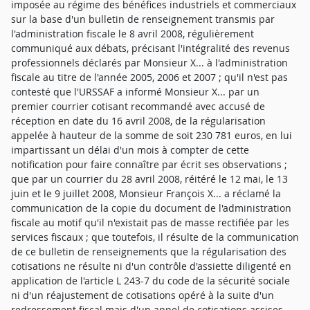
imposée au régime des bénéfices industriels et commerciaux
sur la base d'un bulletin de renseignement transmis par
l'administration fiscale le 8 avril 2008, régulièrement
communiqué aux débats, précisant l'intégralité des revenus
professionnels déclarés par Monsieur X... à l'administration
fiscale au titre de l'année 2005, 2006 et 2007 ; qu'il n'est pas
contesté que l'URSSAF a informé Monsieur X... par un
premier courrier cotisant recommandé avec accusé de
réception en date du 16 avril 2008, de la régularisation
appelée à hauteur de la somme de soit 230 781 euros, en lui
impartissant un délai d'un mois à compter de cette
notification pour faire connaître par écrit ses observations ;
que par un courrier du 28 avril 2008, réitéré le 12 mai, le 13
juin et le 9 juillet 2008, Monsieur François X... a réclamé la
communication de la copie du document de l'administration
fiscale au motif qu'il n'existait pas de masse rectifiée par les
services fiscaux ; que toutefois, il résulte de la communication
de ce bulletin de renseignements que la régularisation des
cotisations ne résulte ni d'un contrôle d'assiette diligenté en
application de l'article L 243-7 du code de la sécurité sociale
ni d'un réajustement de cotisations opéré à la suite d'un
redressement fiscal mais d'un appel de cotisations assises