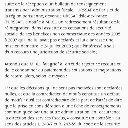
suite de la réception d'un bulletin de renseignement
transmis par l'administration fiscale, l'URSSAF de Paris et de
la région parisienne, devenue URSSAF d'Ile-de-France
(l'URSSAF), a notifié à M. X... un redressement résultant de la
réintégration, dans l'assiette des cotisations de sécurité
sociale, de ses bénéfices non commerciaux des années 2005
à 2007 qu'il ne lui avait pas déclarés et lui a adressé une
mise en demeure le 24 juillet 2008 ; que l'intéressé a saisi
d'un recours une juridiction de sécurité sociale ;
Attendu que M. X... fait grief à l'arrêt de rejeter ce recours et
de le condamner au paiement des cotisations et majorations
de retard, alors, selon le moyen :
1°/ que les décisions qui ne sont pas motivées sont déclarées
nulles, et que la contradiction de motifs constitue un défaut
de motifs ; qu'il est contradictoire de la part de l'arrêt de dire
que la prise en considération d'une fiche de renseignements
communiquée par une autre administration, en l'occurrence
la direction des services fiscaux, « constitue un contrôle » au
sens des articles L. 243-7 et R. 243-59 du code de la sécurité