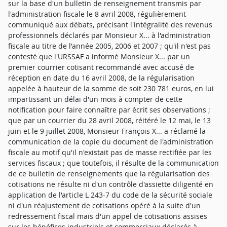
sur la base d'un bulletin de renseignement transmis par
l'administration fiscale le 8 avril 2008, régulièrement
communiqué aux débats, précisant l'intégralité des revenus
professionnels déclarés par Monsieur X... à l'administration
fiscale au titre de l'année 2005, 2006 et 2007 ; qu'il n'est pas
contesté que l'URSSAF a informé Monsieur X... par un
premier courrier cotisant recommandé avec accusé de
réception en date du 16 avril 2008, de la régularisation
appelée à hauteur de la somme de soit 230 781 euros, en lui
impartissant un délai d'un mois à compter de cette
notification pour faire connaître par écrit ses observations ;
que par un courrier du 28 avril 2008, réitéré le 12 mai, le 13
juin et le 9 juillet 2008, Monsieur François X... a réclamé la
communication de la copie du document de l'administration
fiscale au motif qu'il n'existait pas de masse rectifiée par les
services fiscaux ; que toutefois, il résulte de la communication
de ce bulletin de renseignements que la régularisation des
cotisations ne résulte ni d'un contrôle d'assiette diligenté en
application de l'article L 243-7 du code de la sécurité sociale
ni d'un réajustement de cotisations opéré à la suite d'un
redressement fiscal mais d'un appel de cotisations assises
sur les bénéfices industriels et commerciaux déclarés à