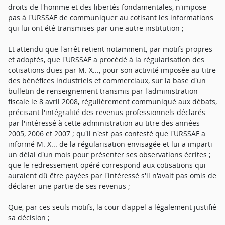
droits de l'homme et des libertés fondamentales, n'impose
pas à l'URSSAF de communiquer au cotisant les informations
qui lui ont été transmises par une autre institution ;
Et attendu que l'arrêt retient notamment, par motifs propres
et adoptés, que l'URSSAF a procédé à la régularisation des
cotisations dues par M. X..., pour son activité imposée au titre
des bénéfices industriels et commerciaux, sur la base d'un
bulletin de renseignement transmis par l'administration
fiscale le 8 avril 2008, régulièrement communiqué aux débats,
précisant l'intégralité des revenus professionnels déclarés
par l'intéressé à cette administration au titre des années
2005, 2006 et 2007 ; qu'il n'est pas contesté que l'URSSAF a
informé M. X... de la régularisation envisagée et lui a imparti
un délai d'un mois pour présenter ses observations écrites ;
que le redressement opéré correspond aux cotisations qui
auraient dû être payées par l'intéressé s'il n'avait pas omis de
déclarer une partie de ses revenus ;
Que, par ces seuls motifs, la cour d'appel a légalement justifié
sa décision ;