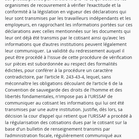
organismes de recouvrement à vérifier l'exactitude et la
conformité à la législation en vigueur des déclarations qui
leur sont transmises par les travailleurs indépendants et les
employeurs, en rapprochant les informations portées sur ces
déclarations avec celles mentionnées sur les documents qui
leur ont déjà été transmis par le cotisant ainsi qu'avec les
informations que d'autres institutions peuvent légalement
leur communiquer. La validité du redressement auquel il
peut être procédé à l'issue de cette procédure de vérification
sur pièces est subordonnée au respect des formalités
édictées, pour conférer à la procédure un caractère
contradictoire, par l'article R. 243-43-4, lequel, sans
méconnaître les obligations découlant de l'article 6 de la
Convention de sauvegarde des droits de l'homme et des
libertés fondamentales, n'impose pas à l'URSSAF de
communiquer au cotisant les informations qui lui ont été
transmises par une autre institution. Justifie, dès lors, sa
décision la cour d'appel qui retient que l'URSSAF a procédé à
la régularisation des cotisations dues par le cotisant sur la
base d'un bulletin de renseignement transmis par
l'administration fiscale, régulièrement communiqué aux