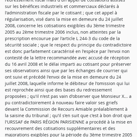
sur les bénéfices industriels et commerciaux déclarés à
l'administration fiscale par le cotisant ; que cet appel à
régularisation, visé dans la mise en demeure du 24 juillet
2008, concerne les cotisations exigibles du 3ème trimestre
2005 au 2ème trimestre 2006 inclus, non atteintes par la
prescription encourue par l'article L 244-3 du code de la
sécurité sociale ; que le respect du principe du contradictoire
est donc parfaitement caractérisé en l'espèce par l'envoi non
contesté de la lettre recommandée avec accusé de réception
du 16 avril 2008 et le délai imparti au cotisant pour préserver
ses observations ainsi que par les échanges de courrier qui
ont suivi et précédé l'envoi de la mise en demeure du 24
juillet 2008, laquelle informe le débiteur de l'omission qui lui
est reprochée ainsi que des bases du redressement
proposées ; qu'il n'est pas vain d'observer que Monsieur X... a
pu contradictoirement à nouveau faire valoir ses griefs
devant la Commission de Recours Amiable préalablement à
la saisine du tribunal ; qu'il s'en suit que c'est à bon droit que
l'URSSAF de PARIS RÉGION PARISIENNE a procédé à la mise en
recouvrement des cotisations supplémentaires et des
majorations exigibles pour la période du 3ème trimestre 2005