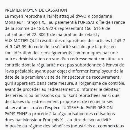
PREMIER MOYEN DE CASSATION
Le moyen reproche à l'arrêt attaqué d'AVOIR condamné
Monsieur François X... au paiement à l'URSSAF d'Île-de-France
de la somme de 188. 922 € représentant 166. 616 € de
cotisations et 22. 306 € de majoration de retard ;
AUX MOTIFS QU'il résulte des dispositions des articles L 243-7
et R 243-59 du code de la sécurité sociale que la prise en
considération des renseignements communiqués par une
autre administration en vue d'un redressement constitue un
contrôle dont la régularité n'est pas subordonnée à l'envoi de
l'avis préalable ayant pour objet d'informer l'employeur de la
date de la première visite de l'inspecteur de recouvrement ;
qu'il appartient, dans cette mesure, à l'organisme de contrôle,
avant de procéder au redressement, d'informer le débiteur
des erreurs ou omissions qui lui sont reprochées ainsi que
des bases du redressement proposé et de recueillir ses
observations ; qu'en l'espèce l'URSSAF de PARIS RÉGION
PARISIENNE a procédé à la régularisation des cotisations
dues par Monsieur François X... au titre de son activité
imposée au régime des bénéfices industriels et commerciaux