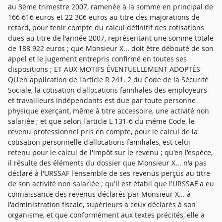
au 3ème trimestre 2007, ramenée à la somme en principal de
166 616 euros et 22 306 euros au titre des majorations de
retard, pour tenir compte du calcul définitif des cotisations
dues au titre de l'année 2007, représentant une somme totale
de 188 922 euros ; que Monsieur X... doit être débouté de son
appel et le jugement entrepris confirmé en toutes ses
dispositions ; ET AUX MOTIFS ÉVENTUELLEMENT ADOPTÉS
QU'en application de l'article R 241. 2 du Code de la Sécurité
Sociale, la cotisation d'allocations familiales des employeurs
et travailleurs indépendants est due par toute personne
physique exerçant, même à titre accessoire, une activité non
salariée ; et que selon l'article L 131-6 du même Code, le
revenu professionnel pris en compte, pour le calcul de la
cotisation personnelle d'allocations familiales, est celui
retenu pour le calcul de l'impôt sur le revenu ; qu'en l'espèce,
il résulte des éléments du dossier que Monsieur X... n'a pas
déclaré à l'URSSAF l'ensemble de ses revenus perçus au titre
de son activité non salariée ; qu'il est établi que l'URSSAF a eu
connaissance des revenus déclarés par Monsieur X... à
l'administration fiscale, supérieurs à ceux déclarés à son
organisme, et que conformément aux textes précités, elle a