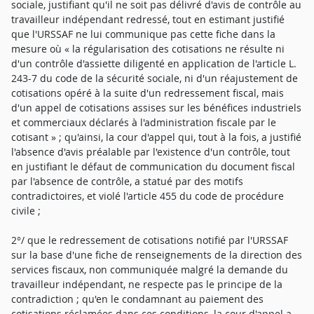
sociale, justifiant qu'il ne soit pas délivré d'avis de contrôle au
travailleur indépendant redressé, tout en estimant justifié
que l'URSSAF ne lui communique pas cette fiche dans la
mesure où « la régularisation des cotisations ne résulte ni
d'un contrôle d'assiette diligenté en application de l'article L.
243-7 du code de la sécurité sociale, ni d'un réajustement de
cotisations opéré à la suite d'un redressement fiscal, mais
d'un appel de cotisations assises sur les bénéfices industriels
et commerciaux déclarés à l'administration fiscale par le
cotisant » ; qu'ainsi, la cour d'appel qui, tout à la fois, a justifié
l'absence d'avis préalable par l'existence d'un contrôle, tout
en justifiant le défaut de communication du document fiscal
par l'absence de contrôle, a statué par des motifs
contradictoires, et violé l'article 455 du code de procédure
civile ;
2°/ que le redressement de cotisations notifié par l'URSSAF
sur la base d'une fiche de renseignements de la direction des
services fiscaux, non communiquée malgré la demande du
travailleur indépendant, ne respecte pas le principe de la
contradiction ; qu'en le condamnant au paiement des
cotisations réclamées dans ces conditions, la cour d'appel a