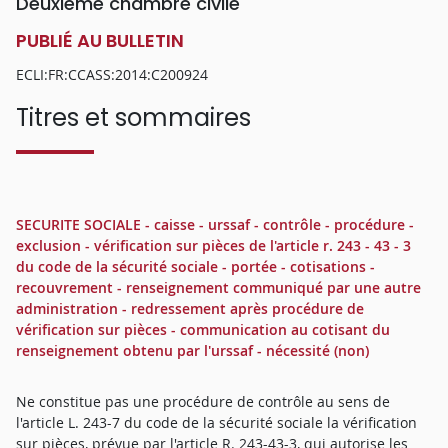
Deuxième chambre civile
PUBLIÉ AU BULLETIN
ECLI:FR:CCASS:2014:C200924
Titres et sommaires
SECURITE SOCIALE - caisse - urssaf - contrôle - procédure -
exclusion - vérification sur pièces de l'article r. 243 - 43 - 3
du code de la sécurité sociale - portée - cotisations -
recouvrement - renseignement communiqué par une autre
administration - redressement après procédure de
vérification sur pièces - communication au cotisant du
renseignement obtenu par l'urssaf - nécessité (non)
Ne constitue pas une procédure de contrôle au sens de
l'article L. 243-7 du code de la sécurité sociale la vérification
sur pièces, prévue par l'article R. 243-43-3, qui autorise les