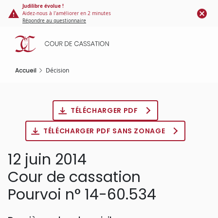
Panneau de gestion des cookies
Aller
Judilibre évolue !
Aidez-nous à l'améliorer en 2 minutes
au
Répondre au questionnaire
contenu
principal
Accueil
Décision
TÉLÉCHARGER PDF
TÉLÉCHARGER PDF SANS ZONAGE
12 juin 2014
Cour de cassation
Pourvoi n° 14-60.534