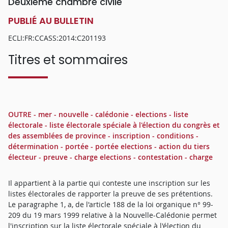
Deuxième chambre civile
PUBLIÉ AU BULLETIN
ECLI:FR:CCASS:2014:C201193
Titres et sommaires
OUTRE - mer - nouvelle - calédonie - elections - liste
électorale - liste électorale spéciale à l'élection du congrès et
des assemblées de province - inscription - conditions -
détermination - portée - portée elections - action du tiers
électeur - preuve - charge elections - contestation - charge
Il appartient à la partie qui conteste une inscription sur les
listes électorales de rapporter la preuve de ses prétentions.
Le paragraphe 1, a, de l'article 188 de la loi organique n° 99-
209 du 19 mars 1999 relative à la Nouvelle-Calédonie permet
l'inscription sur la liste électorale spéciale à l'élection du