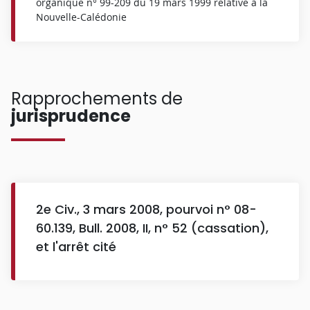
organique n° 99-209 du 19 mars 1999 relative à la
Nouvelle-Calédonie
Rapprochements de
jurisprudence
2e Civ., 3 mars 2008, pourvoi n° 08-
60.139, Bull. 2008, II, n° 52 (cassation),
et l'arrêt cité