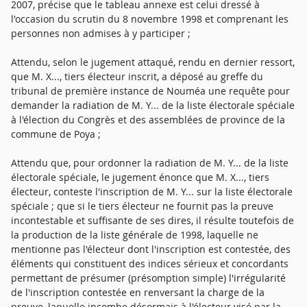
2007, précise que le tableau annexe est celui dressé à
l'occasion du scrutin du 8 novembre 1998 et comprenant les
personnes non admises à y participer ;
Attendu, selon le jugement attaqué, rendu en dernier ressort,
que M. X..., tiers électeur inscrit, a déposé au greffe du
tribunal de première instance de Nouméa une requête pour
demander la radiation de M. Y... de la liste électorale spéciale
à l'élection du Congrès et des assemblées de province de la
commune de Poya ;
Attendu que, pour ordonner la radiation de M. Y... de la liste
électorale spéciale, le jugement énonce que M. X..., tiers
électeur, conteste l'inscription de M. Y... sur la liste électorale
spéciale ; que si le tiers électeur ne fournit pas la preuve
incontestable et suffisante de ses dires, il résulte toutefois de
la production de la liste générale de 1998, laquelle ne
mentionne pas l'électeur dont l'inscription est contestée, des
éléments qui constituent des indices sérieux et concordants
permettant de présumer (présomption simple) l'irrégularité
de l'inscription contestée en renversant la charge de la
preuve, laquelle incombe désormais à l'électeur visé par la