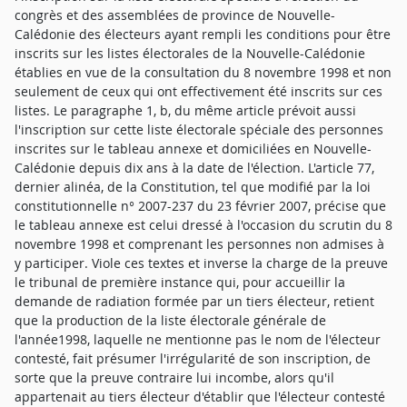
congrès et des assemblées de province de Nouvelle-
Calédonie des électeurs ayant rempli les conditions pour être
inscrits sur les listes électorales de la Nouvelle-Calédonie
établies en vue de la consultation du 8 novembre 1998 et non
seulement de ceux qui ont effectivement été inscrits sur ces
listes. Le paragraphe 1, b, du même article prévoit aussi
l'inscription sur cette liste électorale spéciale des personnes
inscrites sur le tableau annexe et domiciliées en Nouvelle-
Calédonie depuis dix ans à la date de l'élection. L'article 77,
dernier alinéa, de la Constitution, tel que modifié par la loi
constitutionnelle n° 2007-237 du 23 février 2007, précise que
le tableau annexe est celui dressé à l'occasion du scrutin du 8
novembre 1998 et comprenant les personnes non admises à
y participer. Viole ces textes et inverse la charge de la preuve
le tribunal de première instance qui, pour accueillir la
demande de radiation formée par un tiers électeur, retient
que la production de la liste électorale générale de
l'année1998, laquelle ne mentionne pas le nom de l'électeur
contesté, fait présumer l'irrégularité de son inscription, de
sorte que la preuve contraire lui incombe, alors qu'il
appartenait au tiers électeur d'établir que l'électeur contesté