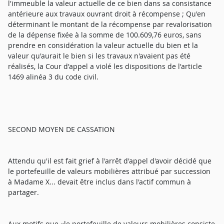
l'immeuble la valeur actuelle de ce bien dans sa consistance
antérieure aux travaux ouvrant droit à récompense ; Qu'en
déterminant le montant de la récompense par revalorisation
de la dépense fixée à la somme de 100.609,76 euros, sans
prendre en considération la valeur actuelle du bien et la
valeur qu'aurait le bien si les travaux n'avaient pas été
réalisés, la Cour d'appel a violé les dispositions de l'article
1469 alinéa 3 du code civil.
SECOND MOYEN DE CASSATION
Attendu qu'il est fait grief à l'arrêt d'appel d'avoir décidé que
le portefeuille de valeurs mobilières attribué par succession
à Madame X... devait être inclus dans l'actif commun à
partager.
Aux motifs que «le portefeuille de valeurs mobilières consiste