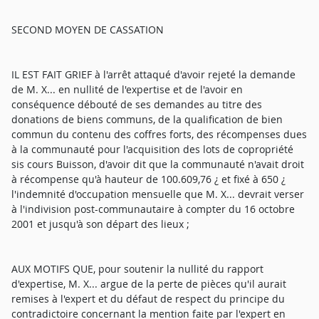
SECOND MOYEN DE CASSATION
IL EST FAIT GRIEF à l'arrêt attaqué d'avoir rejeté la demande
de M. X... en nullité de l'expertise et de l'avoir en
conséquence débouté de ses demandes au titre des
donations de biens communs, de la qualification de bien
commun du contenu des coffres forts, des récompenses dues
à la communauté pour l'acquisition des lots de copropriété
sis cours Buisson, d'avoir dit que la communauté n'avait droit
à récompense qu'à hauteur de 100.609,76 ¿ et fixé à 650 ¿
l'indemnité d'occupation mensuelle que M. X... devrait verser
à l'indivision post-communautaire à compter du 16 octobre
2001 et jusqu'à son départ des lieux ;
AUX MOTIFS QUE, pour soutenir la nullité du rapport
d'expertise, M. X... argue de la perte de pièces qu'il aurait
remises à l'expert et du défaut de respect du principe du
contradictoire concernant la mention faite par l'expert en