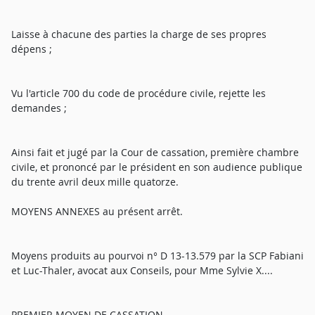
Laisse à chacune des parties la charge de ses propres
dépens ;
Vu l'article 700 du code de procédure civile, rejette les
demandes ;
Ainsi fait et jugé par la Cour de cassation, première chambre
civile, et prononcé par le président en son audience publique
du trente avril deux mille quatorze.
MOYENS ANNEXES au présent arrêt.
Moyens produits au pourvoi n° D 13-13.579 par la SCP Fabiani
et Luc-Thaler, avocat aux Conseils, pour Mme Sylvie X....
PREMIER MOYEN DE CASSATION