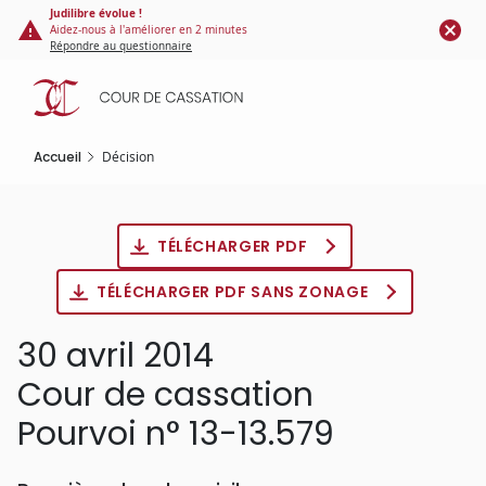
Panneau de gestion des cookies
Aller
Judilibre évolue !
Aidez-nous à l'améliorer en 2 minutes
au
Répondre au questionnaire
contenu
principal
Accueil
Décision
TÉLÉCHARGER PDF
TÉLÉCHARGER PDF SANS ZONAGE
30 avril 2014
Cour de cassation
Pourvoi n° 13-13.579