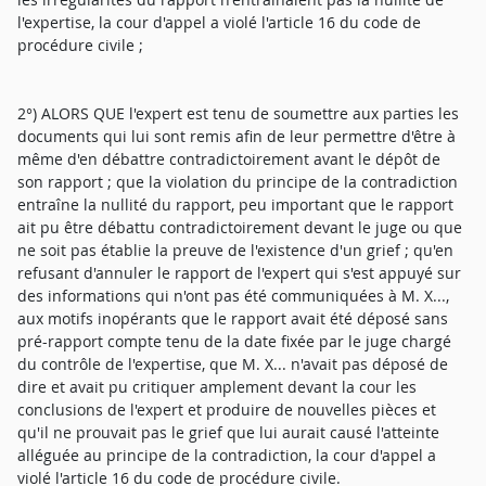
l'expertise, la cour d'appel a violé l'article 16 du code de
procédure civile ;
2°) ALORS QUE l'expert est tenu de soumettre aux parties les
documents qui lui sont remis afin de leur permettre d'être à
même d'en débattre contradictoirement avant le dépôt de
son rapport ; que la violation du principe de la contradiction
entraîne la nullité du rapport, peu important que le rapport
ait pu être débattu contradictoirement devant le juge ou que
ne soit pas établie la preuve de l'existence d'un grief ; qu'en
refusant d'annuler le rapport de l'expert qui s'est appuyé sur
des informations qui n'ont pas été communiquées à M. X...,
aux motifs inopérants que le rapport avait été déposé sans
pré-rapport compte tenu de la date fixée par le juge chargé
du contrôle de l'expertise, que M. X... n'avait pas déposé de
dire et avait pu critiquer amplement devant la cour les
conclusions de l'expert et produire de nouvelles pièces et
qu'il ne prouvait pas le grief que lui aurait causé l'atteinte
alléguée au principe de la contradiction, la cour d'appel a
violé l'article 16 du code de procédure civile.