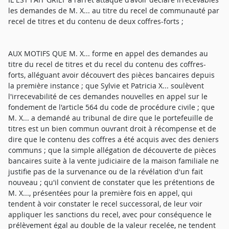
les demandes de M. X... au titre du recel de communauté par
recel de titres et du contenu de deux coffres-forts ;
AUX MOTIFS QUE M. X... forme en appel des demandes au
titre du recel de titres et du recel du contenu des coffres-
forts, alléguant avoir découvert des pièces bancaires depuis
la première instance ; que Sylvie et Patricia X... soulèvent
l'irrecevabilité de ces demandes nouvelles en appel sur le
fondement de l'article 564 du code de procédure civile ; que
M. X... a demandé au tribunal de dire que le portefeuille de
titres est un bien commun ouvrant droit à récompense et de
dire que le contenu des coffres a été acquis avec des deniers
communs ; que la simple allégation de découverte de pièces
bancaires suite à la vente judiciaire de la maison familiale ne
justifie pas de la survenance ou de la révélation d'un fait
nouveau ; qu'il convient de constater que les prétentions de
M. X..., présentées pour la première fois en appel, qui
tendent à voir constater le recel successoral, de leur voir
appliquer les sanctions du recel, avec pour conséquence le
prélèvement égal au double de la valeur recelée, ne tendent