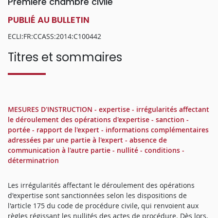
Première chambre civile
PUBLIÉ AU BULLETIN
ECLI:FR:CCASS:2014:C100442
Titres et sommaires
MESURES D'INSTRUCTION - expertise - irrégularités affectant
le déroulement des opérations d'expertise - sanction -
portée - rapport de l'expert - informations complémentaires
adressées par une partie à l'expert - absence de
communication à l'autre partie - nullité - conditions -
déterminatrion
Les irrégularités affectant le déroulement des opérations
d'expertise sont sanctionnées selon les dispositions de
l'article 175 du code de procédure civile, qui renvoient aux
règles régissant les nullités des actes de procédure. Dès lors,