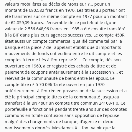
valeurs mobilières au décès de Monsieur Y... pour un
montant de 680.582 francs en 1970. Les titres au porteur ont
été transférés sur ce même compte en 1977 pour un montant
de 62.059,09 francs. L'ensemble de ce portefeuille d¿une
valeur de 2.556.648,96 francs en 1985 a été ensuite transféré
à la BIF dans plusieurs agences successives. Le compte 450R
était aussi un compte commercial qualifié comme tel par la
banque et la pièce 7 de l'appelant établit que d'importants
mouvements de fonds ont eu lieu entre le dit compte et les
comptes à terme liés à l'entreprise X.... Ce compte, dès son
ouverture en 1969, a enregistré des achats de titre et de
paiement de coupons antérieurement à la succession Y... et
relevait de la communauté de biens entre les époux. Le
compte titre n° 5 70 096 Ta été ouvert en juin 1970
antérieurement à l'entrée en possession de la succession et a
été le principal compte titres de la communauté jusqu¿au
transfert à la BNP sur un compte titre commun 24108-1 0. Ce
portefeuille a fonctionné pendant trente ans sur des comptes
communs en totale confusion sans opposition de l'épouse
malgré des changements de banque, d'agence et deux
nantissements donnés. Mesdames X... font valoir que la