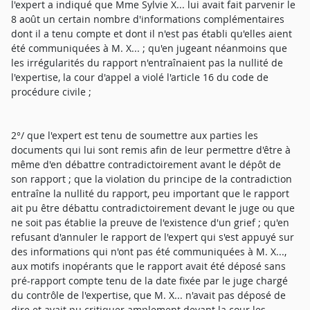
l'expert a indiqué que Mme Sylvie X... lui avait fait parvenir le
8 août un certain nombre d'informations complémentaires
dont il a tenu compte et dont il n'est pas établi qu'elles aient
été communiquées à M. X... ; qu'en jugeant néanmoins que
les irrégularités du rapport n'entraînaient pas la nullité de
l'expertise, la cour d'appel a violé l'article 16 du code de
procédure civile ;
2°/ que l'expert est tenu de soumettre aux parties les
documents qui lui sont remis afin de leur permettre d'être à
même d'en débattre contradictoirement avant le dépôt de
son rapport ; que la violation du principe de la contradiction
entraîne la nullité du rapport, peu important que le rapport
ait pu être débattu contradictoirement devant le juge ou que
ne soit pas établie la preuve de l'existence d'un grief ; qu'en
refusant d'annuler le rapport de l'expert qui s'est appuyé sur
des informations qui n'ont pas été communiquées à M. X...,
aux motifs inopérants que le rapport avait été déposé sans
pré-rapport compte tenu de la date fixée par le juge chargé
du contrôle de l'expertise, que M. X... n'avait pas déposé de
dire et avait pu critiquer amplement devant la cour les