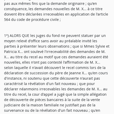
pas aux mêmes fins que la demande originaire ; qu'en
conséquence, les demandes nouvelles de M. X... à ce titre
doivent être déclarées irrecevables en application de l'article
564 du code de procédure civile ;
1°) ALORS QUE les juges du fond ne peuvent statuer par un
moyen relevé d'office sans avoir au préalable invité les
parties à présenter leurs observations ; que si Mmes Sylvie et
Patricia X... ont soulevé l'irrecevabilité des demandes de M.
X... au titre du recel au motif que ces demandes auraient été
nouvelles, elles n'ont pas contesté l'affirmation de M. X...
selon laquelle il n'avait découvert le recel commis lors de la
déclaration de succession du père de Jeanne X... qu'en cours
d'instance, ni soutenu que cette découverte n'aurait pas
caractérisé la révélation d'un fait nouveau ; que pour
déclarer néanmoins irrecevables les demandes de M. X... au
titre du recel, la cour d'appel a jugé que la simple allégation
de découverte de pièces bancaires à la suite de la vente
judiciaire de la maison familiale ne justifiait pas de la
survenance ou de la révélation d'un fait nouveau ; qu'en