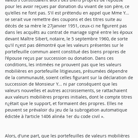
pour les avoir reçues par donation du vivant de son père, ce
qu'elles ne font pas. S'il est prétendu en appel que Mme Y...
se serait vue remettre des coupons et des titres suite au
décès de sa mère le 27janvier 1951, ceux-ci ne figurent pas
dans les acquêts au contrat de mariage signé entre les époux
devant Maître Sibert, notaire, le 5 septembre 1960, de sorte
qu'il n¿est pas démontré que les valeurs présentes sur le
portefeuille commun aient constitué des biens propres de
l'épouse reçus par succession ou donation. Dans ces
conditions, les intimées ne prouvent pas que les valeurs
mobilières en portefeuille litigieuses, présumées dépendre
de la communauté, soient celles figurant sur la déclaration de
succession de Monsieur Y... ni par conséquent que les
valeurs nouvelles et autres accroissements, se rattachaient
aux valeurs mobilières propres initiales, dont le compte titres
n¿était que le support, et formaient des propres. Elles ne
peuvent se prévaloir du jeu de la subrogation automatique
édictée à l'article 1406 alinéa 1er du code civil ».
Alors, d'une part, que les portefeuilles de valeurs mobilières