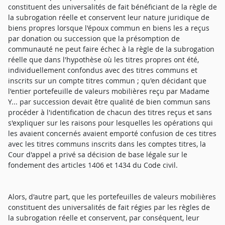
constituent des universalités de fait bénéficiant de la règle de
la subrogation réelle et conservent leur nature juridique de
biens propres lorsque l'époux commun en biens les a reçus
par donation ou succession que la présomption de
communauté ne peut faire échec à la règle de la subrogation
réelle que dans l'hypothèse où les titres propres ont été,
individuellement confondus avec des titres communs et
inscrits sur un compte titres commun ; qu'en décidant que
l'entier portefeuille de valeurs mobilières reçu par Madame
Y... par succession devait être qualité de bien commun sans
procéder à l'identification de chacun des titres reçus et sans
s'expliquer sur les raisons pour lesquelles les opérations qui
les avaient concernés avaient emporté confusion de ces titres
avec les titres communs inscrits dans les comptes titres, la
Cour d'appel a privé sa décision de base légale sur le
fondement des articles 1406 et 1434 du Code civil.
Alors, d'autre part, que les portefeuilles de valeurs mobilières
constituent des universalités de fait régies par les règles de
la subrogation réelle et conservent, par conséquent, leur