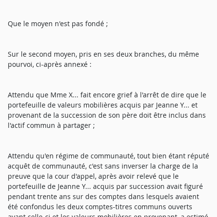
Que le moyen n'est pas fondé ;
Sur le second moyen, pris en ses deux branches, du même
pourvoi, ci-après annexé :
Attendu que Mme X... fait encore grief à l'arrêt de dire que le
portefeuille de valeurs mobilières acquis par Jeanne Y... et
provenant de la succession de son père doit être inclus dans
l'actif commun à partager ;
Attendu qu'en régime de communauté, tout bien étant réputé
acquêt de communauté, c'est sans inverser la charge de la
preuve que la cour d'appel, après avoir relevé que le
portefeuille de Jeanne Y... acquis par succession avait figuré
pendant trente ans sur des comptes dans lesquels avaient
été confondus les deux comptes-titres communs ouverts
avant celle-ci et les valeurs mobilières en provenant, a estimé