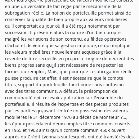
en une universalité de fait régie par le mécanisme de la
subrogation réelle. La notion de portefeuille permet ainsi de
conserver la qualité de bien propre aux valeurs mobilières
qu'il comportait au jour où il a été reçu notamment par
succession. Il présente alors la nature d'un bien propre
malgré les variations de son contenu, au fil des opérations
d'achat et de vente que sa gestion implique, ce qui implique
les valeurs mobilières nouvellement acquises grâce à la
revente de titre recueillis en propre à l'origine demeurent des
biens propres sans qu¿il soit nécessaire de respecter les
formes du remploi ; Mais, que pour que la subrogation réelle
puisse produire cet effet, il est nécessaire que le compte
titres, support du portefeuille, fonctionne sans confusion
avec des titres communs. A défaut, la présomption de
communauté doit recevoir application sur l'ensemble du
portefeuille. Il résulte de l'expertise et des pièces produites
par les parties qu¿avant l'entrée en possession des valeurs
mobilières le 31 décembre 1970 au décès de Monsieur Y...,
les époux possédaient deux comptes titre communs ouverts
en 1965 et 1968 ainsi qu'un compte commun 450R ouvert
auprès du Crédit Lyonnais sur lesquels ont été transférés des