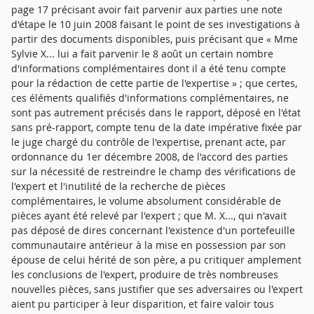
page 17 précisant avoir fait parvenir aux parties une note
d'étape le 10 juin 2008 faisant le point de ses investigations à
partir des documents disponibles, puis précisant que « Mme
Sylvie X... lui a fait parvenir le 8 août un certain nombre
d'informations complémentaires dont il a été tenu compte
pour la rédaction de cette partie de l'expertise » ; que certes,
ces éléments qualifiés d'informations complémentaires, ne
sont pas autrement précisés dans le rapport, déposé en l'état
sans pré-rapport, compte tenu de la date impérative fixée par
le juge chargé du contrôle de l'expertise, prenant acte, par
ordonnance du 1er décembre 2008, de l'accord des parties
sur la nécessité de restreindre le champ des vérifications de
l'expert et l'inutilité de la recherche de pièces
complémentaires, le volume absolument considérable de
pièces ayant été relevé par l'expert ; que M. X..., qui n'avait
pas déposé de dires concernant l'existence d'un portefeuille
communautaire antérieur à la mise en possession par son
épouse de celui hérité de son père, a pu critiquer amplement
les conclusions de l'expert, produire de très nombreuses
nouvelles pièces, sans justifier que ses adversaires ou l'expert
aient pu participer à leur disparition, et faire valoir tous