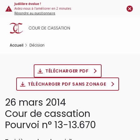
Panneau de gestion des cookies
Aller
Judilibre évolue !
Aidez-nous à l'améliorer en 2 minutes
au
Répondre au questionnaire
contenu
principal
Accueil
Décision
TÉLÉCHARGER PDF
TÉLÉCHARGER PDF SANS ZONAGE
26 mars 2014
Cour de cassation
Pourvoi n° 13-13.670