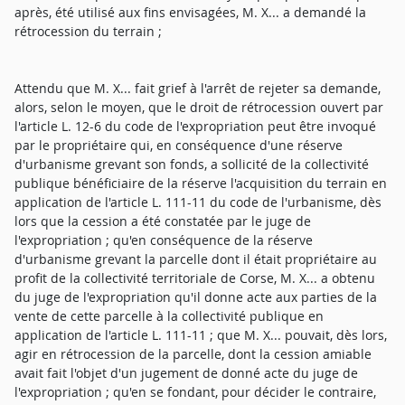
après, été utilisé aux fins envisagées, M. X... a demandé la
rétrocession du terrain ;
Attendu que M. X... fait grief à l'arrêt de rejeter sa demande,
alors, selon le moyen, que le droit de rétrocession ouvert par
l'article L. 12-6 du code de l'expropriation peut être invoqué
par le propriétaire qui, en conséquence d'une réserve
d'urbanisme grevant son fonds, a sollicité de la collectivité
publique bénéficiaire de la réserve l'acquisition du terrain en
application de l'article L. 111-11 du code de l'urbanisme, dès
lors que la cession a été constatée par le juge de
l'expropriation ; qu'en conséquence de la réserve
d'urbanisme grevant la parcelle dont il était propriétaire au
profit de la collectivité territoriale de Corse, M. X... a obtenu
du juge de l'expropriation qu'il donne acte aux parties de la
vente de cette parcelle à la collectivité publique en
application de l'article L. 111-11 ; que M. X... pouvait, dès lors,
agir en rétrocession de la parcelle, dont la cession amiable
avait fait l'objet d'un jugement de donné acte du juge de
l'expropriation ; qu'en se fondant, pour décider le contraire,