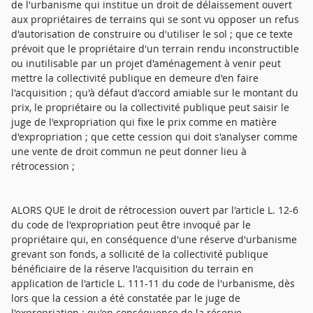
de l'urbanisme qui institue un droit de délaissement ouvert
aux propriétaires de terrains qui se sont vu opposer un refus
d'autorisation de construire ou d'utiliser le sol ; que ce texte
prévoit que le propriétaire d'un terrain rendu inconstructible
ou inutilisable par un projet d'aménagement à venir peut
mettre la collectivité publique en demeure d'en faire
l'acquisition ; qu'à défaut d'accord amiable sur le montant du
prix, le propriétaire ou la collectivité publique peut saisir le
juge de l'expropriation qui fixe le prix comme en matière
d'expropriation ; que cette cession qui doit s'analyser comme
une vente de droit commun ne peut donner lieu à
rétrocession ;
ALORS QUE le droit de rétrocession ouvert par l'article L. 12-6
du code de l'expropriation peut être invoqué par le
propriétaire qui, en conséquence d'une réserve d'urbanisme
grevant son fonds, a sollicité de la collectivité publique
bénéficiaire de la réserve l'acquisition du terrain en
application de l'article L. 111-11 du code de l'urbanisme, dès
lors que la cession a été constatée par le juge de
l'expropriation ; qu'en conséquence de la réserve