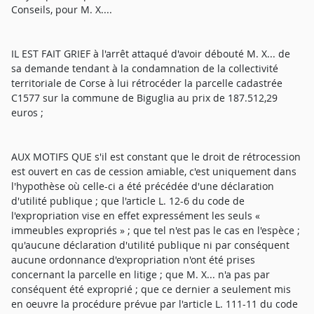
Conseils, pour M. X....
IL EST FAIT GRIEF à l'arrêt attaqué d'avoir débouté M. X... de
sa demande tendant à la condamnation de la collectivité
territoriale de Corse à lui rétrocéder la parcelle cadastrée
C1577 sur la commune de Biguglia au prix de 187.512,29
euros ;
AUX MOTIFS QUE s'il est constant que le droit de rétrocession
est ouvert en cas de cession amiable, c'est uniquement dans
l'hypothèse où celle-ci a été précédée d'une déclaration
d'utilité publique ; que l'article L. 12-6 du code de
l'expropriation vise en effet expressément les seuls «
immeubles expropriés » ; que tel n'est pas le cas en l'espèce ;
qu'aucune déclaration d'utilité publique ni par conséquent
aucune ordonnance d'expropriation n'ont été prises
concernant la parcelle en litige ; que M. X... n'a pas par
conséquent été exproprié ; que ce dernier a seulement mis
en oeuvre la procédure prévue par l'article L. 111-11 du code