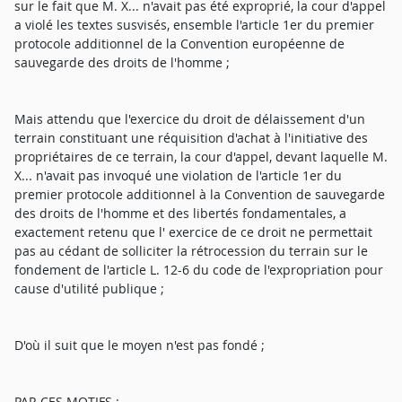
sur le fait que M. X... n'avait pas été exproprié, la cour d'appel
a violé les textes susvisés, ensemble l'article 1er du premier
protocole additionnel de la Convention européenne de
sauvegarde des droits de l'homme ;
Mais attendu que l'exercice du droit de délaissement d'un
terrain constituant une réquisition d'achat à l'initiative des
propriétaires de ce terrain, la cour d'appel, devant laquelle M.
X... n'avait pas invoqué une violation de l'article 1er du
premier protocole additionnel à la Convention de sauvegarde
des droits de l'homme et des libertés fondamentales, a
exactement retenu que l' exercice de ce droit ne permettait
pas au cédant de solliciter la rétrocession du terrain sur le
fondement de l'article L. 12-6 du code de l'expropriation pour
cause d'utilité publique ;
D'où il suit que le moyen n'est pas fondé ;
PAR CES MOTIFS :