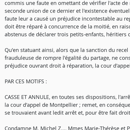
commis une faute en omettant de vérifier l'acte de n
seconde union de ce dernier et l'existence éventuel
faute leur a causé un préjudice incontestable au 
doit être réparé à concurrence de la moitié, en rais
abstenus de déclarer trois petits-enfants, héritiers d
Qu'en statuant ainsi, alors que la sanction du recel
frauduleuse de rompre l'égalité du partage, ne cons
préjudice ouvrant droit à réparation, la cour d'appel 
PAR CES MOTIFS :
CASSE ET ANNULE, en toutes ses dispositions, l'arrêt
la cour d'appel de Montpellier ; remet, en conséquen
se trouvaient avant ledit arrêt et, pour être fait dro
Condamne M. Michel Z..., Mmes Marie-Thérèse et Pa