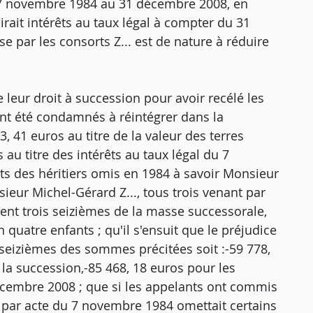
du 7 novembre 1984 au 31 décembre 2008, en
rait intérêts au taux légal à compter du 31
 par les consorts Z... est de nature à réduire
leur droit à succession pour avoir recélé les
ont été condamnés à réintégrer dans la
, 41 euros au titre de la valeur des terres
 au titre des intérêts au taux légal du 7
s des héritiers omis en 1984 à savoir Monsieur
sieur Michel-Gérard Z..., tous trois venant par
ient trois seizièmes de la masse successorale,
 quatre enfants ; qu'il s'ensuit que le préjudice
 seizièmes des sommes précitées soit :-59 778,
 la succession,-85 468, 18 euros pour les
écembre 2008 ; que si les appelants ont commis
e par acte du 7 novembre 1984 omettait certains