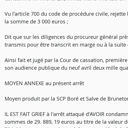
Vu l'article 700 du code de procédure civile, rejet
la somme de 3 000 euros ;
Dit que sur les diligences du procureur général près
transmis pour être transcrit en marge ou à la suite d
Ainsi fait et jugé par la Cour de cassation, premièr
son audience publique du neuf avril deux mille qua
MOYEN ANNEXE au présent arrêt
Moyen produit par la SCP Boré et Salve de Bruneton,
IL EST FAIT GRIEF à l'arrêt attaqué d'AVOIR condamn
sommes de 29. 889, 19 euros au titre de la valeur de