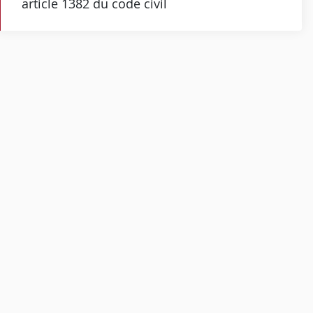
article 1382 du code civil