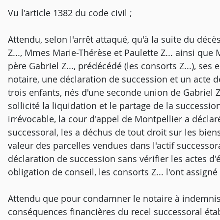
Vu l'article 1382 du code civil ;
Attendu, selon l'arrêt attaqué, qu'à la suite du décè
Z..., Mmes Marie-Thérèse et Paulette Z... ainsi que 
père Gabriel Z..., prédécédé (les consorts Z...), ses enf
notaire, une déclaration de succession et un acte d
trois enfants, nés d'une seconde union de Gabriel Z.
sollicité la liquidation et le partage de la successi
irrévocable, la cour d'appel de Montpellier a déclar
successoral, les a déchus de tout droit sur les biens
valeur des parcelles vendues dans l'actif successora
déclaration de succession sans vérifier les actes d'é
obligation de conseil, les consorts Z... l'ont assign
Attendu que pour condamner le notaire à indemniser
conséquences financières du recel successoral établi 