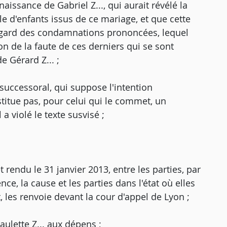
aissance de Gabriel Z..., qui aurait révélé la
le d'enfants issus de ce mariage, et que cette
regard des condamnations prononcées, lequel
on de la faute de ces derniers qui se sont
e Gérard Z... ;
 successoral, qui suppose l'intention
titue pas, pour celui qui le commet, un
a violé le texte susvisé ;
 rendu le 31 janvier 2013, entre les parties, par
ce, la cause et les parties dans l'état où elles
it, les renvoie devant la cour d'appel de Lyon ;
ulette Z... aux dépens ;