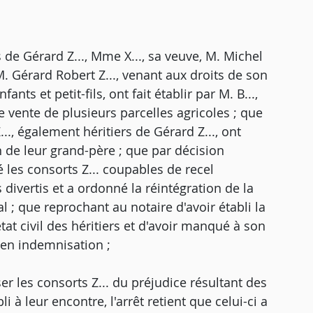
s de Gérard Z..., Mme X..., sa veuve, M. Michel
M. Gérard Robert Z..., venant aux droits de son
ants et petit-fils, ont fait établir par M. B...,
e vente de plusieurs parcelles agricoles ; que
.., également héritiers de Gérard Z..., ont
on de leur grand-père ; que par décision
é les consorts Z... coupables de recel
 divertis et a ordonné la réintégration de la
l ; que reprochant au notaire d'avoir établi la
tat civil des héritiers et d'avoir manqué à son
é en indemnisation ;
 les consorts Z... du préjudice résultant des
à leur encontre, l'arrêt retient que celui-ci a