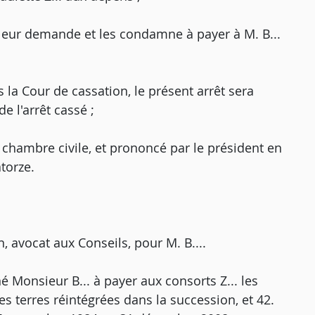
te leur demande et les condamne à payer à M. B...
 la Cour de cassation, le présent arrêt sera
e l'arrêt cassé ;
e chambre civile, et prononcé par le président en
torze.
 avocat aux Conseils, pour M. B....
é Monsieur B... à payer aux consorts Z... les
s terres réintégrées dans la succession, et 42.