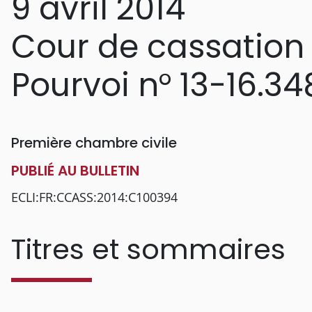
9 avril 2014
Cour de cassation
Pourvoi n° 13-16.34
Première chambre civile
PUBLIÉ AU BULLETIN
ECLI:FR:CCASS:2014:C100394
Titres et sommaires