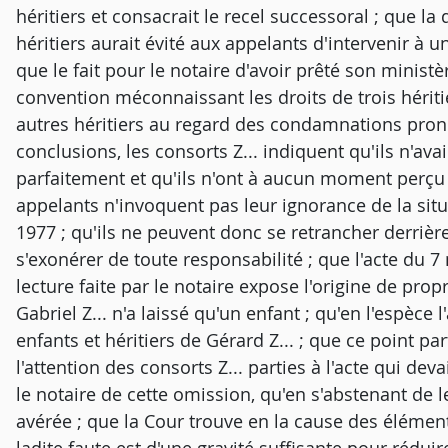
héritiers et consacrait le recel successoral ; que l
héritiers aurait évité aux appelants d'intervenir à u
que le fait pour le notaire d'avoir prêté son minist
convention méconnaissant les droits de trois hérit
autres héritiers au regard des condamnations pron
conclusions, les consorts Z... indiquent qu'ils n'ava
parfaitement et qu'ils n'ont à aucun moment perçu l
appelants n'invoquent pas leur ignorance de la situa
1977 ; qu'ils ne peuvent donc se retrancher derrière
s'exonérer de toute responsabilité ; que l'acte du 
lecture faite par le notaire expose l'origine de prop
Gabriel Z... n'a laissé qu'un enfant ; qu'en l'espèce 
enfants et héritiers de Gérard Z... ; que ce point 
l'attention des consorts Z... parties à l'acte qui 
le notaire de cette omission, qu'en s'abstenant de l
avérée ; que la Cour trouve en la cause des élémen