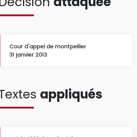
Décision
attaquée
Cour d'appel de montpellier
31 janvier 2013
Textes
appliqués