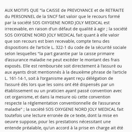
AUX MOTIFS QUE "la CAISSE de PREVOYANCE et de RETRAITE
du PERSONNEL de la SNCF fait valoir que le recours formé
par la société SOS OXYGENE NORD JOLY MEDICAL est
irrecevable, en raison d'un défaut de qualité à agir ; la société
SOS OXYGENE NORD JOLY MEDICAL fait quant à elle valoir
que son recours est bien recevable, compte tenu des
dispositions de l'article L. 322-1 du code de la sécurité sociale
selon lesquelles "la part garantie par la caisse primaire
d'assurance maladie ne peut excéder le montant des frais
exposés. Elle est remboursée soit directement à l'assuré ou
aux ayants droit mentionnés à la deuxième phrase de l'article
L. 161-14-1, soit à l'organisme ayant reçu délégation de
l'assuré dès lors que les soins ont été dispensés par un
établissement ou un praticien ayant passé convention avec
cet organisme, et dans la mesure où cette convention
respecte la réglementation conventionnelle de l'assurance
maladie" ; la société SOS OXYGENE NORD JOLY MEDICAL fait
toutefois une lecture erronée de ce texte, dont la mise en
oeuvre suppose, pour les prestations nécessitant une
entende préalable, qu'un accord à la prise en charge ait été