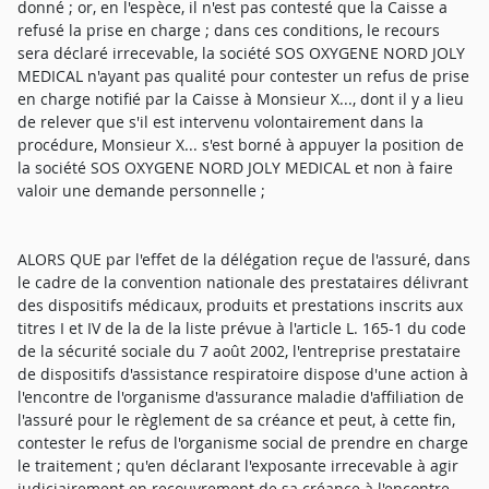
donné ; or, en l'espèce, il n'est pas contesté que la Caisse a
refusé la prise en charge ; dans ces conditions, le recours
sera déclaré irrecevable, la société SOS OXYGENE NORD JOLY
MEDICAL n'ayant pas qualité pour contester un refus de prise
en charge notifié par la Caisse à Monsieur X..., dont il y a lieu
de relever que s'il est intervenu volontairement dans la
procédure, Monsieur X... s'est borné à appuyer la position de
la société SOS OXYGENE NORD JOLY MEDICAL et non à faire
valoir une demande personnelle ;
ALORS QUE par l'effet de la délégation reçue de l'assuré, dans
le cadre de la convention nationale des prestataires délivrant
des dispositifs médicaux, produits et prestations inscrits aux
titres I et IV de la de la liste prévue à l'article L. 165-1 du code
de la sécurité sociale du 7 août 2002, l'entreprise prestataire
de dispositifs d'assistance respiratoire dispose d'une action à
l'encontre de l'organisme d'assurance maladie d'affiliation de
l'assuré pour le règlement de sa créance et peut, à cette fin,
contester le refus de l'organisme social de prendre en charge
le traitement ; qu'en déclarant l'exposante irrecevable à agir
judiciairement en recouvrement de sa créance à l'encontre