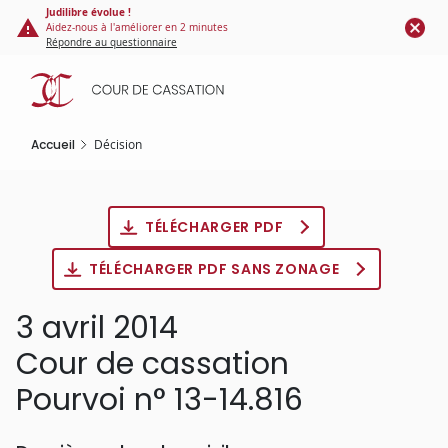
Panneau de gestion des cookies
Aller
Judilibre évolue !
Aidez-nous à l'améliorer en 2 minutes
au
Répondre au questionnaire
contenu
principal
Accueil
Décision
TÉLÉCHARGER PDF
TÉLÉCHARGER PDF SANS ZONAGE
3 avril 2014
Cour de cassation
Pourvoi n° 13-14.816