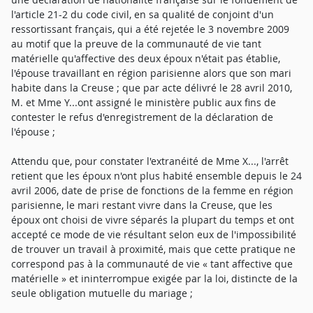
l'article 21-2 du code civil, en sa qualité de conjoint d'un
ressortissant français, qui a été rejetée le 3 novembre 2009
au motif que la preuve de la communauté de vie tant
matérielle qu'affective des deux époux n'était pas établie,
l'épouse travaillant en région parisienne alors que son mari
habite dans la Creuse ; que par acte délivré le 28 avril 2010,
M. et Mme Y...ont assigné le ministère public aux fins de
contester le refus d'enregistrement de la déclaration de
l'épouse ;
Attendu que, pour constater l'extranéité de Mme X..., l'arrêt
retient que les époux n'ont plus habité ensemble depuis le 24
avril 2006, date de prise de fonctions de la femme en région
parisienne, le mari restant vivre dans la Creuse, que les
époux ont choisi de vivre séparés la plupart du temps et ont
accepté ce mode de vie résultant selon eux de l'impossibilité
de trouver un travail à proximité, mais que cette pratique ne
correspond pas à la communauté de vie « tant affective que
matérielle » et ininterrompue exigée par la loi, distincte de la
seule obligation mutuelle du mariage ;