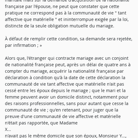
française par l'épouse, ne peut que constater que cette
pratique ne correspond pas à la communauté de vie " tant
affective que matérielle " et ininterrompue exigée par la loi,
distincte de la seule obligation mutuelle du mariage.
À défaut de remplir cette condition, sa demande sera rejetée,
par infirmation ; »
Alors que, l'étranger qui contracte mariage avec un conjoint
de nationalité française peut, après un délai de quatre ans à
compter du mariage, acquérir la nationalité française par
déclaration à condition qu'à la date de cette déclaration la
communauté de vie tant affective que matérielle n'ait pas
cessé entre les époux depuis le mariage ; que le mari et la
femme peuvent avoir un domicile distinct, notamment pour
des raisons professionnelles, sans pour autant que cesse la
communauté de vie ; qu'en retenant, pour juger que la
preuve d'une communauté de vie affective et matérielle
n'était pas rapportée, que Madame
X...
n'avait pas le même domicile que son époux, Monsieur Y...,