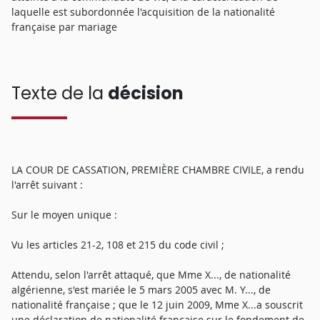
laquelle est subordonnée l'acquisition de la nationalité
française par mariage
Texte de la
décision
LA COUR DE CASSATION, PREMIÈRE CHAMBRE CIVILE, a rendu
l'arrêt suivant :
Sur le moyen unique :
Vu les articles 21-2, 108 et 215 du code civil ;
Attendu, selon l'arrêt attaqué, que Mme X..., de nationalité
algérienne, s'est mariée le 5 mars 2005 avec M. Y..., de
nationalité française ; que le 12 juin 2009, Mme X...a souscrit
une déclaration de nationalité française sur le fondement de