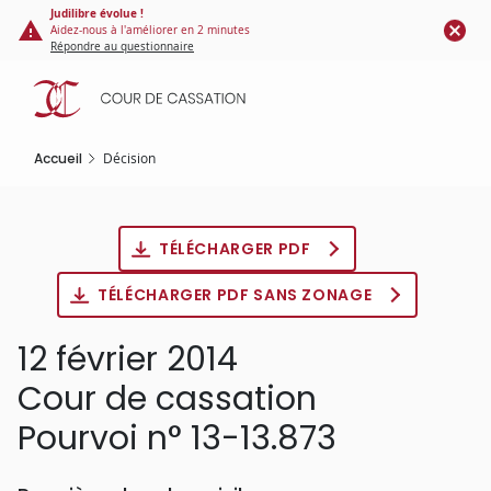
Panneau de gestion des cookies
Aller
Judilibre évolue !
Aidez-nous à l'améliorer en 2 minutes
au
Répondre au questionnaire
contenu
principal
Accueil
Décision
TÉLÉCHARGER PDF
TÉLÉCHARGER PDF SANS ZONAGE
12 février 2014
Cour de cassation
Pourvoi n° 13-13.873