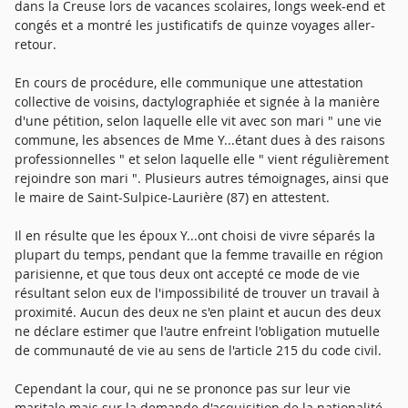
dans la Creuse lors de vacances scolaires, longs week-end et
congés et a montré les justificatifs de quinze voyages aller-
retour.
En cours de procédure, elle communique une attestation
collective de voisins, dactylographiée et signée à la manière
d'une pétition, selon laquelle elle vit avec son mari " une vie
commune, les absences de Mme Y...étant dues à des raisons
professionnelles " et selon laquelle elle " vient régulièrement
rejoindre son mari ". Plusieurs autres témoignages, ainsi que
le maire de Saint-Sulpice-Laurière (87) en attestent.
Il en résulte que les époux Y...ont choisi de vivre séparés la
plupart du temps, pendant que la femme travaille en région
parisienne, et que tous deux ont accepté ce mode de vie
résultant selon eux de l'impossibilité de trouver un travail à
proximité. Aucun des deux ne s'en plaint et aucun des deux
ne déclare estimer que l'autre enfreint l'obligation mutuelle
de communauté de vie au sens de l'article 215 du code civil.
Cependant la cour, qui ne se prononce pas sur leur vie
maritale mais sur la demande d'acquisition de la nationalité