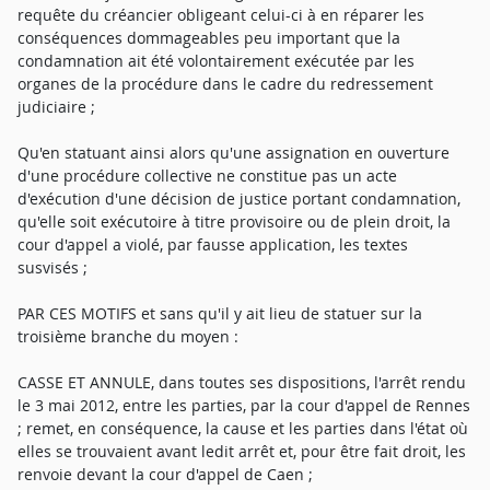
requête du créancier obligeant celui-ci à en réparer les
conséquences dommageables peu important que la
condamnation ait été volontairement exécutée par les
organes de la procédure dans le cadre du redressement
judiciaire ;
Qu'en statuant ainsi alors qu'une assignation en ouverture
d'une procédure collective ne constitue pas un acte
d'exécution d'une décision de justice portant condamnation,
qu'elle soit exécutoire à titre provisoire ou de plein droit, la
cour d'appel a violé, par fausse application, les textes
susvisés ;
PAR CES MOTIFS et sans qu'il y ait lieu de statuer sur la
troisième branche du moyen :
CASSE ET ANNULE, dans toutes ses dispositions, l'arrêt rendu
le 3 mai 2012, entre les parties, par la cour d'appel de Rennes
; remet, en conséquence, la cause et les parties dans l'état où
elles se trouvaient avant ledit arrêt et, pour être fait droit, les
renvoie devant la cour d'appel de Caen ;