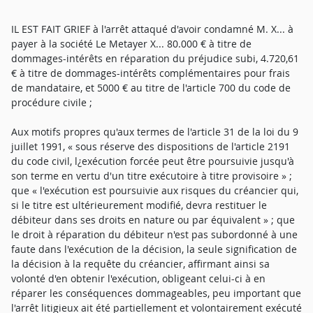
IL EST FAIT GRIEF à l'arrêt attaqué d'avoir condamné M. X... à
payer à la société Le Metayer X... 80.000 € à titre de
dommages-intérêts en réparation du préjudice subi, 4.720,61
€ à titre de dommages-intérêts complémentaires pour frais
de mandataire, et 5000 € au titre de l'article 700 du code de
procédure civile ;
Aux motifs propres qu'aux termes de l'article 31 de la loi du 9
juillet 1991, « sous réserve des dispositions de l'article 2191
du code civil, l¿exécution forcée peut être poursuivie jusqu'à
son terme en vertu d'un titre exécutoire à titre provisoire » ;
que « l'exécution est poursuivie aux risques du créancier qui,
si le titre est ultérieurement modifié, devra restituer le
débiteur dans ses droits en nature ou par équivalent » ; que
le droit à réparation du débiteur n'est pas subordonné à une
faute dans l'exécution de la décision, la seule signification de
la décision à la requête du créancier, affirmant ainsi sa
volonté d'en obtenir l'exécution, obligeant celui-ci à en
réparer les conséquences dommageables, peu important que
l'arrêt litigieux ait été partiellement et volontairement exécuté