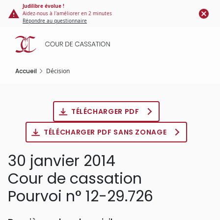
Panneau de gestion des cookies
Aller
Judilibre évolue !
Aidez-nous à l'améliorer en 2 minutes
au
Répondre au questionnaire
contenu
principal
Accueil
Décision
TÉLÉCHARGER PDF
TÉLÉCHARGER PDF SANS ZONAGE
30 janvier 2014
Cour de cassation
Pourvoi n° 12-29.726