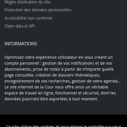
Règles d’utilisation du site
Protection des données personnelles
Accessibilité non conforme
Open data et API
INFORMATIONS
Optimisez votre expérience utilisateur en vous créant un
compte personnel : gestion de vos notifications et de vos
abonnements, prise de notes à partir de n’importe quelle
page consultée, création de dossiers thématiques,
enregistrement de vos recherches, gestion de votre agenda…
Le site internet de la Cour vous offre ainsi un véritable
espace de travail en ligne, fonctionnel et sécurisé, dont les
données pourront être exportées à tout moment.
Contact
Mentions légales
Plan du site
Ce site utilise des cookies et vous donne le contrôle sur ceux