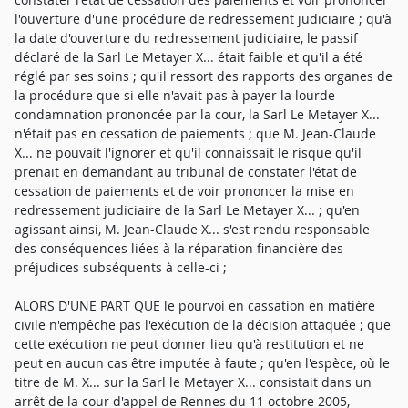
l'ouverture d'une procédure de redressement judiciaire ; qu'à
la date d'ouverture du redressement judiciaire, le passif
déclaré de la Sarl Le Metayer X... était faible et qu'il a été
réglé par ses soins ; qu'il ressort des rapports des organes de
la procédure que si elle n'avait pas à payer la lourde
condamnation prononcée par la cour, la Sarl Le Metayer X...
n'était pas en cessation de paiements ; que M. Jean-Claude
X... ne pouvait l'ignorer et qu'il connaissait le risque qu'il
prenait en demandant au tribunal de constater l'état de
cessation de paiements et de voir prononcer la mise en
redressement judiciaire de la Sarl Le Metayer X... ; qu'en
agissant ainsi, M. Jean-Claude X... s'est rendu responsable
des conséquences liées à la réparation financière des
préjudices subséquents à celle-ci ;
ALORS D'UNE PART QUE le pourvoi en cassation en matière
civile n'empêche pas l'exécution de la décision attaquée ; que
cette exécution ne peut donner lieu qu'à restitution et ne
peut en aucun cas être imputée à faute ; qu'en l'espèce, où le
titre de M. X... sur la Sarl le Metayer X... consistait dans un
arrêt de la cour d'appel de Rennes du 11 octobre 2005,