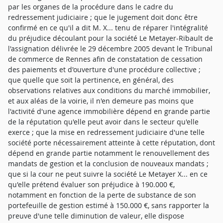
par les organes de la procédure dans le cadre du
redressement judiciaire ; que le jugement doit donc être
confirmé en ce qu'il a dit M. X... tenu de réparer l'intégralité
du préjudice découlant pour la société Le Metayer-Ribault de
l'assignation délivrée le 29 décembre 2005 devant le Tribunal
de commerce de Rennes afin de constatation de cessation
des paiements et d'ouverture d'une procédure collective ;
que quelle que soit la pertinence, en général, des
observations relatives aux conditions du marché immobilier,
et aux aléas de la voirie, il n'en demeure pas moins que
l'activité d'une agence immobilière dépend en grande partie
de la réputation qu'elle peut avoir dans le secteur qu'elle
exerce ; que la mise en redressement judiciaire d'une telle
société porte nécessairement atteinte à cette réputation, dont
dépend en grande partie notamment le renouvellement des
mandats de gestion et la conclusion de nouveaux mandats ;
que si la cour ne peut suivre la société Le Metayer X... en ce
qu'elle prétend évaluer son préjudice à 190.000 €,
notamment en fonction de la perte de substance de son
portefeuille de gestion estimé à 150.000 €, sans rapporter la
preuve d'une telle diminution de valeur, elle dispose