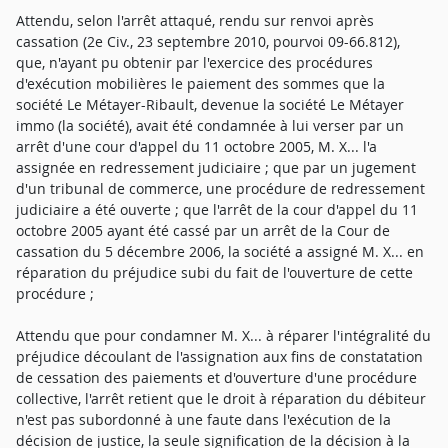
Attendu, selon l'arrêt attaqué, rendu sur renvoi après
cassation (2e Civ., 23 septembre 2010, pourvoi 09-66.812),
que, n'ayant pu obtenir par l'exercice des procédures
d'exécution mobilières le paiement des sommes que la
société Le Métayer-Ribault, devenue la société Le Métayer
immo (la société), avait été condamnée à lui verser par un
arrêt d'une cour d'appel du 11 octobre 2005, M. X... l'a
assignée en redressement judiciaire ; que par un jugement
d'un tribunal de commerce, une procédure de redressement
judiciaire a été ouverte ; que l'arrêt de la cour d'appel du 11
octobre 2005 ayant été cassé par un arrêt de la Cour de
cassation du 5 décembre 2006, la société a assigné M. X... en
réparation du préjudice subi du fait de l'ouverture de cette
procédure ;
Attendu que pour condamner M. X... à réparer l'intégralité du
préjudice découlant de l'assignation aux fins de constatation
de cessation des paiements et d'ouverture d'une procédure
collective, l'arrêt retient que le droit à réparation du débiteur
n'est pas subordonné à une faute dans l'exécution de la
décision de justice, la seule signification de la décision à la