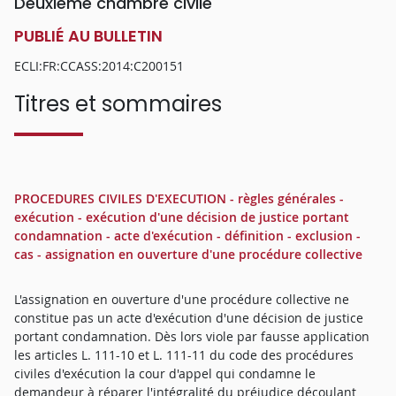
Deuxième chambre civile
PUBLIÉ AU BULLETIN
ECLI:FR:CCASS:2014:C200151
Titres et sommaires
PROCEDURES CIVILES D'EXECUTION - règles générales -
exécution - exécution d'une décision de justice portant
condamnation - acte d'exécution - définition - exclusion -
cas - assignation en ouverture d'une procédure collective
L'assignation en ouverture d'une procédure collective ne
constitue pas un acte d'exécution d'une décision de justice
portant condamnation. Dès lors viole par fausse application
les articles L. 111-10 et L. 111-11 du code des procédures
civiles d'exécution la cour d'appel qui condamne le
demandeur à réparer l'intégralité du préjudice découlant