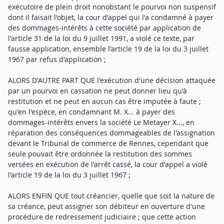
exécutoire de plein droit nonobstant le pourvoi non suspensif
dont il faisait l'objet, la cour d'appel qui l'a condamné à payer
des dommages-intérêts à cette société par application de
l'article 31 de la loi du 9 juillet 1991, a violé ce texte, par
fausse application, ensemble l'article 19 de la loi du 3 juillet
1967 par refus d'application ;
ALORS D'AUTRE PART QUE l'exécution d'une décision attaquée
par un pourvoi en cassation ne peut donner lieu qu'à
restitution et ne peut en aucun cas être imputée à faute ;
qu'en l'espèce, en condamnant M. X... à payer des
dommages-intérêts envers la société Le Metayer X..., en
réparation des conséquences dommageables de l'assignation
devant le Tribunal de commerce de Rennes, cependant que
seule pouvait être ordonnée la restitution des sommes
versées en exécution de l'arrêt cassé, la cour d'appel a violé
l'article 19 de la loi du 3 juillet 1967 ;
ALORS ENFIN QUE tout créancier, quelle que soit la nature de
sa créance, peut assigner son débiteur en ouverture d'une
procédure de redressement judiciaire ; que cette action