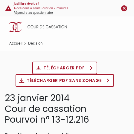
Panneau de gestion des cookies
Aller
Judilibre évolue !
Aidez-nous à l'améliorer en 2 minutes
au
Répondre au questionnaire
contenu
principal
Accueil
Décision
TÉLÉCHARGER PDF
TÉLÉCHARGER PDF SANS ZONAGE
23 janvier 2014
Cour de cassation
Pourvoi n° 13-12.216