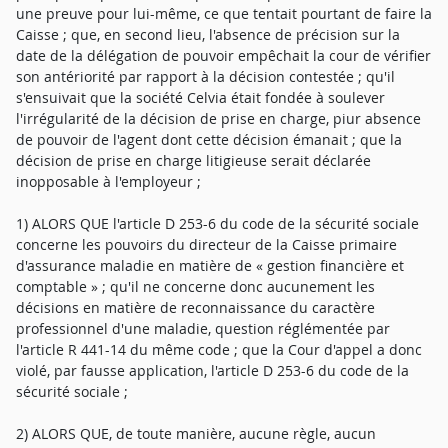
une preuve pour lui-même, ce que tentait pourtant de faire la
Caisse ; que, en second lieu, l'absence de précision sur la
date de la délégation de pouvoir empêchait la cour de vérifier
son antériorité par rapport à la décision contestée ; qu'il
s'ensuivait que la société Celvia était fondée à soulever
l'irrégularité de la décision de prise en charge, piur absence
de pouvoir de l'agent dont cette décision émanait ; que la
décision de prise en charge litigieuse serait déclarée
inopposable à l'employeur ;
1) ALORS QUE l'article D 253-6 du code de la sécurité sociale
concerne les pouvoirs du directeur de la Caisse primaire
d'assurance maladie en matière de « gestion financière et
comptable » ; qu'il ne concerne donc aucunement les
décisions en matière de reconnaissance du caractère
professionnel d'une maladie, question réglémentée par
l'article R 441-14 du même code ; que la Cour d'appel a donc
violé, par fausse application, l'article D 253-6 du code de la
sécurité sociale ;
2) ALORS QUE, de toute manière, aucune règle, aucun