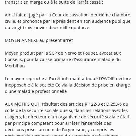
transcrit en marge ou à la suite de l'arrêt cassé ;
Ainsi fait et jugé par la Cour de cassation, deuxième chambre
civile, et prononcé par le président en son audience publique
du vingt-trois janvier deux mille quatorze.
MOYEN ANNEXE au présent arrêt
Moyen produit par la SCP de Nervo et Poupet, avocat aux
Conseils, pour la caisse primaire d'assurance maladie du
Morbihan
Le moyen reproche à l'arrêt infirmatif attaqué D'AVOIR déclaré
inopposable à la société Celvia la décision de prise en charge
d'une maladie professionnelle
AUX MOTIFS QU'il résultait des articles R 122-3 et D 253-6 du
code de la sécurité sociale que si, dans les relations avec les
usagers, le directeur d'un organisme de sécurité sociale était
par principe compétent pour arrêter l'ensemble des
décisions prises au nom de l'organisme, y compris les
décisions de reconnaissance du caractère professionnel