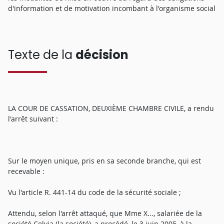
d'information et de motivation incombant à l'organisme social
Texte de la
décision
LA COUR DE CASSATION, DEUXIÈME CHAMBRE CIVILE, a rendu
l'arrêt suivant :
Sur le moyen unique, pris en sa seconde branche, qui est
recevable :
Vu l'article R. 441-14 du code de la sécurité sociale ;
Attendu, selon l'arrêt attaqué, que Mme X..., salariée de la
société Celvia (la société), a procédé, le 3 juin 2005, à la