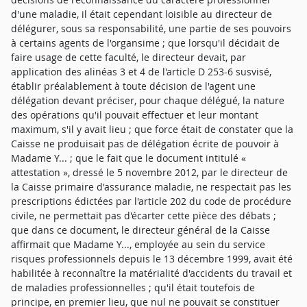
d'une maladie, il était cependant loisible au directeur de
délégurer, sous sa responsabilité, une partie de ses pouvoirs
à certains agents de l'organsime ; que lorsqu'il décidait de
faire usage de cette faculté, le directeur devait, par
application des alinéas 3 et 4 de l'article D 253-6 susvisé,
établir préalablement à toute décision de l'agent une
délégation devant préciser, pour chaque délégué, la nature
des opérations qu'il pouvait effectuer et leur montant
maximum, s'il y avait lieu ; que force était de constater que la
Caisse ne produisait pas de délégation écrite de pouvoir à
Madame Y... ; que le fait que le document intitulé «
attestation », dressé le 5 novembre 2012, par le directeur de
la Caisse primaire d'assurance maladie, ne respectait pas les
prescriptions édictées par l'article 202 du code de procédure
civile, ne permettait pas d'écarter cette pièce des débats ;
que dans ce document, le directeur général de la Caisse
affirmait que Madame Y..., employée au sein du service
risques professionnels depuis le 13 décembre 1999, avait été
habilitée à reconnaître la matérialité d'accidents du travail et
de maladies professionnelles ; qu'il était toutefois de
principe, en premier lieu, que nul ne pouvait se constituer