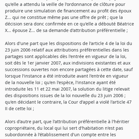
qu'elle a attendu la veille de l'ordonnance de clôture pour
produire une simulation de financement au profit des époux
Z... qui ne constitue même pas une offre de prêt ; que la
décision sera donc confirmée en ce qu'elle a débouté Béatrice
X... épouse Z... de sa demande d'attribution préférentielle ;
Alors d'une part que les dispositions de l'article 4 de la loi du
23 juin 2006 relatif aux attributions préférentielles dans les
partages sont applicables dès l'entrée en vigueur de la loi,
soit dès le 1er janvier 2007, aux indivisions existantes et aux
successions ouvertes non encore partagées à cette date, sauf
lorsque l'instance a été introduite avant l'entrée en vigueur
de la nouvelle loi ; qu'en l'espèce, l'instance ayant été
introduite les 11 et 22 mai 2007, la solution du litige relevait
des dispositions issues de la loi nouvelle du 23 juin 2006 ;
qu'en décidant le contraire, la Cour d'appel a violé l'article 47
II de cette loi ;
Alors d'autre part, que l'attribution préférentielle à l'héritier
copropriétaire, du local qui lui sert d'habitation n'est pas
subordonnée à l'établissement d'un compte entre les