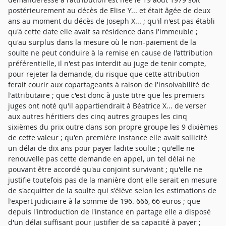
postérieurement au décès de Elise Y... et était âgée de deux
ans au moment du décès de Joseph X... ; qu'il n'est pas établi
qu'à cette date elle avait sa résidence dans l'immeuble ;
qu'au surplus dans la mesure où le non-paiement de la
soulte ne peut conduire à la remise en cause de l'attribution
préférentielle, il n'est pas interdit au juge de tenir compte,
pour rejeter la demande, du risque que cette attribution
ferait courir aux copartageants à raison de l'insolvabilité de
l'attributaire ; que c'est donc à juste titre que les premiers
juges ont noté qu'il appartiendrait à Béatrice X... de verser
aux autres héritiers des cinq autres groupes les cinq
sixièmes du prix outre dans son propre groupe les 9 dixièmes
de cette valeur ; qu'en première instance elle avait sollicité
un délai de dix ans pour payer ladite soulte ; qu'elle ne
renouvelle pas cette demande en appel, un tel délai ne
pouvant être accordé qu'au conjoint survivant ; qu'elle ne
justifie toutefois pas de la manière dont elle serait en mesure
de s'acquitter de la soulte qui s'élève selon les estimations de
l'expert judiciaire à la somme de 196. 666, 66 euros ; que
depuis l'introduction de l'instance en partage elle a disposé
d'un délai suffisant pour justifier de sa capacité à payer ;