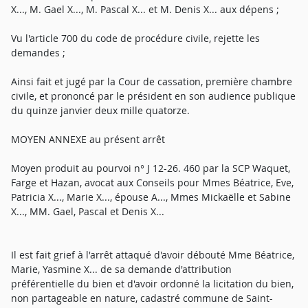
X..., M. Gael X..., M. Pascal X... et M. Denis X... aux dépens ;
Vu l'article 700 du code de procédure civile, rejette les
demandes ;
Ainsi fait et jugé par la Cour de cassation, première chambre
civile, et prononcé par le président en son audience publique
du quinze janvier deux mille quatorze.
MOYEN ANNEXE au présent arrêt
Moyen produit au pourvoi n° J 12-26. 460 par la SCP Waquet,
Farge et Hazan, avocat aux Conseils pour Mmes Béatrice, Eve,
Patricia X..., Marie X..., épouse A..., Mmes Mickaëlle et Sabine
X..., MM. Gael, Pascal et Denis X...
Il est fait grief à l'arrêt attaqué d'avoir débouté Mme Béatrice,
Marie, Yasmine X... de sa demande d'attribution
préférentielle du bien et d'avoir ordonné la licitation du bien,
non partageable en nature, cadastré commune de Saint-