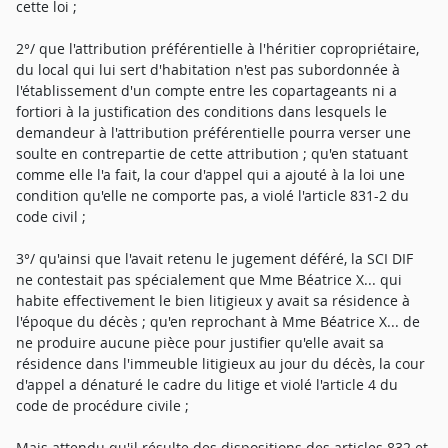
cette loi ;
2°/ que l'attribution préférentielle à l'héritier copropriétaire,
du local qui lui sert d'habitation n'est pas subordonnée à
l'établissement d'un compte entre les copartageants ni a
fortiori à la justification des conditions dans lesquels le
demandeur à l'attribution préférentielle pourra verser une
soulte en contrepartie de cette attribution ; qu'en statuant
comme elle l'a fait, la cour d'appel qui a ajouté à la loi une
condition qu'elle ne comporte pas, a violé l'article 831-2 du
code civil ;
3°/ qu'ainsi que l'avait retenu le jugement déféré, la SCI DIF
ne contestait pas spécialement que Mme Béatrice X... qui
habite effectivement le bien litigieux y avait sa résidence à
l'époque du décès ; qu'en reprochant à Mme Béatrice X... de
ne produire aucune pièce pour justifier qu'elle avait sa
résidence dans l'immeuble litigieux au jour du décès, la cour
d'appel a dénaturé le cadre du litige et violé l'article 4 du
code de procédure civile ;
Mais attendu qu'il résulte des dispositions des articles 832 et