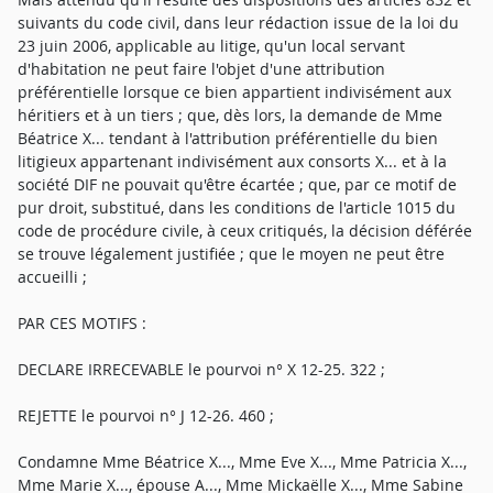
suivants du code civil, dans leur rédaction issue de la loi du
23 juin 2006, applicable au litige, qu'un local servant
d'habitation ne peut faire l'objet d'une attribution
préférentielle lorsque ce bien appartient indivisément aux
héritiers et à un tiers ; que, dès lors, la demande de Mme
Béatrice X... tendant à l'attribution préférentielle du bien
litigieux appartenant indivisément aux consorts X... et à la
société DIF ne pouvait qu'être écartée ; que, par ce motif de
pur droit, substitué, dans les conditions de l'article 1015 du
code de procédure civile, à ceux critiqués, la décision déférée
se trouve légalement justifiée ; que le moyen ne peut être
accueilli ;
PAR CES MOTIFS :
DECLARE IRRECEVABLE le pourvoi n° X 12-25. 322 ;
REJETTE le pourvoi n° J 12-26. 460 ;
Condamne Mme Béatrice X..., Mme Eve X..., Mme Patricia X...,
Mme Marie X..., épouse A..., Mme Mickaëlle X..., Mme Sabine