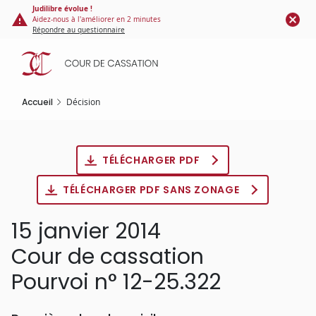
Panneau de gestion des cookies
Aller
Judilibre évolue !
Aidez-nous à l'améliorer en 2 minutes
au
Répondre au questionnaire
contenu
principal
Accueil
Décision
TÉLÉCHARGER PDF
TÉLÉCHARGER PDF SANS ZONAGE
15 janvier 2014
Cour de cassation
Pourvoi n° 12-25.322