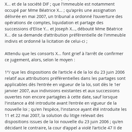
X... et de la société DIF ; que l'immeuble est notamment
occupé par Mme Béatrice X... ; qu'après une assignation
délivrée en mai 2007, un tribunal a ordonné l'ouverture des
opérations de comptes, liquidation et partage des
successions d'Elise Y... et Joseph X..., débouté Mme Béatrice
X... de sa demande d'attribution préférentielle de l'immeuble
indivis et ordonné la licitation de celui-ci ;
Attendu que les consorts X... font grief à l'arrêt de confirmer
ce jugement, alors, selon le moyen :
1°/ que les dispositions de l'article 4 de la loi du 23 juin 2006
relatif aux attributions préférentielles dans les partages sont
applicables dès l'entrée en vigueur de la loi, soit dès le 1er
janvier 2007, aux indivisions existantes et aux successions
ouvertes non encore partagées à cette date, sauf lorsque
l'instance a été introduite avant l'entrée en vigueur de la
nouvelle loi ; qu'en l'espèce, l'instance ayant été introduite les
11 et 22 mai 2007, la solution du litige relevait des
dispositions issues de la loi nouvelle du 23 juin 2006 ; qu'en
décidant le contraire, la cour d'appel a violé l'article 47 II de