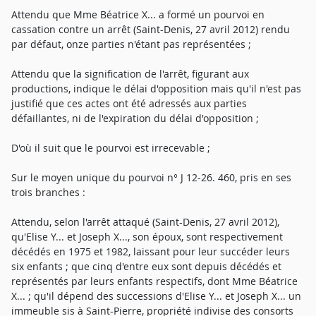
Attendu que Mme Béatrice X... a formé un pourvoi en
cassation contre un arrêt (Saint-Denis, 27 avril 2012) rendu
par défaut, onze parties n'étant pas représentées ;
Attendu que la signification de l'arrêt, figurant aux
productions, indique le délai d'opposition mais qu'il n'est pas
justifié que ces actes ont été adressés aux parties
défaillantes, ni de l'expiration du délai d'opposition ;
D'où il suit que le pourvoi est irrecevable ;
Sur le moyen unique du pourvoi n° J 12-26. 460, pris en ses
trois branches :
Attendu, selon l'arrêt attaqué (Saint-Denis, 27 avril 2012),
qu'Elise Y... et Joseph X..., son époux, sont respectivement
décédés en 1975 et 1982, laissant pour leur succéder leurs
six enfants ; que cinq d'entre eux sont depuis décédés et
représentés par leurs enfants respectifs, dont Mme Béatrice
X... ; qu'il dépend des successions d'Elise Y... et Joseph X... un
immeuble sis à Saint-Pierre, propriété indivise des consorts