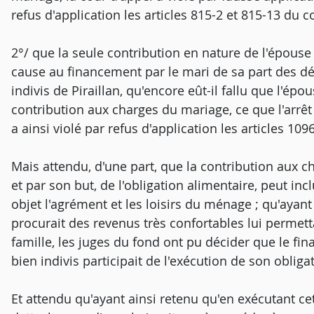
refus d'application les articles 815-2 et 815-13 du co
2°/ que la seule contribution en nature de l'épouse
cause au financement par le mari de sa part des d
indivis de Piraillan, qu'encore eût-il fallu que l'
contribution aux charges du mariage, ce que l'arrêt 
a ainsi violé par refus d'application les articles 109
Mais attendu, d'une part, que la contribution aux 
et par son but, de l'obligation alimentaire, peut i
objet l'agrément et les loisirs du ménage ; qu'ayant r
procurait des revenus très confortables lui permet
famille, les juges du fond ont pu décider que le fin
bien indivis participait de l'exécution de son oblig
Et attendu qu'ayant ainsi retenu qu'en exécutant cett