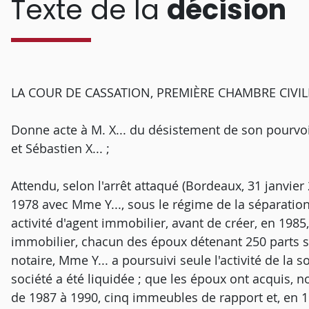
Texte de la
décision
LA COUR DE CASSATION, PREMIÈRE CHAMBRE CIVILE, a
Donne acte à M. X... du désistement de son pourvoi 
et Sébastien X... ;
Attendu, selon l'arrêt attaqué (Bordeaux, 31 janvier 20
1978 avec Mme Y..., sous le régime de la séparation 
activité d'agent immobilier, avant de créer, en 198
immobilier, chacun des époux détenant 250 parts so
notaire, Mme Y... a poursuivi seule l'activité de la 
société a été liquidée ; que les époux ont acquis,
de 1987 à 1990, cinq immeubles de rapport et, en 