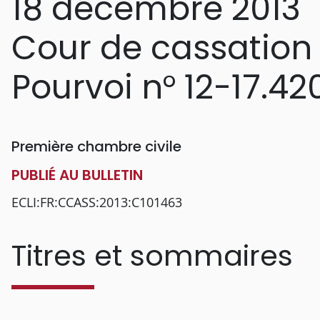
18 décembre 2013
Cour de cassation
Pourvoi n° 12-17.42
Première chambre civile
PUBLIÉ AU BULLETIN
ECLI:FR:CCASS:2013:C101463
Titres et sommaires