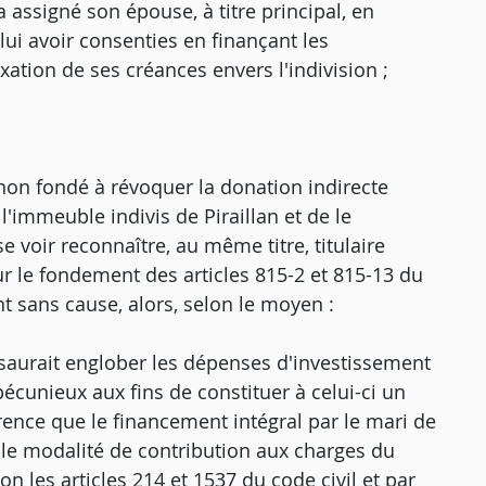
 assigné son épouse, à titre principal, en
lui avoir consenties en finançant les
xation de ses créances envers l'indivision ;
er non fondé à révoquer la donation indirecte
'immeuble indivis de Piraillan et de le
voir reconnaître, au même titre, titulaire
ur le fondement des articles 815-2 et 815-13 du
nt sans cause, alors, selon le moyen :
saurait englober les dépenses d'investissement
cunieux aux fins de constituer à celui-ci un
rence que le financement intégral par le mari de
ple modalité de contribution aux charges du
on les articles 214 et 1537 du code civil et par