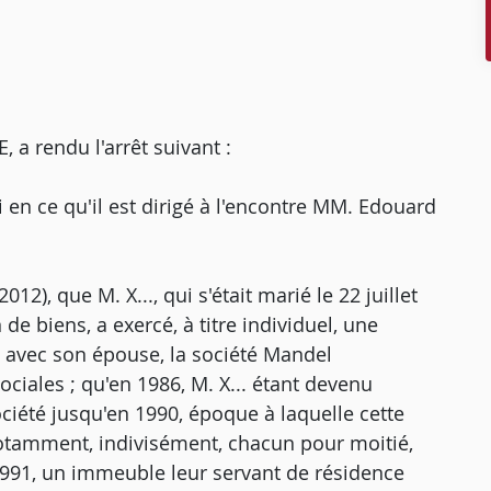
 rendu l'arrêt suivant :
en ce qu'il est dirigé à l'encontre MM. Edouard
12), que M. X..., qui s'était marié le 22 juillet
de biens, a exercé, à titre individuel, une
5, avec son épouse, la société Mandel
ciales ; qu'en 1986, M. X... étant devenu
société jusqu'en 1990, époque à laquelle cette
 notamment, indivisément, chacun pour moitié,
1991, un immeuble leur servant de résidence