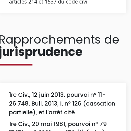
articles 214 et 1537 du code civil
Rapprochements de
jurisprudence
1re Civ., 12 juin 2013, pourvoi n° 11-
26.748, Bull. 2013, I, n° 126 (cassation
partielle), et l'arrêt cité
1re Civ., 20 mai 1981, pourvoi n° 79-