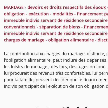
MARIAGE - devoirs et droits respectifs des époux 
obligation - exécution - modalités - financement pa
immeuble indivis servant de résidence secondaire 
conventionnels - séparation de biens - financement
immeuble indivis servant de résidence secondaire à
charges de mariage - obligation alimentaire - disct
La contribution aux charges du mariage, distincte,
l'obligation alimentaire, peut inclure des dépenses
les loisirs du ménage ; dès lors, des juges du fond, 
lui procurait des revenus très confortables, lui pe
pour la famille, peuvent décider que le financement 
indivis participait de l'exécution de son obligatio