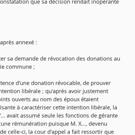
 constatation que sa décision rendait inopérante
-après annexé :
rejeter sa demande de révocation des donations au
 vie commune ;
istence d'une donation révocable, de prouver
intention libérale ; qu'après avoir justement
oints ouverts au nom des époux étaient
sante à caractériser cette intention libérale, la
... avait assumé seule les fonctions de gérante
cune rémunération puisque M. X..., devenu
e celle-ci, la cour d'appel a fait ressortir que