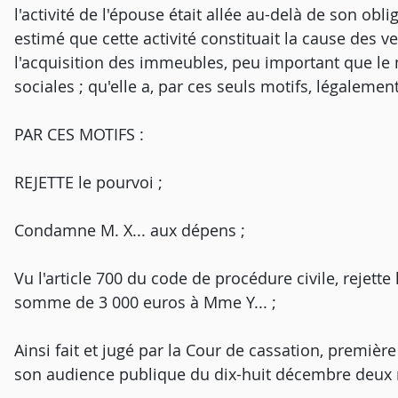
l'activité de l'épouse était allée au-delà de son ob
estimé que cette activité constituait la cause des v
l'acquisition des immeubles, peu important que le m
sociales ; qu'elle a, par ces seuls motifs, légalement
PAR CES MOTIFS :
REJETTE le pourvoi ;
Condamne M. X... aux dépens ;
Vu l'article 700 du code de procédure civile, rejett
somme de 3 000 euros à Mme Y... ;
Ainsi fait et jugé par la Cour de cassation, premièr
son audience publique du dix-huit décembre deux m