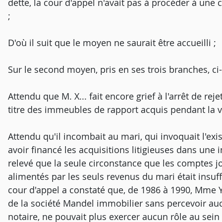
dette, la cour d'appel n'avait pas à procéder à une
;
D'où il suit que le moyen ne saurait être accueilli ;
Sur le second moyen, pris en ses trois branches, ci
Attendu que M. X... fait encore grief à l'arrêt de 
titre des immeubles de rapport acquis pendant la
Attendu qu'il incombait au mari, qui invoquait l'ex
avoir financé les acquisitions litigieuses dans une 
relevé que la seule circonstance que les comptes j
alimentés par les seuls revenus du mari était insuffi
cour d'appel a constaté que, de 1986 à 1990, Mme Y
de la société Mandel immobilier sans percevoir au
notaire, ne pouvait plus exercer aucun rôle au sein d