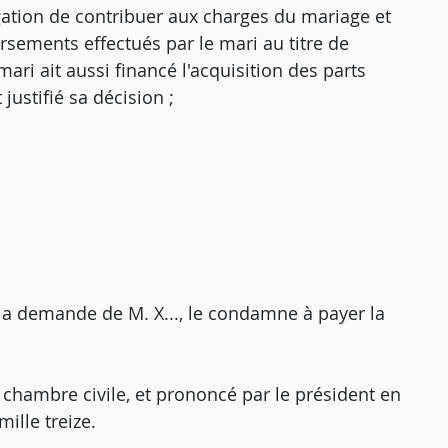
ligation de contribuer aux charges du mariage et
ersements effectués par le mari au titre de
ari ait aussi financé l'acquisition des parts
 justifié sa décision ;
e la demande de M. X..., le condamne à payer la
e chambre civile, et prononcé par le président en
ille treize.