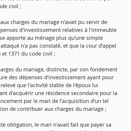
de civil ;
 aux charges du mariage n'avait pu servir de
épenses d'investissement relatives à l'immeuble
épouse apporte au ménage plus qu'une simple
attaqué n'a pas constaté, et que la cour d'appel
6 et 1371 du code civil ;
charges du mariage, distincte, par son fondement
nclure des dépenses d'investissement ayant pour
elevé que l'activité stable de l'époux lui
tant d'acquérir une résidence secondaire pour la
ancement par le mari de l'acquisition d'un tel
ation de contribuer aux charges du mariage ;
e obligation, le mari n'avait fait que payer sa