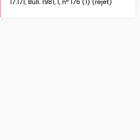
17.171, Bull. 1981, I, n° 176 (1) (rejet)