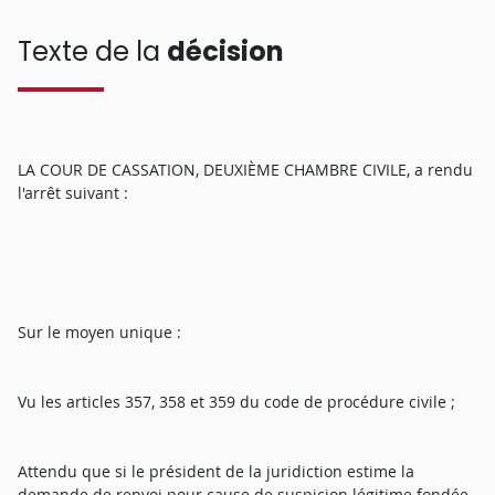
Texte de la
décision
LA COUR DE CASSATION, DEUXIÈME CHAMBRE CIVILE, a rendu
l'arrêt suivant :
Sur le moyen unique :
Vu les articles 357, 358 et 359 du code de procédure civile ;
Attendu que si le président de la juridiction estime la
demande de renvoi pour cause de suspicion légitime fondée,