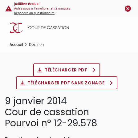
Panneau de gestion des cookies
Aller
Judilibre évolue !
Aidez-nous à l'améliorer en 2 minutes
au
Répondre au questionnaire
contenu
principal
Accueil
Décision
TÉLÉCHARGER PDF
TÉLÉCHARGER PDF SANS ZONAGE
9 janvier 2014
Cour de cassation
Pourvoi n° 12-29.578