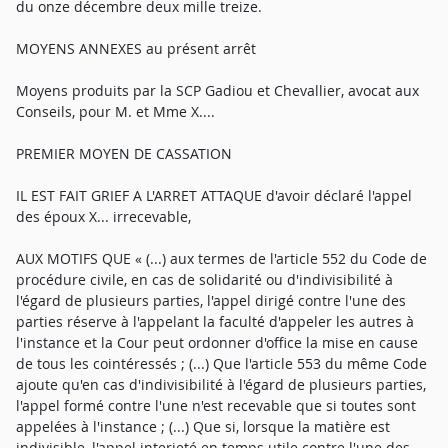
du onze décembre deux mille treize.
MOYENS ANNEXES au présent arrêt
Moyens produits par la SCP Gadiou et Chevallier, avocat aux
Conseils, pour M. et Mme X....
PREMIER MOYEN DE CASSATION
IL EST FAIT GRIEF A L'ARRET ATTAQUE d'avoir déclaré l'appel
des époux X... irrecevable,
AUX MOTIFS QUE « (...) aux termes de l'article 552 du Code de
procédure civile, en cas de solidarité ou d'indivisibilité à
l'égard de plusieurs parties, l'appel dirigé contre l'une des
parties réserve à l'appelant la faculté d'appeler les autres à
l'instance et la Cour peut ordonner d'office la mise en cause
de tous les cointéressés ; (...) Que l'article 553 du même Code
ajoute qu'en cas d'indivisibilité à l'égard de plusieurs parties,
l'appel formé contre l'une n'est recevable que si toutes sont
appelées à l'instance ; (...) Que si, lorsque la matière est
indivisible, l'appel interjeté en temps utile contre l'une des