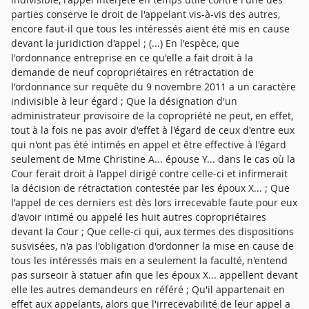
parties conserve le droit de l'appelant vis-à-vis des autres,
encore faut-il que tous les intéressés aient été mis en cause
devant la juridiction d'appel ; (...) En l'espèce, que
l'ordonnance entreprise en ce qu'elle a fait droit à la
demande de neuf copropriétaires en rétractation de
l'ordonnance sur requête du 9 novembre 2011 a un caractère
indivisible à leur égard ; Que la désignation d'un
administrateur provisoire de la copropriété ne peut, en effet,
tout à la fois ne pas avoir d'effet à l'égard de ceux d'entre eux
qui n'ont pas été intimés en appel et être effective à l'égard
seulement de Mme Christine A... épouse Y... dans le cas où la
Cour ferait droit à l'appel dirigé contre celle-ci et infirmerait
la décision de rétractation contestée par les époux X... ; Que
l'appel de ces derniers est dès lors irrecevable faute pour eux
d'avoir intimé ou appelé les huit autres copropriétaires
devant la Cour ; Que celle-ci qui, aux termes des dispositions
susvisées, n'a pas l'obligation d'ordonner la mise en cause de
tous les intéressés mais en a seulement la faculté, n'entend
pas surseoir à statuer afin que les époux X... appellent devant
elle les autres demandeurs en référé ; Qu'il appartenait en
effet aux appelants, alors que l'irrecevabilité de leur appel a