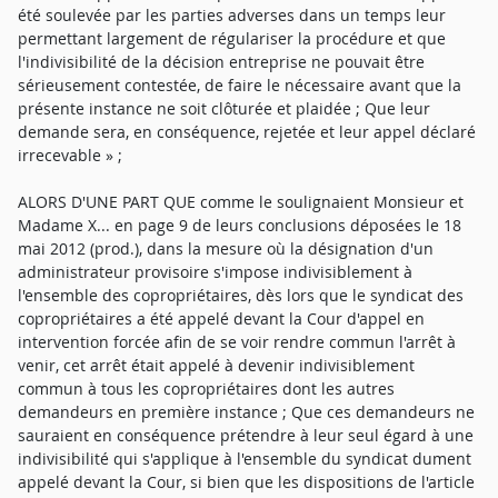
été soulevée par les parties adverses dans un temps leur
permettant largement de régulariser la procédure et que
l'indivisibilité de la décision entreprise ne pouvait être
sérieusement contestée, de faire le nécessaire avant que la
présente instance ne soit clôturée et plaidée ; Que leur
demande sera, en conséquence, rejetée et leur appel déclaré
irrecevable » ;
ALORS D'UNE PART QUE comme le soulignaient Monsieur et
Madame X... en page 9 de leurs conclusions déposées le 18
mai 2012 (prod.), dans la mesure où la désignation d'un
administrateur provisoire s'impose indivisiblement à
l'ensemble des copropriétaires, dès lors que le syndicat des
copropriétaires a été appelé devant la Cour d'appel en
intervention forcée afin de se voir rendre commun l'arrêt à
venir, cet arrêt était appelé à devenir indivisiblement
commun à tous les copropriétaires dont les autres
demandeurs en première instance ; Que ces demandeurs ne
sauraient en conséquence prétendre à leur seul égard à une
indivisibilité qui s'applique à l'ensemble du syndicat dument
appelé devant la Cour, si bien que les dispositions de l'article