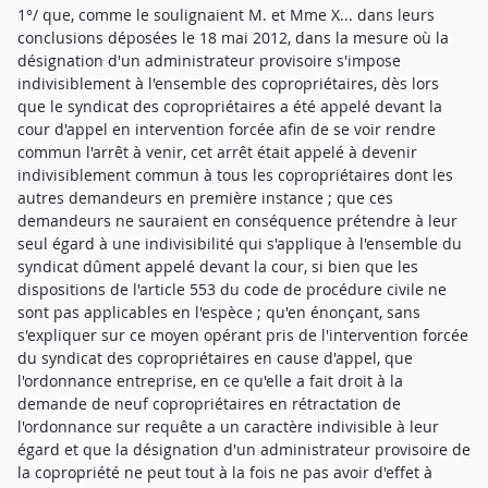
1°/ que, comme le soulignaient M. et Mme X... dans leurs
conclusions déposées le 18 mai 2012, dans la mesure où la
désignation d'un administrateur provisoire s'impose
indivisiblement à l'ensemble des copropriétaires, dès lors
que le syndicat des copropriétaires a été appelé devant la
cour d'appel en intervention forcée afin de se voir rendre
commun l'arrêt à venir, cet arrêt était appelé à devenir
indivisiblement commun à tous les copropriétaires dont les
autres demandeurs en première instance ; que ces
demandeurs ne sauraient en conséquence prétendre à leur
seul égard à une indivisibilité qui s'applique à l'ensemble du
syndicat dûment appelé devant la cour, si bien que les
dispositions de l'article 553 du code de procédure civile ne
sont pas applicables en l'espèce ; qu'en énonçant, sans
s'expliquer sur ce moyen opérant pris de l'intervention forcée
du syndicat des copropriétaires en cause d'appel, que
l'ordonnance entreprise, en ce qu'elle a fait droit à la
demande de neuf copropriétaires en rétractation de
l'ordonnance sur requête a un caractère indivisible à leur
égard et que la désignation d'un administrateur provisoire de
la copropriété ne peut tout à la fois ne pas avoir d'effet à