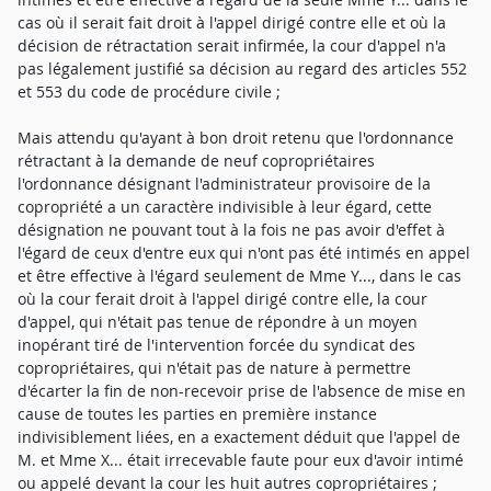
cas où il serait fait droit à l'appel dirigé contre elle et où la
décision de rétractation serait infirmée, la cour d'appel n'a
pas légalement justifié sa décision au regard des articles 552
et 553 du code de procédure civile ;
Mais attendu qu'ayant à bon droit retenu que l'ordonnance
rétractant à la demande de neuf copropriétaires
l'ordonnance désignant l'administrateur provisoire de la
copropriété a un caractère indivisible à leur égard, cette
désignation ne pouvant tout à la fois ne pas avoir d'effet à
l'égard de ceux d'entre eux qui n'ont pas été intimés en appel
et être effective à l'égard seulement de Mme Y..., dans le cas
où la cour ferait droit à l'appel dirigé contre elle, la cour
d'appel, qui n'était pas tenue de répondre à un moyen
inopérant tiré de l'intervention forcée du syndicat des
copropriétaires, qui n'était pas de nature à permettre
d'écarter la fin de non-recevoir prise de l'absence de mise en
cause de toutes les parties en première instance
indivisiblement liées, en a exactement déduit que l'appel de
M. et Mme X... était irrecevable faute pour eux d'avoir intimé
ou appelé devant la cour les huit autres copropriétaires ;