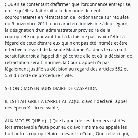
; Qu'en se contentant d'affirmer que l'ordonnance entreprise,
en ce qu'elle a fait droit à la demande de neuf
copropriétaires en rétractation de l'ordonnance sur requête
du 9 novembre 2011 a un caractère indivisible à leur égard,
la désignation d'un administrateur provisoire de la
copropriété ne pouvant tout à la fois ne pas avoir d'effet à
l'égard de ceux d'entre eux qui n'ont pas été intimés et être
effective à l'égard de la seule Madame Y... dans le cas où il
serait fait droit à l'appel dirigé contre elle et où la décision de
rétractation serait infirmée, la Cour d'appel n'a pas
légalement justifié sa décision au regard des articles 552 et
553 du Code de procédure civile.
SECOND MOYEN SUBSIDIAIRE DE CASSATION
IL EST FAIT GRIEF A L'ARRET ATTAQUE d'avoir déclaré l'appel
des époux X... irrecevable,
AUX MOTIFS QUE « (...) Que l'appel de ces derniers est dès
lors irrecevable faute pour eux d'avoir intimé ou appelé les
huit autres copropriétaires devant la Cour ; Que celle-ci qui,