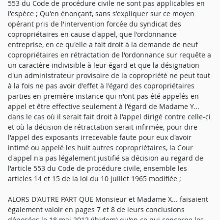
553 du Code de procédure civile ne sont pas applicables en
l'espèce ; Qu'en énonçant, sans s'expliquer sur ce moyen
opérant pris de l'intervention forcée du syndicat des
copropriétaires en cause d'appel, que l'ordonnance
entreprise, en ce qu'elle a fait droit à la demande de neuf
copropriétaires en rétractation de l'ordonnance sur requête a
un caractère indivisible à leur égard et que la désignation
d'un administrateur provisoire de la copropriété ne peut tout
à la fois ne pas avoir d'effet à l'égard des copropriétaires
parties en première instance qui n'ont pas été appelés en
appel et être effective seulement à l'égard de Madame Y...
dans le cas où il serait fait droit à l'appel dirigé contre celle-ci
et où la décision de rétractation serait infirmée, pour dire
l'appel des exposants irrecevable faute pour eux d'avoir
intimé ou appelé les huit autres copropriétaires, la Cour
d'appel n'a pas légalement justifié sa décision au regard de
l'article 553 du Code de procédure civile, ensemble les
articles 14 et 15 de la loi du 10 juillet 1965 modifiée ;
ALORS D'AUTRE PART QUE Monsieur et Madame X... faisaient
également valoir en pages 7 et 8 de leurs conclusions
déposées le 18 mai 2012 (ibidem) qu'en ce qui concerne les