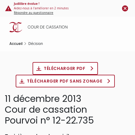
Panneau de gestion des cookies
Aller
Judilibre évolue !
Aidez-nous à l'améliorer en 2 minutes
au
Répondre au questionnaire
contenu
principal
Accueil
Décision
TÉLÉCHARGER PDF
TÉLÉCHARGER PDF SANS ZONAGE
11 décembre 2013
Cour de cassation
Pourvoi n° 12-22.735