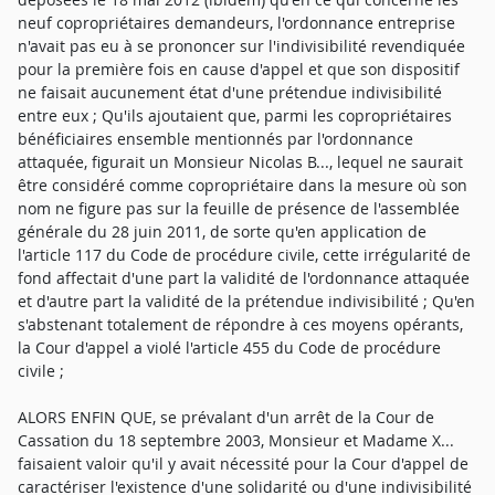
neuf copropriétaires demandeurs, l'ordonnance entreprise
n'avait pas eu à se prononcer sur l'indivisibilité revendiquée
pour la première fois en cause d'appel et que son dispositif
ne faisait aucunement état d'une prétendue indivisibilité
entre eux ; Qu'ils ajoutaient que, parmi les copropriétaires
bénéficiaires ensemble mentionnés par l'ordonnance
attaquée, figurait un Monsieur Nicolas B..., lequel ne saurait
être considéré comme copropriétaire dans la mesure où son
nom ne figure pas sur la feuille de présence de l'assemblée
générale du 28 juin 2011, de sorte qu'en application de
l'article 117 du Code de procédure civile, cette irrégularité de
fond affectait d'une part la validité de l'ordonnance attaquée
et d'autre part la validité de la prétendue indivisibilité ; Qu'en
s'abstenant totalement de répondre à ces moyens opérants,
la Cour d'appel a violé l'article 455 du Code de procédure
civile ;
ALORS ENFIN QUE, se prévalant d'un arrêt de la Cour de
Cassation du 18 septembre 2003, Monsieur et Madame X...
faisaient valoir qu'il y avait nécessité pour la Cour d'appel de
caractériser l'existence d'une solidarité ou d'une indivisibilité