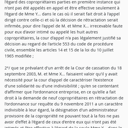
l'égard des copropriétaires parties en première instance qui
n'ont pas été appelés en appel et être effective seulement à
l'égard de Mme Y... dans le cas où il serait fait droit à l'appel
dirigé contre celle-ci et où la décision de rétractation serait
infirmée, pour dire l'appel de M. et Mme X... irrecevable faute
pour eux d'avoir intimé ou appelé les huit autres
copropriétaires, la cour d'appel n'a pas légalement justifié sa
décision au regard de l'article 553 du code de procédure
civile, ensemble les articles 14 et 15 de la loi du 10 juillet
1965 modifiée ;
2°/ que se prévalant d'un arrêt de la Cour de cassation du 18
septembre 2003, M. et Mme X... faisaient valoir qu'il y avait
nécessité pour la cour d'appel de caractériser l'existence
d'une solidarité ou d'une indivisibilité ; qu'en se contentant
d'affirmer que l'ordonnance entreprise, en ce qu'elle a fait
droit à la demande de neuf copropriétaires en rétractation de
l'ordonnance sur requête du 9 novembre 2011 a un caractère
indivisible à leur égard, la désignation d'un administrateur
provisoire de la copropriété ne pouvant tout à la fois ne pas
avoir d'effet à l'égard de ceux d'entre eux qui n'ont pas été
intimés et être effective à l'égard de la seule Mme Y... dans le