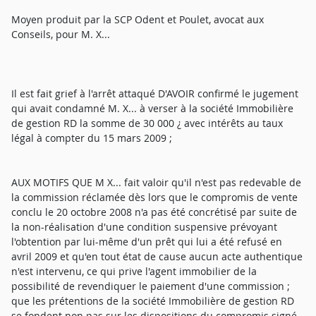
Moyen produit par la SCP Odent et Poulet, avocat aux
Conseils, pour M. X...
Il est fait grief à l'arrêt attaqué D'AVOIR confirmé le jugement
qui avait condamné M. X... à verser à la société Immobilière
de gestion RD la somme de 30 000 ¿ avec intérêts au taux
légal à compter du 15 mars 2009 ;
AUX MOTIFS QUE M X... fait valoir qu'il n'est pas redevable de
la commission réclamée dès lors que le compromis de vente
conclu le 20 octobre 2008 n'a pas été concrétisé par suite de
la non-réalisation d'une condition suspensive prévoyant
l'obtention par lui-même d'un prêt qui lui a été refusé en
avril 2009 et qu'en tout état de cause aucun acte authentique
n'est intervenu, ce qui prive l'agent immobilier de la
possibilité de revendiquer le paiement d'une commission ;
que les prétentions de la société Immobilière de gestion RD
se fondent non pas sur les dispositions du compromis signé