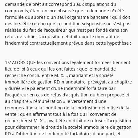
demande de prêt ait correspondu aux stipulations du
compromis, étant encore observé que la demande n'a été
formulée qu'auprès d'un seul organisme bancaire ; qu'il doit
dès lors être retenu que la condition suspensive ne s'est pas
réalisée du fait de l'acquéreur qui n'est pas fondé dans son
refus de ratifier l'acquisition et doit donc le montant de
l'indemnité contractuellement prévue dans cette hypothèse ;
1°/ ALORS QUE les conventions légalement formées tiennent
lieu de loi à ceux qui les ont faites ; que le mandat de
recherche conclu entre M. X..., mandant et la société
Immobilière de gestion RD, mandataire, prévoyait au chapitre
« durée » le paiement d'une indemnité forfaitaire par
l'acquéreur en cas de refus d'acquisition du bien proposé et
au chapitre « rémunération » le versement d'une
rémunération à la condition de la conclusion définitive de la
vente ; qu'en affirmant tout à la fois qu'il convenait de
rechercher si M. X... avait été en droit de refuser l'acquisition
pour déterminer le droit de la société Immobilière de gestion
RD à l'obtention de l'indemnité forfaitaire, d'une part, et