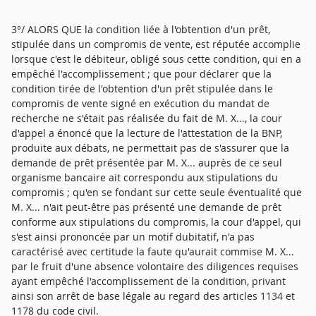
3°/ ALORS QUE la condition liée à l'obtention d'un prêt,
stipulée dans un compromis de vente, est réputée accomplie
lorsque c'est le débiteur, obligé sous cette condition, qui en a
empêché l'accomplissement ; que pour déclarer que la
condition tirée de l'obtention d'un prêt stipulée dans le
compromis de vente signé en exécution du mandat de
recherche ne s'était pas réalisée du fait de M. X..., la cour
d'appel a énoncé que la lecture de l'attestation de la BNP,
produite aux débats, ne permettait pas de s'assurer que la
demande de prêt présentée par M. X... auprès de ce seul
organisme bancaire ait correspondu aux stipulations du
compromis ; qu'en se fondant sur cette seule éventualité que
M. X... n'ait peut-être pas présenté une demande de prêt
conforme aux stipulations du compromis, la cour d'appel, qui
s'est ainsi prononcée par un motif dubitatif, n'a pas
caractérisé avec certitude la faute qu'aurait commise M. X...
par le fruit d'une absence volontaire des diligences requises
ayant empêché l'accomplissement de la condition, privant
ainsi son arrêt de base légale au regard des articles 1134 et
1178 du code civil.