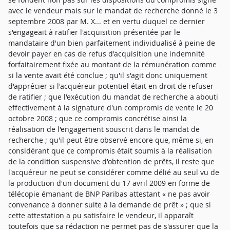
avec le vendeur mais sur le mandat de recherche donné le 3
septembre 2008 par M. X... et en vertu duquel ce dernier
s'engageait à ratifier l'acquisition présentée par le
mandataire d'un bien parfaitement individualisé à peine de
devoir payer en cas de refus d'acquisition une indemnité
forfaitairement fixée au montant de la rémunération comme
si la vente avait été conclue ; qu'il s'agit donc uniquement
d'apprécier si l'acquéreur potentiel était en droit de refuser
de ratifier ; que l'exécution du mandat de recherche a abouti
effectivement à la signature d'un compromis de vente le 20
octobre 2008 ; que ce compromis concrétise ainsi la
réalisation de l'engagement souscrit dans le mandat de
recherche ; qu'il peut être observé encore que, même si, en
considérant que ce compromis était soumis à la réalisation
de la condition suspensive d'obtention de prêts, il reste que
l'acquéreur ne peut se considérer comme délié au seul vu de
la production d'un document du 17 avril 2009 en forme de
télécopie émanant de BNP Paribas attestant « ne pas avoir
convenance à donner suite à la demande de prêt » ; que si
cette attestation a pu satisfaire le vendeur, il apparaît
toutefois que sa rédaction ne permet pas de s'assurer que la