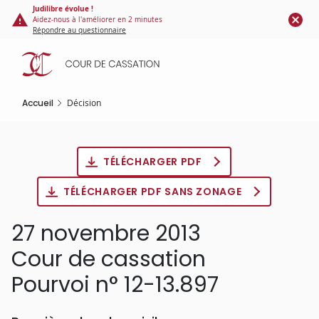
Panneau de gestion des cookies
Aller
Judilibre évolue !
Aidez-nous à l'améliorer en 2 minutes
au
Répondre au questionnaire
contenu
principal
Accueil
Décision
TÉLÉCHARGER PDF
TÉLÉCHARGER PDF SANS ZONAGE
27 novembre 2013
Cour de cassation
Pourvoi n° 12-13.897