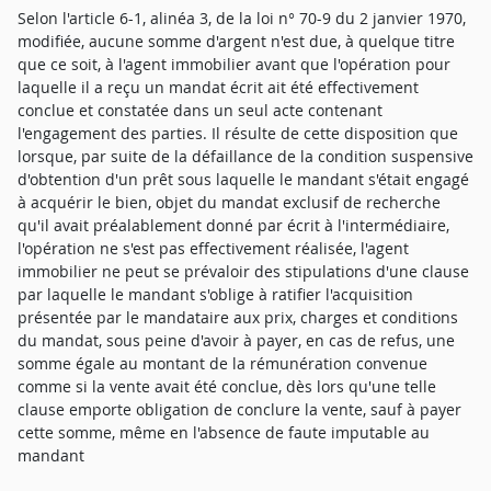
Selon l'article 6-1, alinéa 3, de la loi n° 70-9 du 2 janvier 1970,
modifiée, aucune somme d'argent n'est due, à quelque titre
que ce soit, à l'agent immobilier avant que l'opération pour
laquelle il a reçu un mandat écrit ait été effectivement
conclue et constatée dans un seul acte contenant
l'engagement des parties. Il résulte de cette disposition que
lorsque, par suite de la défaillance de la condition suspensive
d'obtention d'un prêt sous laquelle le mandant s'était engagé
à acquérir le bien, objet du mandat exclusif de recherche
qu'il avait préalablement donné par écrit à l'intermédiaire,
l'opération ne s'est pas effectivement réalisée, l'agent
immobilier ne peut se prévaloir des stipulations d'une clause
par laquelle le mandant s'oblige à ratifier l'acquisition
présentée par le mandataire aux prix, charges et conditions
du mandat, sous peine d'avoir à payer, en cas de refus, une
somme égale au montant de la rémunération convenue
comme si la vente avait été conclue, dès lors qu'une telle
clause emporte obligation de conclure la vente, sauf à payer
cette somme, même en l'absence de faute imputable au
mandant