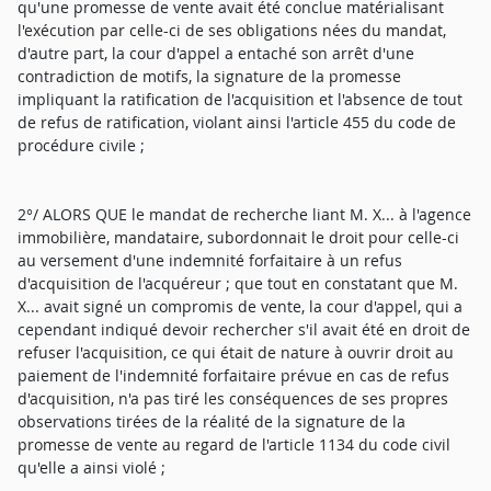
qu'une promesse de vente avait été conclue matérialisant
l'exécution par celle-ci de ses obligations nées du mandat,
d'autre part, la cour d'appel a entaché son arrêt d'une
contradiction de motifs, la signature de la promesse
impliquant la ratification de l'acquisition et l'absence de tout
de refus de ratification, violant ainsi l'article 455 du code de
procédure civile ;
2°/ ALORS QUE le mandat de recherche liant M. X... à l'agence
immobilière, mandataire, subordonnait le droit pour celle-ci
au versement d'une indemnité forfaitaire à un refus
d'acquisition de l'acquéreur ; que tout en constatant que M.
X... avait signé un compromis de vente, la cour d'appel, qui a
cependant indiqué devoir rechercher s'il avait été en droit de
refuser l'acquisition, ce qui était de nature à ouvrir droit au
paiement de l'indemnité forfaitaire prévue en cas de refus
d'acquisition, n'a pas tiré les conséquences de ses propres
observations tirées de la réalité de la signature de la
promesse de vente au regard de l'article 1134 du code civil
qu'elle a ainsi violé ;