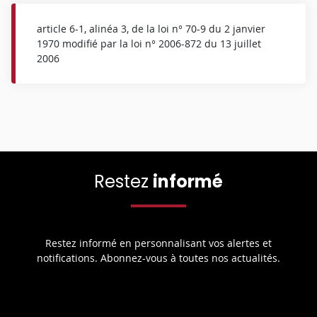
article 6-1, alinéa 3, de la loi n° 70-9 du 2 janvier
1970 modifié par la loi n° 2006-872 du 13 juillet
2006
Restez
informé
Restez informé en personnalisant vos alertes et
notifications. Abonnez-vous à toutes nos actualités.