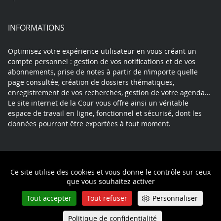
INFORMATIONS
Optimisez votre expérience utilisateur en vous créant un
compte personnel : gestion de vos notifications et de vos
abonnements, prise de notes à partir de n’importe quelle
page consultée, création de dossiers thématiques,
enregistrement de vos recherches, gestion de votre agenda…
Le site internet de la Cour vous offre ainsi un véritable
espace de travail en ligne, fonctionnel et sécurisé, dont les
données pourront être exportées à tout moment.
Contact
Mentions légales
Plan du site
Ce site utilise des cookies et vous donne le contrôle sur ceux
Politique de confidentialité
que vous souhaitez activer
Tout accepter
Tout refuser
Personnaliser
Politique de confidentialité
Queue-Fair