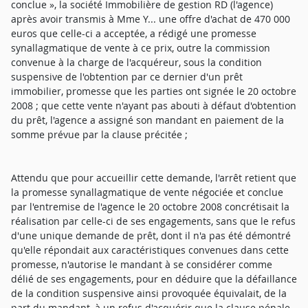
conclue », la société Immobilière de gestion RD (l'agence)
après avoir transmis à Mme Y... une offre d'achat de 470 000
euros que celle-ci a acceptée, a rédigé une promesse
synallagmatique de vente à ce prix, outre la commission
convenue à la charge de l'acquéreur, sous la condition
suspensive de l'obtention par ce dernier d'un prêt
immobilier, promesse que les parties ont signée le 20 octobre
2008 ; que cette vente n'ayant pas abouti à défaut d'obtention
du prêt, l'agence a assigné son mandant en paiement de la
somme prévue par la clause précitée ;
Attendu que pour accueillir cette demande, l'arrêt retient que
la promesse synallagmatique de vente négociée et conclue
par l'entremise de l'agence le 20 octobre 2008 concrétisait la
réalisation par celle-ci de ses engagements, sans que le refus
d'une unique demande de prêt, dont il n'a pas été démontré
qu'elle répondait aux caractéristiques convenues dans cette
promesse, n'autorise le mandant à se considérer comme
délié de ses engagements, pour en déduire que la défaillance
de la condition suspensive ainsi provoquée équivalait, de la
part du mandant, à un refus d'acquérir que la clause pénale