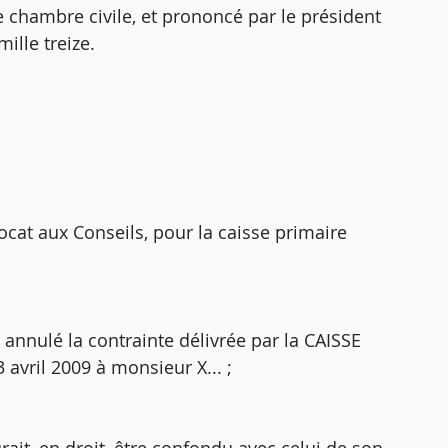
e chambre civile, et prononcé par le président
lle treize.
ocat aux Conseils, pour la caisse primaire
R annulé la contrainte délivrée par la CAISSE
vril 2009 à monsieur X... ;