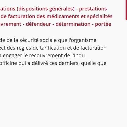
ons (dispositions générales) - prestations
 de facturation des médicaments et spécialités
uvrement - défendeur - détermination - portée
code de la sécurité sociale que l'organisme
t des règles de tarification et de facturation
 engager le recouvrement de l'indu
fficine qui a délivré ces derniers, quelle que