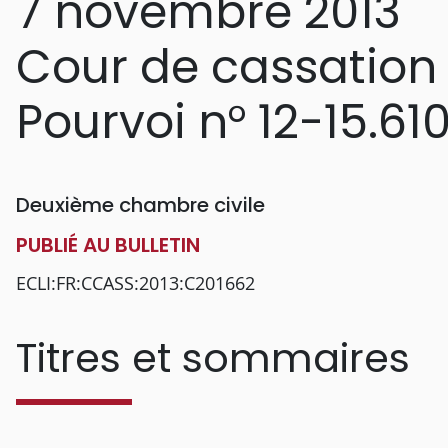
7 novembre 2013
Cour de cassation
Pourvoi n° 12-15.61
Deuxième chambre civile
PUBLIÉ AU BULLETIN
ECLI:FR:CCASS:2013:C201662
Titres et sommaires