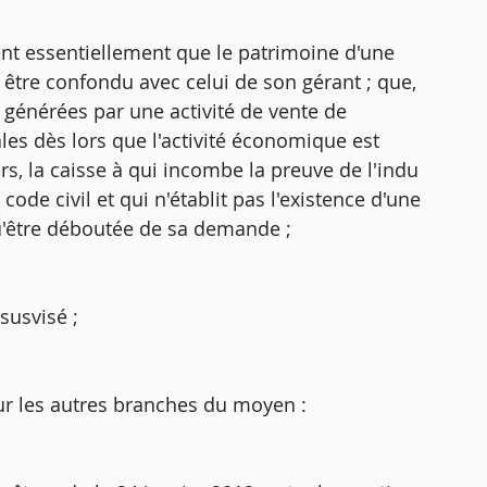
ient essentiellement que le patrimoine d'une
, être confondu avec celui de son gérant ; que,
 générées par une activité de vente de
es dès lors que l'activité économique est
ors, la caisse à qui incombe la preuve de l'indu
ode civil et qui n'établit pas l'existence d'une
qu'être déboutée de sa demande ;
 susvisé ;
sur les autres branches du moyen :