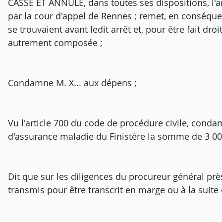
CASSE ET ANNULE, dans toutes ses dispositions, l'arr
par la cour d'appel de Rennes ; remet, en conséquenc
se trouvaient avant ledit arrêt et, pour être fait dro
autrement composée ;
Condamne M. X... aux dépens ;
Vu l'article 700 du code de procédure civile, condam
d'assurance maladie du Finistère la somme de 3 00
Dit que sur les diligences du procureur général près
transmis pour être transcrit en marge ou à la suite d