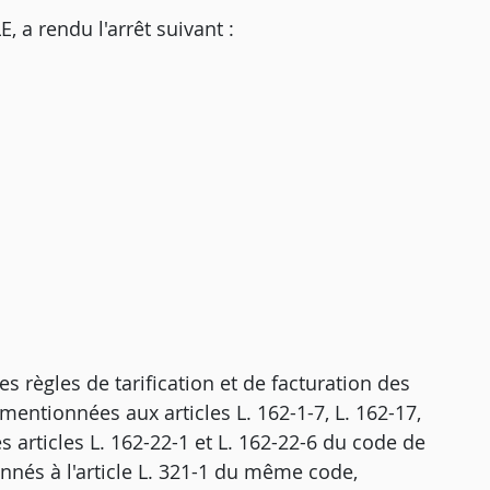
 rendu l'arrêt suivant :
es règles de tarification et de facturation des
s mentionnées aux articles L. 162-1-7, L. 162-17,
s articles L. 162-22-1 et L. 162-22-6 du code de
onnés à l'article L. 321-1 du même code,