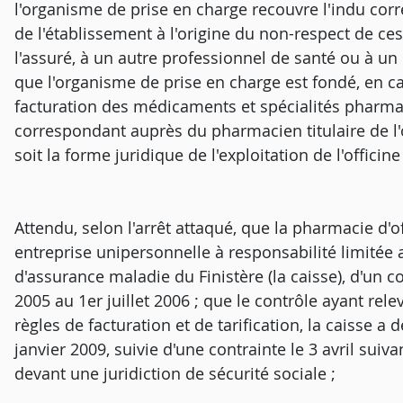
l'organisme de prise en charge recouvre l'indu co
de l'établissement à l'origine du non-respect de ces
l'assuré, à un autre professionnel de santé ou à un 
que l'organisme de prise en charge est fondé, en ca
facturation des médicaments et spécialités pharma
correspondant auprès du pharmacien titulaire de l'o
soit la forme juridique de l'exploitation de l'officine 
Attendu, selon l'arrêt attaqué, que la pharmacie d'o
entreprise unipersonnelle à responsabilité limitée a fa
d'assurance maladie du Finistère (la caisse), d'un c
2005 au 1er juillet 2006 ; que le contrôle ayant rel
règles de facturation et de tarification, la caisse a
janvier 2009, suivie d'une contrainte le 3 avril suiva
devant une juridiction de sécurité sociale ;