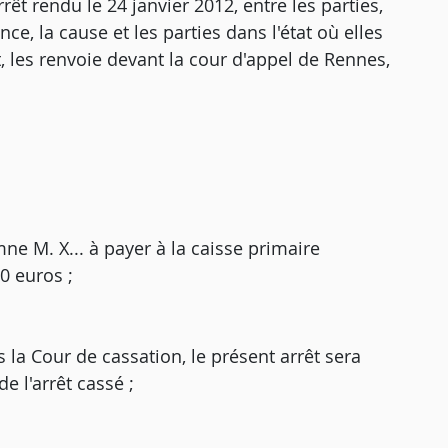
êt rendu le 24 janvier 2012, entre les parties,
e, la cause et les parties dans l'état où elles
it, les renvoie devant la cour d'appel de Rennes,
ne M. X... à payer à la caisse primaire
0 euros ;
 la Cour de cassation, le présent arrêt sera
e l'arrêt cassé ;