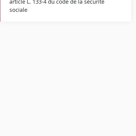
article L. 133-4 du code de la sécurité
sociale