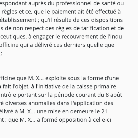
rrespondant auprès du professionnel de santé ou
 règles et ce, que le paiement ait été effectué à
établissement ; qu'il résulte de ces dispositions
s de non respect des règles de tarification et de
ceutiques, à engager le recouvrement de l'indu
fficine qui a délivré ces derniers quelle que
;
fficine que M. X... exploite sous la forme d'une
it l'objet, à l'initiative de la caisse primaire
ontrôle portant sur la période courant du 8 août
evé diverses anomalies dans l'application des
 délivré à M. X... une mise en demeure le 21
nt ; que M. X... a formé opposition à celle-ci