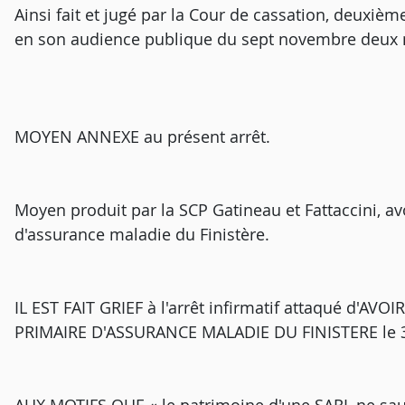
Ainsi fait et jugé par la Cour de cassation, deuxièm
en son audience publique du sept novembre deux mi
MOYEN ANNEXE au présent arrêt.
Moyen produit par la SCP Gatineau et Fattaccini, av
d'assurance maladie du Finistère.
IL EST FAIT GRIEF à l'arrêt infirmatif attaqué d'AVOI
PRIMAIRE D'ASSURANCE MALADIE DU FINISTERE le 3 a