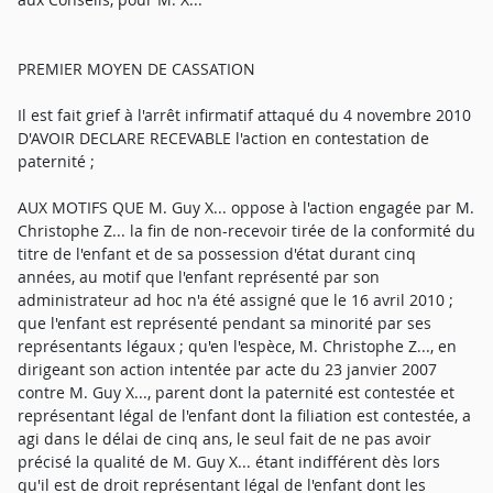
PREMIER MOYEN DE CASSATION
Il est fait grief à l'arrêt infirmatif attaqué du 4 novembre 2010
D'AVOIR DECLARE RECEVABLE l'action en contestation de
paternité ;
AUX MOTIFS QUE M. Guy X... oppose à l'action engagée par M.
Christophe Z... la fin de non-recevoir tirée de la conformité du
titre de l'enfant et de sa possession d'état durant cinq
années, au motif que l'enfant représenté par son
administrateur ad hoc n'a été assigné que le 16 avril 2010 ;
que l'enfant est représenté pendant sa minorité par ses
représentants légaux ; qu'en l'espèce, M. Christophe Z..., en
dirigeant son action intentée par acte du 23 janvier 2007
contre M. Guy X..., parent dont la paternité est contestée et
représentant légal de l'enfant dont la filiation est contestée, a
agi dans le délai de cinq ans, le seul fait de ne pas avoir
précisé la qualité de M. Guy X... étant indifférent dès lors
qu'il est de droit représentant légal de l'enfant dont les