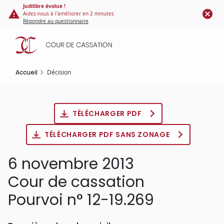
Panneau de gestion des cookies
Aller
Judilibre évolue !
Aidez-nous à l'améliorer en 2 minutes
au
Répondre au questionnaire
contenu
principal
Accueil
Décision
TÉLÉCHARGER PDF
TÉLÉCHARGER PDF SANS ZONAGE
6 novembre 2013
Cour de cassation
Pourvoi n° 12-19.269