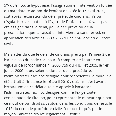
5°/ qu'en toute hypothèse, l'assignation en intervention forcée
du mandataire ad hoc de l'enfant délivrée le 16 avril 2010,
soit après l'expiration du délai préfix de cinq ans, n'a pu
régulariser la situation à l'égard de l'enfant qui, n'ayant pas
été assigné dans le délai, pouvait se prévaloir de la
prescription ; que la cassation interviendra sans renvoi, en
application des articles 333 § 2, 2244, et 2246 ancien du code
civil ;
Mais attendu que le délai de cinq ans prévu par l'alinéa 2 de
l'article 333 du code civil court à compter de l'entrée en
vigueur de l'ordonnance n° 2005-759 du 4 juillet 2005, le 1er
juillet 2006 ; que, selon le dossier de la procédure,
l'administrateur ad hoc désigné pour représenter le mineur a
été attrait à l'instance le 16 avril 2010 ; qu'ainsi, c'est avant
l'expiration de ce délai qu'a été appelé à l'instance
l'administrateur ad hoc désigné, comme l'exige toute
contestation de filiation, pour représenter le mineur ; que par
ce motif de pur droit substitué, dans les conditions de l'article
1015 du code de procédure civile, à ceux critiqués par le
moyen, l'arrêt se trouve légalement justifié ;