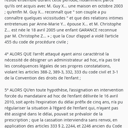
qu'ils ont acquis avec M. Guy X... une maison en octobre 2003
; qu'enfin M. Guy X... reconnaît que " son couple a pu
connaître quelques vicissitudes " et que des relations intimes
entretenues par Anne-Marie Y... épouse X... et M. Christophe
Z... est née le 18 avril 2005 une enfant GARANCE reconnue
par M. Christophe Z... » ; que la Cour d'appel a violé l'article
455 du code de procédure civile ;
4° ALORS QUE l'arrêt attaqué ayant ainsi caractérisé la
nécessité de désigner un administrateur ad hoc, n'a pas tiré
les conséquences légales de ses propres constatations,
violant les articles 388-2, 389-3, 332, 333 du code civil et 3-1
de la Convention des droits de l'enfant ;
5° ALORS QU'en toute hypothèse, l'assignation en intervention
forcée du mandataire ad hoc de l'enfant délivrée le 16 avril
2010, soit après l'expiration du délai préfix de cinq ans, n'a pu
régulariser la situation à l'égard de l'enfant qui, n'ayant pas
été assigné dans le délai, pouvait se prévaloir de la
prescription ; que la cassation interviendra sans renvoi, en
application des articles 333 § 2, 2244, et 2246 ancien du Code