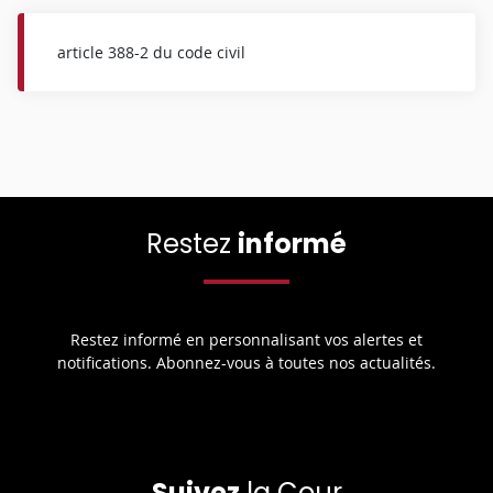
article 388-2 du code civil
Restez
informé
Restez informé en personnalisant vos alertes et
notifications. Abonnez-vous à toutes nos actualités.
Suivez
la Cour