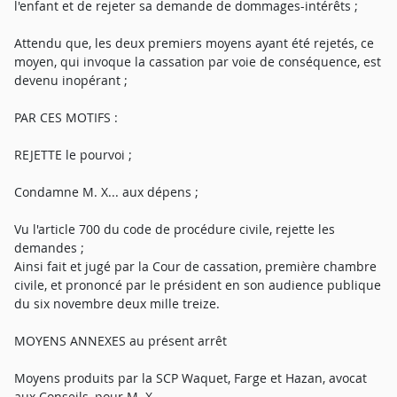
l'enfant et de rejeter sa demande de dommages-intérêts ;
Attendu que, les deux premiers moyens ayant été rejetés, ce
moyen, qui invoque la cassation par voie de conséquence, est
devenu inopérant ;
PAR CES MOTIFS :
REJETTE le pourvoi ;
Condamne M. X... aux dépens ;
Vu l'article 700 du code de procédure civile, rejette les
demandes ;
Ainsi fait et jugé par la Cour de cassation, première chambre
civile, et prononcé par le président en son audience publique
du six novembre deux mille treize.
MOYENS ANNEXES au présent arrêt
Moyens produits par la SCP Waquet, Farge et Hazan, avocat
aux Conseils, pour M. X...