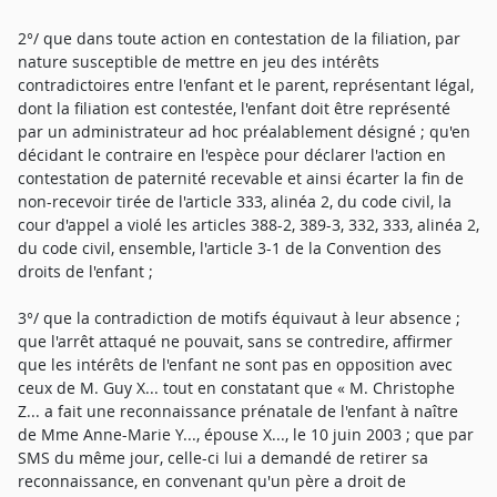
2°/ que dans toute action en contestation de la filiation, par
nature susceptible de mettre en jeu des intérêts
contradictoires entre l'enfant et le parent, représentant légal,
dont la filiation est contestée, l'enfant doit être représenté
par un administrateur ad hoc préalablement désigné ; qu'en
décidant le contraire en l'espèce pour déclarer l'action en
contestation de paternité recevable et ainsi écarter la fin de
non-recevoir tirée de l'article 333, alinéa 2, du code civil, la
cour d'appel a violé les articles 388-2, 389-3, 332, 333, alinéa 2,
du code civil, ensemble, l'article 3-1 de la Convention des
droits de l'enfant ;
3°/ que la contradiction de motifs équivaut à leur absence ;
que l'arrêt attaqué ne pouvait, sans se contredire, affirmer
que les intérêts de l'enfant ne sont pas en opposition avec
ceux de M. Guy X... tout en constatant que « M. Christophe
Z... a fait une reconnaissance prénatale de l'enfant à naître
de Mme Anne-Marie Y..., épouse X..., le 10 juin 2003 ; que par
SMS du même jour, celle-ci lui a demandé de retirer sa
reconnaissance, en convenant qu'un père a droit de