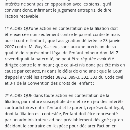
intérêts ne sont pas en opposition avec les siens ; qu'il
convient donc, infirmant le jugement entrepris, de dire
l'action recevable ;
1° ALORS QU'une action en contestation de la filiation doit
être exercée non seulement contre le parent contesté mais
aussi contre l'enfant ; que l'assignation délivrée le 23 janvier
2007 contre M. Guy X... seul, sans aucune précision de sa
qualité de représentant légal de l'enfant mineur dont M. Z...
revendiquait la paternité, ne peut être réputée avoir été
dirigée contre le mineur ; que celui-ci n'a donc pas été mis en
cause par cet acte, ni dans le délai de cinq ans ; que la Cour
d'appel a violé les articles 388-2, 389-3, 332, 333 du Code civil
et 3-1 de la Convention des droits de l'enfant ;
2° ALORS QUE dans toute action en contestation de la
filiation, par nature susceptible de mettre en jeu des intérêts
contradictoires entre l'enfant et le parent, représentant légal,
dont la filiation est contestée, l'enfant doit être représenté
par un administrateur ad hoc préalablement désigné ; qu'en
décidant le contraire en l'espèce pour déclarer l'action en