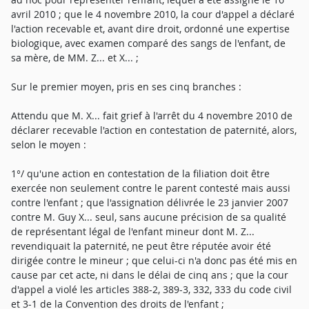
avril 2010 ; que le 4 novembre 2010, la cour d'appel a déclaré
l'action recevable et, avant dire droit, ordonné une expertise
biologique, avec examen comparé des sangs de l'enfant, de
sa mère, de MM. Z... et X... ;
Sur le premier moyen, pris en ses cinq branches :
Attendu que M. X... fait grief à l'arrêt du 4 novembre 2010 de
déclarer recevable l'action en contestation de paternité, alors,
selon le moyen :
1°/ qu'une action en contestation de la filiation doit être
exercée non seulement contre le parent contesté mais aussi
contre l'enfant ; que l'assignation délivrée le 23 janvier 2007
contre M. Guy X... seul, sans aucune précision de sa qualité
de représentant légal de l'enfant mineur dont M. Z...
revendiquait la paternité, ne peut être réputée avoir été
dirigée contre le mineur ; que celui-ci n'a donc pas été mis en
cause par cet acte, ni dans le délai de cinq ans ; que la cour
d'appel a violé les articles 388-2, 389-3, 332, 333 du code civil
et 3-1 de la Convention des droits de l'enfant ;