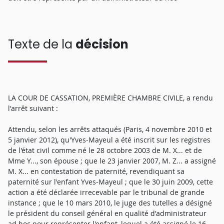
Texte de la
décision
LA COUR DE CASSATION, PREMIÈRE CHAMBRE CIVILE, a rendu
l'arrêt suivant :
Attendu, selon les arrêts attaqués (Paris, 4 novembre 2010 et
5 janvier 2012), qu'Yves-Mayeul a été inscrit sur les registres
de l'état civil comme né le 28 octobre 2003 de M. X... et de
Mme Y..., son épouse ; que le 23 janvier 2007, M. Z... a assigné
M. X... en contestation de paternité, revendiquant sa
paternité sur l'enfant Yves-Mayeul ; que le 30 juin 2009, cette
action a été déclarée irrecevable par le tribunal de grande
instance ; que le 10 mars 2010, le juge des tutelles a désigné
le président du conseil général en qualité d'administrateur
ad hoc pour représenter l'enfant, lequel a été assigné le 16