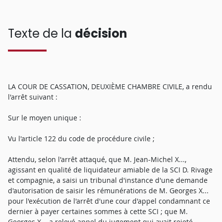
Texte de la
décision
LA COUR DE CASSATION, DEUXIÈME CHAMBRE CIVILE, a rendu
l'arrêt suivant :
Sur le moyen unique :
Vu l'article 122 du code de procédure civile ;
Attendu, selon l'arrêt attaqué, que M. Jean-Michel X...,
agissant en qualité de liquidateur amiable de la SCI D. Rivage
et compagnie, a saisi un tribunal d'instance d'une demande
d'autorisation de saisir les rémunérations de M. Georges X...
pour l'exécution de l'arrêt d'une cour d'appel condamnant ce
dernier à payer certaines sommes à cette SCI ; que M.
Georges X... a relevé appel du jugement qui avait rejeté,