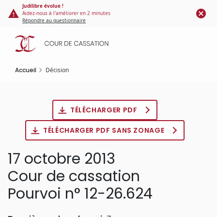
Panneau de gestion des cookies
Aller
Judilibre évolue !
Aidez-nous à l'améliorer en 2 minutes
au
Répondre au questionnaire
contenu
principal
Accueil
Décision
TÉLÉCHARGER PDF
TÉLÉCHARGER PDF SANS ZONAGE
17 octobre 2013
Cour de cassation
Pourvoi n° 12-26.624