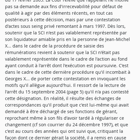
pas sa demande aux fins d'irrecevabilité pour défaut de
qualité à agir par des éléments récents, en tout cas
postérieurs à cette décision, mais par une contestation
d'actes sous seing privé remontant à mars 1997. Dès lors,
soutenir que la SCI n'est pas valablement représentée par
son liquidateur amiable pris en la personne de Jean-Michel
X... dans le cadre de la procédure de saisie des
rémunérations revient à soutenir que la SCI n'était pas
valablement représentée dans le cadre de l'action au fond
ayant conduit à l'arrêt dont l'exécution est poursuivie. C'est
dans le cadre de cette dernière procédure qu'il incombait à
Georges X... de porter cette contestation en invoquant les
motifs qu'il allègue aujourd'hui. Il ressort de la lecture de
l'arrêt du 15 septembre 2004 (page 5) qu'il n'a pas contesté
cette désignation. En réalité, il résulte des échanges de
correspondances qu'il produit que c'est lui-même qui avait
demandé à être déchargé de ses fonctions de gérant,
reprochant même à son fils d'avoir tardé à régulariser ce
changement (cf son courrier du 24 décembre 1997), et que
c'est au cours des années qui ont suivi que, critiquant la
façon dont ce dernier gérait la société, il a remis en cause