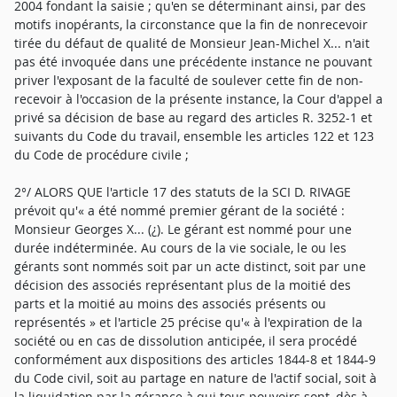
2004 fondant la saisie ; qu'en se déterminant ainsi, par des
motifs inopérants, la circonstance que la fin de nonrecevoir
tirée du défaut de qualité de Monsieur Jean-Michel X... n'ait
pas été invoquée dans une précédente instance ne pouvant
priver l'exposant de la faculté de soulever cette fin de non-
recevoir à l'occasion de la présente instance, la Cour d'appel a
privé sa décision de base au regard des articles R. 3252-1 et
suivants du Code du travail, ensemble les articles 122 et 123
du Code de procédure civile ;
2°/ ALORS QUE l'article 17 des statuts de la SCI D. RIVAGE
prévoit qu'« a été nommé premier gérant de la société :
Monsieur Georges X... (¿). Le gérant est nommé pour une
durée indéterminée. Au cours de la vie sociale, le ou les
gérants sont nommés soit par un acte distinct, soit par une
décision des associés représentant plus de la moitié des
parts et la moitié au moins des associés présents ou
représentés » et l'article 25 précise qu'« à l'expiration de la
société ou en cas de dissolution anticipée, il sera procédé
conformément aux dispositions des articles 1844-8 et 1844-9
du Code civil, soit au partage en nature de l'actif social, soit à
la liquidation par la gérance à qui tous pouvoirs sont, dès à