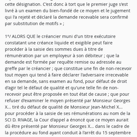
cette désignation. C'est donc à tort que le premier juge s'est
livré à un examen du bien-fondé de ce moyen et le jugement
qui l'a rejeté et déclaré la demande recevable sera confirmé
par substitution de motifs » ;
1°/ ALORS QUE le créancier muni d'un titre exécutoire
constatant une créance liquide et exigible peut faire
procéder à la saisie des sommes dues à titre de
rémunération par un employeur à son débiteur ; que la
demande est formée par requête remise ou adressée au
greffe par le créancier ; que constitue une fin de non-recevoir
tout moyen qui tend à faire déclarer l'adversaire irrecevable
en sa demande, sans examen au fond, pour défaut de droit
d'agir tel le défaut de qualité et qu'une telle fin de non-
recevoir peut être proposée en tout état de cause ; que pour
refuser d'examiner le moyen présenté par Monsieur Georges
X... tiré du défaut de qualité de Monsieur Jean-Michel X...
pour procéder à la saisie de ses rémunérations au nom de la
SCI D. RIVAGE, la Cour d'appel a énoncé que ce moyen aurait
dû être présenté par Monsieur Georges X... dans le cadre de
la procédure au fond ayant conduit à l'arrêt du 15 septembre