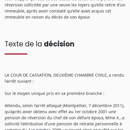
réversion sollicitée par une veuve les loyers qu'elle retire d'un
immeuble, après avoir constaté qu'elle avait acquis cet
immeuble en raison du décès de son époux
Texte de la
décision
LA COUR DE CASSATION, DEUXIÈME CHAMBRE CIVILE, a rendu
l'arrêt suivant :
Sur le moyen unique pris en sa première branche :
Attendu, selon l'arrêt attaqué (Montpellier, 7 décembre 2011),
qu'après avoir obtenu avec effet au 1er octobre 2001 une
pension de réversion du chef de son défunt époux, Mme X...a
sollicité l'attribution d'une pension de retraite personnelle à
compter du 1er octobre 2006 ; qu'ayant alors enquêté sur les