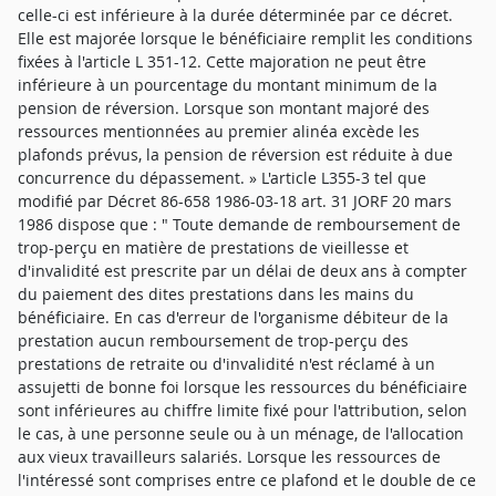
celle-ci est inférieure à la durée déterminée par ce décret.
Elle est majorée lorsque le bénéficiaire remplit les conditions
fixées à l'article L 351-12. Cette majoration ne peut être
inférieure à un pourcentage du montant minimum de la
pension de réversion. Lorsque son montant majoré des
ressources mentionnées au premier alinéa excède les
plafonds prévus, la pension de réversion est réduite à due
concurrence du dépassement. » L'article L355-3 tel que
modifié par Décret 86-658 1986-03-18 art. 31 JORF 20 mars
1986 dispose que : " Toute demande de remboursement de
trop-perçu en matière de prestations de vieillesse et
d'invalidité est prescrite par un délai de deux ans à compter
du paiement des dites prestations dans les mains du
bénéficiaire. En cas d'erreur de l'organisme débiteur de la
prestation aucun remboursement de trop-perçu des
prestations de retraite ou d'invalidité n'est réclamé à un
assujetti de bonne foi lorsque les ressources du bénéficiaire
sont inférieures au chiffre limite fixé pour l'attribution, selon
le cas, à une personne seule ou à un ménage, de l'allocation
aux vieux travailleurs salariés. Lorsque les ressources de
l'intéressé sont comprises entre ce plafond et le double de ce