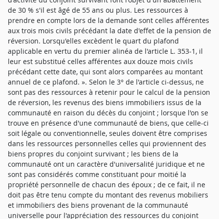
de 30 % s'il est âgé de 55 ans ou plus. Les ressources à
prendre en compte lors de la demande sont celles afférentes
aux trois mois civils précédant la date d'effet de la pension de
réversion. Lorsqu'elles excèdent le quart du plafond
applicable en vertu du premier alinéa de l'article L. 353-1, il
leur est substitué celles afférentes aux douze mois civils
précédant cette date, qui sont alors comparées au montant
annuel de ce plafond. ». Selon le 3° de l'article ci-dessus, ne
sont pas des ressources à retenir pour le calcul de la pension
de réversion, les revenus des biens immobiliers issus de la
communauté en raison du décès du conjoint ; lorsque l'on se
trouve en présence d'une communauté de biens, que celle-ci
soit légale ou conventionnelle, seules doivent être comprises
dans les ressources personnelles celles qui proviennent des
biens propres du conjoint survivant ; les biens de la
communauté ont un caractère d'universalité juridique et ne
sont pas considérés comme constituant pour moitié la
propriété personnelle de chacun des époux ; de ce fait, il ne
doit pas être tenu compte du montant des revenus mobiliers
et immobiliers des biens provenant de la communauté
universelle pour l'appréciation des ressources du conjoint