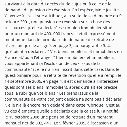
survivant à la date du décès du de cujus ou à celle de la
demande de pension de réversion. En l'espèce, Mme Josette
Y...veuve X...s'est vue attribuer, à la suite de sa demande du 9
octobre 2001, une pension de réversion sur la base des
ressources qu'elle a déclarées : un bien immobilier situé...
pour un montant de 400. 000 francs. Il était expressément
mentionné dans le formulaire de demande de retraite de
réversion qu'elle a signé, en page 3, au paragraphe 5. 4,
qu'étaient à déclarer : " Vos biens mobiliers et immobiliers en
France et/ ou à l'étranger " biens mobiliers et immobiliers
vous appartenant (à l'exclusion de ceux issus de la
communauté ") ; elle n'a rien inscrit dans cette case. Dans le
questionnaire pour la retraite de réversion qu'elle a rempli le
14 septembre 2006, en page 4, il est demandé à l'intéressée
quels sont ses biens immobiliers, après qu'il ait été précisé
sous la rubrique Vos biens " Les biens issus de la
communauté de votre conjoint décédé ne sont pas à déclarer
", elle n'a là encore rien déclaré dans cette rubrique. C'est au
vu des éléments qu'elle a déclarés que la caisse lui a notifié
le 19 octobre 2006 une pension de retraite d'un montant
mensuel net de 802, 44 ¿. Le 9 février 2009, à l'occasion d'un