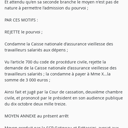
Et attendu qu'en sa seconde branche le moyen n'est pas de
nature à permettre l'admission du pourvoi ;
PAR CES MOTIFS :
REJETTE le pourvoi ;
Condamne la Caisse nationale d'assurance vieillesse des
travailleurs salariés aux dépens ;
Vu l'article 700 du code de procédure civile, rejette la
demande de la Caisse nationale d'assurance vieillesse des
travailleurs salariés ; la condamne à payer à Mme X...la
somme de 3 000 euros ;
Ainsi fait et jugé par la Cour de cassation, deuxième chambre
civile, et prononcé par le président en son audience publique
du dix octobre deux mille treize.
MOYEN ANNEXE au présent arrêt
Moyen produit par la SCP Gatineau et Fattaccini, avocat aux