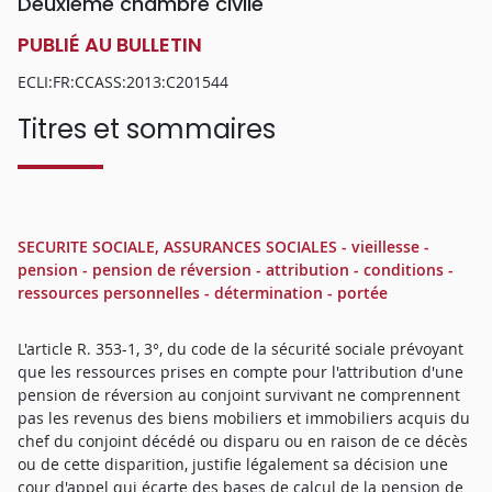
Deuxième chambre civile
PUBLIÉ AU BULLETIN
ECLI:FR:CCASS:2013:C201544
Titres et sommaires
SECURITE SOCIALE, ASSURANCES SOCIALES - vieillesse -
pension - pension de réversion - attribution - conditions -
ressources personnelles - détermination - portée
L'article R. 353-1, 3°, du code de la sécurité sociale prévoyant
que les ressources prises en compte pour l'attribution d'une
pension de réversion au conjoint survivant ne comprennent
pas les revenus des biens mobiliers et immobiliers acquis du
chef du conjoint décédé ou disparu ou en raison de ce décès
ou de cette disparition, justifie légalement sa décision une
cour d'appel qui écarte des bases de calcul de la pension de