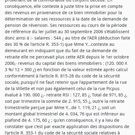
conséquence, elle conteste à juste titre la prise en compte
des revenus en provenance de ce bien immobilier pour la
détermination de ses ressources à la date de la demande de
pension de réversion. Ses ressources au cours de la période
de référence du ler juillet au 30 septembre 2006 s'établissent
donc ainsi à :- salaires : 544 ¿ au titre de l'AER (déduction faite
des 30 % de l'article R. 353-1) que Mme Y...conteste au
demeurant en indiquant que du fait de sa demande de
retraite elle ne percevait plus cette AER depuis le 1er octobre
2006,- revenus du capital des biens immobiliers : (120. 000 X
3 %/ 12 = 300 ¿) en fonction de la valeur estimée après calcul
conformément à l'article R. 815-28 du code de la sécurité
sociale, puisqu'il ne faut retenir que l'appartement de la rue
de la Villette et non pas également celui de la rue Picpus
évalué à 190. 000 ¿,- retraite RSI : 127, 85 ¿, Total de 971, 85 ¿,
soit par trimestre la somme de 2. 915, 55 ¿, outre la retraite
trimestrielle perçue par Mme Y...de 1. 119, 21 ¿, soit un
montant global trimestriel de 4. 034, 76 qui est inférieur au
plafond de 4. 175, 60 ¿ ; qu'en conséquence, il y a lieu de
constater que c'est par exacte application des dispositions de
l'article R. 353-1 du code de la sécurité sociale relatives à