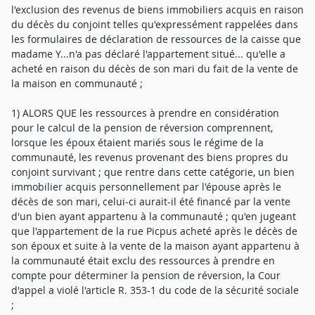
l'exclusion des revenus de biens immobiliers acquis en raison
du décès du conjoint telles qu'expressément rappelées dans
les formulaires de déclaration de ressources de la caisse que
madame Y...n'a pas déclaré l'appartement situé... qu'elle a
acheté en raison du décès de son mari du fait de la vente de
la maison en communauté ;
1) ALORS QUE les ressources à prendre en considération
pour le calcul de la pension de réversion comprennent,
lorsque les époux étaient mariés sous le régime de la
communauté, les revenus provenant des biens propres du
conjoint survivant ; que rentre dans cette catégorie, un bien
immobilier acquis personnellement par l'épouse après le
décès de son mari, celui-ci aurait-il été financé par la vente
d'un bien ayant appartenu à la communauté ; qu'en jugeant
que l'appartement de la rue Picpus acheté après le décès de
son époux et suite à la vente de la maison ayant appartenu à
la communauté était exclu des ressources à prendre en
compte pour déterminer la pension de réversion, la Cour
d'appel a violé l'article R. 353-1 du code de la sécurité sociale
;