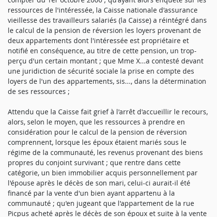
ressources de l'intéressée, la Caisse nationale d'assurance
vieillesse des travailleurs salariés (la Caisse) a réintégré dans
le calcul de la pension de réversion les loyers provenant de
deux appartements dont l'intéressée est propriétaire et
notifié en conséquence, au titre de cette pension, un trop-
perçu d'un certain montant ; que Mme X...a contesté devant
une juridiction de sécurité sociale la prise en compte des
loyers de l'un des appartements, sis..., dans la détermination
de ses ressources ;
Attendu que la Caisse fait grief à l'arrêt d'accueillir le recours,
alors, selon le moyen, que les ressources à prendre en
considération pour le calcul de la pension de réversion
comprennent, lorsque les époux étaient mariés sous le
régime de la communauté, les revenus provenant des biens
propres du conjoint survivant ; que rentre dans cette
catégorie, un bien immobilier acquis personnellement par
l'épouse après le décès de son mari, celui-ci aurait-il été
financé par la vente d'un bien ayant appartenu à la
communauté ; qu'en jugeant que l'appartement de la rue
Picpus acheté après le décès de son époux et suite à la vente