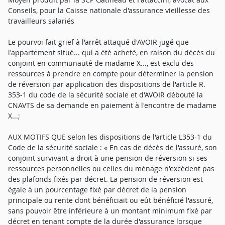
Conseils, pour la Caisse nationale d'assurance vieillesse des
travailleurs salariés
Le pourvoi fait grief à l'arrêt attaqué d'AVOIR jugé que
l'appartement situé... qui a été acheté, en raison du décès du
conjoint en communauté de madame X..., est exclu des
ressources à prendre en compte pour déterminer la pension
de réversion par application des dispositions de l'article R.
353-1 du code de la sécurité sociale et d'AVOIR débouté la
CNAVTS de sa demande en paiement à l'encontre de madame
X...;
AUX MOTIFS QUE selon les dispositions de l'article L353-1 du
Code de la sécurité sociale : « En cas de décès de l'assuré, son
conjoint survivant a droit à une pension de réversion si ses
ressources personnelles ou celles du ménage n'excèdent pas
des plafonds fixés par décret. La pension de réversion est
égale à un pourcentage fixé par décret de la pension
principale ou rente dont bénéficiait ou eût bénéficié l'assuré,
sans pouvoir être inférieure à un montant minimum fixé par
décret en tenant compte de la durée d'assurance lorsque