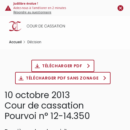
Panneau de gestion des cookies
Aller
Judilibre évolue !
Aidez-nous à l'améliorer en 2 minutes
au
Répondre au questionnaire
contenu
principal
Accueil
Décision
TÉLÉCHARGER PDF
TÉLÉCHARGER PDF SANS ZONAGE
10 octobre 2013
Cour de cassation
Pourvoi n° 12-14.350