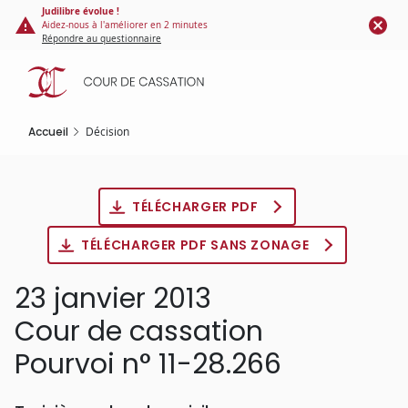
Panneau de gestion des cookies
Aller
Judilibre évolue !
Aidez-nous à l'améliorer en 2 minutes
au
Répondre au questionnaire
contenu
principal
Accueil
Décision
TÉLÉCHARGER PDF
TÉLÉCHARGER PDF SANS ZONAGE
23 janvier 2013
Cour de cassation
Pourvoi n° 11-28.266