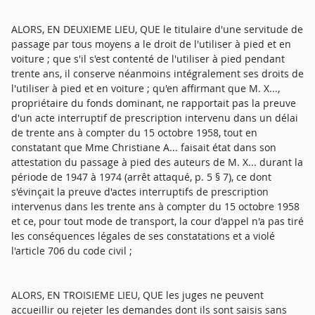
ALORS, EN DEUXIEME LIEU, QUE le titulaire d'une servitude de
passage par tous moyens a le droit de l'utiliser à pied et en
voiture ; que s'il s'est contenté de l'utiliser à pied pendant
trente ans, il conserve néanmoins intégralement ses droits de
l'utiliser à pied et en voiture ; qu'en affirmant que M. X...,
propriétaire du fonds dominant, ne rapportait pas la preuve
d'un acte interruptif de prescription intervenu dans un délai
de trente ans à compter du 15 octobre 1958, tout en
constatant que Mme Christiane A... faisait état dans son
attestation du passage à pied des auteurs de M. X... durant la
période de 1947 à 1974 (arrêt attaqué, p. 5 § 7), ce dont
s'évinçait la preuve d'actes interruptifs de prescription
intervenus dans les trente ans à compter du 15 octobre 1958
et ce, pour tout mode de transport, la cour d'appel n'a pas tiré
les conséquences légales de ses constatations et a violé
l'article 706 du code civil ;
ALORS, EN TROISIEME LIEU, QUE les juges ne peuvent
accueillir ou rejeter les demandes dont ils sont saisis sans