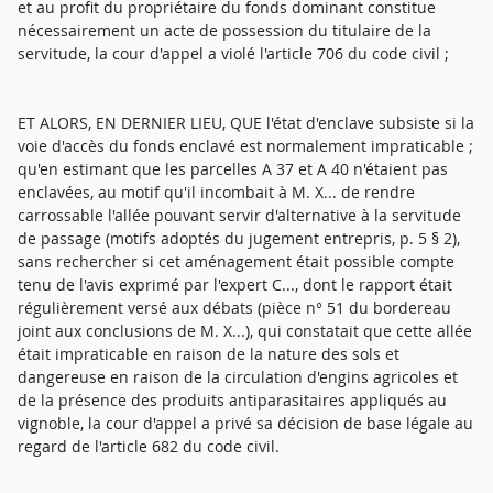
et au profit du propriétaire du fonds dominant constitue
nécessairement un acte de possession du titulaire de la
servitude, la cour d'appel a violé l'article 706 du code civil ;
ET ALORS, EN DERNIER LIEU, QUE l'état d'enclave subsiste si la
voie d'accès du fonds enclavé est normalement impraticable ;
qu'en estimant que les parcelles A 37 et A 40 n'étaient pas
enclavées, au motif qu'il incombait à M. X... de rendre
carrossable l'allée pouvant servir d'alternative à la servitude
de passage (motifs adoptés du jugement entrepris, p. 5 § 2),
sans rechercher si cet aménagement était possible compte
tenu de l'avis exprimé par l'expert C..., dont le rapport était
régulièrement versé aux débats (pièce n° 51 du bordereau
joint aux conclusions de M. X...), qui constatait que cette allée
était impraticable en raison de la nature des sols et
dangereuse en raison de la circulation d'engins agricoles et
de la présence des produits antiparasitaires appliqués au
vignoble, la cour d'appel a privé sa décision de base légale au
regard de l'article 682 du code civil.