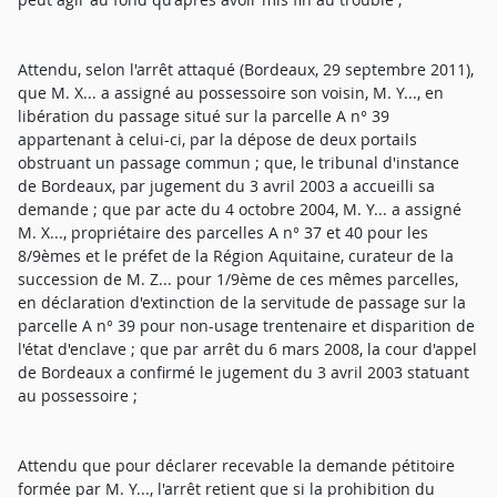
Attendu, selon l'arrêt attaqué (Bordeaux, 29 septembre 2011),
que M. X... a assigné au possessoire son voisin, M. Y..., en
libération du passage situé sur la parcelle A n° 39
appartenant à celui-ci, par la dépose de deux portails
obstruant un passage commun ; que, le tribunal d'instance
de Bordeaux, par jugement du 3 avril 2003 a accueilli sa
demande ; que par acte du 4 octobre 2004, M. Y... a assigné
M. X..., propriétaire des parcelles A n° 37 et 40 pour les
8/9èmes et le préfet de la Région Aquitaine, curateur de la
succession de M. Z... pour 1/9ème de ces mêmes parcelles,
en déclaration d'extinction de la servitude de passage sur la
parcelle A n° 39 pour non-usage trentenaire et disparition de
l'état d'enclave ; que par arrêt du 6 mars 2008, la cour d'appel
de Bordeaux a confirmé le jugement du 3 avril 2003 statuant
au possessoire ;
Attendu que pour déclarer recevable la demande pétitoire
formée par M. Y..., l'arrêt retient que si la prohibition du