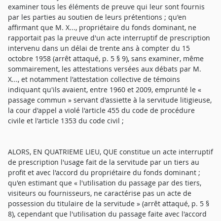
examiner tous les éléments de preuve qui leur sont fournis
par les parties au soutien de leurs prétentions ; qu'en
affirmant que M. X..., propriétaire du fonds dominant, ne
rapportait pas la preuve d'un acte interruptif de prescription
intervenu dans un délai de trente ans à compter du 15
octobre 1958 (arrêt attaqué, p. 5 § 9), sans examiner, même
sommairement, les attestations versées aux débats par M.
X..., et notamment l'attestation collective de témoins
indiquant qu'ils avaient, entre 1960 et 2009, emprunté le «
passage commun » servant d'assiette à la servitude litigieuse,
la cour d'appel a violé l'article 455 du code de procédure
civile et l'article 1353 du code civil ;
ALORS, EN QUATRIEME LIEU, QUE constitue un acte interruptif
de prescription l'usage fait de la servitude par un tiers au
profit et avec l'accord du propriétaire du fonds dominant ;
qu'en estimant que « l'utilisation du passage par des tiers,
visiteurs ou fournisseurs, ne caractérise pas un acte de
possession du titulaire de la servitude » (arrêt attaqué, p. 5 §
8), cependant que l'utilisation du passage faite avec l'accord