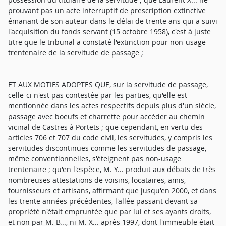
prouvant pas un acte interruptif de prescription extinctive
émanant de son auteur dans le délai de trente ans qui a suivi
l'acquisition du fonds servant (15 octobre 1958), c'est à juste
titre que le tribunal a constaté l'extinction pour non-usage
trentenaire de la servitude de passage ;
ET AUX MOTIFS ADOPTES QUE, sur la servitude de passage,
celle-ci n'est pas contestée par les parties, qu'elle est
mentionnée dans les actes respectifs depuis plus d'un siècle,
passage avec boeufs et charrette pour accéder au chemin
vicinal de Castres à Portets ; que cependant, en vertu des
articles 706 et 707 du code civil, les servitudes, y compris les
servitudes discontinues comme les servitudes de passage,
même conventionnelles, s'éteignent pas non-usage
trentenaire ; qu'en l'espèce, M. Y... produit aux débats de très
nombreuses attestations de voisins, locataires, amis,
fournisseurs et artisans, affirmant que jusqu'en 2000, et dans
les trente années précédentes, l'allée passant devant sa
propriété n'était empruntée que par lui et ses ayants droits,
et non par M. B..., ni M. X... après 1997, dont l'immeuble était