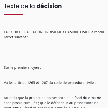
Texte de la
décision
LA COUR DE CASSATION, TROISIÈME CHAMBRE CIVILE, a rendu
l'arrêt suivant :
Sur le premier moyen :
Vu les articles 1265 et 1267 du code de procédure civile ;
Attendu que la protection possessoire et le fond du droit ne
sont jamais cumulés ; que le défendeur au possessoire ne
peut agir au fond qu'après avoir mis fin au trouble ;