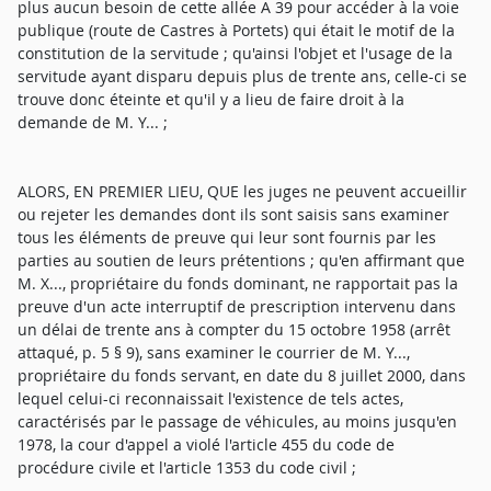
plus aucun besoin de cette allée A 39 pour accéder à la voie
publique (route de Castres à Portets) qui était le motif de la
constitution de la servitude ; qu'ainsi l'objet et l'usage de la
servitude ayant disparu depuis plus de trente ans, celle-ci se
trouve donc éteinte et qu'il y a lieu de faire droit à la
demande de M. Y... ;
ALORS, EN PREMIER LIEU, QUE les juges ne peuvent accueillir
ou rejeter les demandes dont ils sont saisis sans examiner
tous les éléments de preuve qui leur sont fournis par les
parties au soutien de leurs prétentions ; qu'en affirmant que
M. X..., propriétaire du fonds dominant, ne rapportait pas la
preuve d'un acte interruptif de prescription intervenu dans
un délai de trente ans à compter du 15 octobre 1958 (arrêt
attaqué, p. 5 § 9), sans examiner le courrier de M. Y...,
propriétaire du fonds servant, en date du 8 juillet 2000, dans
lequel celui-ci reconnaissait l'existence de tels actes,
caractérisés par le passage de véhicules, au moins jusqu'en
1978, la cour d'appel a violé l'article 455 du code de
procédure civile et l'article 1353 du code civil ;