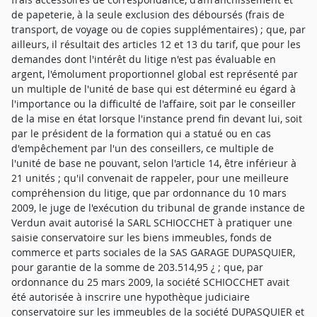
de papeterie, à la seule exclusion des déboursés (frais de
transport, de voyage ou de copies supplémentaires) ; que, par
ailleurs, il résultait des articles 12 et 13 du tarif, que pour les
demandes dont l'intérêt du litige n'est pas évaluable en
argent, l'émolument proportionnel global est représenté par
un multiple de l'unité de base qui est déterminé eu égard à
l'importance ou la difficulté de l'affaire, soit par le conseiller
de la mise en état lorsque l'instance prend fin devant lui, soit
par le président de la formation qui a statué ou en cas
d'empêchement par l'un des conseillers, ce multiple de
l'unité de base ne pouvant, selon l'article 14, être inférieur à
21 unités ; qu'il convenait de rappeler, pour une meilleure
compréhension du litige, que par ordonnance du 10 mars
2009, le juge de l'exécution du tribunal de grande instance de
Verdun avait autorisé la SARL SCHIOCCHET à pratiquer une
saisie conservatoire sur les biens immeubles, fonds de
commerce et parts sociales de la SAS GARAGE DUPASQUIER,
pour garantie de la somme de 203.514,95 ¿ ; que, par
ordonnance du 25 mars 2009, la société SCHIOCCHET avait
été autorisée à inscrire une hypothèque judiciaire
conservatoire sur les immeubles de la société DUPASQUIER et