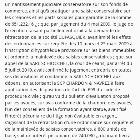
un nantissement judiciaire conservatoire sur son fonds de
commerce, ainsi qu'à pratiquer une saisie conservatoire sur
les créances et les parts sociales pour garantie de la somme
de 651.232,16 ¿ ; que, par jugement du 4 mai 2009, le juge de
l'exécution faisant partiellement droit à la demande de
rétractation de la société DUPASQUIER, avait limité les effets
des ordonnances sur requête des 10 mars et 25 mars 2009 à
l'inscription d'hypothèque provisoire sur les biens immeubles
et ordonné la mainlevée des saisies conservatoires ; que, sur
appel de la SARL SCHIOCCHET, la cour de céans, par arrêt du
5 juillet 2010, avait confirmé le jugement entrepris en toutes
ses dispositions et condamné la SARL SCHIOCCHET aux
dépens, en autorisant la SCP CHARDON & NAVREZ à faire
application des dispositions de l'article 699 du code de
procédure civile ; qu'au vu du bulletin d'évaluation proposé
par les avoués, sur avis conforme de la chambre des avoués,
l'un des conseillers de la formation ayant statué, avait fixé
l'intérêt pécuniaire du litige non évaluable en argent,
s'agissant de la rétractation d'une ordonnance sur requête et
de la mainlevée de saisies conservatoires, à 800 unités de
base, soit un intérêt pécuniaire de 240.030 ¿, donnant lieu à