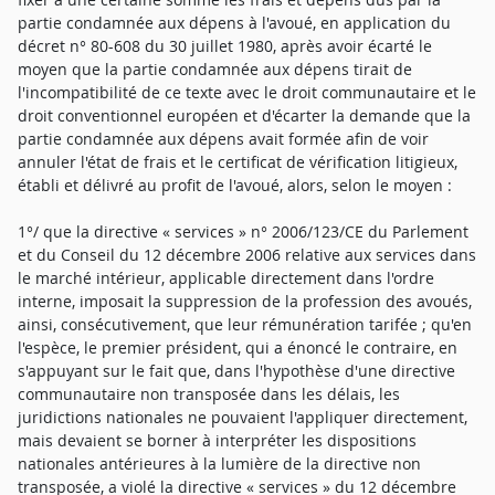
partie condamnée aux dépens à l'avoué, en application du
décret n° 80-608 du 30 juillet 1980, après avoir écarté le
moyen que la partie condamnée aux dépens tirait de
l'incompatibilité de ce texte avec le droit communautaire et le
droit conventionnel européen et d'écarter la demande que la
partie condamnée aux dépens avait formée afin de voir
annuler l'état de frais et le certificat de vérification litigieux,
établi et délivré au profit de l'avoué, alors, selon le moyen :
1°/ que la directive « services » n° 2006/123/CE du Parlement
et du Conseil du 12 décembre 2006 relative aux services dans
le marché intérieur, applicable directement dans l'ordre
interne, imposait la suppression de la profession des avoués,
ainsi, consécutivement, que leur rémunération tarifée ; qu'en
l'espèce, le premier président, qui a énoncé le contraire, en
s'appuyant sur le fait que, dans l'hypothèse d'une directive
communautaire non transposée dans les délais, les
juridictions nationales ne pouvaient l'appliquer directement,
mais devaient se borner à interpréter les dispositions
nationales antérieures à la lumière de la directive non
transposée, a violé la directive « services » du 12 décembre