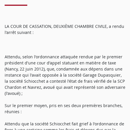
LA COUR DE CASSATION, DEUXIÈME CHAMBRE CIVILE, a rendu
l'arrêt suivant :
Attendu, selon l'ordonnance attaquée rendue par le premier
président d'une cour d'appel statuant en matière de taxe
(Nancy, 22 juin 2012), que, condamnée aux dépens dans une
instance qui l'avait opposée à la société Garage Dupasquier,
la société Schiocchet a contesté l'état de frais vérifié de la SCP
Chardon et Navrez, avoué qui avait représenté son adversaire
(l'avoué) ;
Sur le premier moyen, pris en ses deux premières branches,
réunies :
Attendu que la société Schiocchet fait grief à l'ordonnance de
fixer à une certaine somme les frais et dépens dus par la