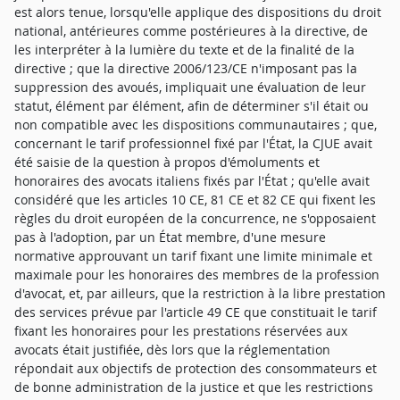
est alors tenue, lorsqu'elle applique des dispositions du droit
national, antérieures comme postérieures à la directive, de
les interpréter à la lumière du texte et de la finalité de la
directive ; que la directive 2006/123/CE n'imposant pas la
suppression des avoués, impliquait une évaluation de leur
statut, élément par élément, afin de déterminer s'il était ou
non compatible avec les dispositions communautaires ; que,
concernant le tarif professionnel fixé par l'État, la CJUE avait
été saisie de la question à propos d'émoluments et
honoraires des avocats italiens fixés par l'État ; qu'elle avait
considéré que les articles 10 CE, 81 CE et 82 CE qui fixent les
règles du droit européen de la concurrence, ne s'opposaient
pas à l'adoption, par un État membre, d'une mesure
normative approuvant un tarif fixant une limite minimale et
maximale pour les honoraires des membres de la profession
d'avocat, et, par ailleurs, que la restriction à la libre prestation
des services prévue par l'article 49 CE que constituait le tarif
fixant les honoraires pour les prestations réservées aux
avocats était justifiée, dès lors que la réglementation
répondait aux objectifs de protection des consommateurs et
de bonne administration de la justice et que les restrictions