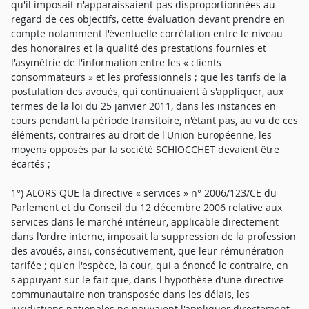
qu'il imposait n'apparaissaient pas disproportionnées au
regard de ces objectifs, cette évaluation devant prendre en
compte notamment l'éventuelle corrélation entre le niveau
des honoraires et la qualité des prestations fournies et
l'asymétrie de l'information entre les « clients
consommateurs » et les professionnels ; que les tarifs de la
postulation des avoués, qui continuaient à s'appliquer, aux
termes de la loi du 25 janvier 2011, dans les instances en
cours pendant la période transitoire, n'étant pas, au vu de ces
éléments, contraires au droit de l'Union Européenne, les
moyens opposés par la société SCHIOCCHET devaient être
écartés ;
1°) ALORS QUE la directive « services » n° 2006/123/CE du
Parlement et du Conseil du 12 décembre 2006 relative aux
services dans le marché intérieur, applicable directement
dans l'ordre interne, imposait la suppression de la profession
des avoués, ainsi, consécutivement, que leur rémunération
tarifée ; qu'en l'espèce, la cour, qui a énoncé le contraire, en
s'appuyant sur le fait que, dans l'hypothèse d'une directive
communautaire non transposée dans les délais, les
juridictions nationales ne pouvaient l'appliquer directement,