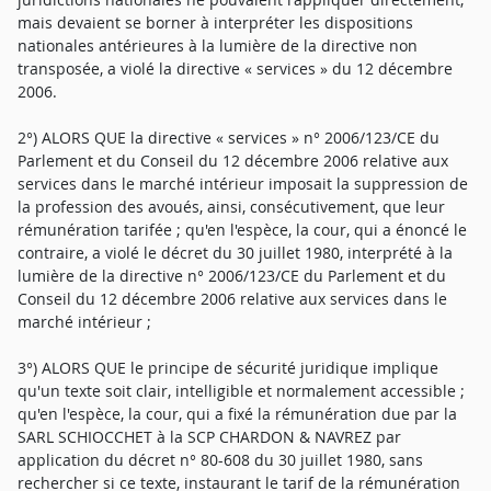
mais devaient se borner à interpréter les dispositions
nationales antérieures à la lumière de la directive non
transposée, a violé la directive « services » du 12 décembre
2006.
2°) ALORS QUE la directive « services » n° 2006/123/CE du
Parlement et du Conseil du 12 décembre 2006 relative aux
services dans le marché intérieur imposait la suppression de
la profession des avoués, ainsi, consécutivement, que leur
rémunération tarifée ; qu'en l'espèce, la cour, qui a énoncé le
contraire, a violé le décret du 30 juillet 1980, interprété à la
lumière de la directive n° 2006/123/CE du Parlement et du
Conseil du 12 décembre 2006 relative aux services dans le
marché intérieur ;
3°) ALORS QUE le principe de sécurité juridique implique
qu'un texte soit clair, intelligible et normalement accessible ;
qu'en l'espèce, la cour, qui a fixé la rémunération due par la
SARL SCHIOCCHET à la SCP CHARDON & NAVREZ par
application du décret n° 80-608 du 30 juillet 1980, sans
rechercher si ce texte, instaurant le tarif de la rémunération