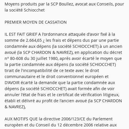
Moyens produits par la SCP Boullez, avocat aux Conseils, pour
la société Schiocchet
PREMIER MOYEN DE CASSATION
IL EST FAIT GRIEF A l'ordonnance attaquée d'avoir fixé à la
somme de 2.664,65 ¿ les frais et dépens dus par une partie
condamnée aux dépens (la société SCHIOCCHET) à un ancien
avoué (la SCP CHARDON & NAVREZ), en application du décret
n° 80-608 du 30 juillet 1980, après avoir écarté le moyen que
la partie condamnée aux dépens (la société SCHIOCCHET)
tirait de l'incompatibilité de ce texte avec le droit
communautaire et le droit conventionnel européen et
D'AVOIR écarté la demande que la partie condamnée aux
dépens (la société SCHIOCCHET) avait formée afin de voir
annuler l'état de frais et le certificat de vérification litigieux,
établi et délivré au profit de l'ancien avoué (la SCP CHARDON
& NAVREZ),
AUX MOTIFS QUE la directive 2006/123/CE du Parlement
européen et du Conseil du 12 décembre 2006 relative aux