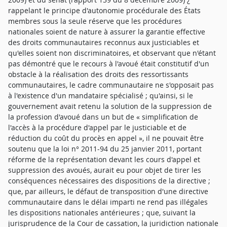
rappelant le principe d'autonomie procédurale des États
membres sous la seule réserve que les procédures
nationales soient de nature à assurer la garantie effective
des droits communautaires reconnus aux justiciables et
qu'elles soient non discriminatoires, et observant que n'étant
pas démontré que le recours à l'avoué était constitutif d'un
obstacle à la réalisation des droits des ressortissants
communautaires, le cadre communautaire ne s'opposait pas
à l'existence d'un mandataire spécialisé ; qu'ainsi, si le
gouvernement avait retenu la solution de la suppression de
la profession d'avoué dans un but de « simplification de
l'accès à la procédure d'appel par le justiciable et de
réduction du coût du procès en appel », il ne pouvait être
soutenu que la loi n° 2011-94 du 25 janvier 2011, portant
réforme de la représentation devant les cours d'appel et
suppression des avoués, aurait eu pour objet de tirer les
conséquences nécessaires des dispositions de la directive ;
que, par ailleurs, le défaut de transposition d'une directive
communautaire dans le délai imparti ne rend pas illégales
les dispositions nationales antérieures ; que, suivant la
jurisprudence de la Cour de cassation, la juridiction nationale