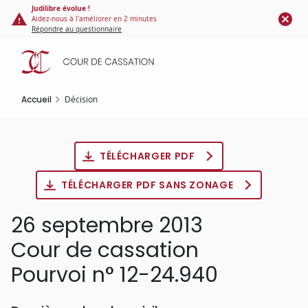
Panneau de gestion des cookies
Aller
Judilibre évolue !
Aidez-nous à l'améliorer en 2 minutes
au
Répondre au questionnaire
contenu
principal
Accueil
Décision
TÉLÉCHARGER PDF
TÉLÉCHARGER PDF SANS ZONAGE
26 septembre 2013
Cour de cassation
Pourvoi n° 12-24.940