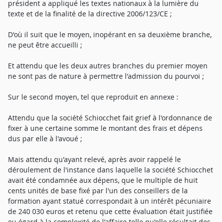
président a appliqué les textes nationaux à la lumière du
texte et de la finalité de la directive 2006/123/CE ;
D'où il suit que le moyen, inopérant en sa deuxième branche,
ne peut être accueilli ;
Et attendu que les deux autres branches du premier moyen
ne sont pas de nature à permettre l'admission du pourvoi ;
Sur le second moyen, tel que reproduit en annexe :
Attendu que la société Schiocchet fait grief à l'ordonnance de
fixer à une certaine somme le montant des frais et dépens
dus par elle à l'avoué ;
Mais attendu qu'ayant relevé, après avoir rappelé le
déroulement de l'instance dans laquelle la société Schiocchet
avait été condamnée aux dépens, que le multiple de huit
cents unités de base fixé par l'un des conseillers de la
formation ayant statué correspondait à un intérêt pécuniaire
de 240 030 euros et retenu que cette évaluation était justifiée
eu égard à la complexité de l'affaire telle qu'elle résultait des