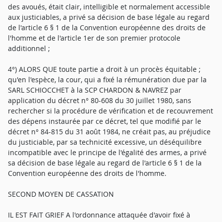
des avoués, était clair, intelligible et normalement accessible
aux justiciables, a privé sa décision de base légale au regard
de l'article 6 § 1 de la Convention européenne des droits de
l'homme et de l'article 1er de son premier protocole
additionnel ;
4°) ALORS QUE toute partie a droit à un procès équitable ;
qu'en l'espèce, la cour, qui a fixé la rémunération due par la
SARL SCHIOCCHET à la SCP CHARDON & NAVREZ par
application du décret n° 80-608 du 30 juillet 1980, sans
rechercher si la procédure de vérification et de recouvrement
des dépens instaurée par ce décret, tel que modifié par le
décret n° 84-815 du 31 août 1984, ne créait pas, au préjudice
du justiciable, par sa technicité excessive, un déséquilibre
incompatible avec le principe de l'égalité des armes, a privé
sa décision de base légale au regard de l'article 6 § 1 de la
Convention européenne des droits de l'homme.
SECOND MOYEN DE CASSATION
IL EST FAIT GRIEF A l'ordonnance attaquée d'avoir fixé à