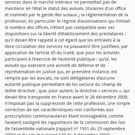
services dans le marché intérieur ne permettait pas de
maintenir en l'état le statut des avoués, titulaires d'un office
et nommés par le garde des sceaux ¿ la réglementation de la
profession, en particulier le régime d'autorisations qui limitait
le nombre des offices, n'étant pas compatible avec ses
dispositions sur la liberté d'établissement des prestataires ;
qu'il devait être rappelé à cet égard que les entraves à la
libre circulation des services ne pouvaient être justifiées, par
application de l'article 45 du traité, que pour les activités
participant à l'exercice de l'autorité publique ; qu'or, les
avoués qui exercent une activité de défense et de
représentation en justice qui, en première instance, est
remplie par les avocats, ne sont délégataires d'aucune
autorité publique permettant de les exclure du champ de
ladite directive ; que, pour autant, la directive « services », qui
devait être transposée en France avant le 28 décembre 2009,
n'imposait pas la suppression de cette profession, une simple
correction de ses caractéristiques non conformes aux
prescriptions communautaires étant envisageable, comme
l'avaient souligné les rapporteurs de la commission des lois
de l'assemblée nationale (rapport n° 1931 du 23 septembre
2009) et du sénat (rapport 139 du 8 décembre 2009) ¿