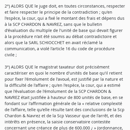
2°) ALORS QUE le juge doit, en toutes circonstances, respecter
et faire respecter le principe de la contradiction ; qu'en
l'espèce, la cour, qui a fixé le montant des frais et dépens dus
à la SCP CHARDON & NAVREZ, sans que le bulletin
d'évaluation du multiple de l'unité de base qui devait figurer
à la procédure n'ait été soumis au débat contradictoire et
alors que la SARL SCHIOCCHET en avait réclamé la
communication, a violé l'article 16 du code de procédure
civile ;
3°) ALORS QUE le magistrat taxateur doit précisément
caractériser en quoi le nombre d'unités de base qu'il retient
pour fixer l'émolument de l'avoué, est justifié par la nature et
la difficulté de l'affaire ; qu'en l'espèce, la cour, qui a estimé
que l'évaluation de l'émolument de la SCP CHARDON &
NAVREZ était justifiée à hauteur de 800 unités de base, en se
fondant sur l'affirmation générale de la « relative complexité
de l'affaire, telle qu'elle résulte tant des conclusions de la Scp
Chardon & Navrez et de la Scp Vasseur que de l'arrêt, et des
intérêts en présence, la saisie conservatoire contestée
concernant une créance de plus de 600.000 ¿ » (ordonnance,