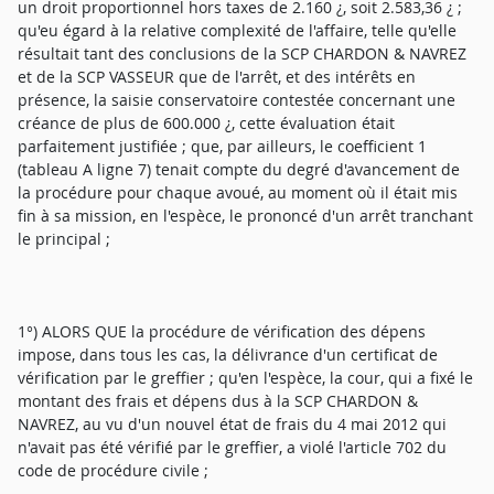
un droit proportionnel hors taxes de 2.160 ¿, soit 2.583,36 ¿ ;
qu'eu égard à la relative complexité de l'affaire, telle qu'elle
résultait tant des conclusions de la SCP CHARDON & NAVREZ
et de la SCP VASSEUR que de l'arrêt, et des intérêts en
présence, la saisie conservatoire contestée concernant une
créance de plus de 600.000 ¿, cette évaluation était
parfaitement justifiée ; que, par ailleurs, le coefficient 1
(tableau A ligne 7) tenait compte du degré d'avancement de
la procédure pour chaque avoué, au moment où il était mis
fin à sa mission, en l'espèce, le prononcé d'un arrêt tranchant
le principal ;
1°) ALORS QUE la procédure de vérification des dépens
impose, dans tous les cas, la délivrance d'un certificat de
vérification par le greffier ; qu'en l'espèce, la cour, qui a fixé le
montant des frais et dépens dus à la SCP CHARDON &
NAVREZ, au vu d'un nouvel état de frais du 4 mai 2012 qui
n'avait pas été vérifié par le greffier, a violé l'article 702 du
code de procédure civile ;