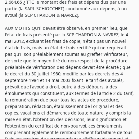
2.664,65 ¿ TTC le montant des frais et dépens dus par une
partie (la SARL SCHIOCCHET) condamnée aux dépens, à un
avoué (la SCP CHARDON & NAVREZ),
AUX MOTIFS QU'il devait être observé, en premier lieu, que
l'état de frais présenté par la SCP CHARDON & NAVREZ, le 4
mai 2012, excluant les frais de copie, n'était pas un nouvel
état de frais, mais un état de frais rectifié qui ne requérait
pas qu'il soit préalablement soumis au greffier vérificateur,
de sorte que le moyen tiré du non-respect de la procédure
préalable de vérification des dépens devait être écarté ; que
le décret du 30 juillet 1980, modifié par les décrets des 4
septembre 1984 et 14 mai 2003 fixant le tarif des avoués,
prévoit que l'avoué a droit, outre à des débours, à des
émoluments qui constituent, aux termes de l'article 2 du tarif,
la rémunération due pour tous les actes de procédure,
préparation, rédaction, établissement de l'original et des
copies, vacations et démarches de toute nature, y compris la
mise en état, l'obtention des décisions, leur signification et
l'obtention du certificat de non-pourvoi, ces émoluments
comprenant également le remboursement forfaitaire de tous
frais accessoires de correspondance, d'affranchissement et