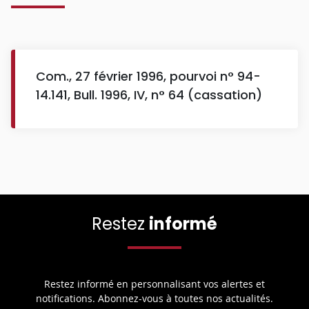
Com., 27 février 1996, pourvoi n° 94-
14.141, Bull. 1996, IV, n° 64 (cassation)
Restez
informé
Restez informé en personnalisant vos alertes et
notifications. Abonnez-vous à toutes nos actualités.