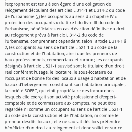
l'expropriant est tenu à son égard d'une obligation de
relogement découlant des articles L 314-1 et L 314-2 du code
de l'urbanisme (¿) les occupants au sens du chapitre IV «
protection des occupants » du titre I du livre III du code de
l'urbanisme, bénéficiaires en cas d'éviction définitive du droit
au relogement prévu à l'article L 314-2 du code de
l'urbanisme, comprennent cependant, selon l'article L 314-1 §
2, les occupants au sens de l'article L 521-1 du code de la
construction et de l'habitation, ainsi que les preneurs de
baux professionnels, commerciaux et ruraux ; les occupants
désignés à l'article L 521-1 susvisé sont le titulaire d'un droit
réel conférant l'usage, le locataire, le sous-locataire ou
l'occupant de bonne foi des locaux à usage d'habitation et de
locaux d'hébergement constituant son habitation principale ;
la société SOFEC, qui était propriétaire des locaux dans
lesquels elle exerçait son activité professionnel d'expert-
comptable et de commissaire aux comptes, ne peut être
regardée ni comme un occupant au sens de l'article L 521-1
du code de la construction et de l'habitation, ni comme le
preneur desdits locaux ; elle ne saurait dès lors prétendre
bénéficier d'un droit au relogement et donc solliciter sur ce