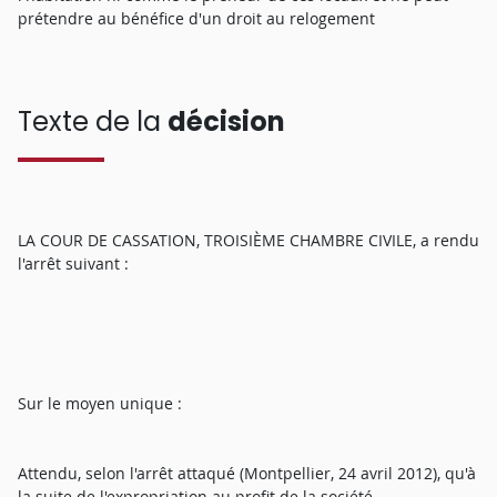
prétendre au bénéfice d'un droit au relogement
Texte de la
décision
LA COUR DE CASSATION, TROISIÈME CHAMBRE CIVILE, a rendu
l'arrêt suivant :
Sur le moyen unique :
Attendu, selon l'arrêt attaqué (Montpellier, 24 avril 2012), qu'à
la suite de l'expropriation au profit de la société