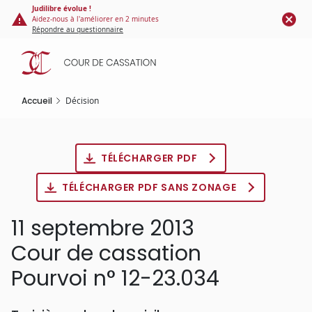
Panneau de gestion des cookies
Aller
Judilibre évolue !
Aidez-nous à l'améliorer en 2 minutes
au
Répondre au questionnaire
contenu
principal
Accueil
Décision
TÉLÉCHARGER PDF
TÉLÉCHARGER PDF SANS ZONAGE
11 septembre 2013
Cour de cassation
Pourvoi n° 12-23.034