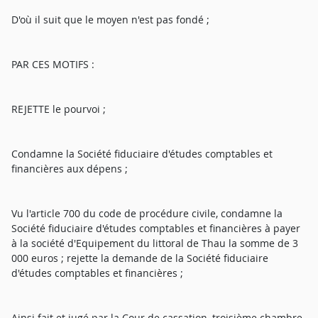
D'où il suit que le moyen n'est pas fondé ;
PAR CES MOTIFS :
REJETTE le pourvoi ;
Condamne la Société fiduciaire d'études comptables et
financières aux dépens ;
Vu l'article 700 du code de procédure civile, condamne la
Société fiduciaire d'études comptables et financières à payer
à la société d'Equipement du littoral de Thau la somme de 3
000 euros ; rejette la demande de la Société fiduciaire
d'études comptables et financières ;
Ainsi fait et jugé par la Cour de cassation, troisième chambre