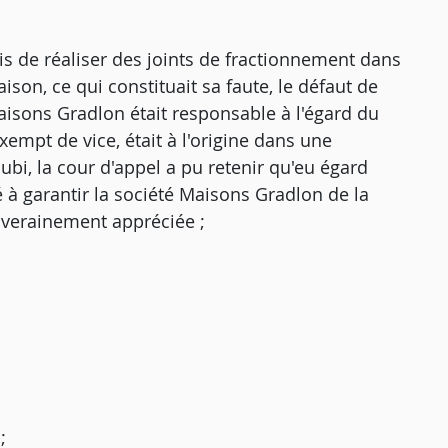
mis de réaliser des joints de fractionnement dans
son, ce qui constituait sa faute, le défaut de
Maisons Gradlon était responsable à l'égard du
empt de vice, était à l'origine dans une
ubi, la cour d'appel a pu retenir qu'eu égard
é à garantir la société Maisons Gradlon de la
uverainement appréciée ;
;