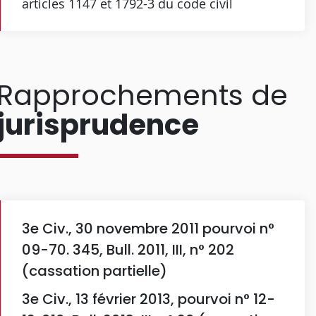
articles 1147 et 1792-3 du code civil
Rapprochements de
jurisprudence
3e Civ., 30 novembre 2011 pourvoi n°
09-70. 345, Bull. 2011, III, n° 202
(cassation partielle)
3e Civ., 13 février 2013, pourvoi n° 12-