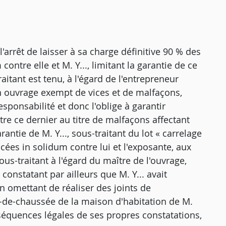
'arrêt de laisser à sa charge définitive 90 % des
tre elle et M. Y..., limitant la garantie de ce
aitant est tenu, à l'égard de l'entrepreneur
 un ouvrage exempt de vices et de malfaçons,
sponsabilité et donc l'oblige à garantir
e ce dernier au titre de malfaçons affectant
rantie de M. Y..., sous-traitant du lot « carrelage
ées in solidum contre lui et l'exposante, aux
us-traitant à l'égard du maître de l'ouvrage,
constatant par ailleurs que M. Y... avait
 omettant de réaliser des joints de
z-de-chaussée de la maison d'habitation de M.
onséquences légales de ses propres constatations,