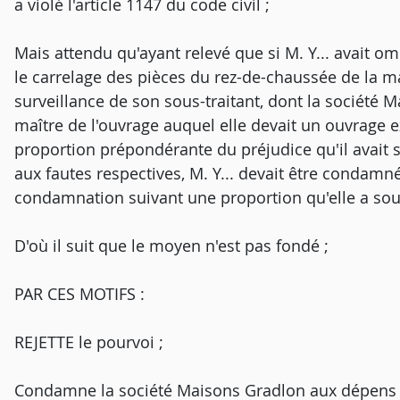
a violé l'article 1147 du code civil ;
Mais attendu qu'ayant relevé que si M. Y... avait o
le carrelage des pièces du rez-de-chaussée de la mai
surveillance de son sous-traitant, dont la société 
maître de l'ouvrage auquel elle devait un ouvrage ex
proportion prépondérante du préjudice qu'il avait s
aux fautes respectives, M. Y... devait être condamn
condamnation suivant une proportion qu'elle a so
D'où il suit que le moyen n'est pas fondé ;
PAR CES MOTIFS :
REJETTE le pourvoi ;
Condamne la société Maisons Gradlon aux dépens 