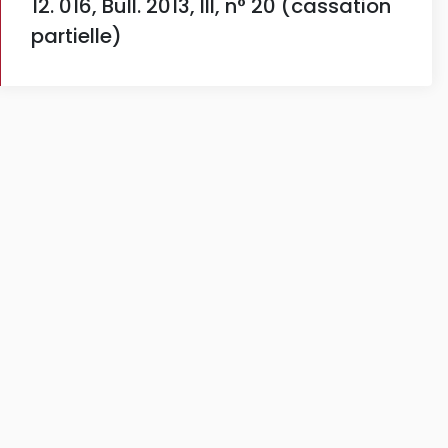
12. 016, Bull. 2013, III, n° 20 (cassation
partielle)