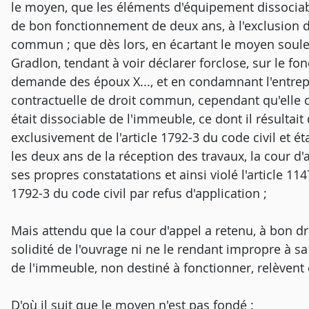
le moyen, que les éléments d'équipement dissociab
de bon fonctionnement de deux ans, à l'exclusion de
commun ; que dès lors, en écartant le moyen soule
Gradlon, tendant à voir déclarer forclose, sur le fon
demande des époux X..., et en condamnant l'entrep
contractuelle de droit commun, cependant qu'elle c
était dissociable de l'immeuble, ce dont il résultait
exclusivement de l'article 1792-3 du code civil et é
les deux ans de la réception des travaux, la cour d'
ses propres constatations et ainsi violé l'article 114
1792-3 du code civil par refus d'application ;
Mais attendu que la cour d'appel a retenu, à bon d
solidité de l'ouvrage ni ne le rendant impropre à sa
de l'immeuble, non destiné à fonctionner, relèvent
D'où il suit que le moyen n'est pas fondé ;