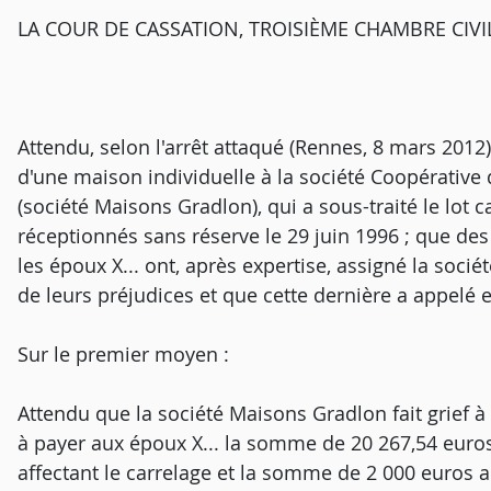
LA COUR DE CASSATION, TROISIÈME CHAMBRE CIVILE, 
Attendu, selon l'arrêt attaqué (Rennes, 8 mars 2012)
d'une maison individuelle à la société Coopérativ
(société Maisons Gradlon), qui a sous-traité le lot ca
réceptionnés sans réserve le 29 juin 1996 ; que des 
les époux X... ont, après expertise, assigné la soci
de leurs préjudices et que cette dernière a appelé e
Sur le premier moyen :
Attendu que la société Maisons Gradlon fait grief à 
à payer aux époux X... la somme de 20 267,54 euros
affectant le carrelage et la somme de 2 000 euros au