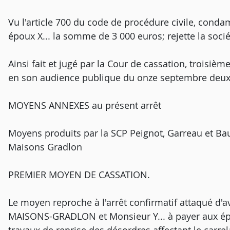
Vu l'article 700 du code de procédure civile, cond
époux X... la somme de 3 000 euros; rejette la soc
Ainsi fait et jugé par la Cour de cassation, troisiè
en son audience publique du onze septembre deux m
MOYENS ANNEXES au présent arrêt
Moyens produits par la SCP Peignot, Garreau et Baue
Maisons Gradlon
PREMIER MOYEN DE CASSATION.
Le moyen reproche à l'arrêt confirmatif attaqué d'
MAISONS-GRADLON et Monsieur Y... à payer aux épou