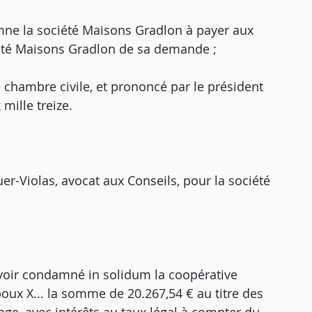
amne la société Maisons Gradlon à payer aux
iété Maisons Gradlon de sa demande ;
me chambre civile, et prononcé par le président
ille treize.
r-Violas, avocat aux Conseils, pour la société
avoir condamné in solidum la coopérative
x X... la somme de 20.267,54 € au titre des