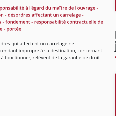
sabilité à l'égard du maître de l'ouvrage -
on - désordres affectant un carrelage -
s - fondement - responsabilité contractuelle de
e - portée
rdres qui affectent un carrelage ne
e rendant impropre à sa destination, concernant
 fonctionner, relèvent de la garantie de droit