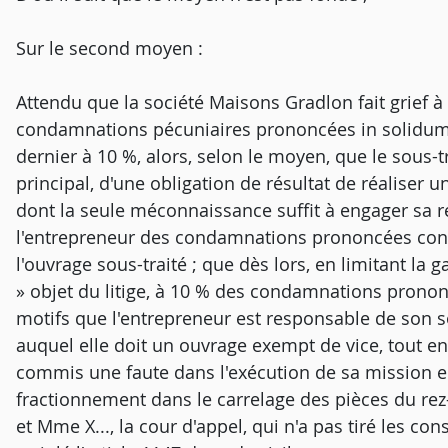
Sur le second moyen :
Attendu que la société Maisons Gradlon fait grief à l
condamnations pécuniaires prononcées in solidum con
dernier à 10 %, alors, selon le moyen, que le sous-tr
principal, d'une obligation de résultat de réaliser
dont la seule méconnaissance suffit à engager sa re
l'entrepreneur des condamnations prononcées contr
l'ouvrage sous-traité ; que dès lors, en limitant la ga
» objet du litige, à 10 % des condamnations prononc
motifs que l'entrepreneur est responsable de son so
auquel elle doit un ouvrage exempt de vice, tout en 
commis une faute dans l'exécution de sa mission en
fractionnement dans le carrelage des pièces du re
et Mme X..., la cour d'appel, qui n'a pas tiré les c