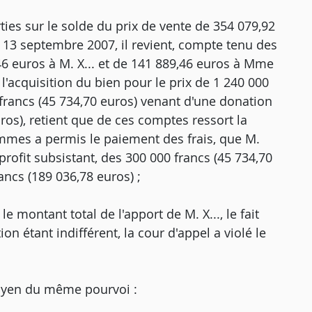
ties sur le solde du prix de vente de 354 079,92
 13 septembre 2007, il revient, compte tenu des
 euros à M. X... et de 141 889,46 euros à Mme
e l'acquisition du bien pour le prix de 1 240 000
0 francs (45 734,70 euros) venant d'une donation
ros), retient que de ces comptes ressort la
mmes a permis le paiement des frais, que M.
profit subsistant, des 300 000 francs (45 734,70
ancs (189 036,78 euros) ;
 montant total de l'apport de M. X..., le fait
tion étant indifférent, la cour d'appel a violé le
oyen du même pourvoi :