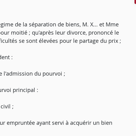
régime de la séparation de biens, M. X... et Mme
our moitié ; qu'après leur divorce, prononcé le
icultés se sont élevées pour le partage du prix ;
ent :
e l'admission du pourvoi ;
voi principal :
ivil ;
eur empruntée ayant servi à acquérir un bien