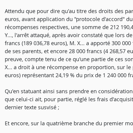
Attendu que pour dire qu'au titre des droits des par
euros, avant application du "protocole d'accord" du
récompenses respectives, une somme de 212 190,46
Y..., l'arrêt attaqué, après avoir constaté que lors d
francs (189 036,78 euros), M. X... a apporté 300 00
de ses parents, et encore 28 000 francs (4 268,57 eu
preuve, compte tenu de ce qu'une partie de ces so
X... a droit à une récompense en proportion, sur le 
euros) représentant 24,19 % du prix de 1 240 000 fr
Qu'en statuant ainsi sans prendre en considération le
que celui-ci ait, pour partie, réglé les frais d'acquisi
dernier texte susvisé ;
Et encore, sur la quatrième branche du premier m