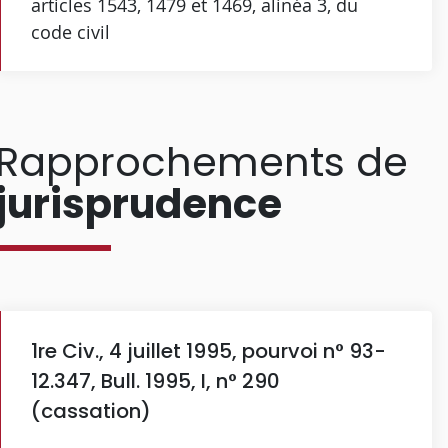
articles 1543, 1479 et 1469, alinéa 3, du
code civil
Rapprochements de
jurisprudence
1re Civ., 4 juillet 1995, pourvoi n° 93-
12.347, Bull. 1995, I, n° 290
(cassation)