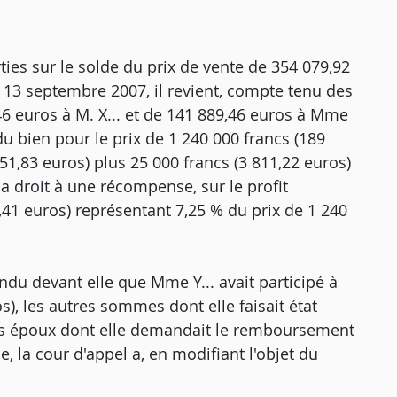
ties sur le solde du prix de vente de 354 079,92
 13 septembre 2007, il revient, compte tenu des
 euros à M. X... et de 141 889,46 euros à Mme
n du bien pour le prix de 1 240 000 francs (189
51,83 euros) plus 25 000 francs (3 811,22 euros)
 a droit à une récompense, sur le profit
,41 euros) représentant 7,25 % du prix de 1 240
endu devant elle que Mme Y... avait participé à
s), les autres sommes dont elle faisait état
es époux dont elle demandait le remboursement
e, la cour d'appel a, en modifiant l'objet du