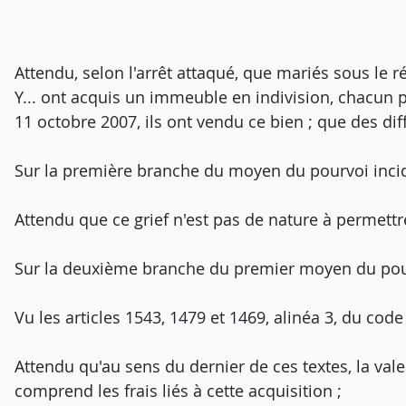
Attendu, selon l'arrêt attaqué, que mariés sous le 
Y... ont acquis un immeuble en indivision, chacun p
11 octobre 2007, ils ont vendu ce bien ; que des diff
Sur la première branche du moyen du pourvoi incid
Attendu que ce grief n'est pas de nature à permettr
Sur la deuxième branche du premier moyen du pour
Vu les articles 1543, 1479 et 1469, alinéa 3, du code c
Attendu qu'au sens du dernier de ces textes, la val
comprend les frais liés à cette acquisition ;