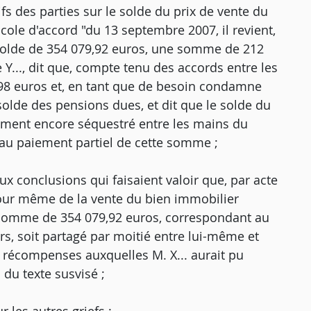
tifs des parties sur le solde du prix de vente du
cole d'accord "du 13 septembre 2007, il revient,
solde de 354 079,92 euros, une somme de 212
 Y..., dit que, compte tenu des accords entre les
8,98 euros et, en tant que de besoin condamne
solde des pensions dues, et dit que le solde du
lement encore séquestré entre les mains du
té au paiement partiel de cette somme ;
x conclusions qui faisaient valoir que, par acte
 jour même de la vente du bien immobilier
a somme de 354 079,92 euros, correspondant au
s, soit partagé par moitié entre lui-même et
e récompenses auxquelles M. X... aurait pu
du texte susvisé ;