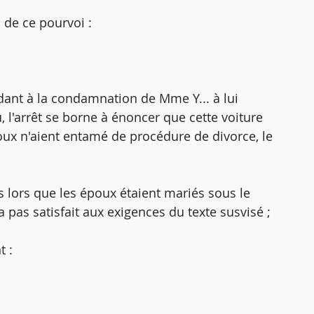
 de ce pourvoi :
dant à la condamnation de Mme Y... à lui
, l'arrêt se borne à énoncer que cette voiture
oux n'aient entamé de procédure de divorce, le
s lors que les époux étaient mariés sous le
a pas satisfait aux exigences du texte susvisé ;
t :