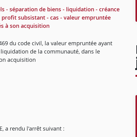
 séparation de biens - liquidation - créance
- profit subsistant - cas - valeur empruntée
iés à son acquisition
1469 du code civil, la valeur empruntée ayant
la liquidation de la communauté, dans le
on acquisition
 rendu l'arrêt suivant :