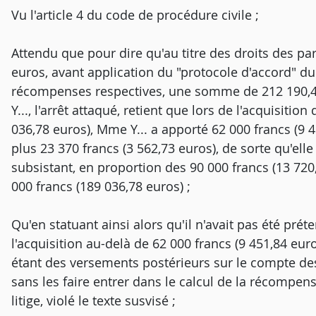
Vu l'article 4 du code de procédure civile ;
Attendu que pour dire qu'au titre des droits des par
euros, avant application du "protocole d'accord" du
récompenses respectives, une somme de 212 190,46
Y..., l'arrêt attaqué, retient que lors de l'acquisitio
036,78 euros), Mme Y... a apporté 62 000 francs (9 4
plus 23 370 francs (3 562,73 euros), de sorte qu'elle
subsistant, en proportion des 90 000 francs (13 720
000 francs (189 036,78 euros) ;
Qu'en statuant ainsi alors qu'il n'avait pas été prét
l'acquisition au-delà de 62 000 francs (9 451,84 euro
étant des versements postérieurs sur le compte d
sans les faire entrer dans le calcul de la récompens
litige, violé le texte susvisé ;