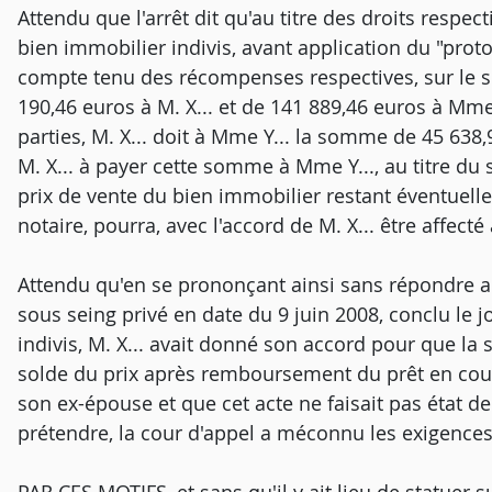
Attendu que l'arrêt dit qu'au titre des droits respec
bien immobilier indivis, avant application du "proto
compte tenu des récompenses respectives, sur le 
190,46 euros à M. X... et de 141 889,46 euros à Mme
parties, M. X... doit à Mme Y... la somme de 45 63
M. X... à payer cette somme à Mme Y..., au titre du 
prix de vente du bien immobilier restant éventuel
notaire, pourra, avec l'accord de M. X... être affec
Attendu qu'en se prononçant ainsi sans répondre au
sous seing privé en date du 9 juin 2008, conclu le
indivis, M. X... avait donné son accord pour que l
solde du prix après remboursement du prêt en cour
son ex-épouse et que cet acte ne faisait pas état d
prétendre, la cour d'appel a méconnu les exigences 