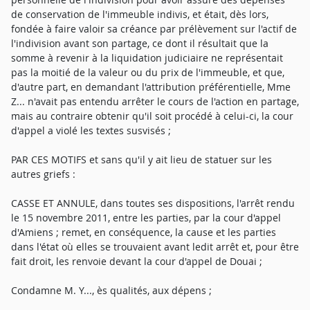
de conservation de l'immeuble indivis, et était, dès lors,
fondée à faire valoir sa créance par prélèvement sur l'actif de
l'indivision avant son partage, ce dont il résultait que la
somme à revenir à la liquidation judiciaire ne représentait
pas la moitié de la valeur ou du prix de l'immeuble, et que,
d'autre part, en demandant l'attribution préférentielle, Mme
Z... n'avait pas entendu arrêter le cours de l'action en partage,
mais au contraire obtenir qu'il soit procédé à celui-ci, la cour
d'appel a violé les textes susvisés ;
PAR CES MOTIFS et sans qu'il y ait lieu de statuer sur les
autres griefs :
CASSE ET ANNULE, dans toutes ses dispositions, l'arrêt rendu
le 15 novembre 2011, entre les parties, par la cour d'appel
d'Amiens ; remet, en conséquence, la cause et les parties
dans l'état où elles se trouvaient avant ledit arrêt et, pour être
fait droit, les renvoie devant la cour d'appel de Douai ;
Condamne M. Y..., ès qualités, aux dépens ;