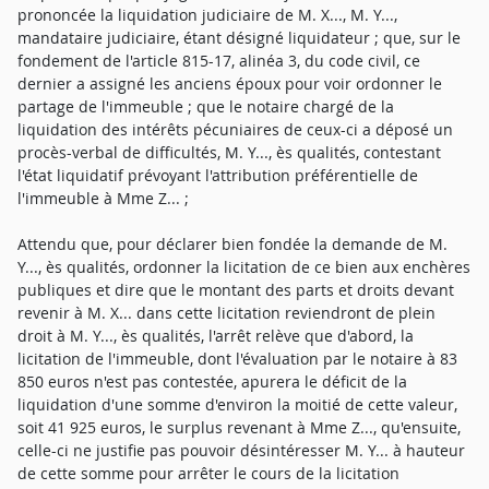
prononcée la liquidation judiciaire de M. X..., M. Y...,
mandataire judiciaire, étant désigné liquidateur ; que, sur le
fondement de l'article 815-17, alinéa 3, du code civil, ce
dernier a assigné les anciens époux pour voir ordonner le
partage de l'immeuble ; que le notaire chargé de la
liquidation des intérêts pécuniaires de ceux-ci a déposé un
procès-verbal de difficultés, M. Y..., ès qualités, contestant
l'état liquidatif prévoyant l'attribution préférentielle de
l'immeuble à Mme Z... ;
Attendu que, pour déclarer bien fondée la demande de M.
Y..., ès qualités, ordonner la licitation de ce bien aux enchères
publiques et dire que le montant des parts et droits devant
revenir à M. X... dans cette licitation reviendront de plein
droit à M. Y..., ès qualités, l'arrêt relève que d'abord, la
licitation de l'immeuble, dont l'évaluation par le notaire à 83
850 euros n'est pas contestée, apurera le déficit de la
liquidation d'une somme d'environ la moitié de cette valeur,
soit 41 925 euros, le surplus revenant à Mme Z..., qu'ensuite,
celle-ci ne justifie pas pouvoir désintéresser M. Y... à hauteur
de cette somme pour arrêter le cours de la licitation