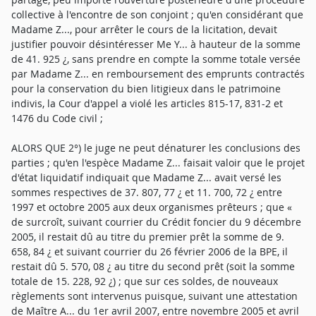
collective à l'encontre de son conjoint ; qu'en considérant que
Madame Z..., pour arrêter le cours de la licitation, devait
justifier pouvoir désintéresser Me Y... à hauteur de la somme
de 41. 925 ¿, sans prendre en compte la somme totale versée
par Madame Z... en remboursement des emprunts contractés
pour la conservation du bien litigieux dans le patrimoine
indivis, la Cour d'appel a violé les articles 815-17, 831-2 et
1476 du Code civil ;
ALORS QUE 2°) le juge ne peut dénaturer les conclusions des
parties ; qu'en l'espèce Madame Z... faisait valoir que le projet
d'état liquidatif indiquait que Madame Z... avait versé les
sommes respectives de 37. 807, 77 ¿ et 11. 700, 72 ¿ entre
1997 et octobre 2005 aux deux organismes prêteurs ; que «
de surcroît, suivant courrier du Crédit foncier du 9 décembre
2005, il restait dû au titre du premier prêt la somme de 9.
658, 84 ¿ et suivant courrier du 26 février 2006 de la BPE, il
restait dû 5. 570, 08 ¿ au titre du second prêt (soit la somme
totale de 15. 228, 92 ¿) ; que sur ces soldes, de nouveaux
règlements sont intervenus puisque, suivant une attestation
de Maître A... du 1er avril 2007, entre novembre 2005 et avril