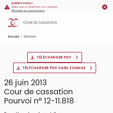
Panneau de gestion des cookies
Aller
Judilibre évolue !
Aidez-nous à l'améliorer en 2 minutes
au
Répondre au questionnaire
contenu
principal
Accueil
Décision
TÉLÉCHARGER PDF
TÉLÉCHARGER PDF SANS ZONAGE
26 juin 2013
Cour de cassation
Pourvoi n° 12-11.818