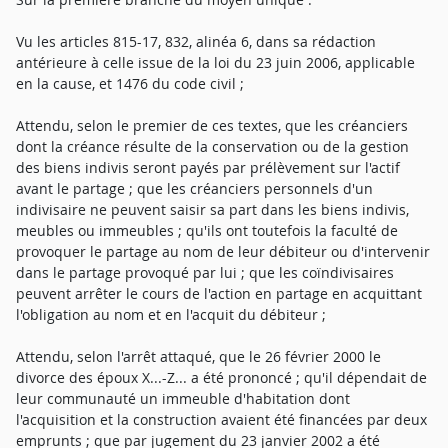
Vu les articles 815-17, 832, alinéa 6, dans sa rédaction
antérieure à celle issue de la loi du 23 juin 2006, applicable
en la cause, et 1476 du code civil ;
Attendu, selon le premier de ces textes, que les créanciers
dont la créance résulte de la conservation ou de la gestion
des biens indivis seront payés par prélèvement sur l'actif
avant le partage ; que les créanciers personnels d'un
indivisaire ne peuvent saisir sa part dans les biens indivis,
meubles ou immeubles ; qu'ils ont toutefois la faculté de
provoquer le partage au nom de leur débiteur ou d'intervenir
dans le partage provoqué par lui ; que les coïndivisaires
peuvent arrêter le cours de l'action en partage en acquittant
l'obligation au nom et en l'acquit du débiteur ;
Attendu, selon l'arrêt attaqué, que le 26 février 2000 le
divorce des époux X...-Z... a été prononcé ; qu'il dépendait de
leur communauté un immeuble d'habitation dont
l'acquisition et la construction avaient été financées par deux
emprunts ; que par jugement du 23 janvier 2002 a été