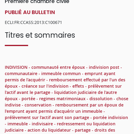
Première chambre civile
PUBLIÉ AU BULLETIN
ECLI:FR:CCASS:2013:C100671
Titres et sommaires
INDIVISION - communauté entre époux - indivision post -
communautaire - immeuble commun - emprunt ayant
permis de l'acquérir - remboursement effectué par l'un des
époux - créance sur l'indivision - effets - prélèvement sur
l'actif avant le partage - liquidation judiciaire de l'autre
époux - portée - regimes matrimoniaux - dissolution - chose
indivise - conservation - remboursement par un époux de
l'emprunt ayant permis d'acquérir un immeuble -
prélèvement sur l'actif avant son partage - portée indivision
- immeuble - indivisaire - redressement ou liquidation
judiciaire - action du liquidateur - partage - droits des