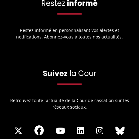
Restez
informé
Restez informé en personnalisant vos alertes et
notifications. Abonnez-vous à toutes nos actualités.
Suivez
la Cour
Retrouvez toute l’actualité de la Cour de cassation sur les
réseaux sociaux.
Share
Share
Share
Share
Sha
Share