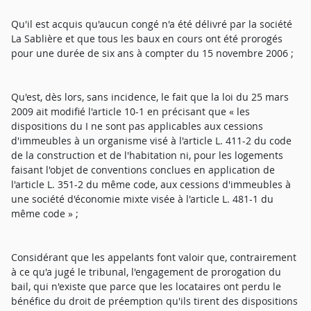
Qu'il est acquis qu'aucun congé n'a été délivré par la société
La Sablière et que tous les baux en cours ont été prorogés
pour une durée de six ans à compter du 15 novembre 2006 ;
Qu'est, dès lors, sans incidence, le fait que la loi du 25 mars
2009 ait modifié l'article 10-1 en précisant que « les
dispositions du I ne sont pas applicables aux cessions
d'immeubles à un organisme visé à l'article L. 411-2 du code
de la construction et de l'habitation ni, pour les logements
faisant l'objet de conventions conclues en application de
l'article L. 351-2 du même code, aux cessions d'immeubles à
une société d'économie mixte visée à l'article L. 481-1 du
même code » ;
Considérant que les appelants font valoir que, contrairement
à ce qu'a jugé le tribunal, l'engagement de prorogation du
bail, qui n'existe que parce que les locataires ont perdu le
bénéfice du droit de préemption qu'ils tirent des dispositions