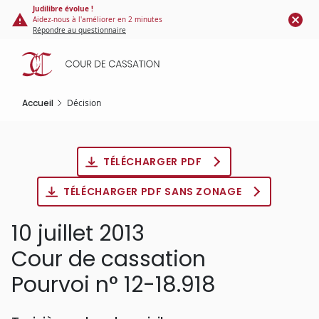
Panneau de gestion des cookies
Aller
Judilibre évolue !
Aidez-nous à l'améliorer en 2 minutes
au
Répondre au questionnaire
contenu
principal
Accueil
Décision
TÉLÉCHARGER PDF
TÉLÉCHARGER PDF SANS ZONAGE
10 juillet 2013
Cour de cassation
Pourvoi n° 12-18.918