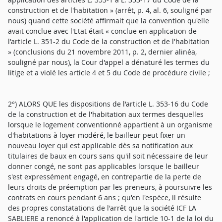
construction et de l'habitation » (arrêt, p. 4, al. 6, souligné par
nous) quand cette société affirmait que la convention qu'elle
avait conclue avec l'Etat était « conclue en application de
l'article L. 351-2 du Code de la construction et de l'habitation
» (conclusions du 21 novembre 2011, p. 2, dernier alinéa,
souligné par nous), la Cour d'appel a dénaturé les termes du
litige et a violé les article 4 et 5 du Code de procédure civile ;
2°) ALORS QUE les dispositions de l'article L. 353-16 du Code
de la construction et de l'habitation aux termes desquelles
lorsque le logement conventionné appartient à un organisme
d'habitations à loyer modéré, le bailleur peut fixer un
nouveau loyer qui est applicable dès sa notification aux
titulaires de baux en cours sans qu'il soit nécessaire de leur
donner congé, ne sont pas applicables lorsque le bailleur
s'est expressément engagé, en contrepartie de la perte de
leurs droits de préemption par les preneurs, à poursuivre les
contrats en cours pendant 6 ans ; qu'en l'espèce, il résulte
des propres constatations de l'arrêt que la société ICF LA
SABLIERE a renoncé à l'application de l'article 10-1 de la loi du