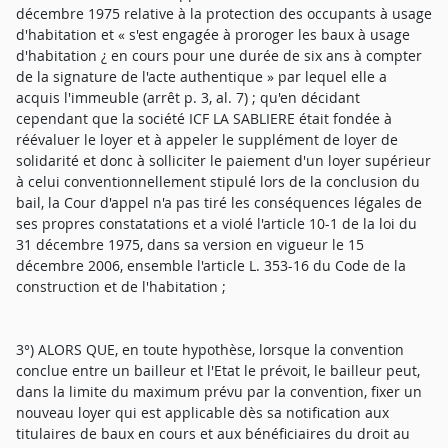
décembre 1975 relative à la protection des occupants à usage
d'habitation et « s'est engagée à proroger les baux à usage
d'habitation ¿ en cours pour une durée de six ans à compter
de la signature de l'acte authentique » par lequel elle a
acquis l'immeuble (arrêt p. 3, al. 7) ; qu'en décidant
cependant que la société ICF LA SABLIERE était fondée à
réévaluer le loyer et à appeler le supplément de loyer de
solidarité et donc à solliciter le paiement d'un loyer supérieur
à celui conventionnellement stipulé lors de la conclusion du
bail, la Cour d'appel n'a pas tiré les conséquences légales de
ses propres constatations et a violé l'article 10-1 de la loi du
31 décembre 1975, dans sa version en vigueur le 15
décembre 2006, ensemble l'article L. 353-16 du Code de la
construction et de l'habitation ;
3°) ALORS QUE, en toute hypothèse, lorsque la convention
conclue entre un bailleur et l'Etat le prévoit, le bailleur peut,
dans la limite du maximum prévu par la convention, fixer un
nouveau loyer qui est applicable dès sa notification aux
titulaires de baux en cours et aux bénéficiaires du droit au