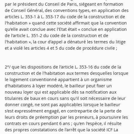
par le président du Conseil de Paris, siégeant en formation
de Conseil Général, des conventions types, en application des
articles L. 353-1 à L. 353-17 du code de la construction et de
l'habitation » quand cette société affirmait que la convention
qu'elle avait conclue avec l'Etat était « conclue en application
de l'article L. 351-2 du code de la construction et de
l'habitation », la cour d'appel a dénaturé les termes du litige
et a violé les articles 4 et 5 du code de procédure civile ;
2°/ que les dispositions de l'article L. 353-16 du code de la
construction et de l'habitation aux termes desquelles lorsque
le logement conventionné appartient à un organisme
d'habitations à loyer modéré, le bailleur peut fixer un
nouveau loyer qui est applicable dès sa notification aux
titulaires de baux en cours sans qu'il soit nécessaire de leur
donner congé, ne sont pas applicables lorsque le bailleur
s'est expressément engagé, en contrepartie de la perte de
leurs droits de préemption par les preneurs, à poursuivre les
contrats en cours pendant 6 ans ; qu'en l'espèce, il résulte
des propres constatations de l'arrêt que la société ICF La