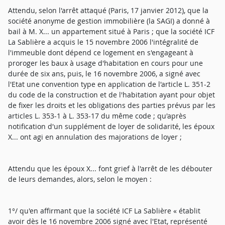
Attendu, selon l'arrêt attaqué (Paris, 17 janvier 2012), que la
société anonyme de gestion immobilière (la SAGI) a donné à
bail à M. X... un appartement situé à Paris ; que la société ICF
La Sablière a acquis le 15 novembre 2006 l'intégralité de
l'immeuble dont dépend ce logement en s'engageant à
proroger les baux à usage d'habitation en cours pour une
durée de six ans, puis, le 16 novembre 2006, a signé avec
l'Etat une convention type en application de l'article L. 351-2
du code de la construction et de l'habitation ayant pour objet
de fixer les droits et les obligations des parties prévus par les
articles L. 353-1 à L. 353-17 du même code ; qu'après
notification d'un supplément de loyer de solidarité, les époux
X... ont agi en annulation des majorations de loyer ;
Attendu que les époux X... font grief à l'arrêt de les débouter
de leurs demandes, alors, selon le moyen :
1°/ qu'en affirmant que la société ICF La Sablière « établit
avoir dès le 16 novembre 2006 signé avec l'Etat, représenté