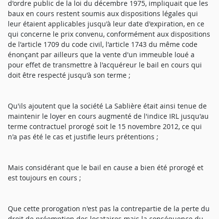
d'ordre public de la loi du décembre 1975, impliquait que les
baux en cours restent soumis aux dispositions légales qui
leur étaient applicables jusqu'à leur date d'expiration, en ce
qui concerne le prix convenu, conformément aux dispositions
de l'article 1709 du code civil, l'article 1743 du même code
énonçant par ailleurs que la vente d'un immeuble loué a
pour effet de transmettre à l'acquéreur le bail en cours qui
doit être respecté jusqu'à son terme ;
Qu'ils ajoutent que la société La Sablière était ainsi tenue de
maintenir le loyer en cours augmenté de l'indice IRL jusqu'au
terme contractuel prorogé soit le 15 novembre 2012, ce qui
n'a pas été le cas et justifie leurs prétentions ;
Mais considérant que le bail en cause a bien été prorogé et
est toujours en cours ;
Que cette prorogation n'est pas la contrepartie de la perte du
droit de préemption des locataires mais la conséquence du