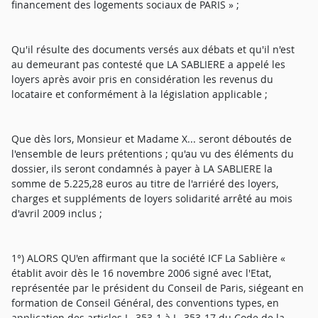
financement des logements sociaux de PARIS » ;
Qu'il résulte des documents versés aux débats et qu'il n'est
au demeurant pas contesté que LA SABLIERE a appelé les
loyers après avoir pris en considération les revenus du
locataire et conformément à la législation applicable ;
Que dès lors, Monsieur et Madame X... seront déboutés de
l'ensemble de leurs prétentions ; qu'au vu des éléments du
dossier, ils seront condamnés à payer à LA SABLIERE la
somme de 5.225,28 euros au titre de l'arriéré des loyers,
charges et suppléments de loyers solidarité arrêté au mois
d'avril 2009 inclus ;
1°) ALORS QU'en affirmant que la société ICF La Sablière «
établit avoir dès le 16 novembre 2006 signé avec l'Etat,
représentée par le président du Conseil de Paris, siégeant en
formation de Conseil Général, des conventions types, en
application des articles L. 353-1 à L. 353-17 du Code de la