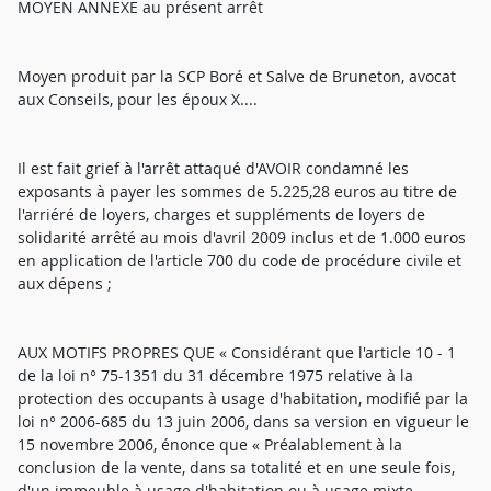
MOYEN ANNEXE au présent arrêt
Moyen produit par la SCP Boré et Salve de Bruneton, avocat
aux Conseils, pour les époux X....
Il est fait grief à l'arrêt attaqué d'AVOIR condamné les
exposants à payer les sommes de 5.225,28 euros au titre de
l'arriéré de loyers, charges et suppléments de loyers de
solidarité arrêté au mois d'avril 2009 inclus et de 1.000 euros
en application de l'article 700 du code de procédure civile et
aux dépens ;
AUX MOTIFS PROPRES QUE « Considérant que l'article 10 - 1
de la loi n° 75-1351 du 31 décembre 1975 relative à la
protection des occupants à usage d'habitation, modifié par la
loi n° 2006-685 du 13 juin 2006, dans sa version en vigueur le
15 novembre 2006, énonce que « Préalablement à la
conclusion de la vente, dans sa totalité et en une seule fois,
d'un immeuble à usage d'habitation ou à usage mixte