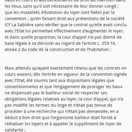
les lieux, sans qu'il soit nécessaire de leur donner congé ;
que les modalités d'évolution du loyer sont fixées par la
convention ; qu'en faisant droit aux prétentions de la société
ICF La Sablière sans vérifier que le contrat qu'elle avait conclu
avec l'Etat lui permettait effectivement d'augmenter le loyer,
et dans quelle proportion, la cour d'appel n'a pas donné de
base légale à sa décision au regard de l'article L. 353-16,
alinéa 2 du code de la construction et de l'habitation ;
Mais attendu qu'ayant exactement retenu que les contrats en
cours avaient, dès l'entrée en vigueur de la convention signée
avec l'Etat, été soumis tant aux dispositions légales que
conventionnelles et que l'engagement de proroger les baux
ne dispensait pas le bailleur social de respecter ses
obligations légales relatives au loyer, la cour d'appel, qui n'a
pas modifié les termes du litige et n'était pas tenue de
procéder à une recherche qui n'était pas demandée, en a
déduit à bon droit que l'organisme bailleur était fondé à
réévaluer les loyers et à appeler le supplément de loyer de
solidarité ;