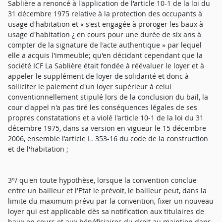
Sablière a renoncé à l'application de l'article 10-1 de la loi du
31 décembre 1975 relative à la protection des occupants à
usage d'habitation et « s'est engagée à proroger les baux à
usage d'habitation ¿ en cours pour une durée de six ans à
compter de la signature de l'acte authentique » par lequel
elle a acquis l'immeuble; qu'en décidant cependant que la
société ICF La Sablière était fondée à réévaluer le loyer et à
appeler le supplément de loyer de solidarité et donc à
solliciter le paiement d'un loyer supérieur à celui
conventionnellement stipulé lors de la conclusion du bail, la
cour d'appel n'a pas tiré les conséquences légales de ses
propres constatations et a violé l'article 10-1 de la loi du 31
décembre 1975, dans sa version en vigueur le 15 décembre
2006, ensemble l'article L. 353-16 du code de la construction
et de l'habitation ;
3°/ qu'en toute hypothèse, lorsque la convention conclue
entre un bailleur et l'Etat le prévoit, le bailleur peut, dans la
limite du maximum prévu par la convention, fixer un nouveau
loyer qui est applicable dès sa notification aux titulaires de
baux en cours et aux bénéficiaires du droit au maintien dans