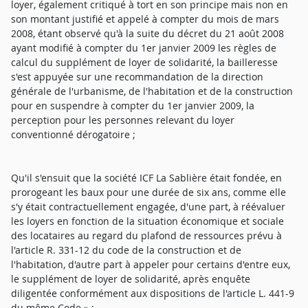
loyer, également critiqué à tort en son principe mais non en
son montant justifié et appelé à compter du mois de mars
2008, étant observé qu'à la suite du décret du 21 août 2008
ayant modifié à compter du 1er janvier 2009 les règles de
calcul du supplément de loyer de solidarité, la bailleresse
s'est appuyée sur une recommandation de la direction
générale de l'urbanisme, de l'habitation et de la construction
pour en suspendre à compter du 1er janvier 2009, la
perception pour les personnes relevant du loyer
conventionné dérogatoire ;
Qu'il s'ensuit que la société ICF La Sablière était fondée, en
prorogeant les baux pour une durée de six ans, comme elle
s'y était contractuellement engagée, d'une part, à réévaluer
les loyers en fonction de la situation économique et sociale
des locataires au regard du plafond de ressources prévu à
l'article R. 331-12 du code de la construction et de
l'habitation, d'autre part à appeler pour certains d'entre eux,
le supplément de loyer de solidarité, après enquête
diligentée conformément aux dispositions de l'article L. 441-9
du même Code » ;