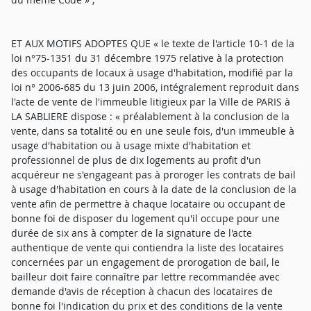
ET AUX MOTIFS ADOPTES QUE « le texte de l'article 10-1 de la
loi n°75-1351 du 31 décembre 1975 relative à la protection
des occupants de locaux à usage d'habitation, modifié par la
loi n° 2006-685 du 13 juin 2006, intégralement reproduit dans
l'acte de vente de l'immeuble litigieux par la Ville de PARIS à
LA SABLIERE dispose : « préalablement à la conclusion de la
vente, dans sa totalité ou en une seule fois, d'un immeuble à
usage d'habitation ou à usage mixte d'habitation et
professionnel de plus de dix logements au profit d'un
acquéreur ne s'engageant pas à proroger les contrats de bail
à usage d'habitation en cours à la date de la conclusion de la
vente afin de permettre à chaque locataire ou occupant de
bonne foi de disposer du logement qu'il occupe pour une
durée de six ans à compter de la signature de l'acte
authentique de vente qui contiendra la liste des locataires
concernées par un engagement de prorogation de bail, le
bailleur doit faire connaître par lettre recommandée avec
demande d'avis de réception à chacun des locataires de
bonne foi l'indication du prix et des conditions de la vente