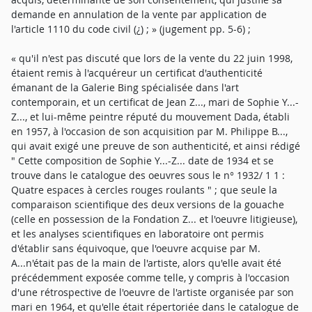
demande en annulation de la vente par application de
l'article 1110 du code civil (¿) ; » (jugement pp. 5-6) ;
« qu'il n'est pas discuté que lors de la vente du 22 juin 1998,
étaient remis à l'acquéreur un certificat d'authenticité
émanant de la Galerie Bing spécialisée dans l'art
contemporain, et un certificat de Jean Z..., mari de Sophie Y...-
Z..., et lui-même peintre réputé du mouvement Dada, établi
en 1957, à l'occasion de son acquisition par M. Philippe B...,
qui avait exigé une preuve de son authenticité, et ainsi rédigé
" Cette composition de Sophie Y...-Z... date de 1934 et se
trouve dans le catalogue des oeuvres sous le n° 1932/ 1 1 :
Quatre espaces à cercles rouges roulants " ; que seule la
comparaison scientifique des deux versions de la gouache
(celle en possession de la Fondation Z... et l'oeuvre litigieuse),
et les analyses scientifiques en laboratoire ont permis
d'établir sans équivoque, que l'oeuvre acquise par M.
A...n'était pas de la main de l'artiste, alors qu'elle avait été
précédemment exposée comme telle, y compris à l'occasion
d'une rétrospective de l'oeuvre de l'artiste organisée par son
mari en 1964, et qu'elle était répertoriée dans le catalogue de