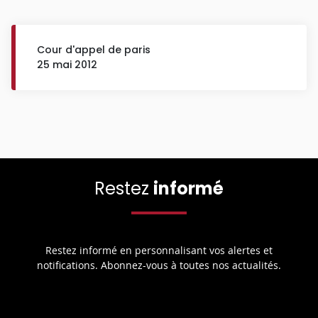
Cour d'appel de paris
25 mai 2012
Restez
informé
Restez informé en personnalisant vos alertes et
notifications. Abonnez-vous à toutes nos actualités.