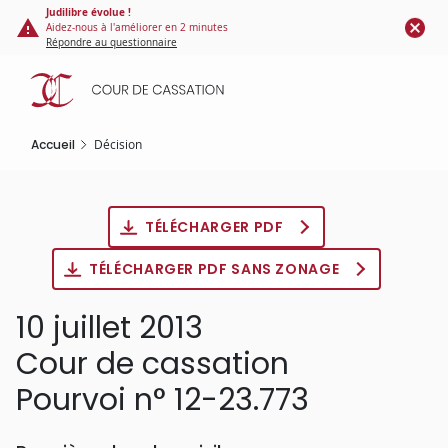
Panneau de gestion des cookies
Aller
Judilibre évolue !
Aidez-nous à l'améliorer en 2 minutes
au
Répondre au questionnaire
contenu
principal
Accueil
Décision
TÉLÉCHARGER PDF
TÉLÉCHARGER PDF SANS ZONAGE
10 juillet 2013
Cour de cassation
Pourvoi n° 12-23.773