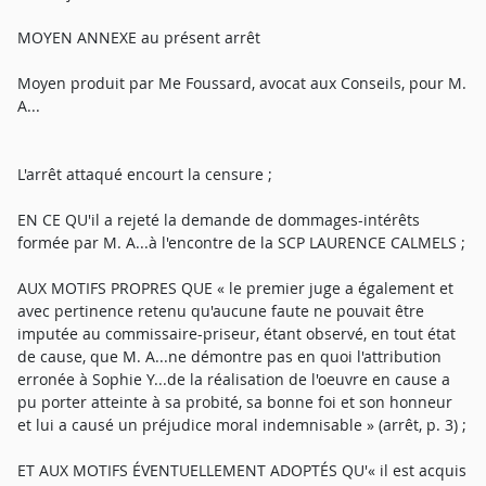
MOYEN ANNEXE au présent arrêt
Moyen produit par Me Foussard, avocat aux Conseils, pour M.
A...
L'arrêt attaqué encourt la censure ;
EN CE QU'il a rejeté la demande de dommages-intérêts
formée par M. A...à l'encontre de la SCP LAURENCE CALMELS ;
AUX MOTIFS PROPRES QUE « le premier juge a également et
avec pertinence retenu qu'aucune faute ne pouvait être
imputée au commissaire-priseur, étant observé, en tout état
de cause, que M. A...ne démontre pas en quoi l'attribution
erronée à Sophie Y...de la réalisation de l'oeuvre en cause a
pu porter atteinte à sa probité, sa bonne foi et son honneur
et lui a causé un préjudice moral indemnisable » (arrêt, p. 3) ;
ET AUX MOTIFS ÉVENTUELLEMENT ADOPTÉS QU'« il est acquis