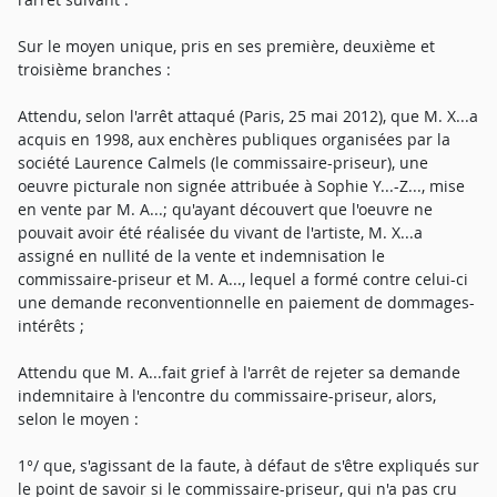
Sur le moyen unique, pris en ses première, deuxième et
troisième branches :
Attendu, selon l'arrêt attaqué (Paris, 25 mai 2012), que M. X...a
acquis en 1998, aux enchères publiques organisées par la
société Laurence Calmels (le commissaire-priseur), une
oeuvre picturale non signée attribuée à Sophie Y...-Z..., mise
en vente par M. A...; qu'ayant découvert que l'oeuvre ne
pouvait avoir été réalisée du vivant de l'artiste, M. X...a
assigné en nullité de la vente et indemnisation le
commissaire-priseur et M. A..., lequel a formé contre celui-ci
une demande reconventionnelle en paiement de dommages-
intérêts ;
Attendu que M. A...fait grief à l'arrêt de rejeter sa demande
indemnitaire à l'encontre du commissaire-priseur, alors,
selon le moyen :
1°/ que, s'agissant de la faute, à défaut de s'être expliqués sur
le point de savoir si le commissaire-priseur, qui n'a pas cru