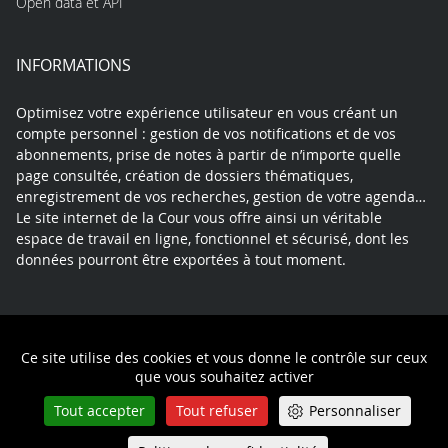
Open data et API
INFORMATIONS
Optimisez votre expérience utilisateur en vous créant un
compte personnel : gestion de vos notifications et de vos
abonnements, prise de notes à partir de n’importe quelle
page consultée, création de dossiers thématiques,
enregistrement de vos recherches, gestion de votre agenda…
Le site internet de la Cour vous offre ainsi un véritable
espace de travail en ligne, fonctionnel et sécurisé, dont les
données pourront être exportées à tout moment.
Contact
Mentions légales
Plan du site
Ce site utilise des cookies et vous donne le contrôle sur ceux
Politique de confidentialité
que vous souhaitez activer
Tout accepter
Tout refuser
Personnaliser