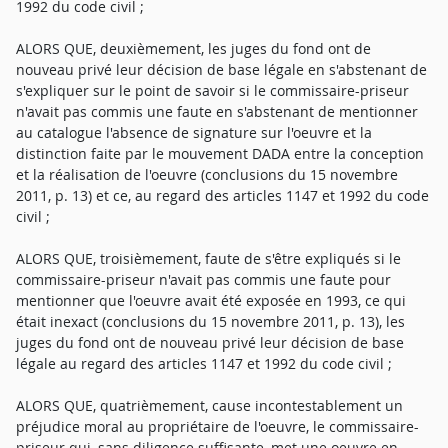
1992 du code civil ;
ALORS QUE, deuxièmement, les juges du fond ont de
nouveau privé leur décision de base légale en s'abstenant de
s'expliquer sur le point de savoir si le commissaire-priseur
n'avait pas commis une faute en s'abstenant de mentionner
au catalogue l'absence de signature sur l'oeuvre et la
distinction faite par le mouvement DADA entre la conception
et la réalisation de l'oeuvre (conclusions du 15 novembre
2011, p. 13) et ce, au regard des articles 1147 et 1992 du code
civil ;
ALORS QUE, troisièmement, faute de s'être expliqués si le
commissaire-priseur n'avait pas commis une faute pour
mentionner que l'oeuvre avait été exposée en 1993, ce qui
était inexact (conclusions du 15 novembre 2011, p. 13), les
juges du fond ont de nouveau privé leur décision de base
légale au regard des articles 1147 et 1992 du code civil ;
ALORS QUE, quatrièmement, cause incontestablement un
préjudice moral au propriétaire de l'oeuvre, le commissaire-
priseur qui, sans diligence suffisante, met une oeuvre en