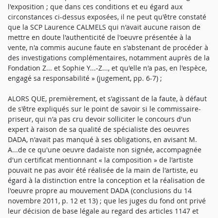
l'exposition ; que dans ces conditions et eu égard aux
circonstances ci-dessus exposées, il ne peut qu'être constaté
que la SCP Laurence CALMELS qui n'avait aucune raison de
mettre en doute l'authenticité de l'oeuvre présentée à la
vente, n'a commis aucune faute en s'abstenant de procéder à
des investigations complémentaires, notamment auprès de la
Fondation Z... et Sophie Y...-Z..., et qu'elle n'a pas, en l'espèce,
engagé sa responsabilité » (jugement, pp. 6-7) ;
ALORS QUE, premièrement, et s'agissant de la faute, à défaut
de s'être expliqués sur le point de savoir si le commissaire-
priseur, qui n'a pas cru devoir solliciter le concours d'un
expert à raison de sa qualité de spécialiste des oeuvres
DADA, n'avait pas manqué à ses obligations, en avisant M.
A...de ce qu'une oeuvre dadaïste non signée, accompagnée
d'un certificat mentionnant « la composition » de l'artiste
pouvait ne pas avoir été réalisée de la main de l'artiste, eu
égard à la distinction entre la conception et la réalisation de
l'oeuvre propre au mouvement DADA (conclusions du 14
novembre 2011, p. 12 et 13) ; que les juges du fond ont privé
leur décision de base légale au regard des articles 1147 et