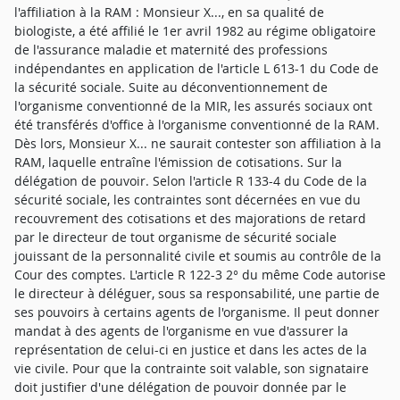
l'affiliation à la RAM : Monsieur X..., en sa qualité de
biologiste, a été affilié le 1er avril 1982 au régime obligatoire
de l'assurance maladie et maternité des professions
indépendantes en application de l'article L 613-1 du Code de
la sécurité sociale. Suite au déconventionnement de
l'organisme conventionné de la MIR, les assurés sociaux ont
été transférés d'office à l'organisme conventionné de la RAM.
Dès lors, Monsieur X... ne saurait contester son affiliation à la
RAM, laquelle entraîne l'émission de cotisations. Sur la
délégation de pouvoir. Selon l'article R 133-4 du Code de la
sécurité sociale, les contraintes sont décernées en vue du
recouvrement des cotisations et des majorations de retard
par le directeur de tout organisme de sécurité sociale
jouissant de la personnalité civile et soumis au contrôle de la
Cour des comptes. L'article R 122-3 2° du même Code autorise
le directeur à déléguer, sous sa responsabilité, une partie de
ses pouvoirs à certains agents de l'organisme. Il peut donner
mandat à des agents de l'organisme en vue d'assurer la
représentation de celui-ci en justice et dans les actes de la
vie civile. Pour que la contrainte soit valable, son signataire
doit justifier d'une délégation de pouvoir donnée par le