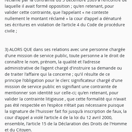
laquelle il avait formé opposition ; qu'en retenant, pour
valider cette contrainte, que l'appelant « ne conteste
nullement le montant réclamé » la cour d'appel a dénaturé
ses écritures en violation de l'article 4 du Code de procédure
civile ;
3) ALORS QUE dans ses relations avec une personne chargée
d'une mission de service public, toute personne a le droit de
connaître le nom, prénom, la qualité et l'adresse
administrative de l'agent chargé d'instruire sa demande ou
de traiter l'affaire qui la concerne ; qu'il résulte de ce
principe l'obligation pour le clerc significateur chargé d'une
mission de service public en signifiant une contrainte de
mentionner son identité sur celle-ci; qu'en retenant, pour
valider la contrainte litigieuse , que cette formalité qui n'avait
pas été respectée en l'espèce n'était pas nécessaire puisque
la signature de l'huissier fait foi jusqu'à inscription de faux, la
cour d'appel a violé l'article 4 de la loi du 12 avril 2000,
ensemble, l'article 15 de la Déclaration des Droits de l'Homme
et du Citoyen.