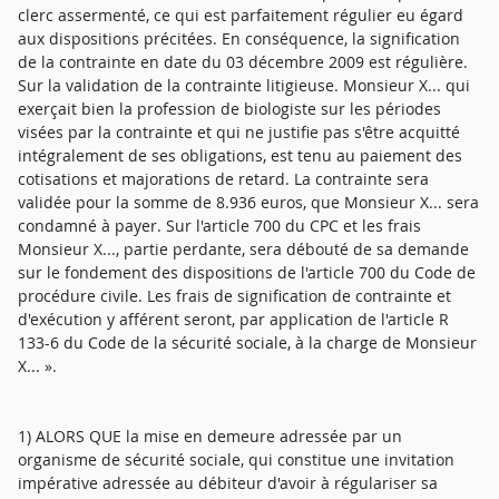
clerc assermenté, ce qui est parfaitement régulier eu égard
aux dispositions précitées. En conséquence, la signification
de la contrainte en date du 03 décembre 2009 est régulière.
Sur la validation de la contrainte litigieuse. Monsieur X... qui
exerçait bien la profession de biologiste sur les périodes
visées par la contrainte et qui ne justifie pas s'être acquitté
intégralement de ses obligations, est tenu au paiement des
cotisations et majorations de retard. La contrainte sera
validée pour la somme de 8.936 euros, que Monsieur X... sera
condamné à payer. Sur l'article 700 du CPC et les frais
Monsieur X..., partie perdante, sera débouté de sa demande
sur le fondement des dispositions de l'article 700 du Code de
procédure civile. Les frais de signification de contrainte et
d'exécution y afférent seront, par application de l'article R
133-6 du Code de la sécurité sociale, à la charge de Monsieur
X... ».
1) ALORS QUE la mise en demeure adressée par un
organisme de sécurité sociale, qui constitue une invitation
impérative adressée au débiteur d'avoir à régulariser sa