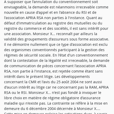
A supposer que l'annulation du conventionnement soit
envisageable, la demande est néanmoins irrecevable comme
nouvelle en cause d'appel et en l'absence du RSI et de
l'association APRIA RSA non parties à l'instance. Quant au
défaut d'immatriculation au registre des mutuelles ou du
registre du commerce et des sociétés, il est sans intérêt pour
une association. Monsieur X... reconnaît par ailleurs la
validité des groupements d'assureurs sous forme associative.
Il ne démontre nullement que ce type d'association est exclu
des organismes conventionnés participant à la gestion des
régimes de sécurité sociale. En l'état d'un conventionnement
dont la contestation de la légalité est irrecevable, la demande
de communication de pièces concernant l'association APRIA
RSA, non partie à l'instance, est rejetée comme étant sans
intérêt dans le présent litige. Les développements
concernant la CMR et l'avis du 25 août 2004 ne sont aussi
d'aucun intérêt au litige car ne concernant pas la RAM, APRIA
RSA ou le RSI. Monsieur X... n'est pas fondé à invoquer le
libre choix en matière de régime obligatoire d'assurance
maladie qui n'existe pas. La contrainte se réfère à la mise en
demeure du 6 décembre 2004 décernée à Monsieur X....
Cette mise en demeure précise les cotisations dues, à savoir