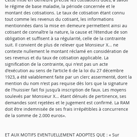
le régime de base maladie, la période concernée et le
montant des cotisations. Le taux de cotisation étant connu
tout comme les revenus du cotisant, les informations
mentionnées dans la mise en demeure permettent ainsi au
cotisant de connaître la nature, la cause et l'étendue de son
obligation et suffisent à sa régularité, celle de la contrainte
suit. Il convient de plus de relever que Monsieur X... ne
conteste nullement le montant réclamé en considération de
ses revenus et du taux de cotisation applicable. La
signification de la contrainte, qui n'est pas un acte
d'exécution au sens de l'article 6 de la loi du 27 décembre
1923, a été valablement faite par un clerc assermenté, dont la
mention du nom n'est pas requise dès lors que la signature
de l'huissier fait foi jusqu'à inscription de faux. Les moyens
soulevés par Monsieur X... étant dénués de pertinence, ses
demandes sont rejetées et le jugement est confirmé. La RAM
doit être indemnisée de ses frais irrépétibles à concurrence
de la somme de 2.000 euros».
ET AUX MOTIFS EVENTUELLEMENT ADOPTES QUE : « Sur