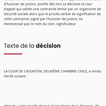
d'huissier de justice. Justifie dès lors sa décision la cour
d'appel qui valide une contrainte émise par un organisme de
sécurité sociale alors que le procès-verbal de signification de
cette contrainte, signé par l'huissier de justice, ne
mentionnait pas le nom du clerc significateur
Texte de la
décision
LA COUR DE CASSATION, DEUXIÈME CHAMBRE CIVILE, a rendu
l'arrêt suivant :
Attendu, selon l'arrêt attaqué (Saint-Denis de la Réunion, 29