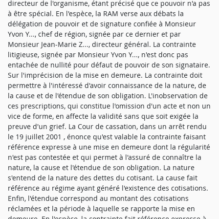
directeur de l'organisme, étant précisé que ce pouvoir n'a pas
à être spécial. En l'espèce, la RAM verse aux débats la
délégation de pouvoir et de signature confiée à Monsieur
Yvon Y..., chef de région, signée par ce dernier et par
Monsieur Jean-Marie Z..., directeur général. La contrainte
litigieuse, signée par Monsieur Yvon Y..., n'est donc pas
entachée de nullité pour défaut de pouvoir de son signataire.
Sur l'imprécision de la mise en demeure. La contrainte doit
permettre à l'intéressé d'avoir connaissance de la nature, de
la cause et de l'étendue de son obligation. L'inobservation de
ces prescriptions, qui constitue l'omission d'un acte et non un
vice de forme, en affecte la validité sans que soit exigée la
preuve d'un grief. La Cour de cassation, dans un arrêt rendu
le 19 juillet 2001 , énonce qu'est valable la contrainte faisant
référence expresse à une mise en demeure dont la régularité
n'est pas contestée et qui permet à l'assuré de connaître la
nature, la cause et l'étendue de son obligation. La nature
s'entend de la nature des dettes du cotisant. La cause fait
référence au régime ayant généré l'existence des cotisations.
Enfin, l'étendue correspond au montant des cotisations
réclamées et la période à laquelle se rapporte la mise en
demeure. En l'espèce, la contrainte fait référence expresse à