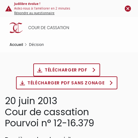
Panneau de gestion des cookies
Aller
Judilibre évolue !
Aidez-nous à l'améliorer en 2 minutes
au
Répondre au questionnaire
contenu
principal
Accueil
Décision
TÉLÉCHARGER PDF
TÉLÉCHARGER PDF SANS ZONAGE
20 juin 2013
Cour de cassation
Pourvoi n° 12-16.379