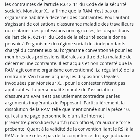
les contraintes de l'article R.612-11 du Code de la sécurité
sociale). Monsieur X... affirme que la RAM n'est pas un
organisme habilité à décerner des contraintes. Pour autant
s'agissant de cotisations d'assurance maladie des travailleurs
non salariés des professions non agricoles, les dispositions
de l'article R. 621-11 du Code de la sécurité sociale donne
pouvoir à l'organisme du régime social des indépendants
chargé du contentieux ou l'organisme conventionné pour les
membres des professions libérales au titre de la maladie de
décerner une contrainte. Il est acquis et non contesté que la
RAM agit comme organisme conventionné. La régularité de la
contrainte s'en trouve acquise, les dispositions légales
invoquées par Monsieur X... pour le contester n'étant pas
applicables. La personnalité morale de l'association
d'assureurs RAM n'est pas utilement contredite par les
arguments inopérants de l'opposant. Particulièrement, la
dissolution de la RAM telle que mentionnée sur la pièce 10,
qui est une page personnelle d'un site internet
(creaentre.perso.libertysurf.fr) non officiel, n'a aucune force
probante. Quant à la validité de la convention liant le RSI à la
RAM, elle ne relève pas de la compétence du juge judiciaire.