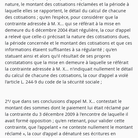
nature, le montant des cotisations réclamées et la période à
laquelle elles se rapportent, le détail du calcul de chacune
des cotisations ; qu'en l'espèce, pour considérer que la
contrainte adressée à M. X... qui se référait à la mise en
demeure du 6 décembre 2004 était régulière, la cour d'appel
a relevé que celle-ci précisait la nature des cotisations dues,
la période concernée et le montant des cotisations et que ces
informations étaient suffisantes à sa régularité ; qu'en
statuant ainsi et alors qu'il résultait de ses propres
constatations que la mise en demeure à laquelle se référait
la contrainte adressée à M. X... n'indiquait nullement le détail
du calcul de chacune des cotisations, la cour d'appel a violé
l'article L. 244-9 du code de la sécurité sociale ;
2°/ que dans ses conclusions d'appel M. X... contestait le
montant des sommes dont le paiement lui était réclamé par
la contrainte du 3 décembre 2009 à l'encontre de laquelle il
avait formé opposition ; qu'en retenant, pour valider cette
contrainte, que l'appelant « ne conteste nullement le montant
réclamé », la cour d'appel a dénaturé ses écritures en