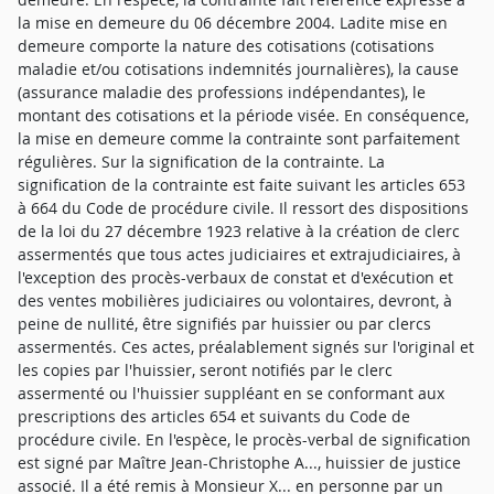
la mise en demeure du 06 décembre 2004. Ladite mise en
demeure comporte la nature des cotisations (cotisations
maladie et/ou cotisations indemnités journalières), la cause
(assurance maladie des professions indépendantes), le
montant des cotisations et la période visée. En conséquence,
la mise en demeure comme la contrainte sont parfaitement
régulières. Sur la signification de la contrainte. La
signification de la contrainte est faite suivant les articles 653
à 664 du Code de procédure civile. Il ressort des dispositions
de la loi du 27 décembre 1923 relative à la création de clerc
assermentés que tous actes judiciaires et extrajudiciaires, à
l'exception des procès-verbaux de constat et d'exécution et
des ventes mobilières judiciaires ou volontaires, devront, à
peine de nullité, être signifiés par huissier ou par clercs
assermentés. Ces actes, préalablement signés sur l'original et
les copies par l'huissier, seront notifiés par le clerc
assermenté ou l'huissier suppléant en se conformant aux
prescriptions des articles 654 et suivants du Code de
procédure civile. En l'espèce, le procès-verbal de signification
est signé par Maître Jean-Christophe A..., huissier de justice
associé. Il a été remis à Monsieur X... en personne par un