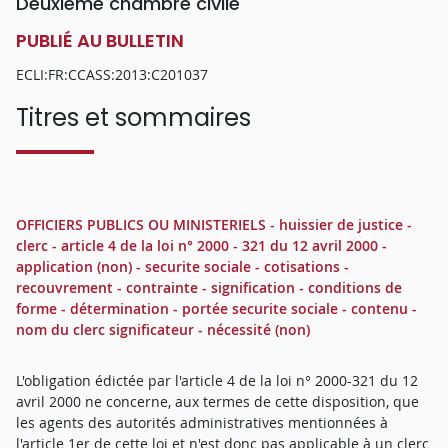
Deuxième chambre civile
PUBLIÉ AU BULLETIN
ECLI:FR:CCASS:2013:C201037
Titres et sommaires
OFFICIERS PUBLICS OU MINISTERIELS - huissier de justice -
clerc - article 4 de la loi n° 2000 - 321 du 12 avril 2000 -
application (non) - securite sociale - cotisations -
recouvrement - contrainte - signification - conditions de
forme - détermination - portée securite sociale - contenu -
nom du clerc significateur - nécessité (non)
L'obligation édictée par l'article 4 de la loi n° 2000-321 du 12
avril 2000 ne concerne, aux termes de cette disposition, que
les agents des autorités administratives mentionnées à
l'article 1er de cette loi et n'est donc pas applicable à un clerc