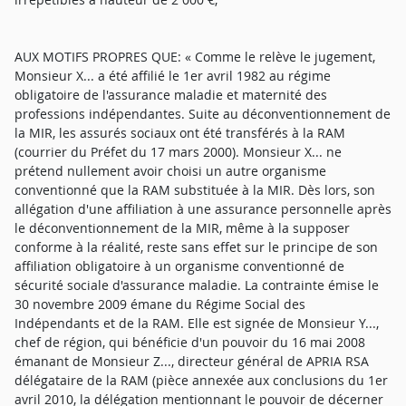
AUX MOTIFS PROPRES QUE: « Comme le relève le jugement,
Monsieur X... a été affilié le 1er avril 1982 au régime
obligatoire de l'assurance maladie et maternité des
professions indépendantes. Suite au déconventionnement de
la MIR, les assurés sociaux ont été transférés à la RAM
(courrier du Préfet du 17 mars 2000). Monsieur X... ne
prétend nullement avoir choisi un autre organisme
conventionné que la RAM substituée à la MIR. Dès lors, son
allégation d'une affiliation à une assurance personnelle après
le déconventionnement de la MIR, même à la supposer
conforme à la réalité, reste sans effet sur le principe de son
affiliation obligatoire à un organisme conventionné de
sécurité sociale d'assurance maladie. La contrainte émise le
30 novembre 2009 émane du Régime Social des
Indépendants et de la RAM. Elle est signée de Monsieur Y...,
chef de région, qui bénéficie d'un pouvoir du 16 mai 2008
émanant de Monsieur Z..., directeur général de APRIA RSA
délégataire de la RAM (pièce annexée aux conclusions du 1er
avril 2010, la délégation mentionnant le pouvoir de décerner