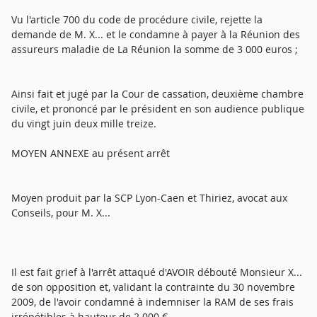
Vu l'article 700 du code de procédure civile, rejette la
demande de M. X... et le condamne à payer à la Réunion des
assureurs maladie de La Réunion la somme de 3 000 euros ;
Ainsi fait et jugé par la Cour de cassation, deuxième chambre
civile, et prononcé par le président en son audience publique
du vingt juin deux mille treize.
MOYEN ANNEXE au présent arrêt
Moyen produit par la SCP Lyon-Caen et Thiriez, avocat aux
Conseils, pour M. X...
Il est fait grief à l'arrêt attaqué d'AVOIR débouté Monsieur X...
de son opposition et, validant la contrainte du 30 novembre
2009, de l'avoir condamné à indemniser la RAM de ses frais
irrépétibles à hauteur de 2 000 €,