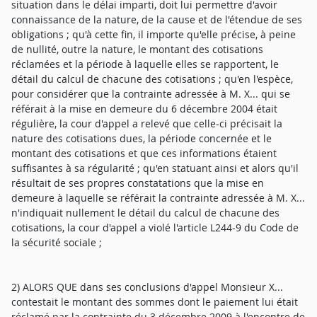
situation dans le délai imparti, doit lui permettre d'avoir
connaissance de la nature, de la cause et de l'étendue de ses
obligations ; qu'à cette fin, il importe qu'elle précise, à peine
de nullité, outre la nature, le montant des cotisations
réclamées et la période à laquelle elles se rapportent, le
détail du calcul de chacune des cotisations ; qu'en l'espèce,
pour considérer que la contrainte adressée à M. X... qui se
référait à la mise en demeure du 6 décembre 2004 était
régulière, la cour d'appel a relevé que celle-ci précisait la
nature des cotisations dues, la période concernée et le
montant des cotisations et que ces informations étaient
suffisantes à sa régularité ; qu'en statuant ainsi et alors qu'il
résultait de ses propres constatations que la mise en
demeure à laquelle se référait la contrainte adressée à M. X...
n'indiquait nullement le détail du calcul de chacune des
cotisations, la cour d'appel a violé l'article L244-9 du Code de
la sécurité sociale ;
2) ALORS QUE dans ses conclusions d'appel Monsieur X...
contestait le montant des sommes dont le paiement lui était
réclamé par la contrainte du 3 décembre 2009 à l'encontre de