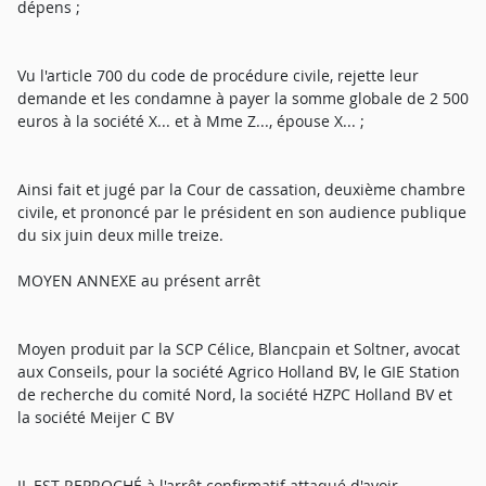
dépens ;
Vu l'article 700 du code de procédure civile, rejette leur
demande et les condamne à payer la somme globale de 2 500
euros à la société X... et à Mme Z..., épouse X... ;
Ainsi fait et jugé par la Cour de cassation, deuxième chambre
civile, et prononcé par le président en son audience publique
du six juin deux mille treize.
MOYEN ANNEXE au présent arrêt
Moyen produit par la SCP Célice, Blancpain et Soltner, avocat
aux Conseils, pour la société Agrico Holland BV, le GIE Station
de recherche du comité Nord, la société HZPC Holland BV et
la société Meijer C BV
IL EST REPROCHÉ à l'arrêt confirmatif attaqué d'avoir