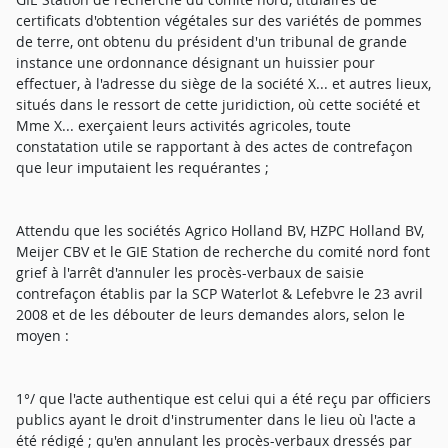
certificats d'obtention végétales sur des variétés de pommes
de terre, ont obtenu du président d'un tribunal de grande
instance une ordonnance désignant un huissier pour
effectuer, à l'adresse du siège de la société X... et autres lieux,
situés dans le ressort de cette juridiction, où cette société et
Mme X... exerçaient leurs activités agricoles, toute
constatation utile se rapportant à des actes de contrefaçon
que leur imputaient les requérantes ;
Attendu que les sociétés Agrico Holland BV, HZPC Holland BV,
Meijer CBV et le GIE Station de recherche du comité nord font
grief à l'arrêt d'annuler les procès-verbaux de saisie
contrefaçon établis par la SCP Waterlot & Lefebvre le 23 avril
2008 et de les débouter de leurs demandes alors, selon le
moyen :
1°/ que l'acte authentique est celui qui a été reçu par officiers
publics ayant le droit d'instrumenter dans le lieu où l'acte a
été rédigé ; qu'en annulant les procès-verbaux dressés par