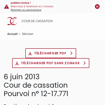
Panneau de gestion des cookies
Aller
Judilibre évolue !
Aidez-nous à l'améliorer en 2 minutes
au
Répondre au questionnaire
contenu
principal
Accueil
Décision
TÉLÉCHARGER PDF
TÉLÉCHARGER PDF SANS ZONAGE
6 juin 2013
Cour de cassation
Pourvoi n° 12-17.771