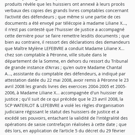
produits révèle que les huissiers ont annexé à leurs procès
verbaux des copies des grands livres comptables concernant
l'activité des défendeurs ; que même si une partie de ces
documents a été envoyé par télécopie à madame Liliane X...,
il n'est pas contesté que l'huissier de justice a accompagné
cette dernière pour se faire remettre lesdits documents ; que
bien au contraire, il ressort des déclarations des demandeurs
que Maître Mylène LEFEBVRE a conduit Madame Liliane X...
chez son comptable à Péronne, ville située dans le
département de la Somme, en dehors du ressort du Tribunal
de grande instance d'Arras ; qu'en outre Madame Chantal
A..., assistante du comptable des défendeurs, a indiqué par
attestation datée du 22 mai 2008, avoir remis à Péronne le 23
avril 2008 les grands livres des exercices 2004-2005 et 2005-
2006, à Madame Liliane X... accompagnée d'un huissier de
justice ; qu'il suit de ce qui précède que le 23 avril 2008, la
SCP WATERLOT & LEFEBVRE a violé les règles d'organisation
judiciaire régissant le statut des huissiers de justice et a
excédé ses pouvoirs, entachant la validité de l'intégralité des
opérations de saisie contrefaçon réalisées à cette date ; que
dés lors, en application de l'article 5 du décret du 29 février