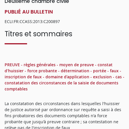
Deuxième chambre civile
PUBLIÉ AU BULLETIN
ECLI:FR:CCASS:2013:C200897
Titres et sommaires
PREUVE - règles générales - moyen de preuve - constat
d'huissier - force probante - détermination - portée - faux -
inscription de faux - domaine d'application - exclusion - cas -
constatation des circonstances de la saisie de documents
comptables
La constatation des circonstances dans lesquelles l'huissier
de justice autorisé par ordonnance sur requête a saisi à des
fins probatoires des documents comptables n'a force
probante que jusqu'à preuve contraire ; sa contestation ne
relève pas de l'inscription de faux