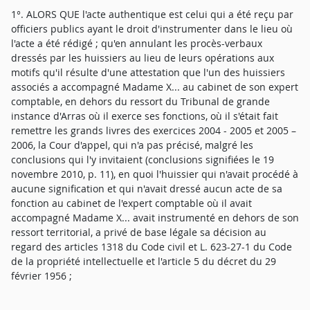
1°. ALORS QUE l'acte authentique est celui qui a été reçu par
officiers publics ayant le droit d'instrumenter dans le lieu où
l'acte a été rédigé ; qu'en annulant les procès-verbaux
dressés par les huissiers au lieu de leurs opérations aux
motifs qu'il résulte d'une attestation que l'un des huissiers
associés a accompagné Madame X... au cabinet de son expert
comptable, en dehors du ressort du Tribunal de grande
instance d'Arras où il exerce ses fonctions, où il s'était fait
remettre les grands livres des exercices 2004 - 2005 et 2005 –
2006, la Cour d'appel, qui n'a pas précisé, malgré les
conclusions qui l'y invitaient (conclusions signifiées le 19
novembre 2010, p. 11), en quoi l'huissier qui n'avait procédé à
aucune signification et qui n'avait dressé aucun acte de sa
fonction au cabinet de l'expert comptable où il avait
accompagné Madame X... avait instrumenté en dehors de son
ressort territorial, a privé de base légale sa décision au
regard des articles 1318 du Code civil et L. 623-27-1 du Code
de la propriété intellectuelle et l'article 5 du décret du 29
février 1956 ;