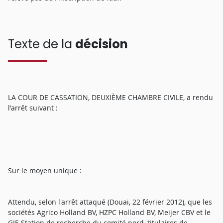
Texte de la
décision
LA COUR DE CASSATION, DEUXIÈME CHAMBRE CIVILE, a rendu
l'arrêt suivant :
Sur le moyen unique :
Attendu, selon l'arrêt attaqué (Douai, 22 février 2012), que les
sociétés Agrico Holland BV, HZPC Holland BV, Meijer CBV et le
GIE Station de recherche du comité nord, titulaires de