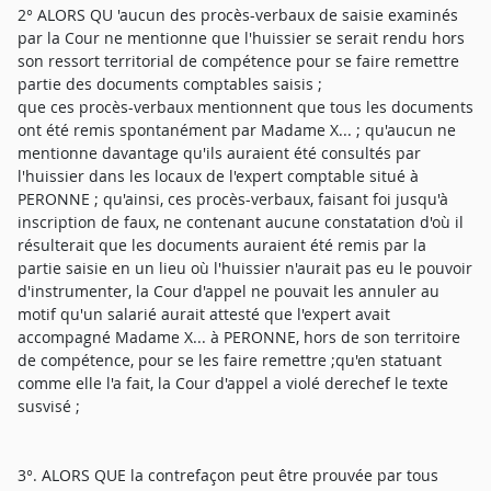
2° ALORS QU 'aucun des procès-verbaux de saisie examinés
par la Cour ne mentionne que l'huissier se serait rendu hors
son ressort territorial de compétence pour se faire remettre
partie des documents comptables saisis ;
que ces procès-verbaux mentionnent que tous les documents
ont été remis spontanément par Madame X... ; qu'aucun ne
mentionne davantage qu'ils auraient été consultés par
l'huissier dans les locaux de l'expert comptable situé à
PERONNE ; qu'ainsi, ces procès-verbaux, faisant foi jusqu'à
inscription de faux, ne contenant aucune constatation d'où il
résulterait que les documents auraient été remis par la
partie saisie en un lieu où l'huissier n'aurait pas eu le pouvoir
d'instrumenter, la Cour d'appel ne pouvait les annuler au
motif qu'un salarié aurait attesté que l'expert avait
accompagné Madame X... à PERONNE, hors de son territoire
de compétence, pour se les faire remettre ;qu'en statuant
comme elle l'a fait, la Cour d'appel a violé derechef le texte
susvisé ;
3°. ALORS QUE la contrefaçon peut être prouvée par tous