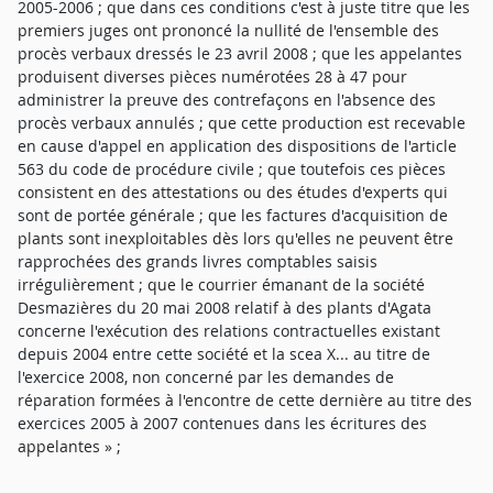
2005-2006 ; que dans ces conditions c'est à juste titre que les
premiers juges ont prononcé la nullité de l'ensemble des
procès verbaux dressés le 23 avril 2008 ; que les appelantes
produisent diverses pièces numérotées 28 à 47 pour
administrer la preuve des contrefaçons en l'absence des
procès verbaux annulés ; que cette production est recevable
en cause d'appel en application des dispositions de l'article
563 du code de procédure civile ; que toutefois ces pièces
consistent en des attestations ou des études d'experts qui
sont de portée générale ; que les factures d'acquisition de
plants sont inexploitables dès lors qu'elles ne peuvent être
rapprochées des grands livres comptables saisis
irrégulièrement ; que le courrier émanant de la société
Desmazières du 20 mai 2008 relatif à des plants d'Agata
concerne l'exécution des relations contractuelles existant
depuis 2004 entre cette société et la scea X... au titre de
l'exercice 2008, non concerné par les demandes de
réparation formées à l'encontre de cette dernière au titre des
exercices 2005 à 2007 contenues dans les écritures des
appelantes » ;