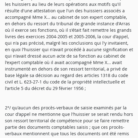
les huissiers au lieu de leurs opérations aux motifs qu'il
résulte d'une attestation que l'un des huissiers associés a
accompagné Mme X... au cabinet de son expert comptable,
en dehors du ressort du tribunal de grande instance d'Arras
où il exerce ses fonctions, où il s'était fait remettre les grands
livres des exercices 2004-2005 et 2005-2006, la cour d'appel,
qui n'a pas précisé, malgré les conclusions qui l'y invitaient,
en quoi l'huissier qui n'avait procédé à aucune signification et
qui n'avait dressé aucun acte de sa fonction au cabinet de
l'expert comptable où il avait accompagné Mme X... avait
instrumenté en dehors de son ressort territorial, a privé de
base légale sa décision au regard des articles 1318 du code
civil et L. 623-27-1 du code de la propriété intellectuelle et
l'article 5 du décret du 29 février 1956 ;
2°/ qu'aucun des procès-verbaux de saisie examinés par la
cour d'appel ne mentionne que l'huissier se serait rendu hors
son ressort territorial de compétence pour se faire remettre
partie des documents comptables saisis ; que ces procès-
verbaux mentionnent que tous les documents ont été remis