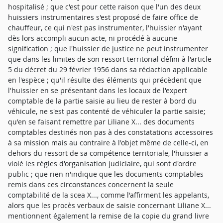
hospitalisé ; que c'est pour cette raison que l'un des deux
huissiers instrumentaires s'est proposé de faire office de
chauffeur, ce qui n'est pas instrumenter, l'huissier n'ayant
dès lors accompli aucun acte, ni procédé à aucune
signification ; que l'huissier de justice ne peut instrumenter
que dans les limites de son ressort territorial défini à l'article
5 du décret du 29 février 1956 dans sa rédaction applicable
en l'espèce ; qu'il résulte des éléments qui précèdent que
l'huissier en se présentant dans les locaux de l'expert
comptable de la partie saisie au lieu de rester à bord du
véhicule, ne s'est pas contenté de véhiculer la partie saisie;
qu'en se faisant remettre par Liliane X... des documents
comptables destinés non pas à des constatations accessoires
à sa mission mais au contraire à l'objet même de celle-ci, en
dehors du ressort de sa compétence territoriale, l'huissier a
violé les règles d'organisation judiciaire, qui sont d'ordre
public ; que rien n'indique que les documents comptables
remis dans ces circonstances concernent la seule
comptabilité de la scea X..., comme l'affirment les appelants,
alors que les procès verbaux de saisie concernant Liliane X...
mentionnent également la remise de la copie du grand livre