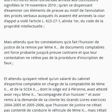
signifiées le 19 novembre 2010 ; qu'en se dispensant
d'examiner ces éléments de preuve au motif de l'annulation
des procès-verbaux auxquels ils avaient été annexés la cour
d'appel a violé l'article L. 623-27-1, alinéa 1er, du code de la
propriété intellectuelle ;
Mais attendu que les constatations qu'a fait l'huissier de
justice de la remise par Mme X... de documents comptables
ont force probante jusqu'à preuve contraire et que leur
contestation ne relève pas de la procédure d'inscription de
faux ;
Et attendu qu'ayant relevé qu'un salarié du cabinet
d'expertise comptable en charge de la comptabilité de Mme
X... et de la SCEA X..., dont le siège est à Péronne, avait attesté
avoir reçu Mme X... "accompagnée d'un huissier " et avoir
remis à la demande de sa cliente les Grands Livres exercices
2004-2005 et 2005-2006, que l'huissier de justice ne s'était
pas contenté de conduire le véhicule de Mme X... mais s'était