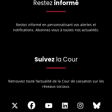
Restez
informé
Restez informé en personnalisant vos alertes et
notifications. Abonnez-vous à toutes nos actualités.
Suivez
la Cour
Retrouvez toute l’actualité de la Cour de cassation sur les
réseaux sociaux.
Share
Share
Share
Share
Sha
Share