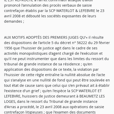
prononcé l'annulation des procès verbaux de saisie
contrefaçon établis par la SCP WATERLOT & LEFEBVRE le 23
avril 2008 et débouté les sociétés exposantes de leurs
demandes ;
AUX MOTIFS ADOPTÉS DES PREMIERS JUGES QU'« il résulte
des dispositions de l'article 5 du décret n° 56222 du 29 février
1956 que l'huissier de justice agit dans le cadre de ses
activités monopolistiques d'agent chargé de l'exécution et
qu'il ne peut instrumenter que dans les limites du ressort du
tribunal de grande instance de sa résidence ; qu'en
application des dispositions de ce texte, la violation par
l'huissier de cette règle entraîne la nullité absolue de l'acte
qui s'analyse en une nullité de fond qui peut être soulevée en
tout état de cause sans que celui qui s'en prévaut ait à établir
l'existence d'un grief ; qu'en l'espèce la SCP WATERLOT ET
LEFEBVRE, huissiers de justice demeurant à BEAUMETZ LES
LOGES, dans le ressort du Tribunal de grande instance
d'Arras a procédé, le 23 avril 2008 aux opérations de saisie
contrefaçon litigieuses ; que l'examen des documents