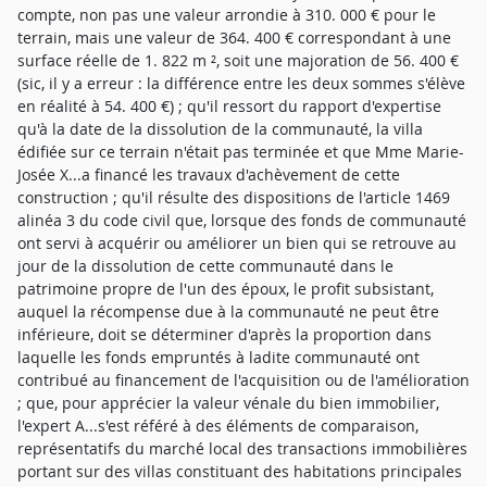
compte, non pas une valeur arrondie à 310. 000 € pour le
terrain, mais une valeur de 364. 400 € correspondant à une
surface réelle de 1. 822 m ², soit une majoration de 56. 400 €
(sic, il y a erreur : la différence entre les deux sommes s'élève
en réalité à 54. 400 €) ; qu'il ressort du rapport d'expertise
qu'à la date de la dissolution de la communauté, la villa
édifiée sur ce terrain n'était pas terminée et que Mme Marie-
Josée X...a financé les travaux d'achèvement de cette
construction ; qu'il résulte des dispositions de l'article 1469
alinéa 3 du code civil que, lorsque des fonds de communauté
ont servi à acquérir ou améliorer un bien qui se retrouve au
jour de la dissolution de cette communauté dans le
patrimoine propre de l'un des époux, le profit subsistant,
auquel la récompense due à la communauté ne peut être
inférieure, doit se déterminer d'après la proportion dans
laquelle les fonds empruntés à ladite communauté ont
contribué au financement de l'acquisition ou de l'amélioration
; que, pour apprécier la valeur vénale du bien immobilier,
l'expert A...s'est référé à des éléments de comparaison,
représentatifs du marché local des transactions immobilières
portant sur des villas constituant des habitations principales