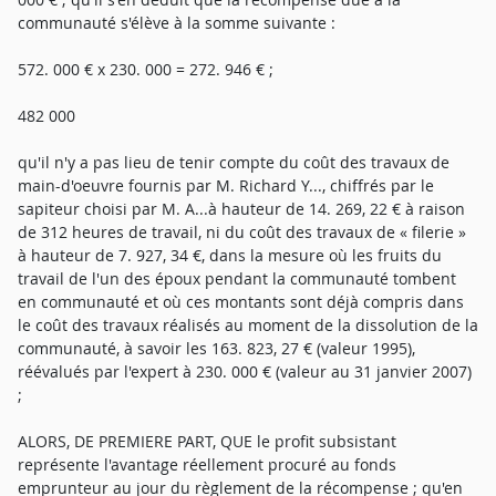
communauté s'élève à la somme suivante :
572. 000 € x 230. 000 = 272. 946 € ;
482 000
qu'il n'y a pas lieu de tenir compte du coût des travaux de
main-d'oeuvre fournis par M. Richard Y..., chiffrés par le
sapiteur choisi par M. A...à hauteur de 14. 269, 22 € à raison
de 312 heures de travail, ni du coût des travaux de « filerie »
à hauteur de 7. 927, 34 €, dans la mesure où les fruits du
travail de l'un des époux pendant la communauté tombent
en communauté et où ces montants sont déjà compris dans
le coût des travaux réalisés au moment de la dissolution de la
communauté, à savoir les 163. 823, 27 € (valeur 1995),
réévalués par l'expert à 230. 000 € (valeur au 31 janvier 2007)
;
ALORS, DE PREMIERE PART, QUE le profit subsistant
représente l'avantage réellement procuré au fonds
emprunteur au jour du règlement de la récompense ; qu'en