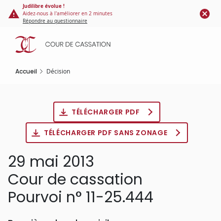
Panneau de gestion des cookies
Aller
Judilibre évolue !
Aidez-nous à l'améliorer en 2 minutes
au
Répondre au questionnaire
contenu
principal
Accueil
Décision
TÉLÉCHARGER PDF
TÉLÉCHARGER PDF SANS ZONAGE
29 mai 2013
Cour de cassation
Pourvoi n° 11-25.444