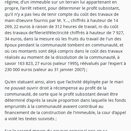
régime, d'un immeuble sur un terrain lui appartenant en
propre, l'arrêt retient, pour déterminer le profit subsistant,
qu'il n'y a pas lieu de tenir compte du coût des travaux de
main-d'oeuvre fournis par M. Y..., chiffrés à hauteur de 14
269, 22 euros à raison de 312 heures de travail, ni du coût
des travaux de'filerie'd'électricité chiffrés à hauteur de 7 927,
34 euros, dans la mesure où les fruits du travail de l'un des
époux pendant la communauté tombent en communauté, et
où ces montants sont déjà compris dans le coût des travaux
réalisés au moment de la dissolution de la communauté, à
savoir 163 823, 27 euros (valeur 1995), réévalués par l'expert à
230 000 euros (valeur au 31 janvier 2007) ;
Qu'en statuant ainsi, alors que l'activité déployée par le mari
ne pouvait ouvrir droit à récompense au profit de la
communauté, de sorte que le profit subsistant devait être
déterminé d'après la seule proportion dans laquelle les fonds
empruntés à la communauté avaient contribué au
financement de la construction de l'immeuble, la cour d'appel
a violé les textes susvisés ;
Sur le second moyen du pourvoi principal pris en sa