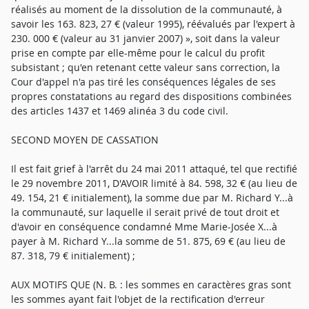
réalisés au moment de la dissolution de la communauté, à
savoir les 163. 823, 27 € (valeur 1995), réévalués par l'expert à
230. 000 € (valeur au 31 janvier 2007) », soit dans la valeur
prise en compte par elle-même pour le calcul du profit
subsistant ; qu'en retenant cette valeur sans correction, la
Cour d'appel n'a pas tiré les conséquences légales de ses
propres constatations au regard des dispositions combinées
des articles 1437 et 1469 alinéa 3 du code civil.
SECOND MOYEN DE CASSATION
Il est fait grief à l'arrêt du 24 mai 2011 attaqué, tel que rectifié
le 29 novembre 2011, D'AVOIR limité à 84. 598, 32 € (au lieu de
49. 154, 21 € initialement), la somme due par M. Richard Y...à
la communauté, sur laquelle il serait privé de tout droit et
d'avoir en conséquence condamné Mme Marie-Josée X...à
payer à M. Richard Y...la somme de 51. 875, 69 € (au lieu de
87. 318, 79 € initialement) ;
AUX MOTIFS QUE (N. B. : les sommes en caractères gras sont
les sommes ayant fait l'objet de la rectification d'erreur