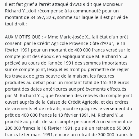
Il est fait grief à l'arrêt attaqué d'AVOIR dit que Monsieur
Richard Y...doit récompense à la communauté pour un
montant de 84 597, 32 €, somme sur laquelle il est privé de
tout droit ;
AUX MOTIFS QUE : « Mme Marie-Josée X...fait état d'un prêt
consenti par le Crédit Agricole Provence-Côte d'Azur, le 13
février 1991 pour un montant de 400 000 francs versé sur le
compte joint des époux, en expliquant que M. Richard Y...a
prélevé au cours de l'année 1991 des sommes importantes
sur ce compte joint, lesquelles n'ont pu permettre de régler
les travaux de gros oeuvre de la maison, les factures
produites au débat pour un montant total de 155 318 euros
portant des dates antérieures aux prélèvements effectués
par M. Richard Y...; que l'examen des relevés du compte joint
ouvert auprès de la Caisse de Crédit Agricole, et des ordres
de virements et de retraits, montre qu'après le versement du
prêt de 400 000 francs le 13 février 1991, M. Richard Y...a
procédé au profit de son compte personnel à un virement de
200 000 francs le 18 février 1991, puis à un retrait de 50 000
francs le ler mars 1991, encore un retrait de 300 000 francs le