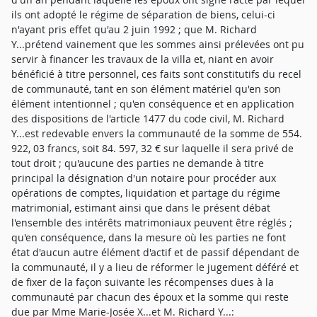
ils ont adopté le régime de séparation de biens, celui-ci
n'ayant pris effet qu'au 2 juin 1992 ; que M. Richard
Y...prétend vainement que les sommes ainsi prélevées ont pu
servir à financer les travaux de la villa et, niant en avoir
bénéficié à titre personnel, ces faits sont constitutifs du recel
de communauté, tant en son élément matériel qu'en son
élément intentionnel ; qu'en conséquence et en application
des dispositions de l'article 1477 du code civil, M. Richard
Y...est redevable envers la communauté de la somme de 554.
922, 03 francs, soit 84. 597, 32 € sur laquelle il sera privé de
tout droit ; qu'aucune des parties ne demande à titre
principal la désignation d'un notaire pour procéder aux
opérations de comptes, liquidation et partage du régime
matrimonial, estimant ainsi que dans le présent débat
l'ensemble des intérêts matrimoniaux peuvent être réglés ;
qu'en conséquence, dans la mesure où les parties ne font
état d'aucun autre élément d'actif et de passif dépendant de
la communauté, il y a lieu de réformer le jugement déféré et
de fixer de la façon suivante les récompenses dues à la
communauté par chacun des époux et la somme qui reste
due par Mme Marie-Josée X...et M. Richard Y...: