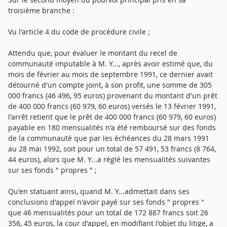
troisième branche :
Vu l'article 4 du code de procédure civile ;
Attendu que, pour évaluer le montant du recel de
communauté imputable à M. Y..., après avoir estimé que, du
mois de février au mois de septembre 1991, ce dernier avait
détourné d'un compte joint, à son profit, une somme de 305
000 francs (46 496, 95 euros) provenant du montant d'un prêt
de 400 000 francs (60 979, 60 euros) versés le 13 février 1991,
l'arrêt retient que le prêt de 400 000 francs (60 979, 60 euros)
payable en 180 mensualités n'a été remboursé sur des fonds
de la communauté que par les échéances du 28 mars 1991
au 28 mai 1992, soit pour un total de 57 491, 53 francs (8 764,
44 euros), alors que M. Y...a réglé les mensualités suivantes
sur ses fonds " propres " ;
Qu'en statuant ainsi, quand M. Y...admettait dans ses
conclusions d'appel n'avoir payé sur ses fonds " propres "
que 46 mensualités pour un total de 172 887 francs soit 26
356, 45 euros, la cour d'appel, en modifiant l'objet du litige, a