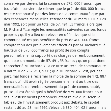
conservé par-devers lui la somme de 575. 000 francs ; que
toutefois il convient de relever que le prêt de 400. 000 francs
n'a été remboursé par des fonds de la communauté que par
des échéances mensuelles s'étendant du 28 mars 1991 au 28
mai 1992, soit pour un total de 57. 491, 53 francs, alors que
M. Richard Y...a réglé les mensualités suivantes sur ses fonds
propres ; qu'il y a lieu de relever en définitive que si la
communauté n'a pas bénéficié du prêt de 400. 000 francs
compte tenu des prélèvements effectués par M. Richard Y...à
hauteur de 575. 000 francs au profit de son compte
personnel, elle n'a supporté des charges de remboursement
que pour un montant de 57. 491, 53 francs ; qu'on peut donc
reprocher à M. Richard Y...à ce titre un recel de communauté
à hauteur de 232. 491, 53 € ; que M. Richard Y...est, pour sa
part, mal fondé à réclamer la moitié de la somme de 172. 887
francs qu'il dit avoir réglée personnellement au titre des
mensualités de remboursement du prêt de communauté,
puisqu'il est établi qu'il a bénéficié de 575. 000 francs pour
ses investissements personnels, étant relevé que, selon le
tableau de l'investissement produit aux débats, le capital
restant dû au 28 mai 1992 s'élevait à 380. 404, 62 francs, mais