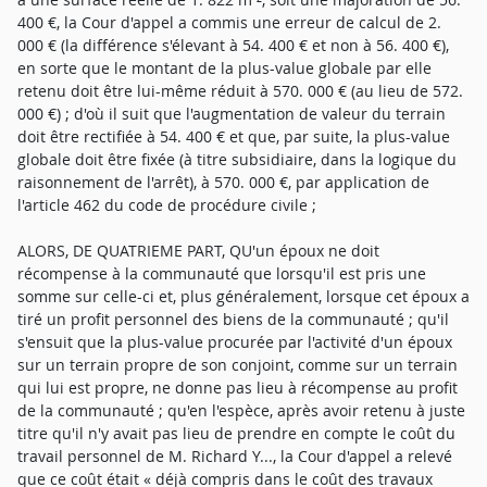
400 €, la Cour d'appel a commis une erreur de calcul de 2.
000 € (la différence s'élevant à 54. 400 € et non à 56. 400 €),
en sorte que le montant de la plus-value globale par elle
retenu doit être lui-même réduit à 570. 000 € (au lieu de 572.
000 €) ; d'où il suit que l'augmentation de valeur du terrain
doit être rectifiée à 54. 400 € et que, par suite, la plus-value
globale doit être fixée (à titre subsidiaire, dans la logique du
raisonnement de l'arrêt), à 570. 000 €, par application de
l'article 462 du code de procédure civile ;
ALORS, DE QUATRIEME PART, QU'un époux ne doit
récompense à la communauté que lorsqu'il est pris une
somme sur celle-ci et, plus généralement, lorsque cet époux a
tiré un profit personnel des biens de la communauté ; qu'il
s'ensuit que la plus-value procurée par l'activité d'un époux
sur un terrain propre de son conjoint, comme sur un terrain
qui lui est propre, ne donne pas lieu à récompense au profit
de la communauté ; qu'en l'espèce, après avoir retenu à juste
titre qu'il n'y avait pas lieu de prendre en compte le coût du
travail personnel de M. Richard Y..., la Cour d'appel a relevé
que ce coût était « déjà compris dans le coût des travaux