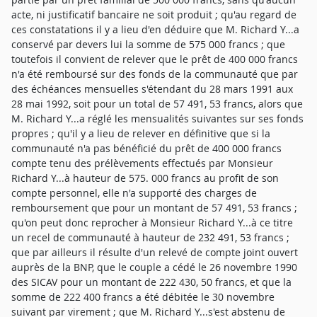
acte, ni justificatif bancaire ne soit produit ; qu'au regard de
ces constatations il y a lieu d'en déduire que M. Richard Y...a
conservé par devers lui la somme de 575 000 francs ; que
toutefois il convient de relever que le prêt de 400 000 francs
n'a été remboursé sur des fonds de la communauté que par
des échéances mensuelles s'étendant du 28 mars 1991 aux
28 mai 1992, soit pour un total de 57 491, 53 francs, alors que
M. Richard Y...a réglé les mensualités suivantes sur ses fonds
propres ; qu'il y a lieu de relever en définitive que si la
communauté n'a pas bénéficié du prêt de 400 000 francs
compte tenu des prélèvements effectués par Monsieur
Richard Y...à hauteur de 575. 000 francs au profit de son
compte personnel, elle n'a supporté des charges de
remboursement que pour un montant de 57 491, 53 francs ;
qu'on peut donc reprocher à Monsieur Richard Y...à ce titre
un recel de communauté à hauteur de 232 491, 53 francs ;
que par ailleurs il résulte d'un relevé de compte joint ouvert
auprès de la BNP, que le couple a cédé le 26 novembre 1990
des SICAV pour un montant de 222 430, 50 francs, et que la
somme de 222 400 francs a été débitée le 30 novembre
suivant par virement ; que M. Richard Y...s'est abstenu de