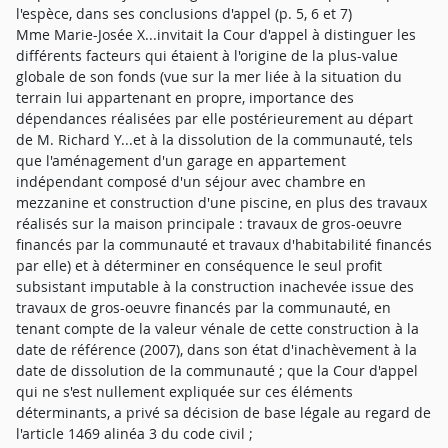
l'espèce, dans ses conclusions d'appel (p. 5, 6 et 7)
Mme Marie-Josée X...invitait la Cour d'appel à distinguer les
différents facteurs qui étaient à l'origine de la plus-value
globale de son fonds (vue sur la mer liée à la situation du
terrain lui appartenant en propre, importance des
dépendances réalisées par elle postérieurement au départ
de M. Richard Y...et à la dissolution de la communauté, tels
que l'aménagement d'un garage en appartement
indépendant composé d'un séjour avec chambre en
mezzanine et construction d'une piscine, en plus des travaux
réalisés sur la maison principale : travaux de gros-oeuvre
financés par la communauté et travaux d'habitabilité financés
par elle) et à déterminer en conséquence le seul profit
subsistant imputable à la construction inachevée issue des
travaux de gros-oeuvre financés par la communauté, en
tenant compte de la valeur vénale de cette construction à la
date de référence (2007), dans son état d'inachèvement à la
date de dissolution de la communauté ; que la Cour d'appel
qui ne s'est nullement expliquée sur ces éléments
déterminants, a privé sa décision de base légale au regard de
l'article 1469 alinéa 3 du code civil ;