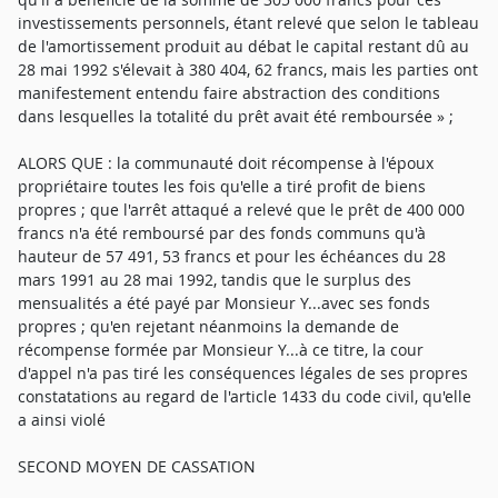
investissements personnels, étant relevé que selon le tableau
de l'amortissement produit au débat le capital restant dû au
28 mai 1992 s'élevait à 380 404, 62 francs, mais les parties ont
manifestement entendu faire abstraction des conditions
dans lesquelles la totalité du prêt avait été remboursée » ;
ALORS QUE : la communauté doit récompense à l'époux
propriétaire toutes les fois qu'elle a tiré profit de biens
propres ; que l'arrêt attaqué a relevé que le prêt de 400 000
francs n'a été remboursé par des fonds communs qu'à
hauteur de 57 491, 53 francs et pour les échéances du 28
mars 1991 au 28 mai 1992, tandis que le surplus des
mensualités a été payé par Monsieur Y...avec ses fonds
propres ; qu'en rejetant néanmoins la demande de
récompense formée par Monsieur Y...à ce titre, la cour
d'appel n'a pas tiré les conséquences légales de ses propres
constatations au regard de l'article 1433 du code civil, qu'elle
a ainsi violé
SECOND MOYEN DE CASSATION