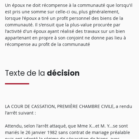
Un époux ne doit récompense à la communauté que lorsqu'il
est pris une somme sur celle-ci ou, plus généralement,
lorsque l'époux a tiré un profit personnel des biens de la
communauté. Il s'ensuit que la plus-value procurée par
l'activité d'un époux ayant réalisé des travaux sur un bien
appartenant en propre à son conjoint ne donne pas lieu à
récompense au profit de la communauté
Texte de la
décision
LA COUR DE CASSATION, PREMIÈRE CHAMBRE CIVILE, a rendu
l'arrêt suivant :
Attendu, selon l'arrêt attaqué, que Mme X...et M. Y...se sont
mariés le 26 janvier 1982 sans contrat de mariage préalable
puis ont adopté le régime de séparation de biens, avec