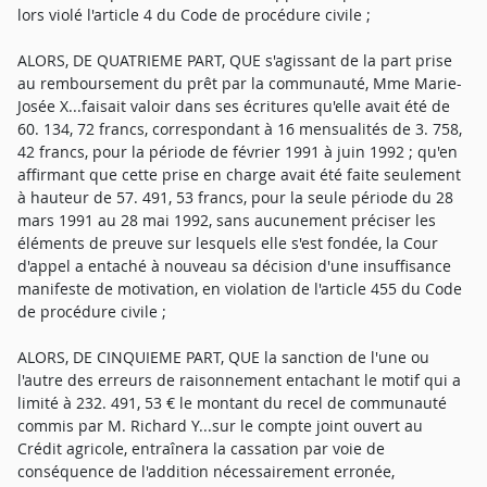
lors violé l'article 4 du Code de procédure civile ;
ALORS, DE QUATRIEME PART, QUE s'agissant de la part prise
au remboursement du prêt par la communauté, Mme Marie-
Josée X...faisait valoir dans ses écritures qu'elle avait été de
60. 134, 72 francs, correspondant à 16 mensualités de 3. 758,
42 francs, pour la période de février 1991 à juin 1992 ; qu'en
affirmant que cette prise en charge avait été faite seulement
à hauteur de 57. 491, 53 francs, pour la seule période du 28
mars 1991 au 28 mai 1992, sans aucunement préciser les
éléments de preuve sur lesquels elle s'est fondée, la Cour
d'appel a entaché à nouveau sa décision d'une insuffisance
manifeste de motivation, en violation de l'article 455 du Code
de procédure civile ;
ALORS, DE CINQUIEME PART, QUE la sanction de l'une ou
l'autre des erreurs de raisonnement entachant le motif qui a
limité à 232. 491, 53 € le montant du recel de communauté
commis par M. Richard Y...sur le compte joint ouvert au
Crédit agricole, entraînera la cassation par voie de
conséquence de l'addition nécessairement erronée,