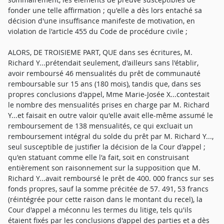
fonder une telle affirmation ; qu'elle a dès lors entaché sa
décision d'une insuffisance manifeste de motivation, en
violation de l'article 455 du Code de procédure civile ;
ALORS, DE TROISIEME PART, QUE dans ses écritures, M.
Richard Y...prétendait seulement, d'ailleurs sans l'établir,
avoir remboursé 46 mensualités du prêt de communauté
remboursable sur 15 ans (180 mois), tandis que, dans ses
propres conclusions d'appel, Mme Marie-Josée X...contestait
le nombre des mensualités prises en charge par M. Richard
Y...et faisait en outre valoir qu'elle avait elle-même assumé le
remboursement de 138 mensualités, ce qui excluait un
remboursement intégral du solde du prêt par M. Richard Y...,
seul susceptible de justifier la décision de la Cour d'appel ;
qu'en statuant comme elle l'a fait, soit en construisant
entièrement son raisonnement sur la supposition que M.
Richard Y...avait remboursé le prêt de 400. 000 francs sur ses
fonds propres, sauf la somme précitée de 57. 491, 53 francs
(réintégrée pour cette raison dans le montant du recel), la
Cour d'appel a méconnu les termes du litige, tels qu'ils
étaient fixés par les conclusions d'appel des parties et a dès