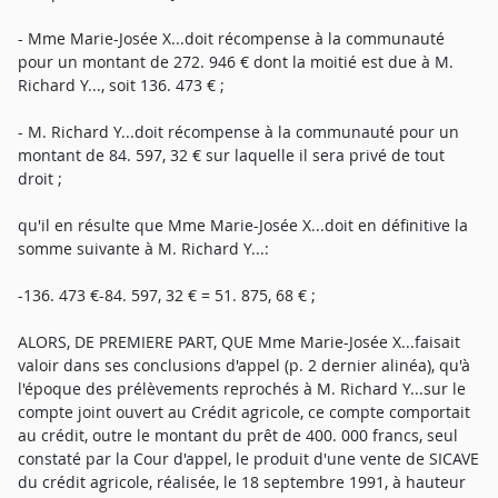
- Mme Marie-Josée X...doit récompense à la communauté
pour un montant de 272. 946 € dont la moitié est due à M.
Richard Y..., soit 136. 473 € ;
- M. Richard Y...doit récompense à la communauté pour un
montant de 84. 597, 32 € sur laquelle il sera privé de tout
droit ;
qu'il en résulte que Mme Marie-Josée X...doit en définitive la
somme suivante à M. Richard Y...:
-136. 473 €-84. 597, 32 € = 51. 875, 68 € ;
ALORS, DE PREMIERE PART, QUE Mme Marie-Josée X...faisait
valoir dans ses conclusions d'appel (p. 2 dernier alinéa), qu'à
l'époque des prélèvements reprochés à M. Richard Y...sur le
compte joint ouvert au Crédit agricole, ce compte comportait
au crédit, outre le montant du prêt de 400. 000 francs, seul
constaté par la Cour d'appel, le produit d'une vente de SICAVE
du crédit agricole, réalisée, le 18 septembre 1991, à hauteur