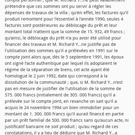
prétendre que ces sommes ont pu servir à régler les
dépenses de travaux de la villa ; qu'en effet, les factures qu'il
produit remontent pour l'essentiel à l'année 1990, seules 4
factures sont postérieures au déblocage du prêt et leur
montant total n'atteint que la somme de 15. 932, 49 francs ;
qu'ainsi, le déblocage du prêt n'a pu avoir été utilisé pour
financer des travaux et M. Richard Y...ne justifie pas de
l'utilisation des sommes qu'il a prélevées en 1991 sur le
compte joint alors que, dès le 5 septembre 1991, les époux
ont signé l'acte authentique par lequel ils adoptaient le
régime de la séparation de biens, cet acte ayant été
homologué le 2 juin 1992, date qui correspond à la
dissolution de la communauté ; que, si M. Richard Y...n'est
pas en mesure de justifier de l'utilisation de la somme de
575. 000 francs (initialement de 305. 000 francs) qu'il a
prélevée sur le compte joint, en revanche on sait qu'il a
acquis le 24 novembre 1994 un bien immobilier pour un
montant de 1. 300. 000 francs qu'il aurait financé en partie
par un prêt familial de 500. 000 francs sans qu'aucun acte, ni
justificatif bancaire ne soit produit ; qu'au regard de ces
constatations, il y a lieu de déduire que M. Richard Y...a