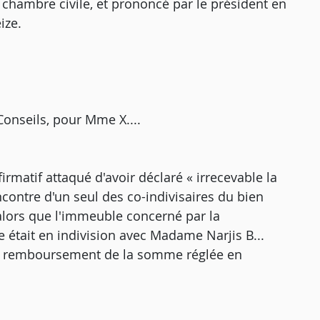
e chambre civile, et prononcé par le président en
ize.
onseils, pour Mme X....
firmatif attaqué d'avoir déclaré « irrecevable la
ncontre d'un seul des co-indivisaires du bien
alors que l'immeuble concerné par la
 était en indivision avec Madame Narjis B...
 le remboursement de la somme réglée en