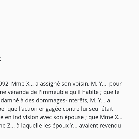
;
992, Mme X... a assigné son voisin, M. Y..., pour
une véranda de l'immeuble qu'il habite ; que le
ondamné à des dommages-intérêts, M. Y... a
l que l'action engagée contre lui seul était
ble en indivision avec son épouse ; que Mme X...
e Z... à laquelle les époux Y... avaient revendu