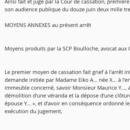
Ainsi fait et jugé par la Cour de cassation, premièr
son audience publique du douze juin deux mille tre
MOYENS ANNEXES au présent arrêt
Moyens produits par la SCP Boulloche, avocat aux C
Le premier moyen de cassation fait grief à l'arrêt in
demande initiée par Madame Eiko A... née X... à l'e
immeuble concerné, savoir Monsieur Maurice Y..., 
démolition d'une véranda et la dépose d'une clôture
épouse Y... », et d'avoir en conséquence ordonné
exécution du jugement,