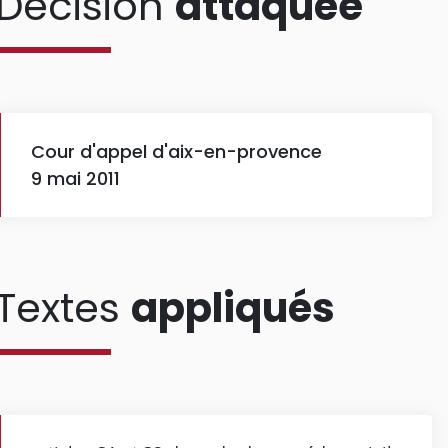
Décision
attaquée
Cour d'appel d'aix-en-provence
9 mai 2011
Textes
appliqués