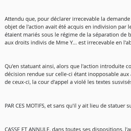
Attendu que, pour déclarer irrecevable la demande 
objet de l'action avait été acquis en indivision par 
étaient mariés sous le régime de la séparation de bi
aux droits indivis de Mme Y... est irrecevable en l'a
Qu'en statuant ainsi, alors que l'action introduite co
décision rendue sur celle-ci étant inopposable aux 
de ceux-ci, la cour d'appel a violé les textes susvisé
PAR CES MOTIFS, et sans qu'il y ait lieu de statuer su
CASSE ET ANNULE, dans toutes ses dispositions, l'arr