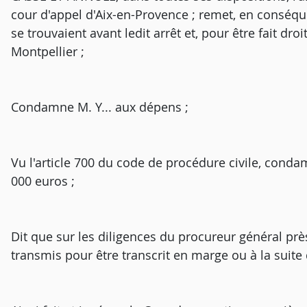
cour d'appel d'Aix-en-Provence ; remet, en conséquen
se trouvaient avant ledit arrêt et, pour être fait dro
Montpellier ;
Condamne M. Y... aux dépens ;
Vu l'article 700 du code de procédure civile, cond
000 euros ;
Dit que sur les diligences du procureur général près
transmis pour être transcrit en marge ou à la suite d