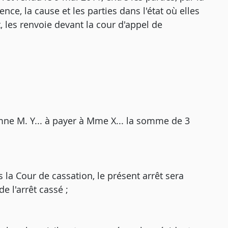
ce, la cause et les parties dans l'état où elles
it, les renvoie devant la cour d'appel de
amne M. Y... à payer à Mme X... la somme de 3
 la Cour de cassation, le présent arrêt sera
e l'arrêt cassé ;