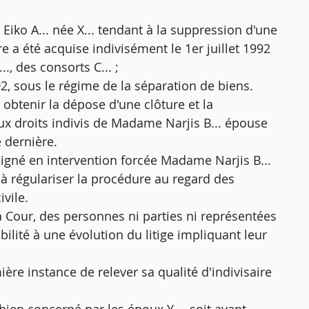
iko A... née X... tendant à la suppression d'une
e a été acquise indivisément le 1er juillet 1992
., des consorts C... ;
, sous le régime de la séparation de biens.
 obtenir la dépose d'une clôture et la
ux droits indivis de Madame Narjis B... épouse
e dernière.
ssigné en intervention forcée Madame Narjis B...
e à régulariser la procédure au regard des
ivile.
a Cour, des personnes ni parties ni représentées
lité à une évolution du litige impliquant leur
ère instance de relever sa qualité d'indivisaire