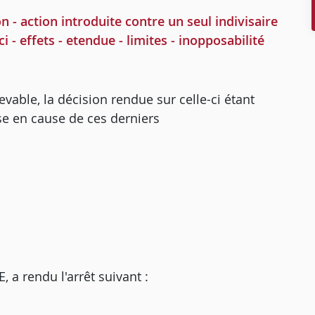
n - action introduite contre un seul indivisaire
ci - effets - etendue - limites - inopposabilité
cevable, la décision rendue sur celle-ci étant
se en cause de ces derniers
 rendu l'arrêt suivant :