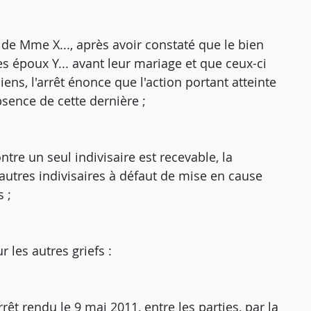
de Mme X..., après avoir constaté que le bien
les époux Y... avant leur mariage et que ceux-ci
ens, l'arrêt énonce que l'action portant atteinte
bsence de cette dernière ;
ntre un seul indivisaire est recevable, la
autres indivisaires à défaut de mise en cause
s ;
r les autres griefs :
êt rendu le 9 mai 2011, entre les parties, par la