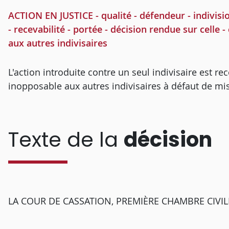
ACTION EN JUSTICE - qualité - défendeur - indivisio
- recevabilité - portée - décision rendue sur celle - 
aux autres indivisaires
L'action introduite contre un seul indivisaire est re
inopposable aux autres indivisaires à défaut de mi
Texte de la
décision
LA COUR DE CASSATION, PREMIÈRE CHAMBRE CIVILE, a