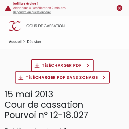
Panneau de gestion des cookies
Aller
Judilibre évolue !
Aidez-nous à l'améliorer en 2 minutes
au
Répondre au questionnaire
contenu
principal
Accueil
Décision
TÉLÉCHARGER PDF
TÉLÉCHARGER PDF SANS ZONAGE
15 mai 2013
Cour de cassation
Pourvoi n° 12-18.027