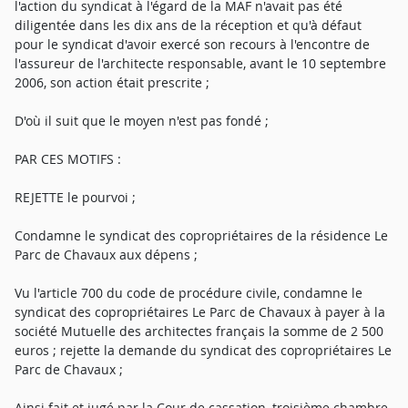
l'action du syndicat à l'égard de la MAF n'avait pas été
diligentée dans les dix ans de la réception et qu'à défaut
pour le syndicat d'avoir exercé son recours à l'encontre de
l'assureur de l'architecte responsable, avant le 10 septembre
2006, son action était prescrite ;
D'où il suit que le moyen n'est pas fondé ;
PAR CES MOTIFS :
REJETTE le pourvoi ;
Condamne le syndicat des copropriétaires de la résidence Le
Parc de Chavaux aux dépens ;
Vu l'article 700 du code de procédure civile, condamne le
syndicat des copropriétaires Le Parc de Chavaux à payer à la
société Mutuelle des architectes français la somme de 2 500
euros ; rejette la demande du syndicat des copropriétaires Le
Parc de Chavaux ;
Ainsi fait et jugé par la Cour de cassation, troisième chambre