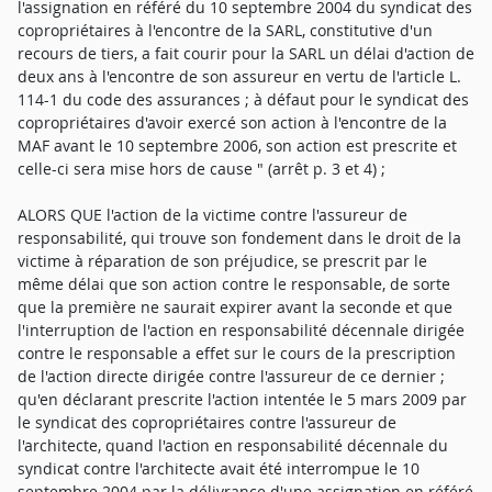
l'assignation en référé du 10 septembre 2004 du syndicat des
copropriétaires à l'encontre de la SARL, constitutive d'un
recours de tiers, a fait courir pour la SARL un délai d'action de
deux ans à l'encontre de son assureur en vertu de l'article L.
114-1 du code des assurances ; à défaut pour le syndicat des
copropriétaires d'avoir exercé son action à l'encontre de la
MAF avant le 10 septembre 2006, son action est prescrite et
celle-ci sera mise hors de cause " (arrêt p. 3 et 4) ;
ALORS QUE l'action de la victime contre l'assureur de
responsabilité, qui trouve son fondement dans le droit de la
victime à réparation de son préjudice, se prescrit par le
même délai que son action contre le responsable, de sorte
que la première ne saurait expirer avant la seconde et que
l'interruption de l'action en responsabilité décennale dirigée
contre le responsable a effet sur le cours de la prescription
de l'action directe dirigée contre l'assureur de ce dernier ;
qu'en déclarant prescrite l'action intentée le 5 mars 2009 par
le syndicat des copropriétaires contre l'assureur de
l'architecte, quand l'action en responsabilité décennale du
syndicat contre l'architecte avait été interrompue le 10
septembre 2004 par la délivrance d'une assignation en référé