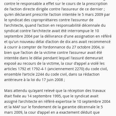
contre le responsable a effet sur le cours de la prescription
de l'action directe dirigée contre l'assureur de ce dernier ;
qu'en déclarant prescrite l'action intentée le 5 mars 2009 par
le syndicat des copropriétaires contre l'assureur de
l'architecte, quand l'action en responsabilité décennale du
syndicat contre l'architecte avait été interrompue le 10
septembre 2004 par la délivrance d'une assignation en référé
et qu'un nouveau délai d'action de dix ans avait recommencé
à courir à compter de l'ordonnance du 27 octobre 2004, si
bien que l'action de la victime contre l'assureur avait été
intentée dans le délai pendant lequel l'assuré demeurait
exposé au recours de la victime, la cour d'appel a violé les
articles 1792 et 1792-4-1 (anciennement 2270) du code civil,
ensemble l'article 2244 du code civil, dans sa rédaction
antérieure à la loi du 17 juin 2008 ;
Mais attendu qu'ayant relevé que la réception des travaux
était fixée au 14 septembre 1995, que le syndicat avait
assigné l'architecte en référé-expertise le 10 septembre 2004
et la MAF sur le fondement de la garantie décennale le 5
mars 2009, la cour d'appel en a exactement déduit que