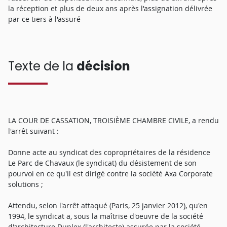
la réception et plus de deux ans après l'assignation délivrée
par ce tiers à l'assuré
Texte de la
décision
LA COUR DE CASSATION, TROISIÈME CHAMBRE CIVILE, a rendu
l'arrêt suivant :
Donne acte au syndicat des copropriétaires de la résidence
Le Parc de Chavaux (le syndicat) du désistement de son
pourvoi en ce qu'il est dirigé contre la société Axa Corporate
solutions ;
Attendu, selon l'arrêt attaqué (Paris, 25 janvier 2012), qu'en
1994, le syndicat a, sous la maîtrise d'oeuvre de la société
d'architecture Duplex (l'architecte) assurée par la société