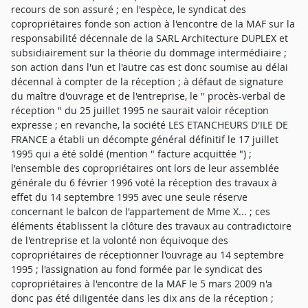
recours de son assuré ; en l'espèce, le syndicat des
copropriétaires fonde son action à l'encontre de la MAF sur la
responsabilité décennale de la SARL Architecture DUPLEX et
subsidiairement sur la théorie du dommage intermédiaire ;
son action dans l'un et l'autre cas est donc soumise au délai
décennal à compter de la réception ; à défaut de signature
du maître d'ouvrage et de l'entreprise, le " procès-verbal de
réception " du 25 juillet 1995 ne saurait valoir réception
expresse ; en revanche, la société LES ETANCHEURS D'ILE DE
FRANCE a établi un décompte général définitif le 17 juillet
1995 qui a été soldé (mention " facture acquittée ") ;
l'ensemble des copropriétaires ont lors de leur assemblée
générale du 6 février 1996 voté la réception des travaux à
effet du 14 septembre 1995 avec une seule réserve
concernant le balcon de l'appartement de Mme X... ; ces
éléments établissent la clôture des travaux au contradictoire
de l'entreprise et la volonté non équivoque des
copropriétaires de réceptionner l'ouvrage au 14 septembre
1995 ; l'assignation au fond formée par le syndicat des
copropriétaires à l'encontre de la MAF le 5 mars 2009 n'a
donc pas été diligentée dans les dix ans de la réception ;