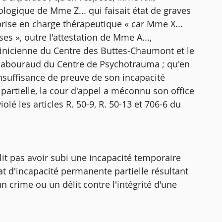
logique de Mme Z... qui faisait état de graves
prise en charge thérapeutique « car Mme X...
s », outre l'attestation de Mme A...,
linicienne du Centre des Buttes-Chaumont et le
n-Sabouraud du Centre de Psychotrauma ; qu'en
nsuffisance de preuve de son incapacité
partielle, la cour d'appel a méconnu son office
violé les articles R. 50-9, R. 50-13 et 706-6 du
lit pas avoir subi une incapacité temporaire
at d'incapacité permanente partielle résultant
n crime ou un délit contre l'intégrité d'une