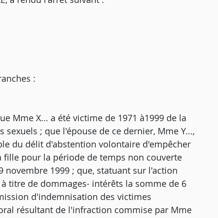
ranches :
 que Mme X... a été victime de 1971 à1999 de la
s sexuels ; que l'épouse de ce dernier, Mme Y...,
able du délit d'abstention volontaire d'empêcher
a fille pour la période de temps non couverte
19 novembre 1999 ; que, statuant sur l'action
r à titre de dommages- intérêts la somme de 6
mmission d'indemnisation des victimes
moral résultant de l'infraction commise par Mme