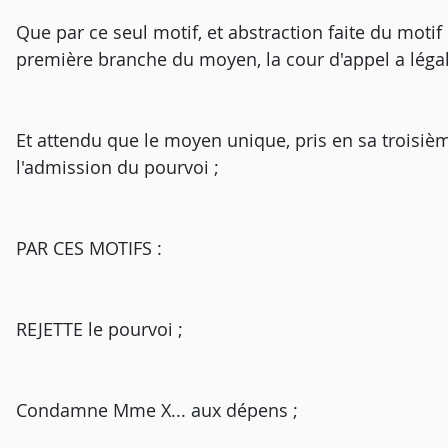
Que par ce seul motif, et abstraction faite du moti
première branche du moyen, la cour d'appel a légale
Et attendu que le moyen unique, pris en sa troisiè
l'admission du pourvoi ;
PAR CES MOTIFS :
REJETTE le pourvoi ;
Condamne Mme X... aux dépens ;