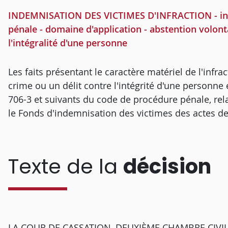
INDEMNISATION DES VICTIMES D'INFRACTION - infra
pénale - domaine d'application - abstention volon
l'intégralité d'une personne
Les faits présentant le caractère matériel de l'infr
crime ou un délit contre l'intégrité d'une personne
706-3 et suivants du code de procédure pénale, rela
le Fonds d'indemnisation des victimes des actes de 
Texte de la
décision
LA COUR DE CASSATION, DEUXIÈME CHAMBRE CIVILE, a