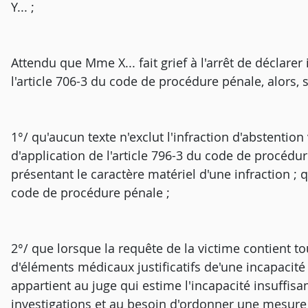
Y... ;
Attendu que Mme X... fait grief à l'arrêt de déclare
l'article 706-3 du code de procédure pénale, alors, 
1°/ qu'aucun texte n'exclut l'infraction d'abstent
d'application de l'article 796-3 du code de procédur
présentant le caractère matériel d'une infraction ; qu
code de procédure pénale ;
2°/ que lorsque la requête de la victime contient 
d'éléments médicaux justificatifs de'une incapacité p
appartient au juge qui estime l'incapacité insuffis
investigations et au besoin d'ordonner une mesure d