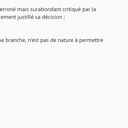
f erroné mais surabondant critiqué par la
ment justifié sa décision ;
me branche, n'est pas de nature à permettre