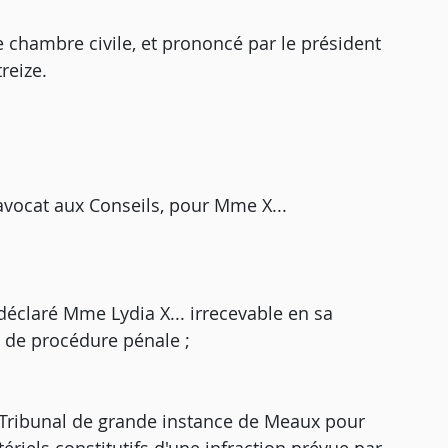
e chambre civile, et prononcé par le président
reize.
avocat aux Conseils, pour Mme X...
r déclaré Mme Lydia X... irrecevable en sa
e de procédure pénale ;
Tribunal de grande instance de Meaux pour