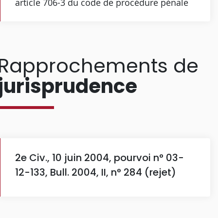
article 706-3 du code de procédure pénale
Rapprochements de
jurisprudence
2e Civ., 10 juin 2004, pourvoi n° 03-
12-133, Bull. 2004, II, n° 284 (rejet)