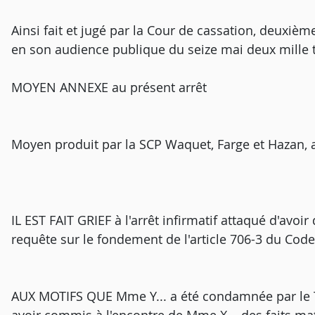
Ainsi fait et jugé par la Cour de cassation, deuxièm
en son audience publique du seize mai deux mille t
MOYEN ANNEXE au présent arrêt
Moyen produit par la SCP Waquet, Farge et Hazan, 
IL EST FAIT GRIEF à l'arrêt infirmatif attaqué d'avoi
requête sur le fondement de l'article 706-3 du Cod
AUX MOTIFS QUE Mme Y... a été condamnée par le 