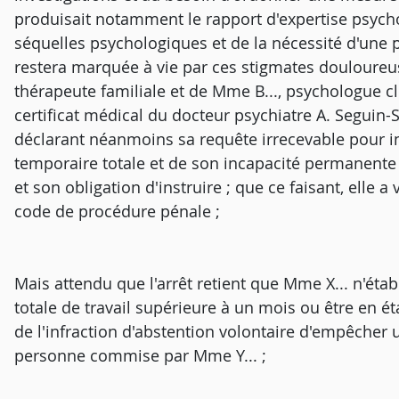
produisait notamment le rapport d'expertise psycho
séquelles psychologiques et de la nécessité d'une 
restera marquée à vie par ces stigmates douloureuse
thérapeute familiale et de Mme B..., psychologue c
certificat médical du docteur psychiatre A. Segui
déclarant néanmoins sa requête irrecevable pour i
temporaire totale et de son incapacité permanente 
et son obligation d'instruire ; que ce faisant, elle a 
code de procédure pénale ;
Mais attendu que l'arrêt retient que Mme X... n'étab
totale de travail supérieure à un mois ou être en ét
de l'infraction d'abstention volontaire d'empêcher u
personne commise par Mme Y... ;