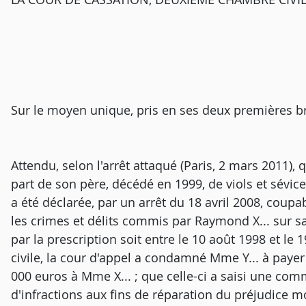
Sur le moyen unique, pris en ses deux premières b
Attendu, selon l'arrêt attaqué (Paris, 2 mars 2011),
part de son père, décédé en 1999, de viols et sévice
a été déclarée, par un arrêt du 18 avril 2008, coup
les crimes et délits commis par Raymond X... sur s
par la prescription soit entre le 10 août 1998 et le 
civile, la cour d'appel a condamné Mme Y... à paye
000 euros à Mme X... ; que celle-ci a saisi une co
d'infractions aux fins de réparation du préjudice 