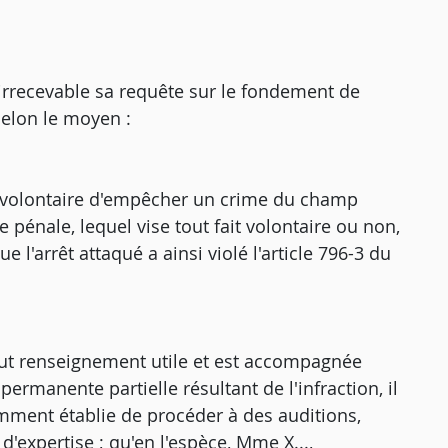
r irrecevable sa requête sur le fondement de
selon le moyen :
ion volontaire d'empêcher un crime du champ
e pénale, lequel vise tout fait volontaire ou non,
e l'arrêt attaqué a ainsi violé l'article 796-3 du
tout renseignement utile et est accompagnée
ermanente partielle résultant de l'infraction, il
amment établie de procéder à des auditions,
'expertise ; qu'en l'espèce, Mme X...,