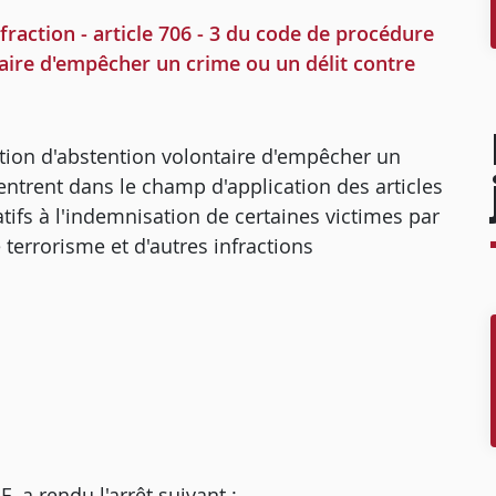
ction - article 706 - 3 du code de procédure
taire d'empêcher un crime ou un délit contre
action d'abstention volontaire d'empêcher un
 entrent dans le champ d'application des articles
tifs à l'indemnisation de certaines victimes par
terrorisme et d'autres infractions
 rendu l'arrêt suivant :