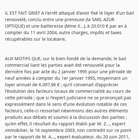
IL EST FAIT GRIEF A l'arrêt attaqué d'avoir fixé le loyer d'un bail
renouvelé, conclu entre une preneuse (la SARL AZUR
OPTIQUE) et une bailleresse (Mme X...), à 20.010 € par an à
compter du 11 avril 2004, outre charges, impôts et taxes
récupérables sur le locataire,
AUX MOTIFS QUE, sur le bien-fondé de la demande, le bail
commercial liant les parties avait été renouvelé pour la
dernière fois par acte du 2 janvier 1995 pour une période de
neuf années à compter du 1er janvier 1995, moyennant un
loyer annuel de 6.097,96 € ; qu'il convenait d'apprécier
l'évolution des facteurs locaux de commercialité au cours de
cette période ; que si l'expert judiciaire ne se prononçait pas
expressément dans le sens d'une évolution notable de ces
facteurs, celle-ci ressortait néanmoins des autres éléments
produits aux débats et soumis à la discussion des parties ;
qu'en effet, il résultait du rapport établi par M. Z..., expert
immobilier, le 16 septembre 2003, non contredit sur ce point
par le rapport de M. A..., expert évaluateur, du 20 juin 2011,