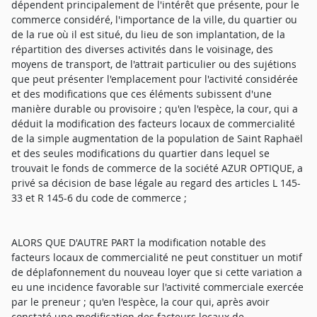
dépendent principalement de l'intérêt que présente, pour le
commerce considéré, l'importance de la ville, du quartier ou
de la rue où il est situé, du lieu de son implantation, de la
répartition des diverses activités dans le voisinage, des
moyens de transport, de l'attrait particulier ou des sujétions
que peut présenter l'emplacement pour l'activité considérée
et des modifications que ces éléments subissent d'une
manière durable ou provisoire ; qu'en l'espèce, la cour, qui a
déduit la modification des facteurs locaux de commercialité
de la simple augmentation de la population de Saint Raphaël
et des seules modifications du quartier dans lequel se
trouvait le fonds de commerce de la société AZUR OPTIQUE, a
privé sa décision de base légale au regard des articles L 145-
33 et R 145-6 du code de commerce ;
ALORS QUE D'AUTRE PART la modification notable des
facteurs locaux de commercialité ne peut constituer un motif
de déplafonnement du nouveau loyer que si cette variation a
eu une incidence favorable sur l'activité commerciale exercée
par le preneur ; qu'en l'espèce, la cour qui, après avoir
constaté une modification des facteurs locaux de