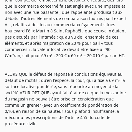
que le commerce concerné faisait angle avec une impasse et
non avec une rue passante ; que l'appelante produisait aux
débats d'autres éléments de comparaison fournis par l'expert
A..., relatifs à des locaux commerciaux également situés
boulevard Félix Martin à Saint Raphaël ; que ceux-ci n'étaient
pas discutés par l'intimée ; qu'au vu de l'ensemble de ces
éléments, et après majoration de 20 % pour bail « tous
commerces », la valeur locative devait être fixée à 290
€/m²/an, soit pour 69 m² : 290 € x 69 m² = 20.010 € par an HT,
ALORS QUE le défaut de réponse à conclusions équivaut au
défaut de motifs ; qu'en l'espèce, la cour, qui a fixé à 69 m² la
surface locative pondérée, sans répondre au moyen de la
société AZUR OPTIQUE ayant fait état de ce que la mezzanine
du magasin ne pouvait être prise en considération que
comme un grenier (avec un coefficient de pondération de
0,10), en raison de sa hauteur sous plafond insuffisante, a
méconnu les prescriptions de l'article 455 du code de
procédure civile.