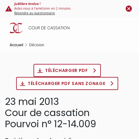
Panneau de gestion des cookies
Aller
Judilibre évolue !
Aidez-nous à l'améliorer en 2 minutes
au
Répondre au questionnaire
contenu
principal
Accueil
Décision
TÉLÉCHARGER PDF
TÉLÉCHARGER PDF SANS ZONAGE
23 mai 2013
Cour de cassation
Pourvoi n° 12-14.009