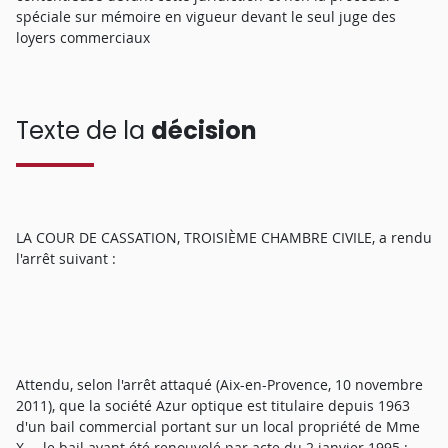
spéciale sur mémoire en vigueur devant le seul juge des
loyers commerciaux
Texte de la
décision
LA COUR DE CASSATION, TROISIÈME CHAMBRE CIVILE, a rendu
l'arrêt suivant :
Attendu, selon l'arrêt attaqué (Aix-en-Provence, 10 novembre
2011), que la société Azur optique est titulaire depuis 1963
d'un bail commercial portant sur un local propriété de Mme
X..., le bail ayant été renouvelé par acte du 2 janvier 1995 ;