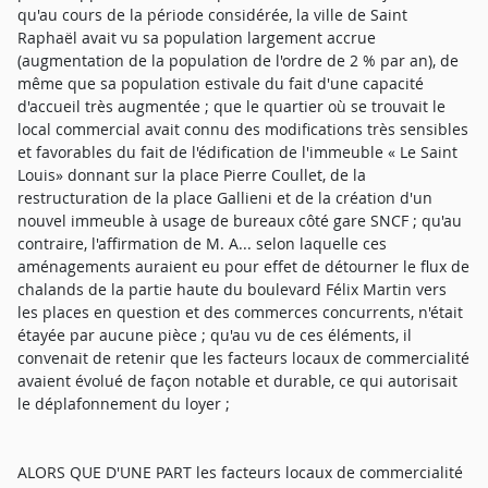
qu'au cours de la période considérée, la ville de Saint
Raphaël avait vu sa population largement accrue
(augmentation de la population de l'ordre de 2 % par an), de
même que sa population estivale du fait d'une capacité
d'accueil très augmentée ; que le quartier où se trouvait le
local commercial avait connu des modifications très sensibles
et favorables du fait de l'édification de l'immeuble « Le Saint
Louis» donnant sur la place Pierre Coullet, de la
restructuration de la place Gallieni et de la création d'un
nouvel immeuble à usage de bureaux côté gare SNCF ; qu'au
contraire, l'affirmation de M. A... selon laquelle ces
aménagements auraient eu pour effet de détourner le flux de
chalands de la partie haute du boulevard Félix Martin vers
les places en question et des commerces concurrents, n'était
étayée par aucune pièce ; qu'au vu de ces éléments, il
convenait de retenir que les facteurs locaux de commercialité
avaient évolué de façon notable et durable, ce qui autorisait
le déplafonnement du loyer ;
ALORS QUE D'UNE PART les facteurs locaux de commercialité