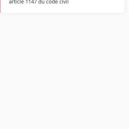
article 1147 du code civil