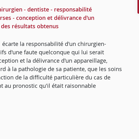
rgien - dentiste - responsabilité
erses - conception et délivrance d'un
t des résultats obtenus
 écarte la responsabilité d'un chirurgien-
ifs d'une faute quelconque qui lui serait
ption et la délivrance d'un appareillage,
d à la pathologie de sa patiente, que les soins
ction de la difficulté particulière du cas de
t au pronostic qu'il était raisonnable