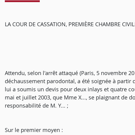
LA COUR DE CASSATION, PREMIÈRE CHAMBRE CIVILE, a
Attendu, selon l'arrêt attaqué (Paris, 5 novembre 20
déchaussement parodontal, a été soignée à partir de
lui a soumis un devis pour deux inlays et quatre co
mai et juillet 2003, que Mme X..., se plaignant de d
responsabilité de M. Y... ;
Sur le premier moyen :