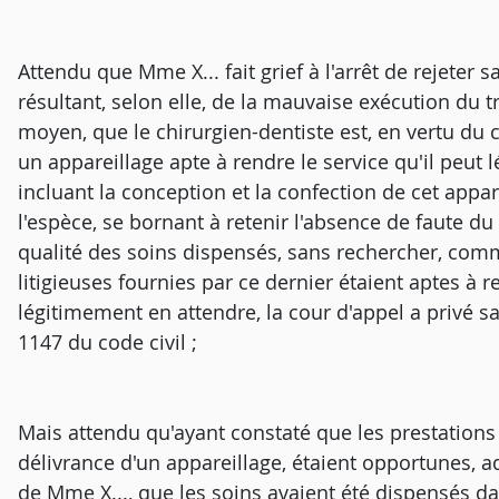
Attendu que Mme X... fait grief à l'arrêt de rejete
résultant, selon elle, de la mauvaise exécution du tr
moyen, que le chirurgien-dentiste est, en vertu du co
un appareillage apte à rendre le service qu'il peut 
incluant la conception et la confection de cet appare
l'espèce, se bornant à retenir l'absence de faute du
qualité des soins dispensés, sans rechercher, comme
litigieuses fournies par ce dernier étaient aptes à r
légitimement en attendre, la cour d'appel a privé sa
1147 du code civil ;
Mais attendu qu'ayant constaté que les prestations 
délivrance d'un appareillage, étaient opportunes, a
de Mme X..., que les soins avaient été dispensés dans