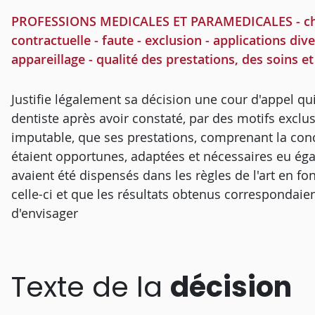
PROFESSIONS MEDICALES ET PARAMEDICALES - chiru
contractuelle - faute - exclusion - applications div
appareillage - qualité des prestations, des soins e
Justifie légalement sa décision une cour d'appel qui
dentiste après avoir constaté, par des motifs exclus
imputable, que ses prestations, comprenant la conce
étaient opportunes, adaptées et nécessaires eu égar
avaient été dispensés dans les règles de l'art en fon
celle-ci et que les résultats obtenus correspondaien
d'envisager
Texte de la
décision