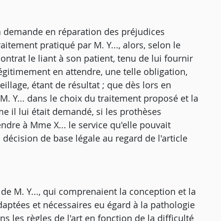
r sa demande en réparation des préjudices
aitement pratiqué par M. Y..., alors, selon le
ntrat le liant à son patient, tenu de lui fournir
légitimement en attendre, une telle obligation,
illage, étant de résultat ; que dès lors en
 M. Y... dans le choix du traitement proposé et la
 il lui était demandé, si les prothèses
endre à Mme X... le service qu'elle pouvait
 décision de base légale au regard de l'article
de M. Y..., qui comprenaient la conception et la
daptées et nécessaires eu égard à la pathologie
 les règles de l'art en fonction de la difficulté