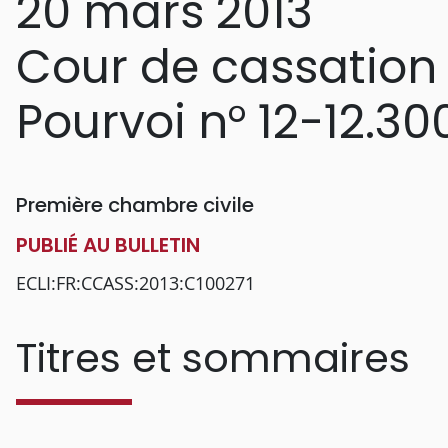
20 mars 2013
Cour de cassation
Pourvoi n° 12-12.30
Première chambre civile
PUBLIÉ AU BULLETIN
ECLI:FR:CCASS:2013:C100271
Titres et sommaires