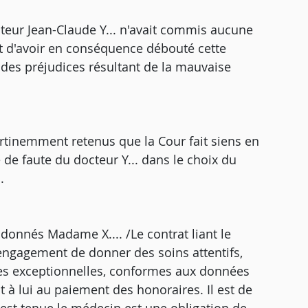
 docteur Jean-Claude Y... n'avait commis aucune
et d'avoir en conséquence débouté cette
 des préjudices résultant de la mauvaise
rtinemment retenus que la Cour fait siens en
 de faute du docteur Y... dans le choix du
.
onnés Madame X.... /Le contrat liant le
engagement de donner des soins attentifs,
nces exceptionnelles, conformes aux données
t à lui au paiement des honoraires. Il est de