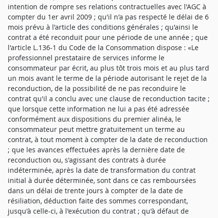
intention de rompre ses relations contractuelles avec l'AGC à
compter du 1er avril 2009 ; qu'il n'a pas respecté le délai de 6
mois prévu à l'article des conditions générales ; qu'ainsi le
contrat a été reconduit pour une période de une année ; que
l'article L.136-1 du Code de la Consommation dispose : «Le
professionnel prestataire de services informe le
consommateur par écrit, au plus tôt trois mois et au plus tard
un mois avant le terme de la période autorisant le rejet de la
reconduction, de la possibilité de ne pas reconduire le
contrat qu'il a conclu avec une clause de reconduction tacite ;
que lorsque cette information ne lui a pas été adressée
conformément aux dispositions du premier alinéa, le
consommateur peut mettre gratuitement un terme au
contrat, à tout moment à compter de la date de reconduction
; que les avances effectuées après la dernière date de
reconduction ou, s'agissant des contrats à durée
indéterminée, après la date de transformation du contrat
initial à durée déterminée, sont dans ce cas remboursées
dans un délai de trente jours à compter de la date de
résiliation, déduction faite des sommes correspondant,
jusqu'à celle-ci, à l'exécution du contrat ; qu'à défaut de