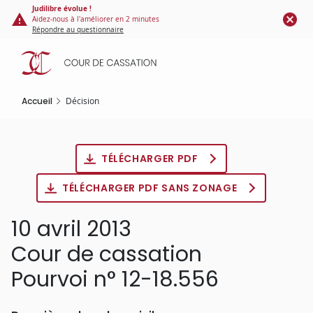
Panneau de gestion des cookies
Aller
Judilibre évolue !
Aidez-nous à l'améliorer en 2 minutes
au
Répondre au questionnaire
contenu
principal
Accueil
Décision
TÉLÉCHARGER PDF
TÉLÉCHARGER PDF SANS ZONAGE
10 avril 2013
Cour de cassation
Pourvoi n° 12-18.556