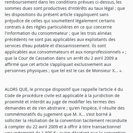
remboursement dans les conditions prévues ci-dessus, les
sommes dues sont productives d'intérêts au taux légal ; que
les dispositions du présent article s'appliquent sans
préjudice de celles qui soumettent légalement certains
contrats à des règles particulières en ce qui concerne
l'information du consommateur ; que les trois alinéas
précédents ne sont pas applicables aux exploitants des
services d'eau potable et d'assainissement. Ils sont
applicables aux consommateurs et aux nonprofessionnels » ;
que la Cour de Cassation dans un arrêt du 2 avril 2009 a
affirmé que cet article s'appliquait exclusivement aux
personnes physiques ; que tel est le cas de Monsieur X... ».
ALORS QUE, le principe dispositif que rappelle l'article 4 du
Code de procédure civile est applicable à la juridiction de
proximité et interdit au juge de modifier les termes des
demandes et de s'en abstraire ; qu'en l'espèce, il résulte des
commémoratifs du jugement que M. X... s'est borné à
solliciter la résiliation de la convention tacitement reconduite
à compter du 22 avril 2009 et à offrir à titre transactionnel
une indemnité de 1.800 € ; qu'en décidant que la convention