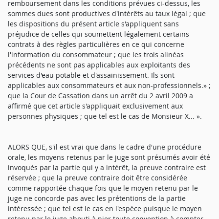
remboursement dans les conditions prévues ci-dessus, les
sommes dues sont productives d'intérêts au taux légal ; que
les dispositions du présent article s'appliquent sans
préjudice de celles qui soumettent légalement certains
contrats à des règles particulières en ce qui concerne
l'information du consommateur ; que les trois alinéas
précédents ne sont pas applicables aux exploitants des
services d'eau potable et d'assainissement. Ils sont
applicables aux consommateurs et aux non-professionnels.» ;
que la Cour de Cassation dans un arrêt du 2 avril 2009 a
affirmé que cet article s'appliquait exclusivement aux
personnes physiques ; que tel est le cas de Monsieur X... ».
ALORS QUE, s'il est vrai que dans le cadre d'une procédure
orale, les moyens retenus par le juge sont présumés avoir été
invoqués par la partie qui y a intérêt, la preuve contraire est
réservée ; que la preuve contraire doit être considérée
comme rapportée chaque fois que le moyen retenu par le
juge ne concorde pas avec les prétentions de la partie
intéressée ; que tel est le cas en l'espèce puisque le moyen
retenu par le juge abouti à nier toute convention à compter