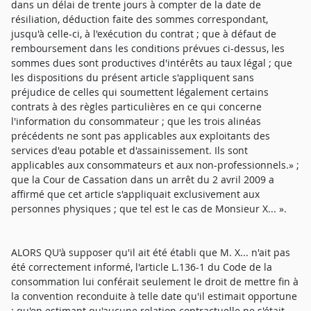
dans un délai de trente jours à compter de la date de
résiliation, déduction faite des sommes correspondant,
jusqu'à celle-ci, à l'exécution du contrat ; que à défaut de
remboursement dans les conditions prévues ci-dessus, les
sommes dues sont productives d'intérêts au taux légal ; que
les dispositions du présent article s'appliquent sans
préjudice de celles qui soumettent légalement certains
contrats à des règles particulières en ce qui concerne
l'information du consommateur ; que les trois alinéas
précédents ne sont pas applicables aux exploitants des
services d'eau potable et d'assainissement. Ils sont
applicables aux consommateurs et aux non-professionnels.» ;
que la Cour de Cassation dans un arrêt du 2 avril 2009 a
affirmé que cet article s'appliquait exclusivement aux
personnes physiques ; que tel est le cas de Monsieur X... ».
ALORS QU'à supposer qu'il ait été établi que M. X... n'ait pas
été correctement informé, l'article L.136-1 du Code de la
consommation lui conférait seulement le droit de mettre fin à
la convention reconduite à telle date qu'il estimait opportune
; qu'en estimant qu'aucune relation contractuelle ne s'était