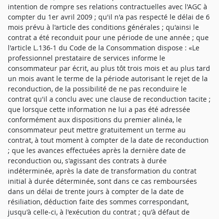
intention de rompre ses relations contractuelles avec l'AGC à
compter du 1er avril 2009 ; qu'il n'a pas respecté le délai de 6
mois prévu à l'article des conditions générales ; qu'ainsi le
contrat a été reconduit pour une période de une année ; que
l'article L.136-1 du Code de la Consommation dispose : «Le
professionnel prestataire de services informe le
consommateur par écrit, au plus tôt trois mois et au plus tard
un mois avant le terme de la période autorisant le rejet de la
reconduction, de la possibilité de ne pas reconduire le
contrat qu'il a conclu avec une clause de reconduction tacite ;
que lorsque cette information ne lui a pas été adressée
conformément aux dispositions du premier alinéa, le
consommateur peut mettre gratuitement un terme au
contrat, à tout moment à compter de la date de reconduction
; que les avances effectuées après la dernière date de
reconduction ou, s'agissant des contrats à durée
indéterminée, après la date de transformation du contrat
initial à durée déterminée, sont dans ce cas remboursées
dans un délai de trente jours à compter de la date de
résiliation, déduction faite des sommes correspondant,
jusqu'à celle-ci, à l'exécution du contrat ; qu'à défaut de