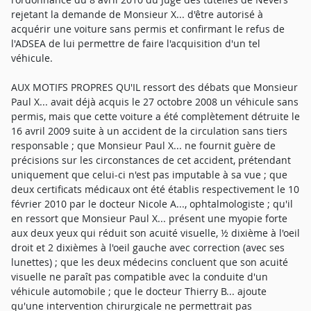
rejetant la demande de Monsieur X... d'être autorisé à
acquérir une voiture sans permis et confirmant le refus de
l'ADSEA de lui permettre de faire l'acquisition d'un tel
véhicule.
AUX MOTIFS PROPRES QU'IL ressort des débats que Monsieur
Paul X... avait déjà acquis le 27 octobre 2008 un véhicule sans
permis, mais que cette voiture a été complètement détruite le
16 avril 2009 suite à un accident de la circulation sans tiers
responsable ; que Monsieur Paul X... ne fournit guère de
précisions sur les circonstances de cet accident, prétendant
uniquement que celui-ci n'est pas imputable à sa vue ; que
deux certificats médicaux ont été établis respectivement le 10
février 2010 par le docteur Nicole A..., ophtalmologiste ; qu'il
en ressort que Monsieur Paul X... présent une myopie forte
aux deux yeux qui réduit son acuité visuelle, ½ dixième à l'oeil
droit et 2 dixièmes à l'oeil gauche avec correction (avec ses
lunettes) ; que les deux médecins concluent que son acuité
visuelle ne paraît pas compatible avec la conduite d'un
véhicule automobile ; que le docteur Thierry B... ajoute
qu'une intervention chirurgicale ne permettrait pas