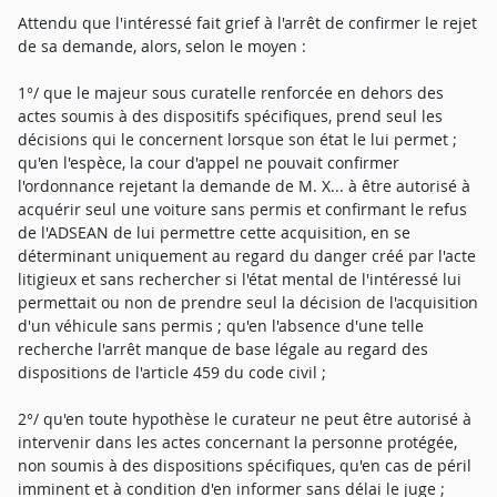
Attendu que l'intéressé fait grief à l'arrêt de confirmer le rejet
de sa demande, alors, selon le moyen :
1°/ que le majeur sous curatelle renforcée en dehors des
actes soumis à des dispositifs spécifiques, prend seul les
décisions qui le concernent lorsque son état le lui permet ;
qu'en l'espèce, la cour d'appel ne pouvait confirmer
l'ordonnance rejetant la demande de M. X... à être autorisé à
acquérir seul une voiture sans permis et confirmant le refus
de l'ADSEAN de lui permettre cette acquisition, en se
déterminant uniquement au regard du danger créé par l'acte
litigieux et sans rechercher si l'état mental de l'intéressé lui
permettait ou non de prendre seul la décision de l'acquisition
d'un véhicule sans permis ; qu'en l'absence d'une telle
recherche l'arrêt manque de base légale au regard des
dispositions de l'article 459 du code civil ;
2°/ qu'en toute hypothèse le curateur ne peut être autorisé à
intervenir dans les actes concernant la personne protégée,
non soumis à des dispositions spécifiques, qu'en cas de péril
imminent et à condition d'en informer sans délai le juge ;