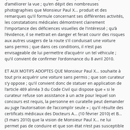
d'améliorer la vue ; qu'en dépit des nombreuses
photographies que Monsieur Paul X... produit et des
remarques qu'il formule concernant ses différentes activités,
les constatations médicales démontrent clairement
l'importance des déficiences visuelles de l'intéressé ; qu'à
l'évidence, il se mettrait en danger et ferait courir des risques
aux autres usagers de la route s'il conduisait une voiture
sans permis ; que dans ces conditions, il n'est pas
envisageable de lui permettre d'acquérir un tel véhicule ;
qu'il convient de confirmer l'ordonnance du 8 avril 2010.
ET AUX MOTIFS ADOPTES QUE Monsieur Paul X... souhaite à
tout prix acquérir une voiture sans permis ; que son curateur
s'y oppose ; qu'il convient donc de statuer en application de
l'article 469 alinéa 3 du Code Civil qui dispose que « si le
curateur refuse son assistance à un acte pour lequel son
concours est requis, la personne en curatelle peut demander
au juge l'autorisation de l'accomplir seule » ; qu'il résulte des
certificats médicaux des Docteurs A... (10 février 2010) et B...
(3 mars 2010) que la vision de Monsieur Paul X... ne lui
permet pas de conduire et que son état n'est pas susceptible