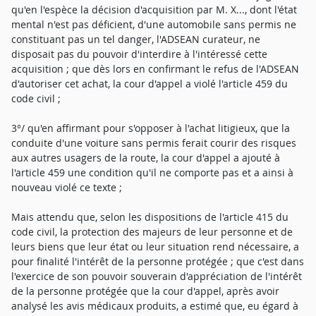
qu'en l'espèce la décision d'acquisition par M. X..., dont l'état
mental n'est pas déficient, d'une automobile sans permis ne
constituant pas un tel danger, l'ADSEAN curateur, ne
disposait pas du pouvoir d'interdire à l'intéressé cette
acquisition ; que dès lors en confirmant le refus de l'ADSEAN
d'autoriser cet achat, la cour d'appel a violé l'article 459 du
code civil ;
3°/ qu'en affirmant pour s'opposer à l'achat litigieux, que la
conduite d'une voiture sans permis ferait courir des risques
aux autres usagers de la route, la cour d'appel a ajouté à
l'article 459 une condition qu'il ne comporte pas et a ainsi à
nouveau violé ce texte ;
Mais attendu que, selon les dispositions de l'article 415 du
code civil, la protection des majeurs de leur personne et de
leurs biens que leur état ou leur situation rend nécessaire, a
pour finalité l'intérêt de la personne protégée ; que c'est dans
l'exercice de son pouvoir souverain d'appréciation de l'intérêt
de la personne protégée que la cour d'appel, après avoir
analysé les avis médicaux produits, a estimé que, eu égard à