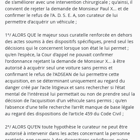
de s'améliorer avec une intervention chirurgicale ; qu'ainsi, il
convient de rejeter la demande de Monsieur Paul X... et de
confirmer le refus de l'A. D. S. E. A, son curateur de lui
permettre d'acquérir un véhicule ;
1°/ ALORS QUE le majeur sous curatelle renforcée en dehors
des actes soumis à des dispositifs spécifiques, prend seul les
décisions qui le concernent lorsque son état le lui permet ;
qu'en l'espèce, la Cour d'appel ne pouvait confirmer
l'ordonnance rejetant la demande de Monsieur X... à être
autorisé à acquérir seul une voiture sans permis et
confirmant le refus de l'ADSEAN de lui permettre cette
acquisition, en se déterminant uniquement au regard du
danger créé par l'acte litigieux et sans rechercher si l'état
mental de l'intéressé lui permettait ou non de prendre seul la
décision de l'acquisition d'un véhicule sans permis ; qu'en
l'absence d'une telle recherche l'arrêt manque de base légale
au regard des dispositions de l'article 459 du Code Civil ;
2°/ ALORS QU'EN toute hypothèse le curateur ne peut être
autorisé à intervenir dans les actes concernant la personne
protégée, non soumis à des dispositions spécifiques, qu'en