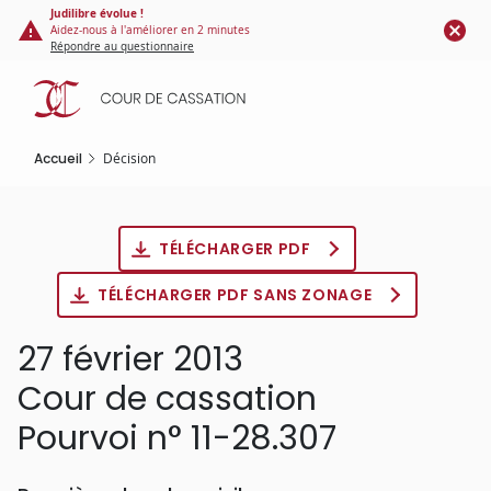
Panneau de gestion des cookies
Aller
Judilibre évolue !
Aidez-nous à l'améliorer en 2 minutes
au
Répondre au questionnaire
contenu
principal
Accueil
Décision
TÉLÉCHARGER PDF
TÉLÉCHARGER PDF SANS ZONAGE
27 février 2013
Cour de cassation
Pourvoi n° 11-28.307