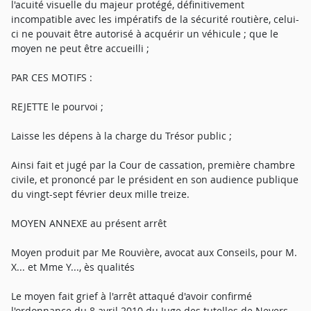
l'acuité visuelle du majeur protégé, définitivement
incompatible avec les impératifs de la sécurité routière, celui-
ci ne pouvait être autorisé à acquérir un véhicule ; que le
moyen ne peut être accueilli ;
PAR CES MOTIFS :
REJETTE le pourvoi ;
Laisse les dépens à la charge du Trésor public ;
Ainsi fait et jugé par la Cour de cassation, première chambre
civile, et prononcé par le président en son audience publique
du vingt-sept février deux mille treize.
MOYEN ANNEXE au présent arrêt
Moyen produit par Me Rouvière, avocat aux Conseils, pour M.
X... et Mme Y..., ès qualités
Le moyen fait grief à l'arrêt attaqué d'avoir confirmé
l'ordonnance du 8 avril 2010 du Juge des tutelles de Nevers