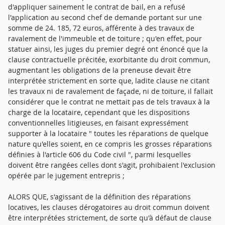
d'appliquer sainement le contrat de bail, en a refusé
l'application au second chef de demande portant sur une
somme de 24. 185, 72 euros, afférente à des travaux de
ravalement de l'immeuble et de toiture ; qu'en effet, pour
statuer ainsi, les juges du premier degré ont énoncé que la
clause contractuelle précitée, exorbitante du droit commun,
augmentant les obligations de la preneuse devait être
interprétée strictement en sorte que, ladite clause ne citant
les travaux ni de ravalement de façade, ni de toiture, il fallait
considérer que le contrat ne mettait pas de tels travaux à la
charge de la locataire, cependant que les dispositions
conventionnelles litigieuses, en faisant expressément
supporter à la locataire " toutes les réparations de quelque
nature qu'elles soient, en ce compris les grosses réparations
définies à l'article 606 du Code civil ", parmi lesquelles
doivent être rangées celles dont s'agit, prohibaient l'exclusion
opérée par le jugement entrepris ;
ALORS QUE, s'agissant de la définition des réparations
locatives, les clauses dérogatoires au droit commun doivent
être interprétées strictement, de sorte qu'à défaut de clause