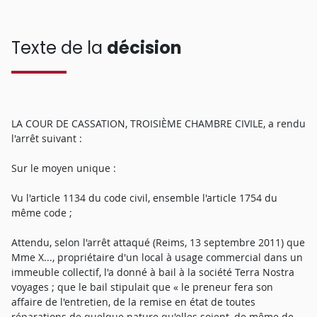
Texte de la
décision
LA COUR DE CASSATION, TROISIÈME CHAMBRE CIVILE, a rendu
l'arrêt suivant :
Sur le moyen unique :
Vu l'article 1134 du code civil, ensemble l'article 1754 du
même code ;
Attendu, selon l'arrêt attaqué (Reims, 13 septembre 2011) que
Mme X..., propriétaire d'un local à usage commercial dans un
immeuble collectif, l'a donné à bail à la société Terra Nostra
voyages ; que le bail stipulait que « le preneur fera son
affaire de l'entretien, de la remise en état de toutes
réparations de quelque nature qu'elles soient, de même de