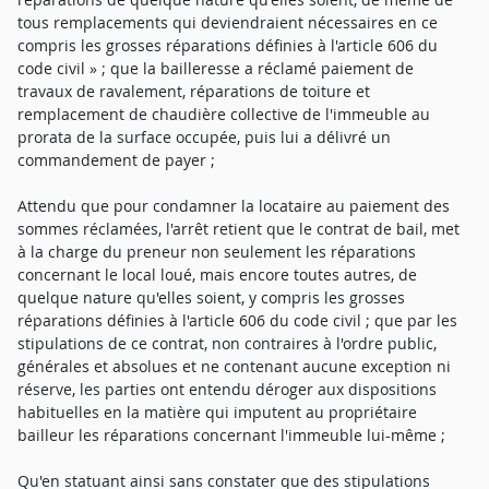
tous remplacements qui deviendraient nécessaires en ce
compris les grosses réparations définies à l'article 606 du
code civil » ; que la bailleresse a réclamé paiement de
travaux de ravalement, réparations de toiture et
remplacement de chaudière collective de l'immeuble au
prorata de la surface occupée, puis lui a délivré un
commandement de payer ;
Attendu que pour condamner la locataire au paiement des
sommes réclamées, l'arrêt retient que le contrat de bail, met
à la charge du preneur non seulement les réparations
concernant le local loué, mais encore toutes autres, de
quelque nature qu'elles soient, y compris les grosses
réparations définies à l'article 606 du code civil ; que par les
stipulations de ce contrat, non contraires à l'ordre public,
générales et absolues et ne contenant aucune exception ni
réserve, les parties ont entendu déroger aux dispositions
habituelles en la matière qui imputent au propriétaire
bailleur les réparations concernant l'immeuble lui-même ;
Qu'en statuant ainsi sans constater que des stipulations