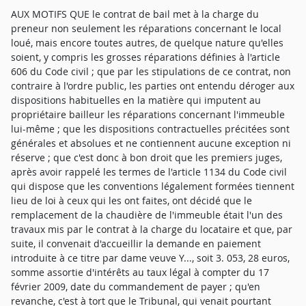
AUX MOTIFS QUE le contrat de bail met à la charge du
preneur non seulement les réparations concernant le local
loué, mais encore toutes autres, de quelque nature qu'elles
soient, y compris les grosses réparations définies à l'article
606 du Code civil ; que par les stipulations de ce contrat, non
contraire à l'ordre public, les parties ont entendu déroger aux
dispositions habituelles en la matière qui imputent au
propriétaire bailleur les réparations concernant l'immeuble
lui-même ; que les dispositions contractuelles précitées sont
générales et absolues et ne contiennent aucune exception ni
réserve ; que c'est donc à bon droit que les premiers juges,
après avoir rappelé les termes de l'article 1134 du Code civil
qui dispose que les conventions légalement formées tiennent
lieu de loi à ceux qui les ont faites, ont décidé que le
remplacement de la chaudière de l'immeuble était l'un des
travaux mis par le contrat à la charge du locataire et que, par
suite, il convenait d'accueillir la demande en paiement
introduite à ce titre par dame veuve Y..., soit 3. 053, 28 euros,
somme assortie d'intérêts au taux légal à compter du 17
février 2009, date du commandement de payer ; qu'en
revanche, c'est à tort que le Tribunal, qui venait pourtant