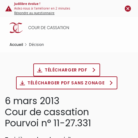
Panneau de gestion des cookies
Aller
Judilibre évolue !
Aidez-nous à l'améliorer en 2 minutes
au
Répondre au questionnaire
contenu
principal
Accueil
Décision
TÉLÉCHARGER PDF
TÉLÉCHARGER PDF SANS ZONAGE
6 mars 2013
Cour de cassation
Pourvoi n° 11-27.331