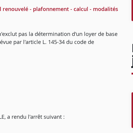
l renouvelé - plafonnement - calcul - modalités
 n'exclut pas la détermination d'un loyer de base
révue par l'article L. 145-34 du code de
a rendu l'arrêt suivant :