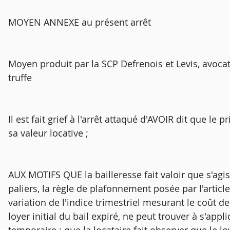
MOYEN ANNEXE au présent arrêt
Moyen produit par la SCP Defrenois et Levis, avocat
truffe
Il est fait grief à l'arrêt attaqué d'AVOIR dit que le 
sa valeur locative ;
AUX MOTIFS QUE la bailleresse fait valoir que s'agi
paliers, la règle de plafonnement posée par l'artic
variation de l'indice trimestriel mesurant le coût d
loyer initial du bail expiré, ne peut trouver à s'appl