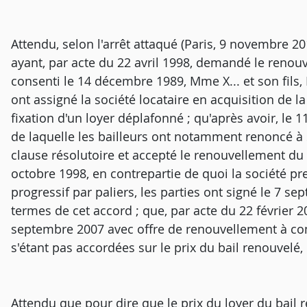
Attendu, selon l'arrêt attaqué (Paris, 9 novembre 201
ayant, par acte du 22 avril 1998, demandé le renouv
consenti le 14 décembre 1989, Mme X... et son fils, 
ont assigné la société locataire en acquisition de l
fixation d'un loyer déplafonné ; qu'après avoir, le
de laquelle les bailleurs ont notamment renoncé à so
clause résolutoire et accepté le renouvellement du
octobre 1998, en contrepartie de quoi la société pre
progressif par paliers, les parties ont signé le 7 
termes de cet accord ; que, par acte du 22 février 2
septembre 2007 avec offre de renouvellement à com
s'étant pas accordées sur le prix du bail renouvelé,
Attendu que pour dire que le prix du loyer du bail r