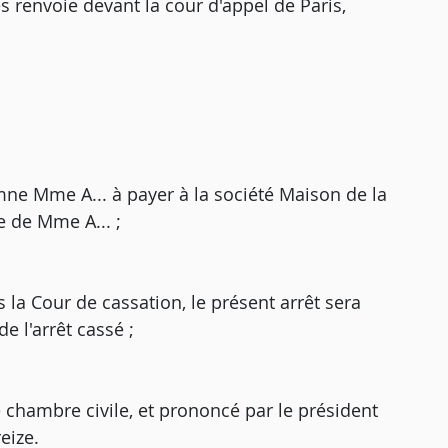
 les renvoie devant la cour d'appel de Paris,
mne Mme A... à payer à la société Maison de la
e de Mme A... ;
 la Cour de cassation, le présent arrêt sera
e l'arrêt cassé ;
me chambre civile, et prononcé par le président
eize.