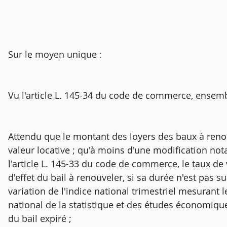
Sur le moyen unique :
Vu l'article L. 145-34 du code de commerce, ensemb
Attendu que le montant des loyers des baux à renou
valeur locative ; qu'à moins d'une modification no
l'article L. 145-33 du code de commerce, le taux de 
d'effet du bail à renouveler, si sa durée n'est pas 
variation de l'indice national trimestriel mesurant le
national de la statistique et des études économiques
du bail expiré ;