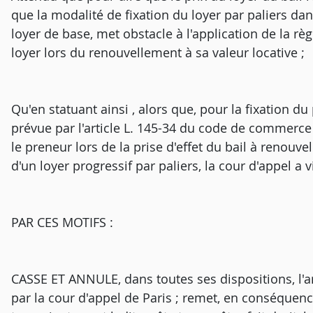
que la modalité de fixation du loyer par paliers dans
loyer de base, met obstacle à l'application de la r
loyer lors du renouvellement à sa valeur locative ;
Qu'en statuant ainsi , alors que, pour la fixation du 
prévue par l'article L. 145-34 du code de commerce d
le preneur lors de la prise d'effet du bail à renouve
d'un loyer progressif par paliers, la cour d'appel a v
PAR CES MOTIFS :
CASSE ET ANNULE, dans toutes ses dispositions, l'ar
par la cour d'appel de Paris ; remet, en conséquence,