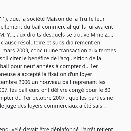
1), que, la société Maison de la Truffe leur
ellement du bail commercial qu'ils lui avaient
M. Y..., aux droits desquels se trouve Mme Z...,
a clause résolutoire et subsidiairement en
 11 mars 2003, conclu une transaction aux termes
lliciter le bénéfice de l'acquisition de la
 bail pour neuf années à compter du 1er
neuse a accepté la fixation d'un loyer
septembre 2006 un nouveau bail reprenant les
007, les bailleurs ont délivré congé pour le 30
pter du 1er octobre 2007 ; que les parties ne
 le juge des loyers commerciaux a été saisi ;
enouvelé devait être déplafonné, l'arrêt retient