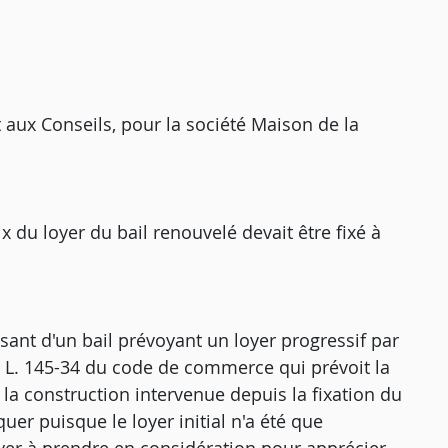
 aux Conseils, pour la société Maison de la
prix du loyer du bail renouvelé devait être fixé à
ssant d'un bail prévoyant un loyer progressif par
le L. 145-34 du code de commerce qui prévoit la
e la construction intervenue depuis la fixation du
iquer puisque le loyer initial n'a été que