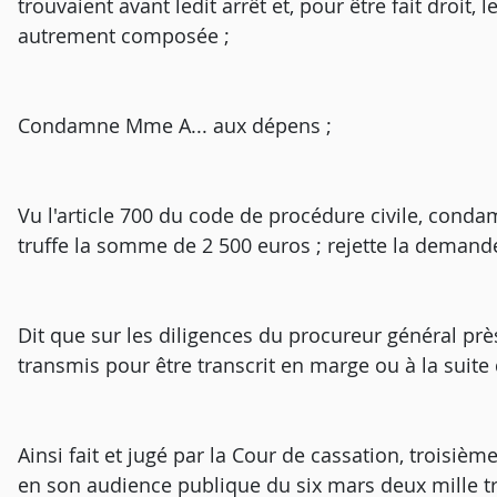
trouvaient avant ledit arrêt et, pour être fait droit,
autrement composée ;
Condamne Mme A... aux dépens ;
Vu l'article 700 du code de procédure civile, conda
truffe la somme de 2 500 euros ; rejette la demand
Dit que sur les diligences du procureur général près
transmis pour être transcrit en marge ou à la suite d
Ainsi fait et jugé par la Cour de cassation, troisiè
en son audience publique du six mars deux mille tr