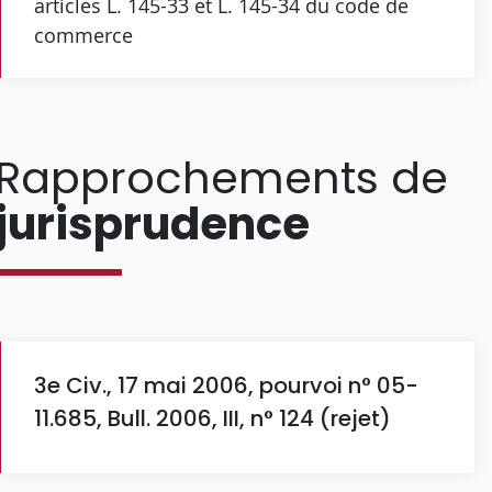
articles L. 145-33 et L. 145-34 du code de
commerce
Rapprochements de
jurisprudence
3e Civ., 17 mai 2006, pourvoi n° 05-
11.685, Bull. 2006, III, n° 124 (rejet)