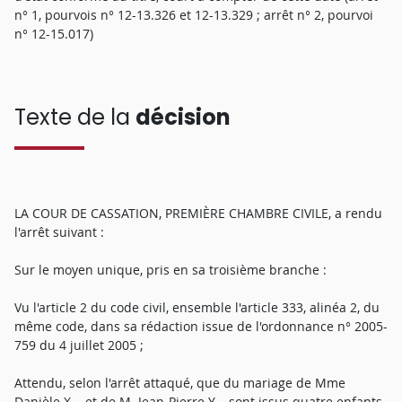
n° 1, pourvois n° 12-13.326 et 12-13.329 ; arrêt n° 2, pourvoi
n° 12-15.017)
Texte de la
décision
LA COUR DE CASSATION, PREMIÈRE CHAMBRE CIVILE, a rendu
l'arrêt suivant :
Sur le moyen unique, pris en sa troisième branche :
Vu l'article 2 du code civil, ensemble l'article 333, alinéa 2, du
même code, dans sa rédaction issue de l'ordonnance n° 2005-
759 du 4 juillet 2005 ;
Attendu, selon l'arrêt attaqué, que du mariage de Mme
Danièle X... et de M. Jean-Pierre Y... sont issus quatre enfants