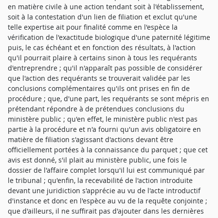
en matière civile à une action tendant soit à l'établissement,
soit à la contestation d'un lien de filiation et exclut qu'une
telle expertise ait pour finalité comme en l'espèce la
vérification de l'exactitude biologique d'une paternité légitime
puis, le cas échéant et en fonction des résultats, à l'action
qu'il pourrait plaire à certains sinon à tous les requérants
d'entreprendre ; qu'il n'apparaît pas possible de considérer
que l'action des requérants se trouverait validée par les
conclusions complémentaires qu'ils ont prises en fin de
procédure ; que, d'une part, les requérants se sont mépris en
prétendant répondre à de prétendues conclusions du
ministère public ; qu'en effet, le ministère public n'est pas
partie à la procédure et n'a fourni qu'un avis obligatoire en
matière de filiation s'agissant d'actions devant être
officiellement portées à la connaissance du parquet ; que cet
avis est donné, s'il plait au ministère public, une fois le
dossier de l'affaire complet lorsqu'il lui est communiqué par
le tribunal ; qu'enfin, la recevabilité de l'action introduite
devant une juridiction s'apprécie au vu de l'acte introductif
d'instance et donc en l'espèce au vu de la requête conjointe ;
que d'ailleurs, il ne suffirait pas d'ajouter dans les dernières