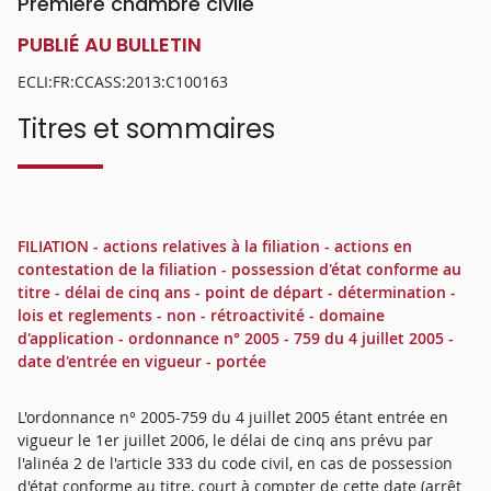
Première chambre civile
PUBLIÉ AU BULLETIN
ECLI:FR:CCASS:2013:C100163
Titres et sommaires
FILIATION - actions relatives à la filiation - actions en
contestation de la filiation - possession d'état conforme au
titre - délai de cinq ans - point de départ - détermination -
lois et reglements - non - rétroactivité - domaine
d'application - ordonnance n° 2005 - 759 du 4 juillet 2005 -
date d'entrée en vigueur - portée
L'ordonnance n° 2005-759 du 4 juillet 2005 étant entrée en
vigueur le 1er juillet 2006, le délai de cinq ans prévu par
l'alinéa 2 de l'article 333 du code civil, en cas de possession
d'état conforme au titre, court à compter de cette date (arrêt