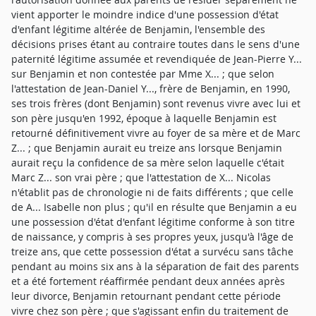
vient apporter le moindre indice d'une possession d'état
d'enfant légitime altérée de Benjamin, l'ensemble des
décisions prises étant au contraire toutes dans le sens d'une
paternité légitime assumée et revendiquée de Jean-Pierre Y...
sur Benjamin et non contestée par Mme X... ; que selon
l'attestation de Jean-Daniel Y..., frère de Benjamin, en 1990,
ses trois frères (dont Benjamin) sont revenus vivre avec lui et
son père jusqu'en 1992, époque à laquelle Benjamin est
retourné définitivement vivre au foyer de sa mère et de Marc
Z... ; que Benjamin aurait eu treize ans lorsque Benjamin
aurait reçu la confidence de sa mère selon laquelle c'était
Marc Z... son vrai père ; que l'attestation de X... Nicolas
n'établit pas de chronologie ni de faits différents ; que celle
de A... Isabelle non plus ; qu'il en résulte que Benjamin a eu
une possession d'état d'enfant légitime conforme à son titre
de naissance, y compris à ses propres yeux, jusqu'à l'âge de
treize ans, que cette possession d'état a survécu sans tâche
pendant au moins six ans à la séparation de fait des parents
et a été fortement réaffirmée pendant deux années après
leur divorce, Benjamin retournant pendant cette période
vivre chez son père ; que s'agissant enfin du traitement de