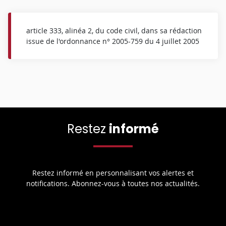
article 333, alinéa 2, du code civil, dans sa rédaction
issue de l'ordonnance n° 2005-759 du 4 juillet 2005
Restez
informé
Restez informé en personnalisant vos alertes et
notifications. Abonnez-vous à toutes nos actualités.