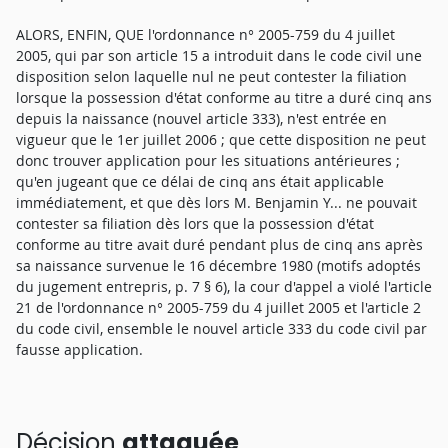
ALORS, ENFIN, QUE l'ordonnance n° 2005-759 du 4 juillet
2005, qui par son article 15 a introduit dans le code civil une
disposition selon laquelle nul ne peut contester la filiation
lorsque la possession d'état conforme au titre a duré cinq ans
depuis la naissance (nouvel article 333), n'est entrée en
vigueur que le 1er juillet 2006 ; que cette disposition ne peut
donc trouver application pour les situations antérieures ;
qu'en jugeant que ce délai de cinq ans était applicable
immédiatement, et que dès lors M. Benjamin Y... ne pouvait
contester sa filiation dès lors que la possession d'état
conforme au titre avait duré pendant plus de cinq ans après
sa naissance survenue le 16 décembre 1980 (motifs adoptés
du jugement entrepris, p. 7 § 6), la cour d'appel a violé l'article
21 de l'ordonnance n° 2005-759 du 4 juillet 2005 et l'article 2
du code civil, ensemble le nouvel article 333 du code civil par
fausse application.
Décision
attaquée