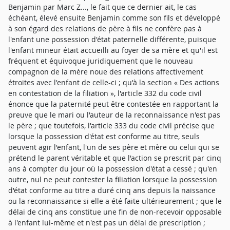
Benjamin par Marc Z..., le fait que ce dernier ait, le cas
échéant, élevé ensuite Benjamin comme son fils et développé
à son égard des relations de père à fils ne confère pas à
l'enfant une possession d'état paternelle différente, puisque
l'enfant mineur était accueilli au foyer de sa mère et qu'il est
fréquent et équivoque juridiquement que le nouveau
compagnon de la mère noue des relations affectivement
étroites avec l'enfant de celle-ci ; qu'à la section « Des actions
en contestation de la filiation », l'article 332 du code civil
énonce que la paternité peut être contestée en rapportant la
preuve que le mari ou l'auteur de la reconnaissance n'est pas
le père ; que toutefois, l'article 333 du code civil précise que
lorsque la possession d'état est conforme au titre, seuls
peuvent agir l'enfant, l'un de ses père et mère ou celui qui se
prétend le parent véritable et que l'action se prescrit par cinq
ans à compter du jour où la possession d'état a cessé ; qu'en
outre, nul ne peut contester la filiation lorsque la possession
d'état conforme au titre a duré cinq ans depuis la naissance
ou la reconnaissance si elle a été faite ultérieurement ; que le
délai de cinq ans constitue une fin de non-recevoir opposable
à l'enfant lui-même et n'est pas un délai de prescription ;