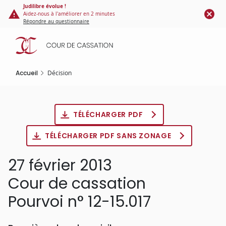
Panneau de gestion des cookies
Aller
Judilibre évolue !
Aidez-nous à l'améliorer en 2 minutes
au
Répondre au questionnaire
contenu
principal
Accueil
Décision
TÉLÉCHARGER PDF
TÉLÉCHARGER PDF SANS ZONAGE
27 février 2013
Cour de cassation
Pourvoi n° 12-15.017