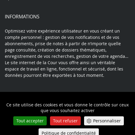
INFORMATIONS
Optimisez votre expérience utilisateur en vous créant un
compte personnel : gestion de vos notifications et de vos
abonnements, prise de notes à partir de n’importe quelle
page consultée, création de dossiers thématiques,
enregistrement de vos recherches, gestion de votre agenda…
Le site internet de la Cour vous offre ainsi un véritable
espace de travail en ligne, fonctionnel et sécurisé, dont les
données pourront être exportées à tout moment.
Contact
Mentions légales
Plan du site
Ce site utilise des cookies et vous donne le contrôle sur ceux
Politique de confidentialité
que vous souhaitez activer
Tout accepter
Tout refuser
Personnaliser
Politique de confidentialité
Queue-Fair