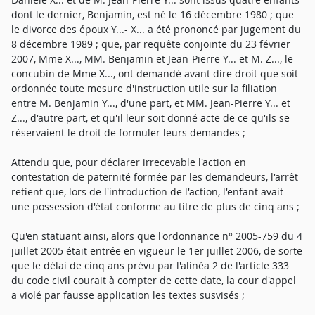
dont le dernier, Benjamin, est né le 16 décembre 1980 ; que
le divorce des époux Y...- X... a été prononcé par jugement du
8 décembre 1989 ; que, par requête conjointe du 23 février
2007, Mme X..., MM. Benjamin et Jean-Pierre Y... et M. Z..., le
concubin de Mme X..., ont demandé avant dire droit que soit
ordonnée toute mesure d'instruction utile sur la filiation
entre M. Benjamin Y..., d'une part, et MM. Jean-Pierre Y... et
Z..., d'autre part, et qu'il leur soit donné acte de ce qu'ils se
réservaient le droit de formuler leurs demandes ;
Attendu que, pour déclarer irrecevable l'action en
contestation de paternité formée par les demandeurs, l'arrêt
retient que, lors de l'introduction de l'action, l'enfant avait
une possession d'état conforme au titre de plus de cinq ans ;
Qu'en statuant ainsi, alors que l'ordonnance n° 2005-759 du 4
juillet 2005 était entrée en vigueur le 1er juillet 2006, de sorte
que le délai de cinq ans prévu par l'alinéa 2 de l'article 333
du code civil courait à compter de cette date, la cour d'appel
a violé par fausse application les textes susvisés ;