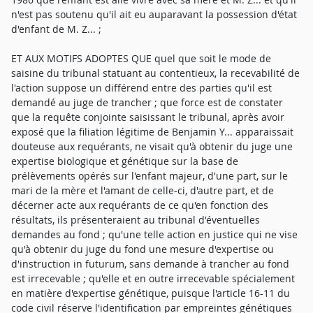
n'est pas soutenu qu'il ait eu auparavant la possession d'état
d'enfant de M. Z... ;
ET AUX MOTIFS ADOPTES QUE quel que soit le mode de
saisine du tribunal statuant au contentieux, la recevabilité de
l'action suppose un différend entre des parties qu'il est
demandé au juge de trancher ; que force est de constater
que la requête conjointe saisissant le tribunal, après avoir
exposé que la filiation légitime de Benjamin Y... apparaissait
douteuse aux requérants, ne visait qu'à obtenir du juge une
expertise biologique et génétique sur la base de
prélèvements opérés sur l'enfant majeur, d'une part, sur le
mari de la mère et l'amant de celle-ci, d'autre part, et de
décerner acte aux requérants de ce qu'en fonction des
résultats, ils présenteraient au tribunal d'éventuelles
demandes au fond ; qu'une telle action en justice qui ne vise
qu'à obtenir du juge du fond une mesure d'expertise ou
d'instruction in futurum, sans demande à trancher au fond
est irrecevable ; qu'elle et en outre irrecevable spécialement
en matière d'expertise génétique, puisque l'article 16-11 du
code civil réserve l'identification par empreintes génétiques