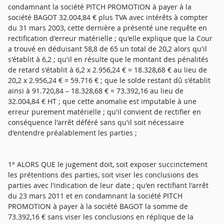
condamnant la société PITCH PROMOTION à payer à la
société BAGOT 32.004,84 € plus TVA avec intérêts à compter
du 31 mars 2003, cette dernière a présenté une requête en
rectification d'erreur matérielle ; qu'elle explique que la Cour
a trouvé en déduisant 58,8 de 65 un total de 20,2 alors qu'il
s'établit à 6,2 ; qu'il en résulte que le montant des pénalités
de retard s'établit à 6,2 x 2.956,24 € = 18.328,68 € au lieu de
20,2 x 2.956,24 € = 59.716 € ; que le solde restant dû s'établit
ainsi à 91.720,84 – 18.328,68 € = 73.392,16 au lieu de
32.004,84 € HT ; que cette anomalie est imputable à une
erreur purement matérielle ; qu'il convient de rectifier en
conséquence l'arrêt déféré sans qu'il soit nécessaire
d'entendre préalablement les parties ;
1° ALORS QUE le jugement doit, soit exposer succinctement
les prétentions des parties, soit viser les conclusions des
parties avec l'indication de leur date ; qu'en rectifiant l'arrêt
du 23 mars 2011 et en condamnant la société PITCH
PROMOTION à payer à la société BAGOT la somme de
73.392,16 € sans viser les conclusions en réplique de la