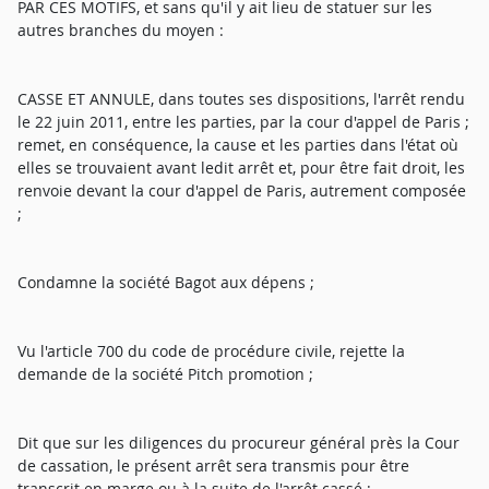
PAR CES MOTIFS, et sans qu'il y ait lieu de statuer sur les
autres branches du moyen :
CASSE ET ANNULE, dans toutes ses dispositions, l'arrêt rendu
le 22 juin 2011, entre les parties, par la cour d'appel de Paris ;
remet, en conséquence, la cause et les parties dans l'état où
elles se trouvaient avant ledit arrêt et, pour être fait droit, les
renvoie devant la cour d'appel de Paris, autrement composée
;
Condamne la société Bagot aux dépens ;
Vu l'article 700 du code de procédure civile, rejette la
demande de la société Pitch promotion ;
Dit que sur les diligences du procureur général près la Cour
de cassation, le présent arrêt sera transmis pour être
transcrit en marge ou à la suite de l'arrêt cassé ;