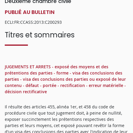
Deuxième chambre civile
PUBLIÉ AU BULLETIN
ECLI:FR:CCASS:2013:C200293
Titres et sommaires
JUGEMENTS ET ARRETS - exposé des moyens et des
prétentions des parties - forme - visa des conclusions des
parties - visa des conclusions des parties ou exposé de leur
contenu - défaut - portée - rectification - erreur matérielle -
décision rectificative
Il résulte des articles 455, alinéa 1er, et 458 du code de
procédure civile que tout jugement doit, à peine de nullité,
exposer succinctement les prétentions respectives des
parties et leurs moyens, cet exposé pouvant revêtir la forme
d'un visa des conclusions des parties avec l'indication de leur