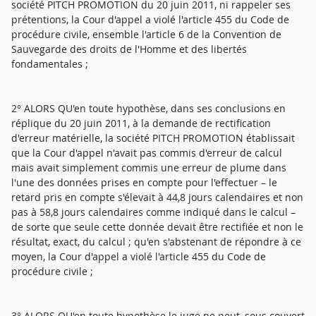
société PITCH PROMOTION du 20 juin 2011, ni rappeler ses
prétentions, la Cour d'appel a violé l'article 455 du Code de
procédure civile, ensemble l'article 6 de la Convention de
Sauvegarde des droits de l'Homme et des libertés
fondamentales ;
2° ALORS QU'en toute hypothèse, dans ses conclusions en
réplique du 20 juin 2011, à la demande de rectification
d'erreur matérielle, la société PITCH PROMOTION établissait
que la Cour d'appel n'avait pas commis d'erreur de calcul
mais avait simplement commis une erreur de plume dans
l'une des données prises en compte pour l'effectuer – le
retard pris en compte s'élevait à 44,8 jours calendaires et non
pas à 58,8 jours calendaires comme indiqué dans le calcul –
de sorte que seule cette donnée devait être rectifiée et non le
résultat, exact, du calcul ; qu'en s'abstenant de répondre à ce
moyen, la Cour d'appel a violé l'article 455 du Code de
procédure civile ;
3° ALORS QU'en toute hypothèse le juge ne peut, sous couvert