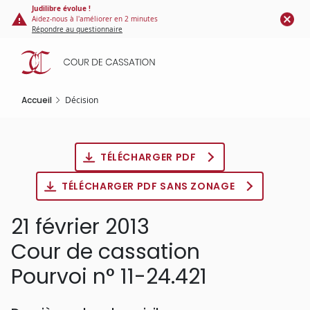
Panneau de gestion des cookies
Aller
Judilibre évolue !
Aidez-nous à l'améliorer en 2 minutes
au
Répondre au questionnaire
contenu
principal
Accueil
Décision
TÉLÉCHARGER PDF
TÉLÉCHARGER PDF SANS ZONAGE
21 février 2013
Cour de cassation
Pourvoi n° 11-24.421