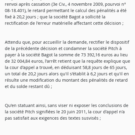
renvoi après cassation (3e Civ., 4 novembre 2009, pourvoi n°
08-18.401), le retard permettant le calcul des pénalités a été
fixé à 20,2 jours ; que la société Bagot a sollicité la
rectification de l'erreur matérielle affectant cette décision ;
Attendu que, pour accueillir la demande, rectifier le dispositif
de la précédente décision et condamner la société Pitch à
payer à la société Bagot la somme de 73 392,16 euros au lieu
de 32 004,84 euros, l'arrêt retient que la requête explique que
la cour d'appel a trouvé, en déduisant 58,8 jours de 65 jours,
un total de 20,2 jours alors qu'il s'établit à 6,2 jours et qu'il en
résulte une modification du montant des pénalités de retard
et du solde restant dû ;
Qu'en statuant ainsi, sans viser ni exposer les conclusions de
la société Pitch signifiées le 20 juin 2011, la cour d'appel n'a
pas satisfait aux exigences des textes susvisés ;