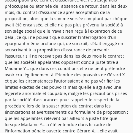
préoccupée ou étonnée de l'absence de retour, dans les deux
mois, du contrat d'assurance après acceptation de la
proposition, alors que la somme versée comptant par chèque
avait été encaissée, et elle n'a pas plus prévenu la société à
son siège social qu'elle n'avait rien reçu à l'expiration de ce
délai, ce qui ne pouvait que susciter l'interrogation d'un
épargnant même profane qui, de surcroît, s'était engagé en
souscrivant à la proposition d'assurance de prévenir
l'assureur s'il ne recevait pas dans les deux mois le contrat ;
que les sociétés appelantes opposent donc à juste titre à
Madame Y... que dans ces conditions elle ne peut prétendre
avoir cru légitimement à l'étendue des pouvoirs de Gérard X...
et que les circonstances l'autorisaient à ne pas vérifier les
limites exactes de ces pouvoirs mais qu'elle a agi avec une
légèreté anormale et coupable, malgré les précautions prises
par la société d'assurances pour rappeler le respect de la
procédure lors de la souscription du contrat dans les
énonciations et avertissements du formulaire de proposition ;
que les appelantes relèvent par ailleurs à juste titre que
lorsque Madame Y... a été entendue dans le cadre de
l'information pénale ouverte contre Gérard X..., elle avait