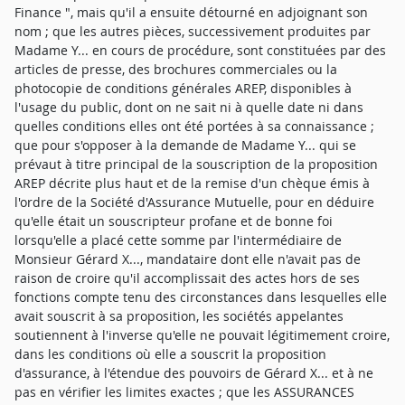
Finance ", mais qu'il a ensuite détourné en adjoignant son
nom ; que les autres pièces, successivement produites par
Madame Y... en cours de procédure, sont constituées par des
articles de presse, des brochures commerciales ou la
photocopie de conditions générales AREP, disponibles à
l'usage du public, dont on ne sait ni à quelle date ni dans
quelles conditions elles ont été portées à sa connaissance ;
que pour s'opposer à la demande de Madame Y... qui se
prévaut à titre principal de la souscription de la proposition
AREP décrite plus haut et de la remise d'un chèque émis à
l'ordre de la Société d'Assurance Mutuelle, pour en déduire
qu'elle était un souscripteur profane et de bonne foi
lorsqu'elle a placé cette somme par l'intermédiaire de
Monsieur Gérard X..., mandataire dont elle n'avait pas de
raison de croire qu'il accomplissait des actes hors de ses
fonctions compte tenu des circonstances dans lesquelles elle
avait souscrit à sa proposition, les sociétés appelantes
soutiennent à l'inverse qu'elle ne pouvait légitimement croire,
dans les conditions où elle a souscrit la proposition
d'assurance, à l'étendue des pouvoirs de Gérard X... et à ne
pas en vérifier les limites exactes ; que les ASSURANCES