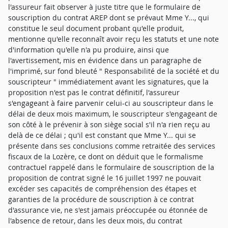
l'assureur fait observer à juste titre que le formulaire de
souscription du contrat AREP dont se prévaut Mme Y..., qui
constitue le seul document probant qu'elle produit,
mentionne qu'elle reconnaît avoir reçu les statuts et une note
d'information qu'elle n'a pu produire, ainsi que
l'avertissement, mis en évidence dans un paragraphe de
l'imprimé, sur fond bleuté " Responsabilité de la société et du
souscripteur " immédiatement avant les signatures, que la
proposition n'est pas le contrat définitif, l'assureur
s'engageant à faire parvenir celui-ci au souscripteur dans le
délai de deux mois maximum, le souscripteur s'engageant de
son côté à le prévenir à son siège social s'il n'a rien reçu au
delà de ce délai ; qu'il est constant que Mme Y... qui se
présente dans ses conclusions comme retraitée des services
fiscaux de la Lozère, ce dont on déduit que le formalisme
contractuel rappelé dans le formulaire de souscription de la
proposition de contrat signé le 16 juillet 1997 ne pouvait
excéder ses capacités de compréhension des étapes et
garanties de la procédure de souscription à ce contrat
d'assurance vie, ne s'est jamais préoccupée ou étonnée de
l'absence de retour, dans les deux mois, du contrat