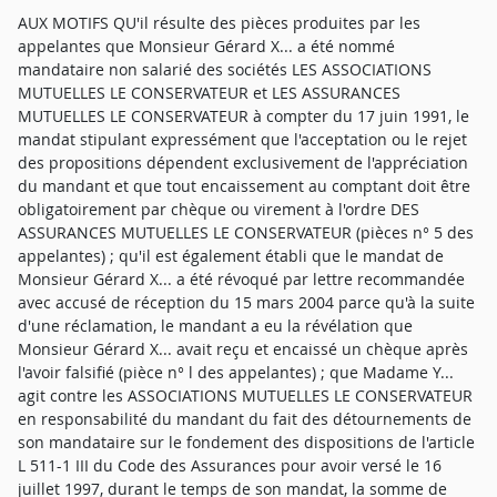
AUX MOTIFS QU'il résulte des pièces produites par les
appelantes que Monsieur Gérard X... a été nommé
mandataire non salarié des sociétés LES ASSOCIATIONS
MUTUELLES LE CONSERVATEUR et LES ASSURANCES
MUTUELLES LE CONSERVATEUR à compter du 17 juin 1991, le
mandat stipulant expressément que l'acceptation ou le rejet
des propositions dépendent exclusivement de l'appréciation
du mandant et que tout encaissement au comptant doit être
obligatoirement par chèque ou virement à l'ordre DES
ASSURANCES MUTUELLES LE CONSERVATEUR (pièces n° 5 des
appelantes) ; qu'il est également établi que le mandat de
Monsieur Gérard X... a été révoqué par lettre recommandée
avec accusé de réception du 15 mars 2004 parce qu'à la suite
d'une réclamation, le mandant a eu la révélation que
Monsieur Gérard X... avait reçu et encaissé un chèque après
l'avoir falsifié (pièce n° l des appelantes) ; que Madame Y...
agit contre les ASSOCIATIONS MUTUELLES LE CONSERVATEUR
en responsabilité du mandant du fait des détournements de
son mandataire sur le fondement des dispositions de l'article
L 511-1 III du Code des Assurances pour avoir versé le 16
juillet 1997, durant le temps de son mandat, la somme de