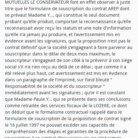
MUTUELLES LE CONSERVATEUR font en effet observer à juste
titre que le formulaire de souscription du contrat AREP dont
se prévaut Madame Y..., qui constitue le seul document
probant qu'elle produit, comportait la reconnaissance qu'elle
reconnaissait avoir reçu les statuts et une note d'information
qu'elle n'a jamais pu produire, et l'avertissement mis en
évidence avant les signatures, que la proposition n'est pas le
contrat définitif que la société s'engageant à faire parvenir au
souscripteur dans le délai de deux mois maximum, le
souscripteur s'engageait de son côté à la prévenir à son siège
social s'il n'a rien reçu au delà de ce délai ; que comme il a
été relevé plus haut, cet avertissement est mis en évidence
dans un paragraphe de l'imprimé, sur fond bleuté "
Responsabilité de la société et du souscripteur "
immédiatement avant les signatures ; qu'or il est constant
que Madame Paule Y... qui se présente dans ses conclusions
comme retraitée des services fiscaux de la LOZERE, ce dont
on déduit que le formalisme contractuel rappelé dans le
formulaire de souscription de la proposition de contrat signé
le 16 juillet 1997 ne pouvait excéder ses capacités de
compréhension des étapes et garanties de la procédure de
souscription à ce contrat d'assurance vie, ne s'est jamais