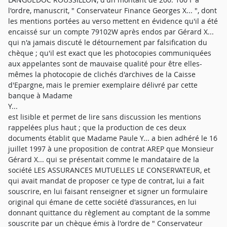
l'ordre, manuscrit, " Conservateur Finance Georges X... ", dont
les mentions portées au verso mettent en évidence qu'il a été
encaissé sur un compte 79102W après endos par Gérard X...
qui n'a jamais discuté le détournement par falsification du
chèque ; qu'il est exact que les photocopies communiquées
aux appelantes sont de mauvaise qualité pour être elles-
mêmes la photocopie de clichés d'archives de la Caisse
d'Epargne, mais le premier exemplaire délivré par cette
banque à Madame
Y...
est lisible et permet de lire sans discussion les mentions
rappelées plus haut ; que la production de ces deux
documents établit que Madame Paule Y... a bien adhéré le 16
juillet 1997 à une proposition de contrat AREP que Monsieur
Gérard X... qui se présentait comme le mandataire de la
société LES ASSURANCES MUTUELLES LE CONSERVATEUR, et
qui avait mandat de proposer ce type de contrat, lui a fait
souscrire, en lui faisant renseigner et signer un formulaire
original qui émane de cette société d'assurances, en lui
donnant quittance du règlement au comptant de la somme
souscrite par un chèque émis à l'ordre de " Conservateur