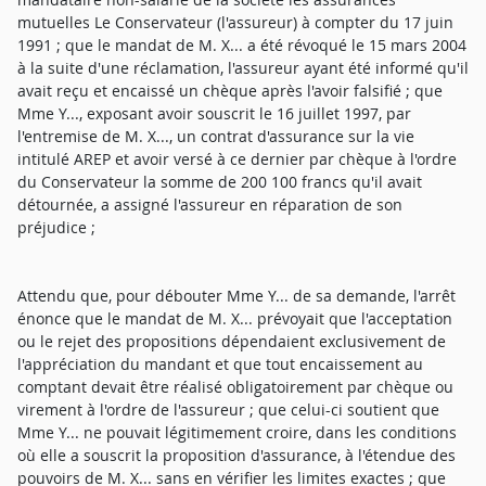
mutuelles Le Conservateur (l'assureur) à compter du 17 juin
1991 ; que le mandat de M. X... a été révoqué le 15 mars 2004
à la suite d'une réclamation, l'assureur ayant été informé qu'il
avait reçu et encaissé un chèque après l'avoir falsifié ; que
Mme Y..., exposant avoir souscrit le 16 juillet 1997, par
l'entremise de M. X..., un contrat d'assurance sur la vie
intitulé AREP et avoir versé à ce dernier par chèque à l'ordre
du Conservateur la somme de 200 100 francs qu'il avait
détournée, a assigné l'assureur en réparation de son
préjudice ;
Attendu que, pour débouter Mme Y... de sa demande, l'arrêt
énonce que le mandat de M. X... prévoyait que l'acceptation
ou le rejet des propositions dépendaient exclusivement de
l'appréciation du mandant et que tout encaissement au
comptant devait être réalisé obligatoirement par chèque ou
virement à l'ordre de l'assureur ; que celui-ci soutient que
Mme Y... ne pouvait légitimement croire, dans les conditions
où elle a souscrit la proposition d'assurance, à l'étendue des
pouvoirs de M. X... sans en vérifier les limites exactes ; que