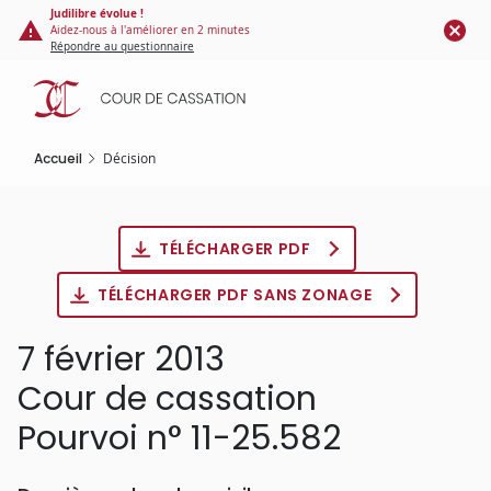
Panneau de gestion des cookies
Aller
Judilibre évolue !
Aidez-nous à l'améliorer en 2 minutes
au
Répondre au questionnaire
contenu
principal
Accueil
Décision
TÉLÉCHARGER PDF
TÉLÉCHARGER PDF SANS ZONAGE
7 février 2013
Cour de cassation
Pourvoi n° 11-25.582