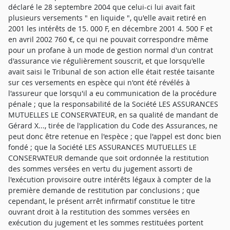
déclaré le 28 septembre 2004 que celui-ci lui avait fait
plusieurs versements " en liquide ", qu'elle avait retiré en
2001 les intérêts de 15. 000 F, en décembre 2001 4. 500 F et
en avril 2002 760 €, ce qui ne pouvait correspondre même
pour un profane à un mode de gestion normal d'un contrat
d'assurance vie régulièrement souscrit, et que lorsqu'elle
avait saisi le Tribunal de son action elle était restée taisante
sur ces versements en espèce qui n'ont été révélés à
l'assureur que lorsqu'il a eu communication de la procédure
pénale ; que la responsabilité de la Société LES ASSURANCES
MUTUELLES LE CONSERVATEUR, en sa qualité de mandant de
Gérard X..., tirée de l'application du Code des Assurances, ne
peut donc être retenue en l'espèce ; que l'appel est donc bien
fondé ; que la Société LES ASSURANCES MUTUELLES LE
CONSERVATEUR demande que soit ordonnée la restitution
des sommes versées en vertu du jugement assorti de
l'exécution provisoire outre intérêts légaux à compter de la
première demande de restitution par conclusions ; que
cependant, le présent arrêt infirmatif constitue le titre
ouvrant droit à la restitution des sommes versées en
exécution du jugement et les sommes restituées portent