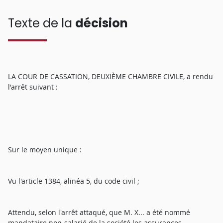
Texte de la
décision
LA COUR DE CASSATION, DEUXIÈME CHAMBRE CIVILE, a rendu
l'arrêt suivant :
Sur le moyen unique :
Vu l'article 1384, alinéa 5, du code civil ;
Attendu, selon l'arrêt attaqué, que M. X... a été nommé
mandataire non-salarié de la société les assurances