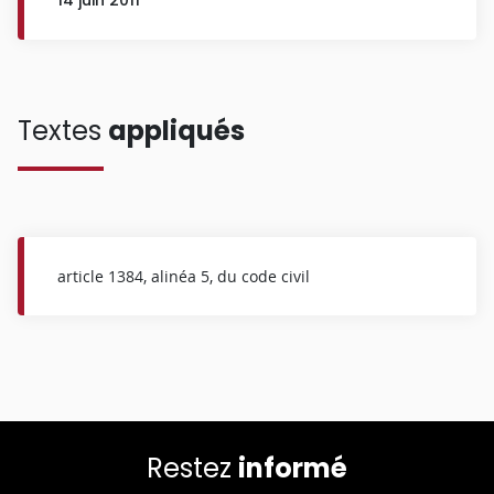
Textes
appliqués
article 1384, alinéa 5, du code civil
Restez
informé