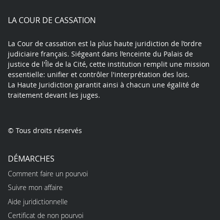
X
Youtube
LinkedIn
Instagram
Blue
play
LA COUR DE CASSATION
La Cour de cassation est la plus haute juridiction de l’ordre
judiciaire français. Siégeant dans l’enceinte du Palais de
justice de l'Île de la Cité, cette institution remplit une mission
essentielle: unifier et contrôler l'interprétation des lois.
La Haute Juridiction garantit ainsi à chacun une égalité de
traitement devant les juges.
© Tous droits réservés
DÉMARCHES
Comment faire un pourvoi
Suivre mon affaire
Aide juridictionnelle
Certificat de non pourvoi