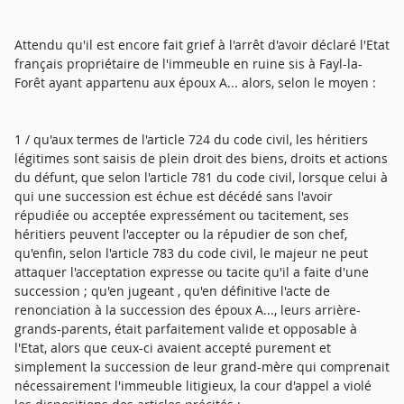
Attendu qu'il est encore fait grief à l'arrêt d'avoir déclaré l'Etat
français propriétaire de l'immeuble en ruine sis à Fayl-la-
Forêt ayant appartenu aux époux A... alors, selon le moyen :
1 / qu'aux termes de l'article 724 du code civil, les héritiers
légitimes sont saisis de plein droit des biens, droits et actions
du défunt, que selon l'article 781 du code civil, lorsque celui à
qui une succession est échue est décédé sans l'avoir
répudiée ou acceptée expressément ou tacitement, ses
héritiers peuvent l'accepter ou la répudier de son chef,
qu'enfin, selon l'article 783 du code civil, le majeur ne peut
attaquer l'acceptation expresse ou tacite qu'il a faite d'une
succession ; qu'en jugeant , qu'en définitive l'acte de
renonciation à la succession des époux A..., leurs arrière-
grands-parents, était parfaitement valide et opposable à
l'Etat, alors que ceux-ci avaient accepté purement et
simplement la succession de leur grand-mère qui comprenait
nécessairement l'immeuble litigieux, la cour d'appel a violé