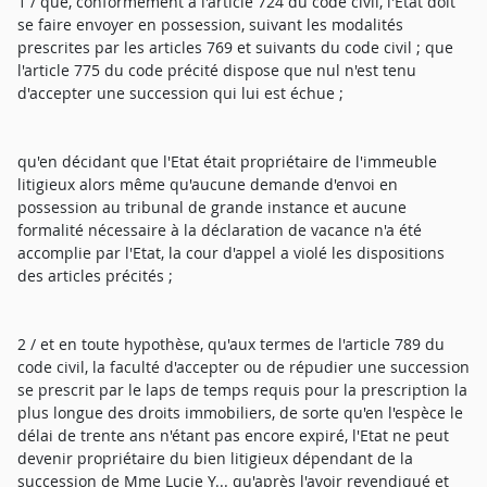
1 / que, conformément à l'article 724 du code civil, l'Etat doit
se faire envoyer en possession, suivant les modalités
prescrites par les articles 769 et suivants du code civil ; que
l'article 775 du code précité dispose que nul n'est tenu
d'accepter une succession qui lui est échue ;
qu'en décidant que l'Etat était propriétaire de l'immeuble
litigieux alors même qu'aucune demande d'envoi en
possession au tribunal de grande instance et aucune
formalité nécessaire à la déclaration de vacance n'a été
accomplie par l'Etat, la cour d'appel a violé les dispositions
des articles précités ;
2 / et en toute hypothèse, qu'aux termes de l'article 789 du
code civil, la faculté d'accepter ou de répudier une succession
se prescrit par le laps de temps requis pour la prescription la
plus longue des droits immobiliers, de sorte qu'en l'espèce le
délai de trente ans n'étant pas encore expiré, l'Etat ne peut
devenir propriétaire du bien litigieux dépendant de la
succession de Mme Lucie Y... qu'après l'avoir revendiqué et