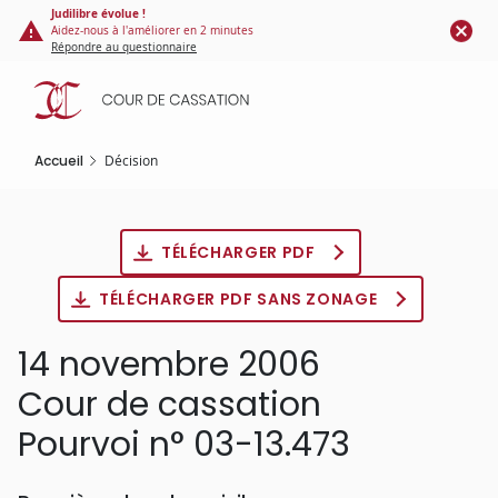
Panneau de gestion des cookies
Aller
Judilibre évolue !
Aidez-nous à l'améliorer en 2 minutes
au
Répondre au questionnaire
contenu
principal
Accueil
Décision
TÉLÉCHARGER PDF
TÉLÉCHARGER PDF SANS ZONAGE
14 novembre 2006
Cour de cassation
Pourvoi n° 03-13.473