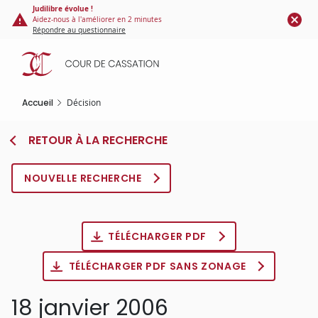
Panneau de gestion des cookies
Aller
Judilibre évolue !
Aidez-nous à l'améliorer en 2 minutes
au
Répondre au questionnaire
contenu
principal
Accueil
Décision
RETOUR À LA RECHERCHE
NOUVELLE RECHERCHE
TÉLÉCHARGER PDF
TÉLÉCHARGER PDF SANS ZONAGE
18 janvier 2006