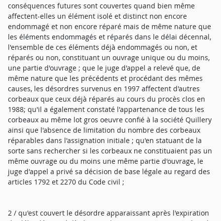
conséquences futures sont couvertes quand bien même
affectent-elles un élément isolé et distinct non encore
endommagé et non encore réparé mais de même nature que
les éléments endommagés et réparés dans le délai décennal,
l'ensemble de ces éléments déjà endommagés ou non, et
réparés ou non, constituant un ouvrage unique ou du moins,
une partie d'ouvrage ; que le juge d'appel a relevé que, de
même nature que les précédents et procédant des mêmes
causes, les désordres survenus en 1997 affectent d'autres
corbeaux que ceux déjà réparés au cours du procès clos en
1988; qu'il a également constaté l'appartenance de tous les
corbeaux au même lot gros oeuvre confié à la société Quillery
ainsi que l'absence de limitation du nombre des corbeaux
réparables dans l'assignation initiale ; qu'en statuant de la
sorte sans rechercher si les corbeaux ne constituaient pas un
même ouvrage ou du moins une même partie d'ouvrage, le
juge d'appel a privé sa décision de base légale au regard des
articles 1792 et 2270 du Code civil ;
2 / qu'est couvert le désordre apparaissant après l'expiration