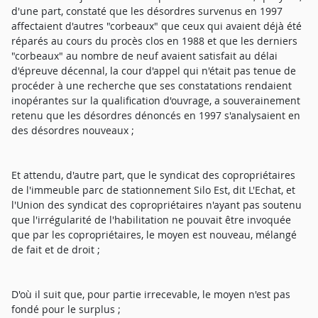
d'une part, constaté que les désordres survenus en 1997
affectaient d'autres "corbeaux" que ceux qui avaient déjà été
réparés au cours du procès clos en 1988 et que les derniers
"corbeaux" au nombre de neuf avaient satisfait au délai
d'épreuve décennal, la cour d'appel qui n'était pas tenue de
procéder à une recherche que ses constatations rendaient
inopérantes sur la qualification d'ouvrage, a souverainement
retenu que les désordres dénoncés en 1997 s'analysaient en
des désordres nouveaux ;
Et attendu, d'autre part, que le syndicat des copropriétaires
de l'immeuble parc de stationnement Silo Est, dit L'Echat, et
l'Union des syndicat des copropriétaires n'ayant pas soutenu
que l'irrégularité de l'habilitation ne pouvait être invoquée
que par les copropriétaires, le moyen est nouveau, mélangé
de fait et de droit ;
D'où il suit que, pour partie irrecevable, le moyen n'est pas
fondé pour le surplus ;