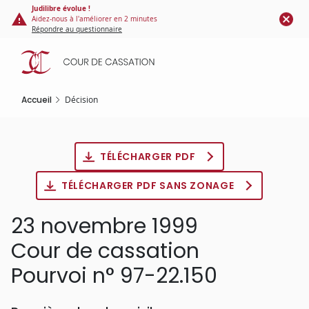
Panneau de gestion des cookies
Aller
Judilibre évolue !
Aidez-nous à l'améliorer en 2 minutes
au
Répondre au questionnaire
contenu
principal
Accueil
Décision
TÉLÉCHARGER PDF
TÉLÉCHARGER PDF SANS ZONAGE
23 novembre 1999
Cour de cassation
Pourvoi n° 97-22.150