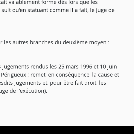
'était valablement formé dès lors que les
suit qu'en statuant comme il a fait, le juge de
 sur les autres branches du deuxième moyen :
s jugements rendus les 25 mars 1996 et 10 juin
de Périgueux ; remet, en conséquence, la cause et
esdits jugements et, pour être fait droit, les
uge de l'exécution).