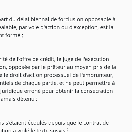
épart du délai biennal de forclusion opposable à
éalable, par voie d'action ou d'exception, est la
nt formé ;
té de l'offre de crédit, le juge de l'exécution
sion, opposée par le prêteur au moyen pris de la
e le droit d'action processuel de l'emprunteur,
ntiels de chaque partie, et ne peut permettre à
 juridique erroné pour obtenir la consécration
a jamais détenu ;
ns s'étaient écoulés depuis que le contrat de
tion a violé le texte susvisé ;