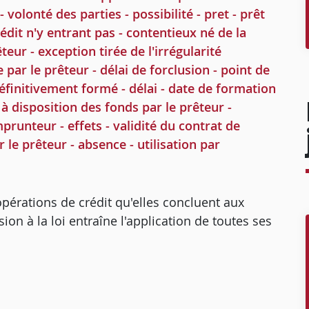
volonté des parties - possibilité - pret - prêt
édit n'y entrant pas - contentieux né de la
teur - exception tirée de l'irrégularité
 par le prêteur - délai de forclusion - point de
 définitivement formé - délai - date de formation
e à disposition des fonds par le prêteur -
prunteur - effets - validité du contrat de
r le prêteur - absence - utilisation par
pérations de crédit qu'elles concluent aux
ion à la loi entraîne l'application de toutes ses