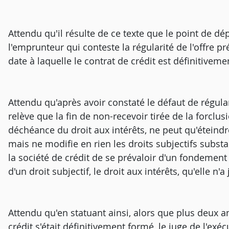
Attendu qu'il résulte de ce texte que le point de d
l'emprunteur qui conteste la régularité de l'offre pr
date à laquelle le contrat de crédit est définitiveme
Attendu qu'après avoir constaté le défaut de régulari
relève que la fin de non-recevoir tirée de la forclu
déchéance du droit aux intérêts, ne peut qu'éteindr
mais ne modifie en rien les droits subjectifs substa
la société de crédit de se prévaloir d'un fondement
d'un droit subjectif, le droit aux intérêts, qu'elle n'
Attendu qu'en statuant ainsi, alors que plus deux a
crédit s'était définitivement formé, le juge de l'exécu