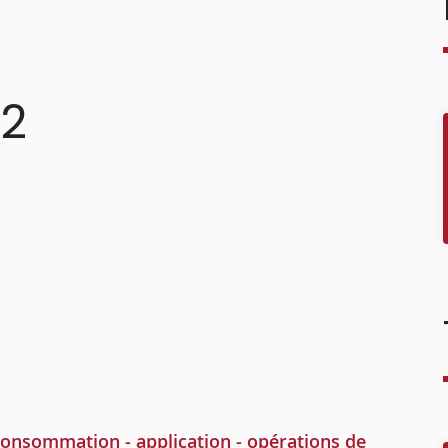
72
sommation - application - opérations de