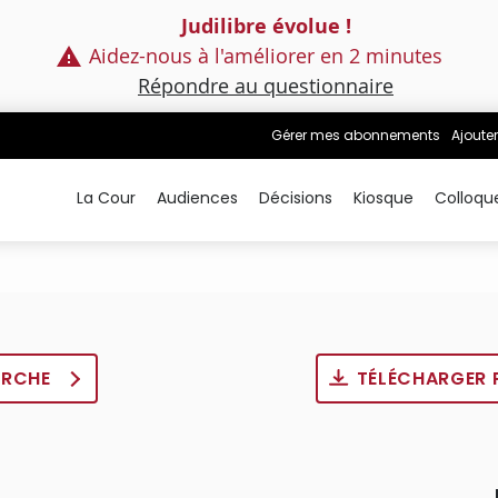
Judilibre évolue !
Aidez-nous à l'améliorer en 2 minutes
Répondre au questionnaire
Gérer mes abonnements
Ajouter
La Cour
Audiences
Décisions
Kiosque
Colloqu
ERCHE
TÉLÉCHARGER