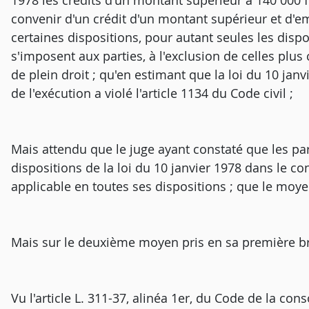
1978 les crédits d'un montant supérieur à 140 000 fra
convenir d'un crédit d'un montant supérieur et d
certaines dispositions, pour autant seules les disp
s'imposent aux parties, à l'exclusion de celles plus
de plein droit ; qu'en estimant que la loi du 10 janv
de l'exécution a violé l'article 1134 du Code civil ;
Mais attendu que le juge ayant constaté que les par
dispositions de la loi du 10 janvier 1978 dans le con
applicable en toutes ses dispositions ; que le moye
Mais sur le deuxième moyen pris en sa première b
Vu l'article L. 311-37, alinéa 1er, du Code de la co