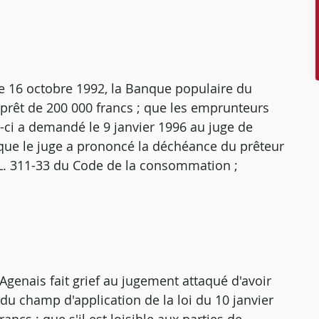
le 16 octobre 1992, la Banque populaire du
 prêt de 200 000 francs ; que les emprunteurs
-ci a demandé le 9 janvier 1996 au juge de
; que le juge a prononcé la déchéance du prêteur
le L. 311-33 du Code de la consommation ;
genais fait grief au jugement attaqué d'avoir
 du champ d'application de la loi du 10 janvier