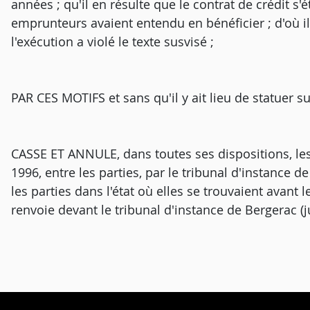
années ; qu'il en résulte que le contrat de crédit s
emprunteurs avaient entendu en bénéficier ; d'où il 
l'exécution a violé le texte susvisé ;
PAR CES MOTIFS et sans qu'il y ait lieu de statuer
CASSE ET ANNULE, dans toutes ses dispositions, le
1996, entre les parties, par le tribunal d'instance 
les parties dans l'état où elles se trouvaient avant l
renvoie devant le tribunal d'instance de Bergerac (j