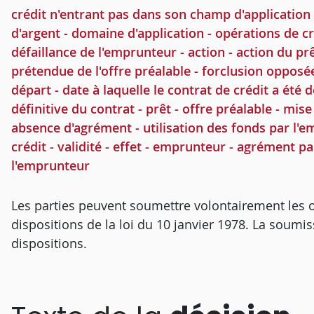
crédit n'entrant pas dans son champ d'application - 
d'argent - domaine d'application - opérations de cr
défaillance de l'emprunteur - action - action du prê
prétendue de l'offre préalable - forclusion opposée
départ - date à laquelle le contrat de crédit a été
définitive du contrat - prêt - offre préalable - mis
absence d'agrément - utilisation des fonds par l'em
crédit - validité - effet - emprunteur - agrément pa
l'emprunteur
Les parties peuvent soumettre volontairement les o
dispositions de la loi du 10 janvier 1978. La soumiss
dispositions.