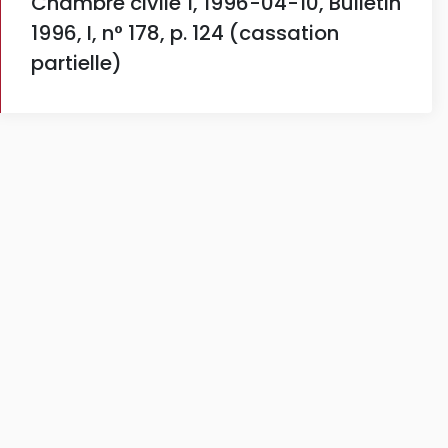
Chambre civile 1, 1996-04-10, Bulletin
1996, I, n° 178, p. 124 (cassation
partielle)