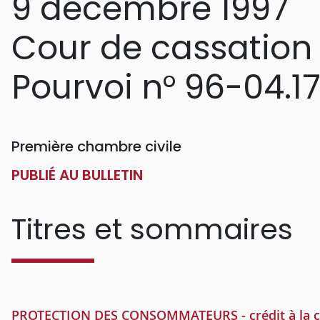
9 décembre 1997
Cour de cassation
Pourvoi n° 96-04.1
Première chambre civile
PUBLIÉ AU BULLETIN
Titres et sommaires
PROTECTION DES CONSOMMATEURS - crédit à la con