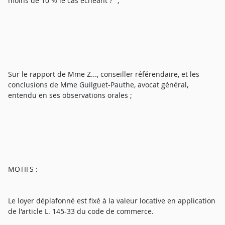
moins de 10 % le cas échéant ?" ;
Sur le rapport de Mme Z..., conseiller référendaire, et les
conclusions de Mme Guilguet-Pauthe, avocat général,
entendu en ses observations orales ;
MOTIFS :
Le loyer déplafonné est fixé à la valeur locative en application
de l'article L. 145-33 du code de commerce.