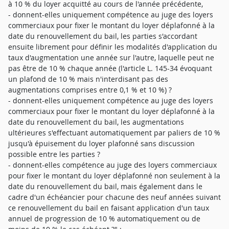
à 10 % du loyer acquitté au cours de l'année précédente,
- donnent-elles uniquement compétence au juge des loyers
commerciaux pour fixer le montant du loyer déplafonné à la
date du renouvellement du bail, les parties s'accordant
ensuite librement pour définir les modalités d'application du
taux d'augmentation une année sur l'autre, laquelle peut ne
pas être de 10 % chaque année (l'article L. 145-34 évoquant
un plafond de 10 % mais n'interdisant pas des
augmentations comprises entre 0,1 % et 10 %) ?
- donnent-elles uniquement compétence au juge des loyers
commerciaux pour fixer le montant du loyer déplafonné à la
date du renouvellement du bail, les augmentations
ultérieures s'effectuant automatiquement par paliers de 10 %
jusqu'à épuisement du loyer plafonné sans discussion
possible entre les parties ?
- donnent-elles compétence au juge des loyers commerciaux
pour fixer le montant du loyer déplafonné non seulement à la
date du renouvellement du bail, mais également dans le
cadre d'un échéancier pour chacune des neuf années suivant
ce renouvellement du bail en faisant application d'un taux
annuel de progression de 10 % automatiquement ou de