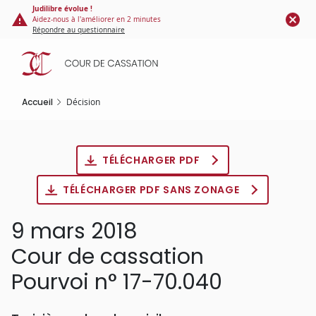
Panneau de gestion des cookies
Aller
Judilibre évolue !
Aidez-nous à l'améliorer en 2 minutes
au
Répondre au questionnaire
contenu
principal
Accueil
Décision
TÉLÉCHARGER PDF
TÉLÉCHARGER PDF SANS ZONAGE
9 mars 2018
Cour de cassation
Pourvoi n° 17-70.040