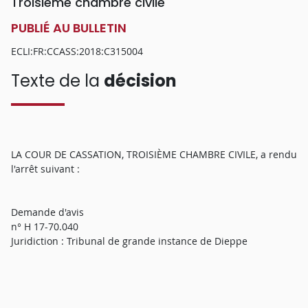
Troisième chambre civile
PUBLIÉ AU BULLETIN
ECLI:FR:CCASS:2018:C315004
Texte de la
décision
LA COUR DE CASSATION, TROISIÈME CHAMBRE CIVILE, a rendu
l'arrêt suivant :
Demande d'avis
n° H 17-70.040
Juridiction : Tribunal de grande instance de Dieppe