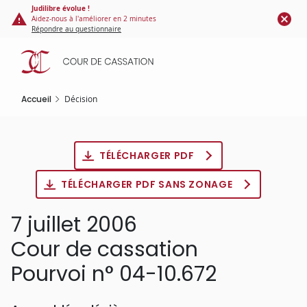
Panneau de gestion des cookies
Aller
Judilibre évolue !
Aidez-nous à l'améliorer en 2 minutes
au
Répondre au questionnaire
contenu
principal
Accueil
Décision
TÉLÉCHARGER PDF
TÉLÉCHARGER PDF SANS ZONAGE
7 juillet 2006
Cour de cassation
Pourvoi n° 04-10.672