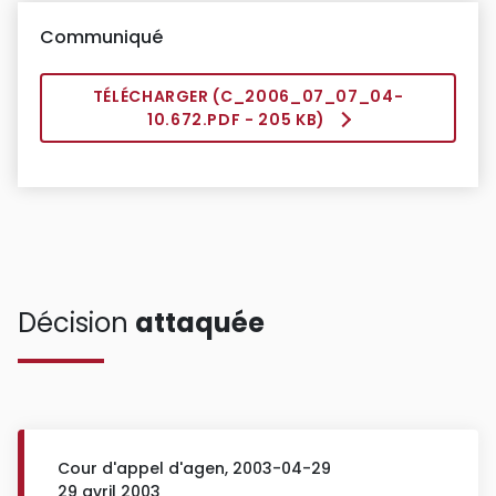
Communiqué
TÉLÉCHARGER (
C_2006_07_07_04-
10.672.PDF
- 205 KB)
Décision
attaquée
Cour d'appel d'agen, 2003-04-29
29 avril 2003