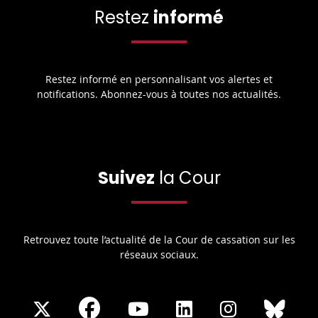
Restez
informé
Restez informé en personnalisant vos alertes et
notifications. Abonnez-vous à toutes nos actualités.
Suivez
la Cour
Retrouvez toute l’actualité de la Cour de cassation sur les
réseaux sociaux.
Share
Share
Share
Share
Sha
Share