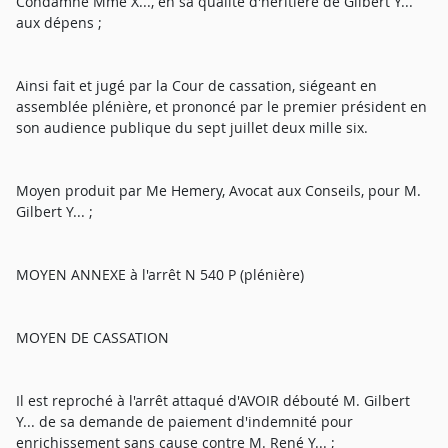
Condamne Mme X..., en sa qualité d'héritière de Gilbert Y...
aux dépens ;
Ainsi fait et jugé par la Cour de cassation, siégeant en
assemblée plénière, et prononcé par le premier président en
son audience publique du sept juillet deux mille six.
Moyen produit par Me Hemery, Avocat aux Conseils, pour M.
Gilbert Y... ;
MOYEN ANNEXE à l'arrêt N 540 P (plénière)
MOYEN DE CASSATION
Il est reproché à l'arrêt attaqué d'AVOIR débouté M. Gilbert
Y... de sa demande de paiement d'indemnité pour
enrichissement sans cause contre M. René Y... ;