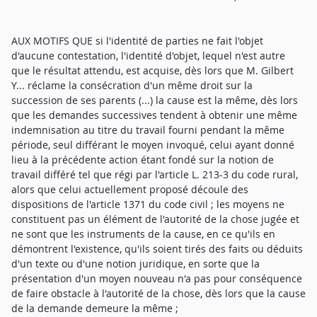
AUX MOTIFS QUE si l'identité de parties ne fait l'objet
d'aucune contestation, l'identité d'objet, lequel n'est autre
que le résultat attendu, est acquise, dès lors que M. Gilbert
Y... réclame la consécration d'un même droit sur la
succession de ses parents (...) la cause est la même, dès lors
que les demandes successives tendent à obtenir une même
indemnisation au titre du travail fourni pendant la même
période, seul différant le moyen invoqué, celui ayant donné
lieu à la précédente action étant fondé sur la notion de
travail différé tel que régi par l'article L. 213-3 du code rural,
alors que celui actuellement proposé découle des
dispositions de l'article 1371 du code civil ; les moyens ne
constituent pas un élément de l'autorité de la chose jugée et
ne sont que les instruments de la cause, en ce qu'ils en
démontrent l'existence, qu'ils soient tirés des faits ou déduits
d'un texte ou d'une notion juridique, en sorte que la
présentation d'un moyen nouveau n'a pas pour conséquence
de faire obstacle à l'autorité de la chose, dès lors que la cause
de la demande demeure la même ;